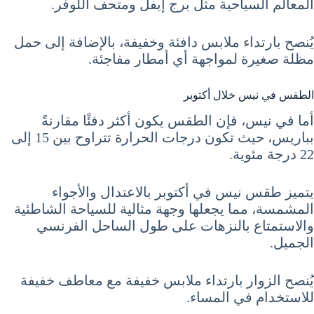
المعالم السياحية مثل برج إيفل ومتحف اللوفر.
يُنصح بارتداء ملابس دافئة وخفيفة، بالإضافة إلى حمل
مظلة صغيرة لمواجهة أي أمطار مفاجئة.
الطقس في نيس خلال أكتوبر
أما في نيس، فإن الطقس يكون أكثر دفئًا مقارنةً
بباريس، حيث تكون درجات الحرارة تتراوح بين 15 إلى
22 درجة مئوية.
يتميز طقس نيس في أكتوبر بالاعتدال والأجواء
المشمسة، مما يجعلها وجهة مثالية للسياحة الشاطئية
والاستمتاع بالنزهات على طول الساحل الفرنسي
الجميل.
يُنصح الزوار بارتداء ملابس خفيفة مع معاطف خفيفة
للاستخدام في المساء.