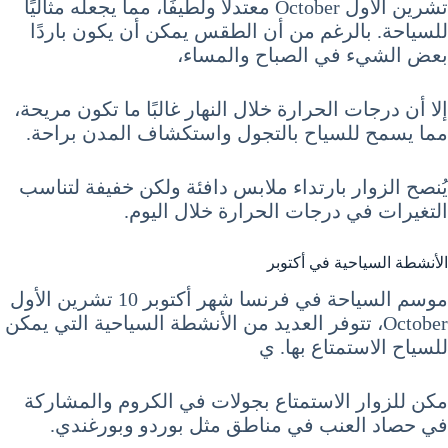
تشرين الأول October معتدلًا ولطيفًا، مما يجعله مثاليًا
للسياحة. بالرغم من أن الطقس يمكن أن يكون باردًا
بعض الشيء في الصباح والمساء،
إلا أن درجات الحرارة خلال النهار غالبًا ما تكون مريحة،
مما يسمح للسياح بالتجول واستكشاف المدن براحة.
يُنصح الزوار بارتداء ملابس دافئة ولكن خفيفة لتناسب
التغيرات في درجات الحرارة خلال اليوم.
الأنشطة السياحية في أكتوبر
موسم السياحة في فرنسا شهر أكتوبر 10 تشرين الأول
October، تتوفر العديد من الأنشطة السياحية التي يمكن
للسياح الاستمتاع بها. ي
مكن للزوار الاستمتاع بجولات في الكروم والمشاركة
في حصاد العنب في مناطق مثل بوردو وبورغندي.