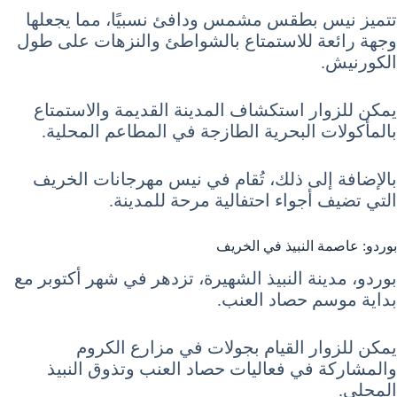
تتميز نيس بطقس مشمس ودافئ نسبيًا، مما يجعلها
وجهة رائعة للاستمتاع بالشواطئ والنزهات على طول
الكورنيش.
يمكن للزوار استكشاف المدينة القديمة والاستمتاع
بالمأكولات البحرية الطازجة في المطاعم المحلية.
بالإضافة إلى ذلك، تُقام في نيس مهرجانات الخريف
التي تضيف أجواء احتفالية مرحة للمدينة.
بوردو: عاصمة النبيذ في الخريف
بوردو، مدينة النبيذ الشهيرة، تزدهر في شهر أكتوبر مع
بداية موسم حصاد العنب.
يمكن للزوار القيام بجولات في مزارع الكروم
والمشاركة في فعاليات حصاد العنب وتذوق النبيذ
المحلي.