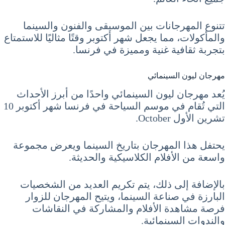
تتنوع المهرجانات بين الموسيقى والفنون والسينما
والمأكولات، مما يجعل شهر أكتوبر وقتًا مثاليًا للاستمتاع
بتجربة ثقافية غنية ومميزة في فرنسا.
مهرجان ليون السينمائي
يُعد مهرجان ليون السينمائي واحدًا من أبرز الأحداث
التي تُقام في موسم السياحة في فرنسا شهر أكتوبر 10
تشرين الأول October.
يحتفل هذا المهرجان بتاريخ السينما ويعرض مجموعة
واسعة من الأفلام الكلاسيكية والحديثة.
بالإضافة إلى ذلك، يتم تكريم العديد من الشخصيات
البارزة في صناعة السينما، ويتيح المهرجان للزوار
فرصة مشاهدة الأفلام والمشاركة في النقاشات
والندوات السينمائية.