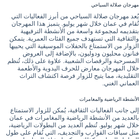
مهرجان صلالة السياحي
يُعد مهرجان صلالة السياحي من أبرز الفعاليات التي
تُقام في عمان خلال شهر يوليو. يتميز هذا المهرجان
بتقديمه لمجموعة واسعة من الأنشطة الترفيهية
والثقافية التي تستهدف جميع الفئات العمرية. يتمكن
الزوار من الاستمتاع بالحفلات الموسيقية التي يحييها
فنانون محليون ودوليون، بالإضافة إلى العروض
المسرحية والرقصات الشعبية. علاوة على ذلك، تُنظم
خلال المهرجان معارض للحرف اليدوية والأطعمة
التقليدية، مما يتيح للزوار فرصة اكتشاف التراث
العماني الغني.
الأنشطة الرياضية والمغامرات
إلى جانب الفعاليات الثقافية، يُمكن للزوار الاستمتاع
بالعديد من الأنشطة الرياضية والمغامرات في عمان
خلال شهر يوليو. تُنظم العديد من البطولات الرياضية،
مثل سباقات القوارب والتجديف، التي تُقام على طول