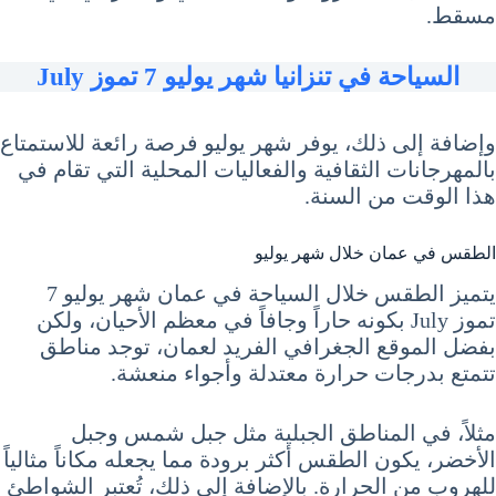
مسقط.
السياحة في تنزانيا شهر يوليو 7 تموز July
وإضافة إلى ذلك، يوفر شهر يوليو فرصة رائعة للاستمتاع
بالمهرجانات الثقافية والفعاليات المحلية التي تقام في
هذا الوقت من السنة.
الطقس في عمان خلال شهر يوليو
يتميز الطقس خلال السياحة في عمان شهر يوليو 7
تموز July بكونه حاراً وجافاً في معظم الأحيان، ولكن
بفضل الموقع الجغرافي الفريد لعمان، توجد مناطق
تتمتع بدرجات حرارة معتدلة وأجواء منعشة.
مثلاً، في المناطق الجبلية مثل جبل شمس وجبل
الأخضر، يكون الطقس أكثر برودة مما يجعله مكاناً مثالياً
للهروب من الحرارة. بالإضافة إلى ذلك، تُعتبر الشواطئ