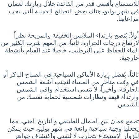
للاستمتاع بأقصى قدر من الفائدة خلال زيارتك لعمان
في شهر يوليو، هناك بعض النصائح العملية التي يجب
مراعاتها.
أولاً، يُنصح بارتداء الملابس الخفيفة والمريحة نظراً
لارتفاع درجات الحرارة. ثانياً، من المهم شرب الكثير من
الماء للحفاظ على الترطيب، خاصةً عند القيام بأنشطة
خارجية.
ثالثاً، يُفضل زيارة الأماكن السياحية في الصباح الباكر أو
في وقت متأخر من المساء لتجنب أشعة الشمس
الحارقة. وأخيراً، لا تنسى استخدام واقي الشمس
وارتداء قبعة ونظارات شمسية لحماية نفسك من
الشمس.
تجمع عمان بين الجمال الطبيعي والتاريخ الغني، مما
يجعلها وجهة سياحية رائعة في شهر يوليو، حيث يمكن
للزوار الاستمتاع بتجارب لا تُنسى واكتشاف جواهر