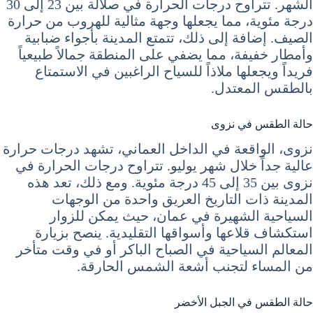
الشهر. تتراوح درجات الحرارة في صلالة بين 23 إلى 30
درجة مئوية، مما يجعلها وجهة مثالية للهروب من حرارة
الصيف. إضافة إلى ذلك، تتمتع المدينة بأجواء ضبابية
وأمطار خفيفة، مما يضفي على المنطقة جمالاً طبيعياً
فريداً ويجعلها ملاذاً للسياح الراغبين في الاستمتاع
بالطقس المعتدل.
حالة الطقس في نزوى
نزوى، الواقعة في الداخل العماني، تشهد درجات حرارة
عالية جداً خلال شهر يوليو. تتراوح درجات الحرارة في
نزوى بين 35 إلى 45 درجة مئوية. ومع ذلك، تعد هذه
المدينة ذات التاريخ العريق واحدة من الوجهات
السياحية الشهيرة في عمان، حيث يمكن للزوار
استكشاف قلاعها وأسواقها التقليدية. ينصح بزيارة
المعالم السياحية في الصباح الباكر أو في وقت متأخر
من المساء لتجنب أشعة الشمس الحارقة.
حالة الطقس في الجبل الأخضر