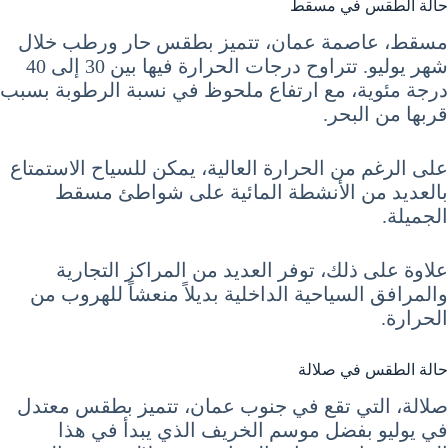
حالة الطقس في مسقط
مسقط، عاصمة عمان، تتميز بطقس حار ورطب خلال
شهر يوليو. تتراوح درجات الحرارة فيها بين 30 إلى 40
درجة مئوية، مع ارتفاع ملحوظ في نسبة الرطوبة بسبب
قربها من البحر.
على الرغم من الحرارة العالية، يمكن للسياح الاستمتاع
بالعديد من الأنشطة المائية على شواطئ مسقط
الجميلة.
علاوة على ذلك، توفر العديد من المراكز التجارية
والمرافق السياحية الداخلية بديلاً منعشاً للهروب من
الحرارة.
حالة الطقس في صلالة
صلالة، التي تقع في جنوب عمان، تتميز بطقس معتدل
في يوليو بفضل موسم الخريف الذي يبدأ في هذا