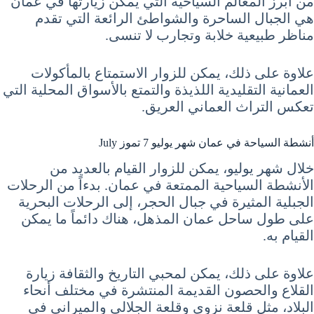
من أبرز المعالم السياحية التي يمكن زيارتها في عمان
هي الجبال الساحرة والشواطئ الرائعة التي تقدم
مناظر طبيعية خلابة وتجارب لا تنسى.
علاوة على ذلك، يمكن للزوار الاستمتاع بالمأكولات
العمانية التقليدية اللذيذة والتمتع بالأسواق المحلية التي
تعكس التراث العماني العريق.
أنشطة السياحة في عمان شهر يوليو 7 تموز July
خلال شهر يوليو، يمكن للزوار القيام بالعديد من
الأنشطة السياحية الممتعة في عمان. بدءاً من الرحلات
الجبلية المثيرة في جبال الحجر، إلى الرحلات البحرية
على طول ساحل عمان المذهل، هناك دائماً ما يمكن
القيام به.
علاوة على ذلك، يمكن لمحبي التاريخ والثقافة زيارة
القلاع والحصون القديمة المنتشرة في مختلف أنحاء
البلاد، مثل قلعة نزوى وقلعة الجلالي والميراني في