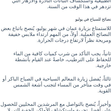
الطبيعية واستكشاف النباتات النادرة والأزهار التي
تزدهر في هذا الوقت من السنة.
نصائح للسياح في يوليو
للاستمتاع بزيارة عمان في شهر يوليو، يُنصح باتباع بعض
النصائح العملية. أولاً، من المهم ارتداء ملابس خفيفة
ومريحة نظراً لارتفاع درجات الحرارة.
ثانياً، يجب التأكد من شرب كميات كافية من الماء
للحفاظ على الترطيب، خاصةً عند القيام بأنشطة
خارجية.
ثالثاً، يُفضل زيارة المعالم السياحية في الصباح الباكر أو
في وقت متأخر من المساء لتجنب أشعة الشمس
القوية.
وأخيراً، يُنصح بالتواصل مع المرشدين المحليين للحصول
على أفضل تجربة واستكشاف الأماكن الخفية التي لا