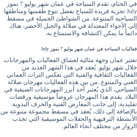
في الختام، تقدم السياحة في عمان شهر يوليو 7 تموز
July تجربة فريدة للسياح بفضل تنوع طقسها ومناطقها
السياحية المتنوعة. من الشواطئ الجميلة في مسقط
إلى الأجواء المعتدلة في صلالة والجبل الأخضر، هناك
دائماً ما يمكن اكتشافه والاستمتاع به.
فعاليات السياحة في عمان شهر يوليو 7 تموز July
تعتبر عمان وجهة مثالية لعشاق الفعاليات والمهرجانات
خلال شهر يوليو. يُعقد في هذا الشهر العديد من
الفعاليات الثقافية والفنية التي تعكس التراث العماني
الغني والمتنوع. من بين هذه الفعاليات مهرجان صلالة
السياحي، الذي يُعتبر أحد أبرز المهرجانات الصيفية في
البلاد. يقدم هذا المهرجان عروضاً موسيقية ورقصات
تقليدية، إلى جانب المعارض الفنية والحرف اليدوية.
بالإضافة إلى ذلك، يُعقد في مسقط مجموعة متنوعة من
الأنشطة الترفيهية والحفلات الموسيقية التي تجذب
الزوار من مختلف أنحاء العالم.