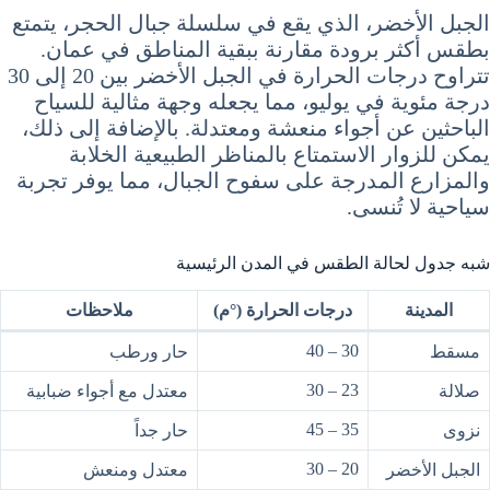
الجبل الأخضر، الذي يقع في سلسلة جبال الحجر، يتمتع
بطقس أكثر برودة مقارنة ببقية المناطق في عمان.
تتراوح درجات الحرارة في الجبل الأخضر بين 20 إلى 30
درجة مئوية في يوليو، مما يجعله وجهة مثالية للسياح
الباحثين عن أجواء منعشة ومعتدلة. بالإضافة إلى ذلك،
يمكن للزوار الاستمتاع بالمناظر الطبيعية الخلابة
والمزارع المدرجة على سفوح الجبال، مما يوفر تجربة
سياحية لا تُنسى.
شبه جدول لحالة الطقس في المدن الرئيسية
المدينة
درجات الحرارة (°م)
ملاحظات
30 – 40
مسقط
حار ورطب
23 – 30
صلالة
معتدل مع أجواء ضبابية
35 – 45
نزوى
حار جداً
20 – 30
الجبل الأخضر
معتدل ومنعش