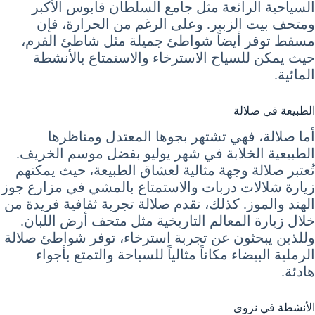
السياحية الرائعة مثل جامع السلطان قابوس الأكبر
ومتحف بيت الزبير. وعلى الرغم من الحرارة، فإن
مسقط توفر أيضاً شواطئ جميلة مثل شاطئ القرم،
حيث يمكن للسياح الاسترخاء والاستمتاع بالأنشطة
المائية.
الطبيعة في صلالة
أما صلالة، فهي تشتهر بجوها المعتدل ومناظرها
الطبيعية الخلابة في شهر يوليو بفضل موسم الخريف.
تُعتبر صلالة وجهة مثالية لعشاق الطبيعة، حيث يمكنهم
زيارة شلالات دربات والاستمتاع بالمشي في مزارع جوز
الهند والموز. كذلك، تقدم صلالة تجربة ثقافية فريدة من
خلال زيارة المعالم التاريخية مثل متحف أرض اللبان.
وللذين يبحثون عن تجربة استرخاء، توفر شواطئ صلالة
الرملية البيضاء مكاناً مثالياً للسباحة والتمتع بأجواء
هادئة.
الأنشطة في نزوى