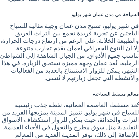
السياحة في مدن عمان شهر يوليو
في شهر يوليو، تصبح مدن عمان وجهة مثالية للسياح
الباحثين عن تجربة فريدة تجمع بين التراث العريق
والطبيعة الخلابة. على الرغم من ارتفاع درجات الحرارة،
إلا أن التنوع الجغرافي لعمان يقدم تجارب متنوعة
تناسب جميع الأذواق. من الجبال الشاهقة إلى الشواطئ
الرملية، تُعد عمان وجهة مميزة تستحق الزيارة. في هذا
الشهر، يمكن للزوار الاستمتاع بالعديد من الفعاليات
والأنشطة التي تجعل زيارتهم لا تُنسى.
معالم مسقط السياحية
تُعد مسقط، العاصمة العمانية، نقطة جذب رئيسية
للسياح في شهر يوليو. تتميز المدينة بمزيجها الفريد من
التراث والحداثة، حيث يمكن للزوار استكشاف الأسواق
التقليدية مثل سوق مطرح والتجول في الأحياء القديمة.
بالإضافة إلى ذلك، توفر المدينة العديد من المعالم