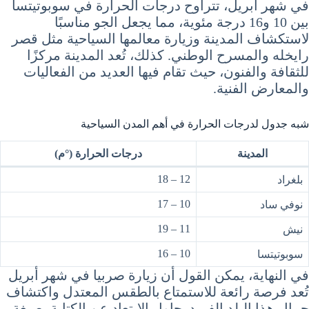
في شهر أبريل، تتراوح درجات الحرارة في سوبوتيتسا
بين 10 و16 درجة مئوية، مما يجعل الجو مناسبًا
لاستكشاف المدينة وزيارة معالمها السياحية مثل قصر
رايخله والمسرح الوطني. كذلك، تُعد المدينة مركزًا
للثقافة والفنون، حيث تقام فيها العديد من الفعاليات
والمعارض الفنية.
شبه جدول لدرجات الحرارة في أهم المدن السياحية
المدينة
درجات الحرارة (°م)
12 – 18
بلغراد
10 – 17
نوفي ساد
11 – 19
نيش
10 – 16
سوبوتيتسا
في النهاية، يمكن القول أن زيارة صربيا في شهر أبريل
تُعد فرصة رائعة للاستمتاع بالطقس المعتدل واكتشاف
جمال هذا البلد الفريد. حاول الابتعاد عن الكتابة بصيغة