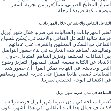
أسرار المطبخ الصربي، مما يُعزز من تجربة السفر
ويضيف نكهة فريدة للرحلة.
التفاعل الثقافي والاجتماعي خلال المهرجانات
تُعتبر المهرجانات والفعاليات في صربيا خلال شهر أبريل
فرصة مثالية للتفاعل الثقافي والاجتماعي. يُمكن للسياح
التفاعل مع السكان المحليين والتعرف على عاداتهم
وتقاليدهم. تُساهم هذه التجارب في بناء جسور التواصل
بين الثقافات المختلفة وتعزيز التفاهم المتبادل. حاول
الابتعاد عن الكتابة بصيغة المبني للمجهول لتعزيز وضوح
النص وجاذبيته. في النهاية، يمكن القول أن حضور هذه
الفعاليات يُضفي طابعًا مميزًا على تجربة السفر ويُساهم
في اكتشاف الوجه الحقيقي لصربيا.
السياحة في مدن صربيا شهر ابريل
تُعتبر السياحة في مدن صربيا شهر ابريل فرصة رائعة
لاكتشاف جمال هذا البلد البلقاني. في هذا الشهر، تكون