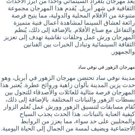
يُعد مهرجان بلغراد السينمائي واحدًا من أبرز الأحداث
الثقافية في شهر أبريل. يُقدم هذا المهرجان مجموعة
متنوعة من الأفلام المحلية والدولية، مما يتيح فرصة
رائعة لعشاق السينما لمشاهدة أعمال فنية متميزة
والتفاعل مع صناع الأفلام. بالإضافة إلى ذلك، يُنظم
المهرجان ورش عمل وحلقات نقاشية تهدف إلى تعزيز
الثقافة السينمائية وتبادل الخبرات بين الفنانين
والجمهور.
مهرجان الزهور في نوفي ساد
مدينة نوفي ساد تحتضن مهرجان الزهور في أبريل، وهو
حدث يزين المدينة بألوان زاهية وروائح عطرة. يُعتبر هذا
المهرجان فرصة مثالية للعائلات والأصدقاء للتجول بين
بسطات الزهور والنباتات المختلفة. بالإضافة إلى ذلك،
تُقام مسابقات لتنسيق الزهور وورش عمل تُعلم الزوار
كيفية العناية بالنباتات. هذا الحدث يجذب السياح
والمحليين على حد سواء، مما يعزز من الروابط
الاجتماعية ويضيف لمسة من الجمال إلى الحياة اليومية.