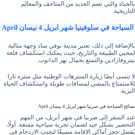
بالحياة والتي تضم العديد من المتاحف والمعالم
التاريخية.
السياحة في سلوفينيا شهر ابريل 4 نيسان April
بالإضافة إلى ذلك، تعتبر مدينة نوفي ساد وجهة مثالية
لمحبي الطبيعة والتاريخ، حيث يمكنك استكشاف قلعة
بيتروفارادين والتمتع بجمال نهر الدانوب.
لا تنسى أيضًا زيارة المنتزهات الوطنية مثل منتزه تارا
للاستمتاع بالمشي لمسافات طويلة واستكشاف الحياة
البرية.
نصائح السياحة في صربيا شهر ابريل 4 نيسان April
عند السفر إلى صربيا في شهر أبريل، من المهم
التحضير بشكل جيد لضمان تجربة سياحية ممتعة. أولًا،
يُفضل حجز أماكن الإقامة مسبقًا لتجنب الازدحام في