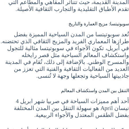
المدينة القديمة، حيث تتناثر المقاهي والمطاعم التي
تقدم الأطباق التقليدية والتجارب الثقافية الأصيلة.
سوبوتيتسا: مزيج العمارة والتاريخ
تُعد سوبوتيتسا من المدن السياحية المميزة بفضل
طرازها المعماري الفريد والمزيج الثقافي الذي تحتضنه.
في أبريل، تكون الأجواء في سوبوتيتسا مثالية للتجول
واستكشاف المعالم السياحية مثل قصر رايخله
والمسرح الوطني. بالإضافة إلى ذلك، تُقام في المدينة
العديد من الفعاليات الثقافية والفنية التي تعزز من
جاذبيتها السياحية وتجعلها وجهة لا تُنسى.
التنقل بين المدن واستكشاف المعالم
أحد أهم مميزات السياحة في صربيا شهر ابريل 4
نيسان April هو سهولة التنقل بين المدن المختلفة
بفضل الطقس المعتدل والأجواء الربيعية.