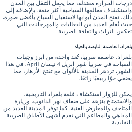
درجات الحرارة معتدلة، مما يجعل التنقل بين المدن
واستكشاف معالمها السياحية أكثر متعة. بالإضافة إلى
ذلك، تفتح المدن أبوابها لاستقبال السياح بأفضل صورة،
حيث تُقام العديد من الفعاليات والمهرجانات التي
تعكس التراث والثقافة الصربية.
بلغراد: العاصمة النابضة بالحياة
بلغراد، عاصمة صربيا، تُعد واحدة من أبرز وجهات
السياحة في صربيا شهر ابريل 4 نيسان April. في هذا
الشهر، تزدهر المدينة بالألوان مع تفتح الأزهار، مما
يضفي جوًا ربيعيًا رائعًا.
يمكن للزوار استكشاف قلعة بلغراد التاريخية،
والاستمتاع بنزهة على ضفاف نهر الدانوب، وزيارة
المتاحف والمعارض الفنية. كما توفر المدينة العديد من
المقاهي والمطاعم التي تقدم أشهى الأطباق الصربية
التقليدية.