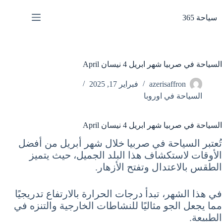
لتجاوز
لى
سياحة 365
لمحتوى
السياحة في صربيا شهر ابريل 4 نيسان April
azerisaffron
فبراير 17, 2025
السياحة في اوروبا
السياحة في صربيا شهر ابريل 4 نيسان April
تُعتبر السياحة في صربيا خلال شهر أبريل من أفضل
الأوقات لاستكشاف هذا البلد الجميل، حيث يتميز
الطقس بالاعتدال وتفتح الأزهار.
في هذا الشهر، تبدأ درجات الحرارة بالارتفاع تدريجيًا
مما يجعل الجو مثاليًا للنشاطات الخارجية والتنزه في
الطبيعة.