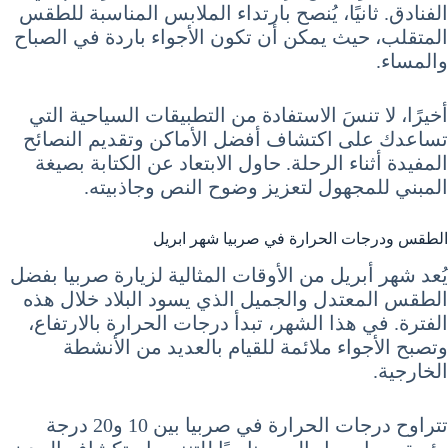
الفنادق. ثانيًا، يُنصح بارتداء الملابس المناسبة للطقس
المتقلب، حيث يمكن أن تكون الأجواء باردة في الصباح
والمساء.
أخيرًا، لا تنسَ الاستفادة من التطبيقات السياحية التي
تساعدك على اكتشاف أفضل الأماكن وتقديم النصائح
المفيدة أثناء الرحلة. حاول الابتعاد عن الكتابة بصيغة
المبني للمجهول لتعزيز وضوح النص وجاذبيته.
الطقس ودرجات الحرارة في صربيا شهر ابريل
يُعد شهر أبريل من الأوقات المثالية لزيارة صربيا بفضل
الطقس المعتدل والجميل الذي يسود البلاد خلال هذه
الفترة. في هذا الشهر، تبدأ درجات الحرارة بالارتفاع،
وتصبح الأجواء ملائمة للقيام بالعديد من الأنشطة
الخارجية.
تتراوح درجات الحرارة في صربيا بين 10 و20 درجة