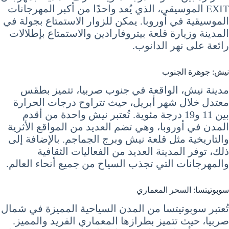
EXIT الموسيقي، الذي يُعد واحدًا من أكبر المهرجانات
الموسيقية في أوروبا. يمكن للزوار الاستمتاع بجولة في
المدينة وزيارة قلعة بيتروفارادين والاستمتاع بإطلالات
رائعة على نهر الدانوب.
نيش: جوهرة الجنوب
مدينة نيش، الواقعة في جنوب صربيا، تتميز بطقس
معتدل خلال شهر أبريل، حيث تتراوح درجات الحرارة
بين 11 و19 درجة مئوية. تُعتبر نيش واحدة من أقدم
المدن في أوروبا، وهي تضم العديد من المواقع الأثرية
والتاريخية مثل قلعة نيش وبرج الجماجم. بالإضافة إلى
ذلك، توفر المدينة العديد من الفعاليات الثقافية
والمهرجانات التي تجذب السياح من جميع أنحاء العالم.
سوبوتيتسا: السحر المعماري
تُعتبر سوبوتيتسا من المدن السياحية المميزة في شمال
صربيا، حيث تتميز بطرازها المعماري الفريد والمميز.