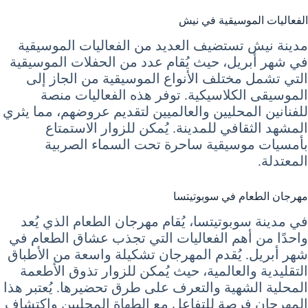
الفعاليات الموسيقية في نيش
مدينة نيش تستضيف العديد من الفعاليات الموسيقية
في شهر أبريل، حيث يُقام عدد من الحفلات الموسيقية
التي تشمل مختلف الأنواع الموسيقية من الجاز إلى
الموسيقى الكلاسيكية. توفر هذه الفعاليات منصة
للفنانين المحليين والعالميين لتقديم عروضهم، مما يثري
المشهد الثقافي للمدينة. يُمكن للزوار الاستمتاع
بأمسيات موسيقية ساحرة تحت السماء الصربية
المعتدلة.
مهرجان الطعام في سوبوتيتسا
في مدينة سوبوتيتسا، يُقام مهرجان الطعام الذي يُعد
واحدًا من أهم الفعاليات التي تجذب عشاق الطعام في
شهر أبريل. يُقدم المهرجان تشكيلة واسعة من الأطباق
التقليدية والعالمية، حيث يُمكن للزوار تذوق الأطعمة
المحلية الشهية والتعرف على طرق تحضيرها. يُعتبر هذا
المهرجان فرصة للتفاعل مع الطهاة المحليين واكتشاف