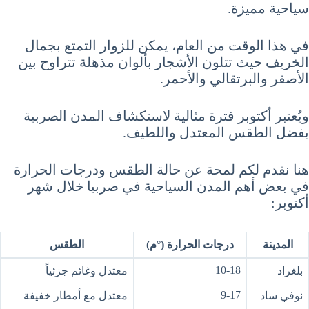
سياحية مميزة.
في هذا الوقت من العام، يمكن للزوار التمتع بجمال
الخريف حيث تتلون الأشجار بألوان مذهلة تتراوح بين
الأصفر والبرتقالي والأحمر.
ويُعتبر أكتوبر فترة مثالية لاستكشاف المدن الصربية
بفضل الطقس المعتدل واللطيف.
هنا نقدم لكم لمحة عن حالة الطقس ودرجات الحرارة
في بعض أهم المدن السياحية في صربيا خلال شهر
أكتوبر:
المدينة
درجات الحرارة (°م)
الطقس
10-18
بلغراد
معتدل وغائم جزئياً
9-17
نوفي ساد
معتدل مع أمطار خفيفة