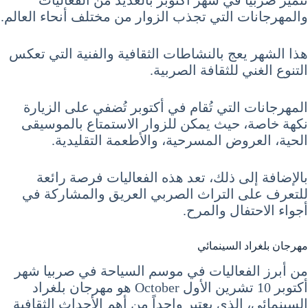
والمهرجانات التي تجذب الزوار من مختلف أنحاء العالم.
هذا الشهر يعج بالنشاطات الثقافية والفنية التي تعكس
التنوع الغني للثقافة الصربية.
المهرجانات التي تُقام في أكتوبر تُضفي على الزيارة
نكهة خاصة، حيث يمكن للزوار الاستمتاع بالموسيقى
الحية، العروض المسرحية، والأطعمة التقليدية.
بالإضافة إلى ذلك، تعد هذه الفعاليات فرصة رائعة
للتعرف على التراث الصربي العريق والمشاركة في
أجواء الاحتفال والمرح.
مهرجان بلغراد السينمائي
من أبرز الفعاليات في موسم السياحة في صربيا شهر
أكتوبر 10 تشرين الأول October هو مهرجان بلغراد
السينمائي، الذي يعتبر واحداً من أهم الأحداث الثقافية