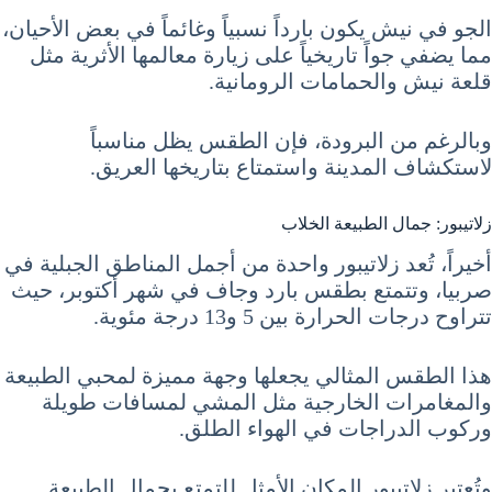
الجو في نيش يكون بارداً نسبياً وغائماً في بعض الأحيان،
مما يضفي جواً تاريخياً على زيارة معالمها الأثرية مثل
قلعة نيش والحمامات الرومانية.
وبالرغم من البرودة، فإن الطقس يظل مناسباً
لاستكشاف المدينة واستمتاع بتاريخها العريق.
زلاتيبور: جمال الطبيعة الخلاب
أخيراً، تُعد زلاتيبور واحدة من أجمل المناطق الجبلية في
صربيا، وتتمتع بطقس بارد وجاف في شهر أكتوبر، حيث
تتراوح درجات الحرارة بين 5 و13 درجة مئوية.
هذا الطقس المثالي يجعلها وجهة مميزة لمحبي الطبيعة
والمغامرات الخارجية مثل المشي لمسافات طويلة
وركوب الدراجات في الهواء الطلق.
وتُعتبر زلاتيبور المكان الأمثل للتمتع بجمال الطبيعة