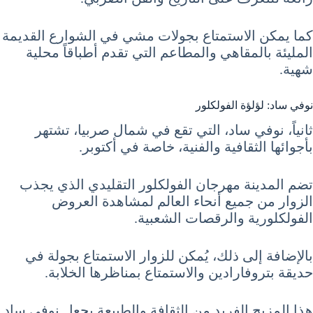
كما يمكن الاستمتاع بجولات مشي في الشوارع القديمة
المليئة بالمقاهي والمطاعم التي تقدم أطباقاً محلية
شهية.
نوفي ساد: لؤلؤة الفولكلور
ثانياً، نوفي ساد، التي تقع في شمال صربيا، تشتهر
بأجوائها الثقافية والفنية، خاصة في أكتوبر.
تضم المدينة مهرجان الفولكلور التقليدي الذي يجذب
الزوار من جميع أنحاء العالم لمشاهدة العروض
الفولكلورية والرقصات الشعبية.
بالإضافة إلى ذلك، يُمكن للزوار الاستمتاع بجولة في
حديقة بتروفارادين والاستمتاع بمناظرها الخلابة.
هذا المزيج الفريد من الثقافة والطبيعة يجعل نوفي ساد