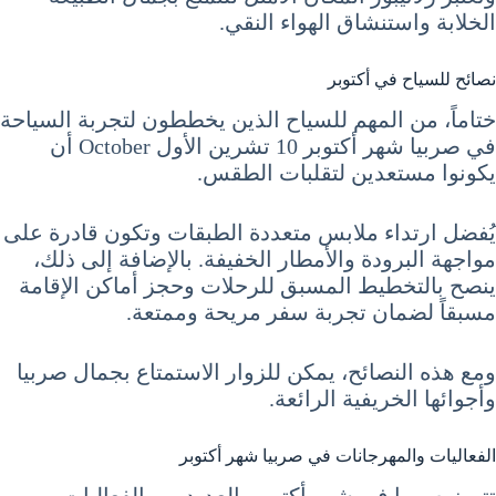
الخلابة واستنشاق الهواء النقي.
نصائح للسياح في أكتوبر
ختاماً، من المهم للسياح الذين يخططون لتجربة السياحة
في صربيا شهر أكتوبر 10 تشرين الأول October أن
يكونوا مستعدين لتقلبات الطقس.
يُفضل ارتداء ملابس متعددة الطبقات وتكون قادرة على
مواجهة البرودة والأمطار الخفيفة. بالإضافة إلى ذلك،
ينصح بالتخطيط المسبق للرحلات وحجز أماكن الإقامة
مسبقاً لضمان تجربة سفر مريحة وممتعة.
ومع هذه النصائح، يمكن للزوار الاستمتاع بجمال صربيا
وأجوائها الخريفية الرائعة.
الفعاليات والمهرجانات في صربيا شهر أكتوبر
تتميز صربيا في شهر أكتوبر بالعديد من الفعاليات