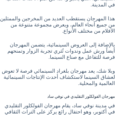
في المدينة.
هذا المهرجان يستقطب العديد من المخرجين والممثلين
من جميع أنحاء العالم، ويعرض مجموعة متنوعة من
الأفلام من مختلف الأنواع.
بالإضافة إلى العروض السينمائية، يتضمن المهرجان
أيضاً ورش عمل وندوات تُثري تجربة الزوار وتمنحهم
فرصة للتفاعل مع صناع السينما.
وبلا شك، يعد مهرجان بلغراد السينمائي فرصة لا تعوض
لعشاق السينما لاستكشاف أحدث الإنتاجات السينمائية
العالمية والمحلية.
مهرجان الفولكلور التقليدي في نوفي ساد
في مدينة نوفي ساد، يقام مهرجان الفولكلور التقليدي
في أكتوبر، وهو احتفال رائع يركز على التراث الثقافي