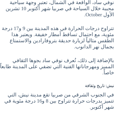
نوفي ساد، الواقعة في الشمال، تعتبر وجهة سياحية
محببة خلال السياحة في صربيا شهر أكتوبر 10 تشرين
الأول October.
تتراوح درجات الحرارة في هذه المدينة بين 9 و17 درجة
مئوية، مع احتمال تساقط أمطار خفيفة. ويعتبر هذا
الطقس مثالياً لزيارة حديقة بتروفارادين والاستمتاع
بجمال نهر الدانوب.
بالإضافة إلى ذلك، تُعرف نوفي ساد بجوها الثقافي
المميز ومهرجاناتها الفنية التي تضفي على المدينة طابعاً
خاصاً.
نيش: تاريخ وثقافة
في الجنوب الشرقي من صربيا تقع مدينة نيش، التي
تتميز بدرجات حرارة تتراوح بين 8 و16 درجة مئوية في
شهر أكتوبر.