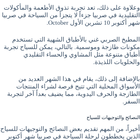
وعلاوة على ذلك، تعد تجربة تذوق الأطعمة والمأكولات
التقليدية في صربيا جزءاً لا يتجزأ من السياحة في صربيا
شهر أكتوبر 10 تشرين الأول October.
المطبخ الصربي غني بالأطباق الشهية التي تستخدم
مكونات طازجة وموسمية. بالتالي، يمكن للسياح تجربة
أطباق متنوعة مثل المشاوي والحساء التقليدي
والحلويات اللذيذة.
بالإضافة إلى ذلك، يقام في هذا الشهر العديد من
الأسواق المحلية التي تتيح فرصة لشراء المنتجات
الطازجة والحرف اليدوية، مما يضيف بعداً آخر لتجربة
السفر.
النصائح والتوجيهات للسياح
أخيراً، من المهم تقديم بعض النصائح والتوجيهات للسياح
الذين يخططون لرحلة السياحة في صربيا شهر أكتوبر