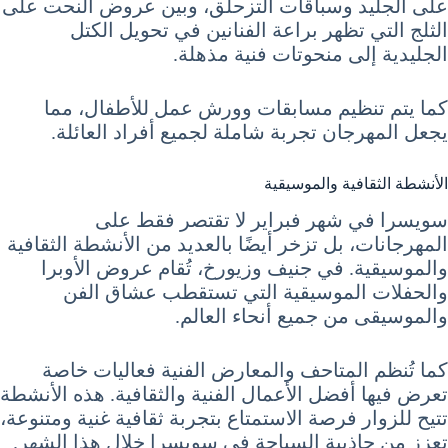
على الجليد وسباقات التزحلق، وبين عروض النحت على
الثلج التي تظهر براعة الفنانين في تحويل الكتل
الجليدية إلى منحوتات فنية مذهلة.
كما يتم تنظيم مسابقات وورش عمل للأطفال، مما
يجعل المهرجان تجربة شاملة لجميع أفراد العائلة.
الأنشطة الثقافية والموسيقية
سويسرا في شهر فبراير لا تقتصر فقط على
المهرجانات، بل تزخر أيضًا بالعديد من الأنشطة الثقافية
والموسيقية. في جنيف وزيورخ، تُقام عروض الأوبرا
والحفلات الموسيقية التي تستقطب عشاق الفن
والموسيقى من جميع أنحاء العالم.
كما تُنظم المتاحف والمعارض الفنية فعاليات خاصة
تعرض فيها أفضل الأعمال الفنية والثقافية. هذه الأنشطة
تتيح للزوار فرصة الاستمتاع بتجربة ثقافية غنية ومتنوعة،
تعزز من جاذبية السياحة في سويسرا خلال هذا الشهر.