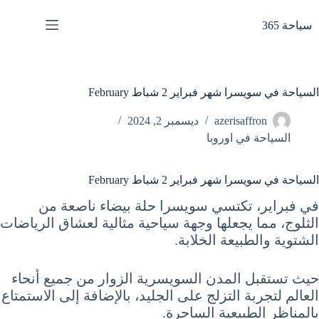
لتجاوز
لى
سياحة 365
لمحتوى
السياحة في سويسرا شهر فبراير 2 شباط February
azerisaffron
ديسمبر 2, 2024
السياحة في اوروبا
السياحة في سويسرا شهر فبراير 2 شباط February
في فبراير، تكتسي سويسرا حلة بيضاء ناصعة من
الثلوج، مما يجعلها وجهة سياحية مثالية لعشاق الرياضات
الشتوية والطبيعة الخلابة.
حيث تستقبل المدن السويسرية الزوار من جميع أنحاء
العالم لتجربة التزلج على الجليد، بالإضافة إلى الاستمتاع
بالمناظر الطبيعية الساحرة.