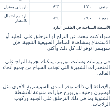
6°C
-1°C
جنيف
بارد إلى معتدل
بارد مع احتمال
زيورخ
-2°C
4°C
للأمطار
الأنشطة السياحية في الطقس البارد
سواء كنت تبحث عن التزلج أو التزحلق على الجليد أو
الاستمتاع بمشاهدة المناظر الطبيعية الثلجية، فإن
سويسرا توفر لك كل ذلك وأكثر.
في زيرمات وسانت موريتز، يمكنك تجربة التزلج على
المنحدرات الشهيرة التي تجذب السياح من جميع أنحاء
العالم.
بالإضافة إلى ذلك، توفر المدن السويسرية الأخرى مثل
لوسيرن وجنيف وزيورخ خيارات متنوعة للأنشطة
الشتوية بما في ذلك التزحلق على الجليد وركوب
الزلاجات.