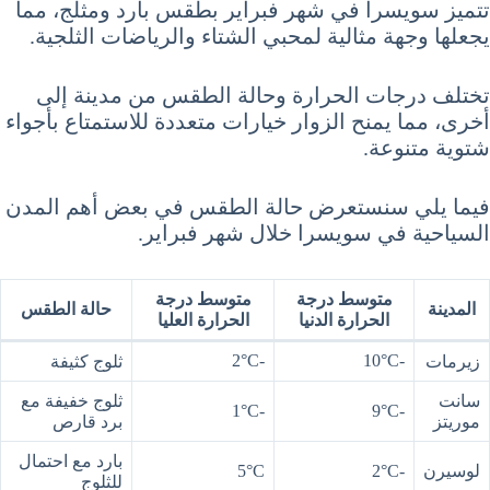
تتميز سويسرا في شهر فبراير بطقس بارد ومثلج، مما
يجعلها وجهة مثالية لمحبي الشتاء والرياضات الثلجية.
تختلف درجات الحرارة وحالة الطقس من مدينة إلى
أخرى، مما يمنح الزوار خيارات متعددة للاستمتاع بأجواء
شتوية متنوعة.
فيما يلي سنستعرض حالة الطقس في بعض أهم المدن
السياحية في سويسرا خلال شهر فبراير.
متوسط درجة
متوسط درجة
المدينة
حالة الطقس
الحرارة الدنيا
الحرارة العليا
-2°C
-10°C
زيرمات
ثلوج كثيفة
سانت
ثلوج خفيفة مع
-1°C
-9°C
موريتز
برد قارص
بارد مع احتمال
لوسيرن
-2°C
5°C
للثلوج