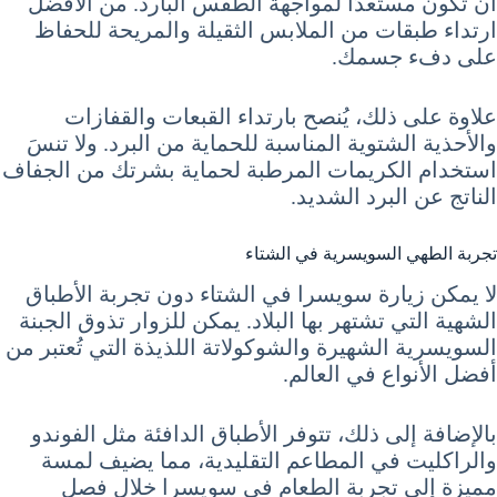
أن تكون مستعدًا لمواجهة الطقس البارد. من الأفضل
ارتداء طبقات من الملابس الثقيلة والمريحة للحفاظ
على دفء جسمك.
علاوة على ذلك، يُنصح بارتداء القبعات والقفازات
والأحذية الشتوية المناسبة للحماية من البرد. ولا تنسَ
استخدام الكريمات المرطبة لحماية بشرتك من الجفاف
الناتج عن البرد الشديد.
تجربة الطهي السويسرية في الشتاء
لا يمكن زيارة سويسرا في الشتاء دون تجربة الأطباق
الشهية التي تشتهر بها البلاد. يمكن للزوار تذوق الجبنة
السويسرية الشهيرة والشوكولاتة اللذيذة التي تُعتبر من
أفضل الأنواع في العالم.
بالإضافة إلى ذلك، تتوفر الأطباق الدافئة مثل الفوندو
والراكليت في المطاعم التقليدية، مما يضيف لمسة
مميزة إلى تجربة الطعام في سويسرا خلال فصل