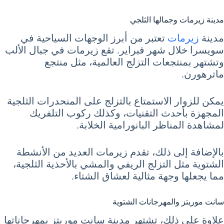
مدينة زيرمات وجمالها الثلجي
مدينة
زيرمات
تعتبر من أبرز الوجهات السياحية في
سويسرا خلال شهر فبراير. تقع زيرمات في جبال الألب
وتشتهر بمنتجعات التزلج العالمية، مثل منتجع
ماترهورن.
يمكن للزوار الاستمتاع بالتزلج على المنحدرات الثلجية
المجهزة بأحدث التقنيات، وكذلك ركوب التلفريك
لمشاهدة المناظر البانورامية الخلابة.
بالإضافة إلى ذلك، تقدم زيرمات العديد من الأنشطة
الشتوية مثل التزلج الريفي والمشي بالأحذية الثلجية،
مما يجعلها وجهة مثالية لعشاق الشتاء.
سانت موريتز والمهرجانات الشتوية
علاوة على ذلك، تشتهر مدينة سانت موريتز بمهرجاناتها