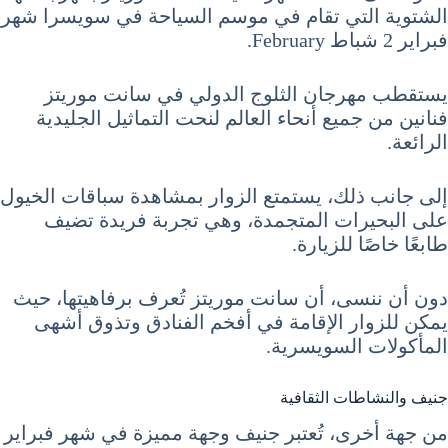
الشتوية التي تقام في موسم السياحة في سويسرا شهر
فبراير 2 شباط February.
يستقطب مهرجان الثلوج الدولي في سانت موريتز
فنانين من جميع أنحاء العالم لنحت التماثيل الجليدية
الرائعة.
إلى جانب ذلك، يستمتع الزوار بمشاهدة سباقات الخيول
على البحيرات المتجمدة، وهي تجربة فريدة تضيف
طابعًا خاصًا للزيارة.
دون أن ننسى، أن سانت موريتز تُعرف برفاهيتها، حيث
يمكن للزوار الإقامة في أفخم الفنادق وتذوق أشهى
المأكولات السويسرية.
جنيف والنشاطات الثقافية
من جهة أخرى، تُعتبر جنيف وجهة مميزة في شهر فبراير