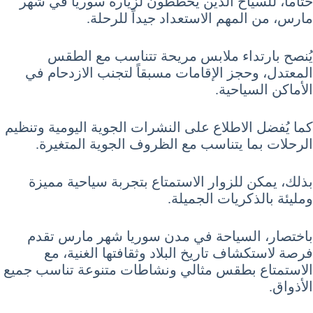
ختاماً، للسياح الذين يخططون لزيارة سوريا في شهر
مارس، من المهم الاستعداد جيداً للرحلة.
يُنصح بارتداء ملابس مريحة تتناسب مع الطقس
المعتدل، وحجز الإقامات مسبقاً لتجنب الازدحام في
الأماكن السياحية.
كما يُفضل الاطلاع على النشرات الجوية اليومية وتنظيم
الرحلات بما يتناسب مع الظروف الجوية المتغيرة.
بذلك، يمكن للزوار الاستمتاع بتجربة سياحية مميزة
ومليئة بالذكريات الجميلة.
باختصار، السياحة في مدن سوريا شهر مارس تقدم
فرصة لاستكشاف تاريخ البلاد وثقافتها الغنية، مع
الاستمتاع بطقس مثالي ونشاطات متنوعة تناسب جميع
الأذواق.