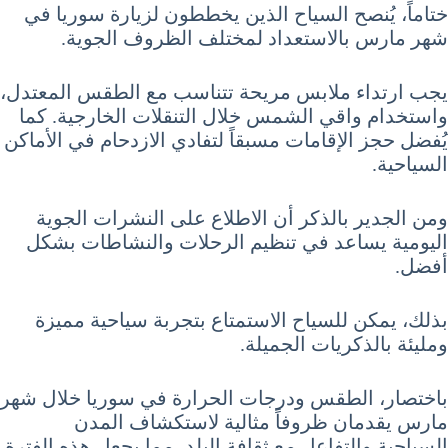
ختاماً، يُنصح السياح الذين يخططون لزيارة سوريا في
شهر مارس بالاستعداد لمختلف الظروف الجوية.
يجب ارتداء ملابس مريحة تتناسب مع الطقس المعتدل،
واستخدام واقي الشمس خلال التنقلات الخارجية. كما
يُفضل حجز الإقامات مسبقاً لتفادي الازدحام في الأماكن
السياحية.
ومن الجدير بالذكر أن الاطلاع على النشرات الجوية
اليومية يساعد في تنظيم الرحلات والنشاطات بشكل
أفضل.
بذلك، يمكن للسياح الاستمتاع بتجربة سياحية مميزة
ومليئة بالذكريات الجميلة.
باختصار، الطقس ودرجات الحرارة في سوريا خلال شهر
مارس يقدمان ظروفاً مثالية لاستكشاف المدن
السياحية والتفاعل مع ثقافة البلد، مما يجعل هذه الفترة