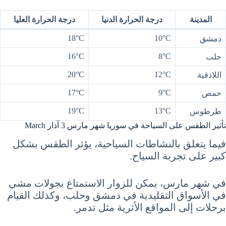
المدينة
درجة الحرارة الدنيا
درجة الحرارة العليا
18°C
10°C
دمشق
16°C
8°C
حلب
20°C
12°C
اللاذقية
17°C
9°C
حمص
19°C
13°C
طرطوس
تأثير الطقس على السياحة في سوريا شهر مارس 3 آذار March
فيما يتعلق بالنشاطات السياحية، يؤثر الطقس بشكل
كبير على تجربة السياح.
في شهر مارس، يمكن للزوار الاستمتاع بجولات مشي
في الأسواق التقليدية في دمشق وحلب، وكذلك القيام
برحلات إلى المواقع الأثرية مثل تدمر.