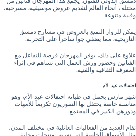
دمشق الدولي للفنون. يجمع هذا المهرجان فنانين من
مختلف أنحاء العالم لتقديم عروض موسيقية، مسرحية،
وفنية متنوعة.
يمكن للزوار التمتع بالعروض في مسارح دمشق
التاريخية، مما يضفي جواً ساحراً على التجربة.
علاوة على ذلك، يوفر المهرجان فرصة للتفاعل مع
الفنانين وحضور ورش العمل التي تساهم في إثراء
المعرفة الثقافية والفنية.
احتفالات عيد الأم
شهر مارس يحمل في طياته احتفالات عيد الأم، وهو
مناسبة خاصة يحتفل بها السوريون تكريماً للأمهات
ودورهن الكبير في المجتمع.
تقام العديد من الفعاليات العائلية في مختلف المدن،
مثل الأسواق الخاصة التي تعرض منتجات محلية