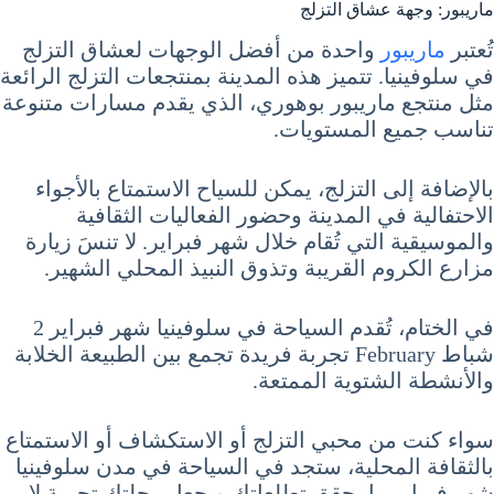
ماريبور: وجهة عشاق التزلج
تُعتبر
ماريبور
واحدة من أفضل الوجهات لعشاق التزلج
في سلوفينيا. تتميز هذه المدينة بمنتجعات التزلج الرائعة
مثل منتجع ماريبور بوهوري، الذي يقدم مسارات متنوعة
تناسب جميع المستويات.
بالإضافة إلى التزلج، يمكن للسياح الاستمتاع بالأجواء
الاحتفالية في المدينة وحضور الفعاليات الثقافية
والموسيقية التي تُقام خلال شهر فبراير. لا تنسَ زيارة
مزارع الكروم القريبة وتذوق النبيذ المحلي الشهير.
في الختام، تُقدم السياحة في سلوفينيا شهر فبراير 2
شباط February تجربة فريدة تجمع بين الطبيعة الخلابة
والأنشطة الشتوية الممتعة.
سواء كنت من محبي التزلج أو الاستكشاف أو الاستمتاع
بالثقافة المحلية، ستجد في السياحة في مدن سلوفينيا
شهر فبراير ما يحقق تطلعاتك ويجعل رحلتك تجربة لا