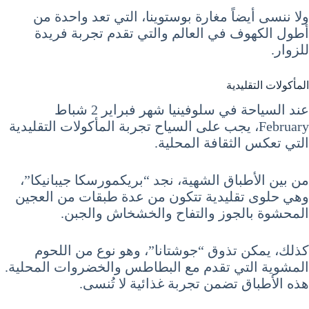
ولا ننسى أيضاً مغارة بوستوينا، التي تعد واحدة من
أطول الكهوف في العالم والتي تقدم تجربة فريدة
للزوار.
المأكولات التقليدية
عند السياحة في سلوفينيا شهر فبراير 2 شباط
February، يجب على السياح تجربة المأكولات التقليدية
التي تعكس الثقافة المحلية.
من بين الأطباق الشهية، نجد “بريكمورسكا جيبانيكا”،
وهي حلوى تقليدية تتكون من عدة طبقات من العجين
المحشوة بالجوز والتفاح والخشخاش والجبن.
كذلك، يمكن تذوق “جوشتانا”، وهو نوع من اللحوم
المشوية التي تقدم مع البطاطس والخضروات المحلية.
هذه الأطباق تضمن تجربة غذائية لا تُنسى.