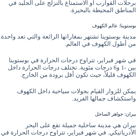
برحلات القوارب أو الاستمتاع بالتزلج على الجليد في
المناطق المحيطة بالبحيرة.
بوستوينا: عالم الكهوف
مدينة بوستوينا تشتهر بمغاراتها الرائعة والتي تعد واحدة
من أطول الكهوف في العالم.
في شهر فبراير، تتراوح درجات الحرارة في بوستوينا
بين -1 و6 درجات مئوية. تختلف درجات الحرارة داخل
الكهوف قليلاً، حيث تكون أقل برودة من الخارج.
يمكن للزوار القيام بجولات سياحية داخل الكهوف
واستكشاف جمالها الفريد.
بيران: جواهر الساحل
بيران هي مدينة ساحلية جميلة تقع على البحر
الأدرياتيكي. في شهر فبراير، تتراوح درجات الحرارة في