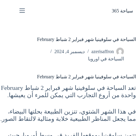
لتجاوز
لى
سياحة 365
لمحتوى
السياحة في سلوفينيا شهر فبراير 2 شباط February
azerisaffron
ديسمبر 4, 2024
السياحة في اوروبا
السياحة في سلوفينيا شهر فبراير 2 شباط February
تعد السياحة في سلوفينيا شهر فبراير 2 شباط February
واحدة من أروع التجارب التي يمكن للمرء أن يعيشها.
في هذا الشهر الشتوي، تتزين الطبيعة بحلتها البيضاء،
مما يجعل المناظر الطبيعية خلابة ومثالية لالتقاط الصور.
تتميز سلوفينيا بموقعها الفريد في وسط أوروبا، حيث