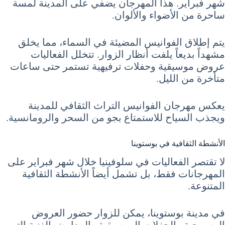
شهر فبراير. هذا المهرجان يضفي على المدينة لمسة
ساحرة من الأضواء والألوان.
يتم إطلاق الفوانيس المضيئة في السماء، مما يخلق
مشهداً بديعاً يلفت أنظار الزوار. تتخلل الفعاليات
عروض موسيقية وحفلات ترفيهية تستمر حتى ساعات
متأخرة من الليل.
يعكس مهرجان الفوانيس التراث الثقافي للمدينة
ويجذب السياح للاستمتاع بجو من السحر والرومانسية.
الأنشطة الثقافية في بوستوينا
لا تقتصر الفعاليات في سلوفينيا خلال شهر فبراير على
المهرجانات فقط، بل تشمل أيضاً الأنشطة الثقافية
المتنوعة.
في مدينة بوستوينا، يمكن للزوار حضور العروض
المسرحية والحفلات الموسيقية والمعارض الفنية التي