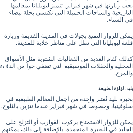
يجب زيارتها في شهر فبراير. تتميز ليوبليانا بمعالمها
التاريخية والساحات الجميلة التي تكتسي بحلة بيضاء
في الشتاء.
يمكن للزوار التمتع بجولات في المدينة القديمة وزيارة
قلعة ليوبليانا التي تطل على مناظر خلابة للمدينة.
كذلك، تُقام العديد من الفعاليات الشتوية مثل الأسواق
المحلية والحفلات الموسيقية التي تضفي جواً من الدفء
والمرح.
بليد: لؤلؤة الطبيعة
بحيرة بليد تُعتبر واحدة من أجمل المعالم الطبيعية في
سلوفينيا، وخصوصاً في شهر فبراير عندما تتزين بالثلوج.
يمكن للزوار الاستمتاع بركوب القوارب أو التزلج على
الجليد في البحيرة المتجمدة. بالإضافة إلى ذلك، يمكنهم