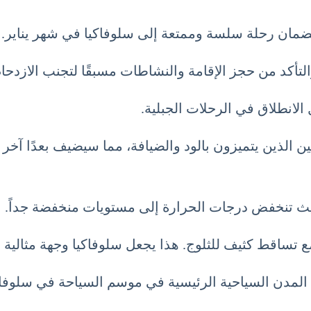
 لضمان رحلة سلسة وممتعة إلى سلوفاكيا في شهر يناير.
لتأكد من حجز الإقامة والنشاطات مسبقًا لتجنب الازدحام
انطلاق في الرحلات الجبلية.
ين الذين يتميزون بالود والضيافة، مما سيضيف بعدًا آخر 
 حيث تنخفض درجات الحرارة إلى مستويات منخفضة جداً.
ً مع تساقط كثيف للثلوج. هذا يجعل سلوفاكيا وجهة مثالية
ة الرئيسية في موسم السياحة في سلوفاكيا شهر يناير 1 كانون ا