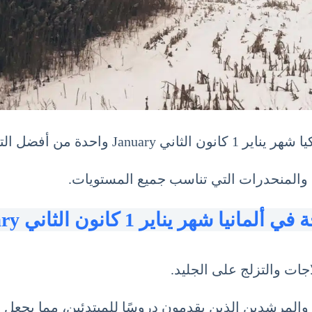
ب لمحبي الرياضات الشتوية.
ت والمنحدرات التي تناسب جميع المستويات.
لمانيا شهر يناير 1 كانون الثاني January
اجات والتزلج على الجليد.
 والمرشدين الذين يقدمون دروسًا للمبتدئين، مما يجعل 