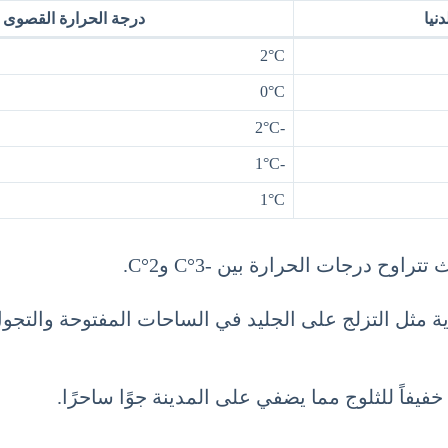
نيا
درجة الحرارة القصوى
2°C
0°C
-2°C
-1°C
1°C
اوح درجات الحرارة بين -3°C و2°C.
وية مثل التزلج على الجليد في الساحات المفتوحة والتج
خفيفاً للثلوج مما يضفي على المدينة جوًا ساحرًا.