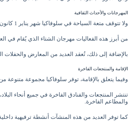
المهرجانات والأحداث الثقافية
ولا تتوقف متعة السياحة في سلوفاكيا شهر يناير 1 كانون الثاني January عند الأنشطة الشتوية فقط، بل تمتد لتشمل المهرجانات والأحداث الثقافية.
من أبرز هذه الفعاليات مهرجان الشتاء الذي يُقام في ال
بالإضافة إلى ذلك، تُعقد العديد من المعارض والحفلات ال
الإقامة والمنتجعات الفاخرة
وفيما يتعلق بالإقامة، توفر سلوفاكيا مجموعة متنوعة من 
تنتشر المنتجعات والفنادق الفاخرة في جميع أنحاء البلاد
والمطاعم الفاخرة.
كما توفر العديد من هذه المنشآت أنشطة ترفيهية داخلي