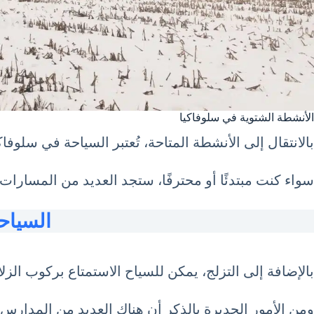
الأنشطة الشتوية في سلوفاكيا
بالانتقال إلى الأنشطة المتاحة، تُعتبر السياحة في سلوفاكيا شهر يناير 1 كانون الثاني January واحدة من أفضل التجار
سواء كنت مبتدئًا أو محترفًا، ستجد العديد من المسارا
السياحة في أ
بالإضافة إلى التزلج، يمكن للسياح الاستمتاع بركوب الزل
ومن الأمور الجديرة بالذكر أن هناك العديد من المدارس