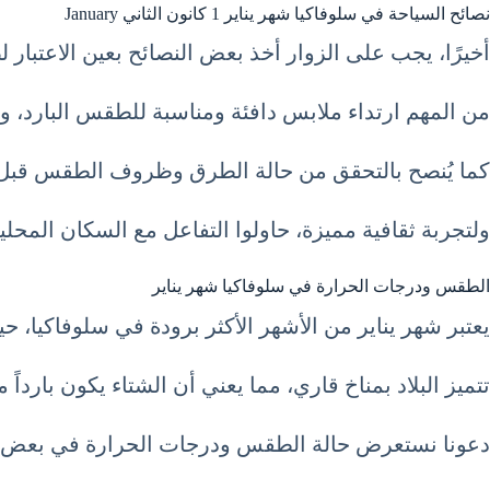
نصائح السياحة في سلوفاكيا شهر يناير 1 كانون الثاني January
أخيرًا، يجب على الزوار أخذ بعض النصائح بعين الاعتبار
من المهم ارتداء ملابس دافئة ومناسبة للطقس البارد، وا
كما يُنصح بالتحقق من حالة الطرق وظروف الطقس قبل ال
ولتجربة ثقافية مميزة، حاولوا التفاعل مع السكان المحلي
الطقس ودرجات الحرارة في سلوفاكيا شهر يناير
يعتبر شهر يناير من الأشهر الأكثر برودة في سلوفاكيا،
تتميز البلاد بمناخ قاري، مما يعني أن الشتاء يكون باردا
دعونا نستعرض حالة الطقس ودرجات الحرارة في بعض المدن السياحي