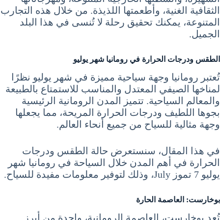
الثقافية الغنية، وأطعمتها اللذيذة. من خلال هذه التجارب
المتنوعة، يمكنك تحقيق رحلة لا تُنسى في هذا البلد
الجميل.
الطقس ودرجات الحرارة في رومانيا شهر يوليو
تُعتبر رومانيا وجهة سياحية مميزة في شهر يوليو نظرًا
لمناخها الصيفي المعتدل والمناسب للاستمتاع بالطبيعة
والمعالم السياحية. تتميز المدن الرومانية الرئيسية
بجوها اللطيف ودرجات الحرارة المريحة، مما يجعلها
وجهة مثالية للسياح من جميع أنحاء العالم.
في هذا المقال، سنستعرض حالة الطقس ودرجات
الحرارة في أهم المدن خلال السياحة في رومانيا شهر
يوليو 7 تموز July، وذلك لتوفير معلومات مفيدة للسياح.
بوخارست: العاصمة الحارة
تُعد بوخارست، العاصمة الرومانية، واحدة من أبرز