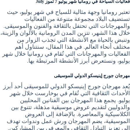
فعاليات السياحة في رومانيا شهر يوليو 7 تموز July
تعتبر رومانيا وجهة مثالية للسياح في شهر يوليو، حيث
تستضيف البلاد مجموعة متنوعة من الفعاليات
والمهرجانات التي تحتفل بالثقافة والفنون والموسيقى.
خلال هذا الشهر، تتزين المدن الرومانية بالألوان والزينة،
وتنبض بالحياة مع الأنشطة التي تجذب الزوار من
مختلف أنحاء العالم. في هذا المقال، سنتناول أهم
الفعاليات والمهرجانات التي تُقام في رومانيا خلال شهر
يوليو، ونستعرض أبرز الأنشطة المرتبطة بها.
مهرجان جورج إينيسكو الدولي للموسيقى
يُعد مهرجان جورج إينيسكو الدولي للموسيقى أحد أبرز
الأحداث الثقافية التي تُقام في بوخارست خلال شهر
يوليو. يجمع هذا المهرجان بين الفنانين المحليين
والدوليين لتقديم عروض موسيقية مذهلة، تتنوع بين
الكلاسيكية والمعاصرة. بالإضافة إلى العروض
الموسيقية، يضم المهرجان ورش عمل وندوات تهدف
إلى تعزيز التبادل الثقافي والمعرفي بين المشاركين.