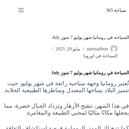
لتجاوز
لى
سياحة 365
لمحتوى
السياحة في رومانيا شهر يوليو 7 تموز July
azerisaffron
مايو 29, 2025
السياحة في اوروبا
السياحة في رومانيا شهر يوليو 7 تموز July
تُعتبر رومانيا وجهة سياحية رائعة في شهر يوليو، حيث
تتميز البلاد بمناخها المعتدل ومناظرها الطبيعية الخلابة.
في هذا الشهر، تتفتح الأزهار وتزداد الجبال خضرة، مما
يجعلها مكانًا مثاليًا لمحبي الطبيعة والمغامرة.
كما تتيح لك المدن الرومانية فرصة استكشاف الثقافة