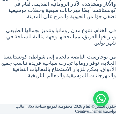
والأثار ومشاهدة الآثار الرومانية القديمة. تُقام في
كونستانتسا أيضًا مهرجانات صيفية وحفلات موسيقية
تضفي جوًا من الحيوية والمرح على المدينة.
في الختام، تتنوع مدن رومانيا وتتميز بجمالها الطبيعي
وتاريخها العريق، مما يجعلها وجهة مثالية للسياحة في
شهر يوليو.
من بوخارست النابضة بالحياة إلى شواطئ كونستانتسا
الخلابة، توفر رومانيا تجارب سياحية فريدة تناسب جميع
الأذواق. يمكن للزوار الاستمتاع بالفعاليات الثقافية
والمهرجانات الموسيقية والمعالم التاريخية.
حقوق النشر © لعام 2026 محفوظة لموقع سياحة 365 - قالب
بواسطة
CreativeThemes