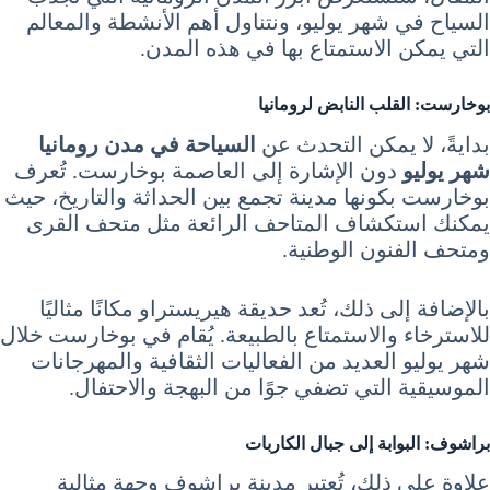
السياح في شهر يوليو، ونتناول أهم الأنشطة والمعالم
التي يمكن الاستمتاع بها في هذه المدن.
بوخارست: القلب النابض لرومانيا
بدايةً، لا يمكن التحدث عن
السياحة في مدن رومانيا
شهر يوليو
دون الإشارة إلى العاصمة بوخارست. تُعرف
بوخارست بكونها مدينة تجمع بين الحداثة والتاريخ، حيث
يمكنك استكشاف المتاحف الرائعة مثل متحف القرى
ومتحف الفنون الوطنية.
بالإضافة إلى ذلك، تُعد حديقة هيريستراو مكانًا مثاليًا
للاسترخاء والاستمتاع بالطبيعة. يُقام في بوخارست خلال
شهر يوليو العديد من الفعاليات الثقافية والمهرجانات
الموسيقية التي تضفي جوًا من البهجة والاحتفال.
براشوف: البوابة إلى جبال الكاربات
علاوة على ذلك، تُعتبر مدينة براشوف وجهة مثالية