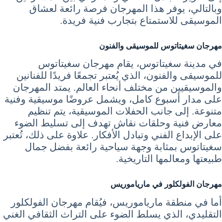
وبالتالي، يوفر هذا المهرجان فرصة رائعة لعشاق
الموسيقى للاستمتاع بتجارب فنية فريدة.
مهرجان سغيتاتوس للموسيقى والفنون
في مدينة سغيتاتوس، يقام مهرجان سغيتاتوس
للموسيقى والفنون، الذي يُعتبر تجمعًا فريدًا للفنانين
والموسيقيين من مختلف أنحاء العالم. يمتد المهرجان
على مدار أسبوع كامل، ويشمل عروضًا موسيقية وفنية
متنوعة. إلى جانب الحفلات الموسيقية، يتم تنظيم
معارض فنية وحلقات نقاش تهدف إلى تسليط الضوء
على الإبداع الفني وتبادل الأفكار. علاوة على ذلك، تُعتبر
سغيتاتوس بمثابة وجهة سياحية رائعة بفضل جمال
طبيعتها ومعالمها التاريخية.
مهرجان الفولكلور في مارياموريس
أما في منطقة مارياموريس، فيُقام مهرجان الفولكلور
التقليدي، الذي يسلط الضوء على التراث الثقافي الغني