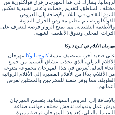
لرومانيا. يشارك في هذا المهرجان فرق فولكلورية من
مختلف المناطق، لتقديم رقصات وأغاني تقليدية تعكس
التنوع الثقافي في البلاد. بالإضافة إلى العروض
الفولكلورية، يتم تنظيم معارض للحرف اليدوية
والأطعمة التقليدية، مما يمنح الزوار فرصة للتعرف على
التراث المحلي وتذوق الأطعمة الشهية.
مهرجان الأفلام في كلوج نابوكا
على صعيد آخر، تستضيف مدينة
كلوج نابوكا
مهرجان
الأفلام الدولي، الذي يجذب عشاق السينما من جميع
أنحاء العالم. يُعرض في هذا المهرجان مجموعة متنوعة
من الأفلام، بدءًا من الأفلام القصيرة إلى الأفلام الروائية
الطويلة، مما يوفر منصة للمخرجين والممثلين لعرض
أعمالهم.
بالإضافة إلى العروض السينمائية، يتضمن المهرجان
ورش عمل وندوات تناقش مختلف جوانب صناعة
السينما. بالتالي، يُعد هذا المهرجان فرصة مميزة