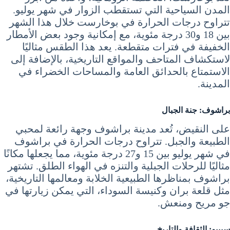
المدن السياحية التي تستقطب الزوار في شهر يوليو.
تتراوح درجات الحرارة في بوخارست خلال هذا الشهر
بين 18 و30 درجة مئوية، مع إمكانية وجود بعض الأمطار
الخفيفة في فترات متقطعة. يعد هذا الطقس مثاليًا
لاستكشاف المتاحف والمواقع التاريخية، بالإضافة إلى
الاستمتاع بالحدائق العامة والمساحات الخضراء في
المدينة.
براشوف: جنة الجبال
على النقيض، تُعد مدينة براشوف وجهة رائعة لمحبي
الطبيعة والجبل. تتراوح درجات الحرارة في براشوف
في شهر يوليو بين 15 و27 درجة مئوية، مما يجعلها مكانًا
مثاليًا للرحلات الجبلية والتنزه في الهواء الطلق. تشتهر
براشوف بمناظرها الطبيعية الخلابة ومعالمها التاريخية،
مثل قلعة بران وكنيسة السوداء، التي يمكن زيارتها في
جو مريح ومنعش.
سيبيو: الثقافة والتاريخ