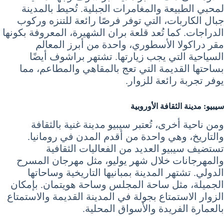
لمحبي الطبيعة والمغامرات الجبلية. تُحيط بالمدينة
جبال الكاربات، التي توفر فرصًا رائعة للتنزه وركوب
الدراجات. كما تُعد قلعة بران الشهيرة، المعروفة بكونها
مقر دراكولا الأسطوري، واحدة من أبرز المعالم
السياحية التي يجب زيارتها. تشتهر براشوف أيضًا
بساحتها القديمة التي تعج بالمقاهي والمطاعم، مما
يوفر تجربة رائعة للزوار.
سيبيو: مدينة الثقافة الأوروبية
ومن ناحية أخرى، تُعتبر سيبيو مدينة غنية بالثقافة
والتاريخ، وهي واحدة من أقدم المدن في رومانيا.
تستضيف سيبيو العديد من الفعاليات الثقافية
والمهرجانات خلال شهر يوليو، مثل مهرجان المسرح
الدولي. تشتهر المدينة بمبانيها التاريخية وساحاتها
الجميلة، مثل ساحة المجلس وساحة هويتمان. بإمكان
الزوار الاستمتاع بجولة في المدينة القديمة والاستمتاع
بالعمارة الفريدة والأسواق المحلية.