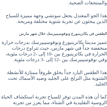
والمنتجعات الصحية.
هذا الجو المعتدل يجعل سوتشي وجهة مميزة للسياح
الذين يبحثون عن تجربة شتوية مختلفة ومريحة.
الطقس في يكاترينبورغ ونوفوسيبيرسك خلال شهر مارس
تتميز مدينتا يكاترينبورغ ونوفوسيبيرسك بدرجات حرارة
منخفضة جداً في شهر مارس، حيث تتراوح درجات
الحرارة في يكاترينبورغ بين -10 إلى -2 درجات مئوية،
وفي نوفوسيبيرسك بين -12 إلى -3 درجات مئوية.
هذا الطقس البارد جداً يخلق ظروفاً ممتازة للأنشطة
الشتوية مثل التزلج على الجليد وصيد الأسماك تحت
الجليد.
كما أن هذه المدن توفر للسياح تجربة استكشاف الحياة
الروسية التقليدية في الشتاء، مما يعزز من تجربة