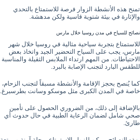
تمنح هذه الأنشطة الزوار فرصة للاستمتاع بالتحدي
والإثارة في بيئة شتوية قاسية ولكن مدهشة.
نصائح للسياح في مدن روسيا خلال مارس
للاستمتاع بتجربة سياحية مثالية في روسيا خلال شهر
مارس، يجب على السياح التحضير الجيد واتخاذ بعض
الاحتياطات. من المهم ارتداء الملابس الثقيلة والمناسبة
للطقس البارد لتجنب الإصابة بالبرد.
كما يُنصح بحجز الإقامة والأنشطة مسبقاً لتجنب الزحام،
خاصة في المدن الكبرى مثل موسكو وسانت بطرسبرغ.
بالإضافة إلى ذلك، من الضروري الحصول على تأمين
صحي شامل لضمان الرعاية الطبية في حال حدوث أي
طارئ.
بهذه النصائح، يمكن للزوار الاستمتاع برحلة آمنة وممتعة