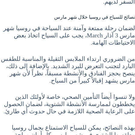
السفر لديهم.
نصائح للسياح في روسيا خلال شهر مارس
لضمان رحلة ممتعة وآمنة عند السياحة في روسيا شهر
مارس 3 آذار March، يجب على السياح اتخاذ بعض
الاحتياطات الهامة.
من الضروري ارتداء الملابس الثقيلة والمناسبة للطقس
البارد لتجنب التعرض للبرد الشديد. بالإضافة إلى ذلك،
ينصح بحجز الفنادق والأنشطة مسبقاً، نظراً لأن شهر
مارس يشهد إقبالاً كبيراً من السياح.
ولا تنسوا أيضاً التأمين الصحي، خاصة لأولئك الذين
يخططون لممارسة الأنشطة الشتوية، لضمان الحصول
على الرعاية الصحية اللازمة في حال حدوث أي طارئ.
بهذه النصائح، يمكن للسياح الاستمتاع بجمال روسيا
وطقسها الشتوي في شهر مارس بكل أمان وراحة.