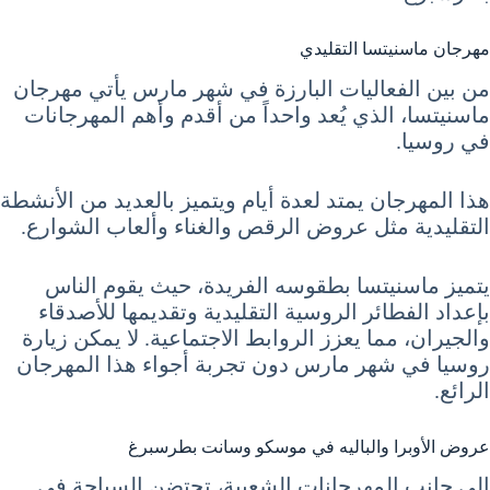
مهرجان ماسنيتسا التقليدي
من بين الفعاليات البارزة في شهر مارس يأتي مهرجان
ماسنيتسا، الذي يُعد واحداً من أقدم وأهم المهرجانات
في روسيا.
هذا المهرجان يمتد لعدة أيام ويتميز بالعديد من الأنشطة
التقليدية مثل عروض الرقص والغناء وألعاب الشوارع.
يتميز ماسنيتسا بطقوسه الفريدة، حيث يقوم الناس
بإعداد الفطائر الروسية التقليدية وتقديمها للأصدقاء
والجيران، مما يعزز الروابط الاجتماعية. لا يمكن زيارة
روسيا في شهر مارس دون تجربة أجواء هذا المهرجان
الرائع.
عروض الأوبرا والباليه في موسكو وسانت بطرسبرغ
إلى جانب المهرجانات الشعبية، تحتضن السياحة في