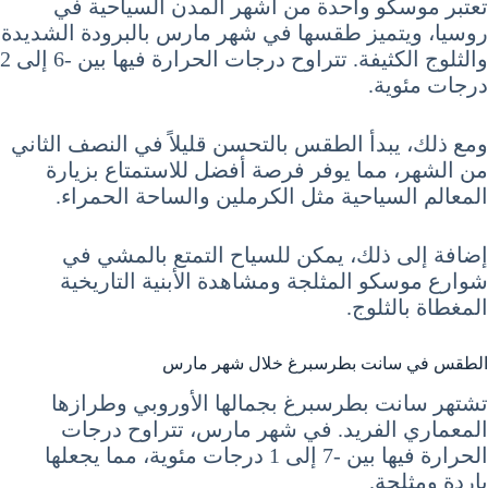
تعتبر موسكو واحدة من أشهر المدن السياحية في
روسيا، ويتميز طقسها في شهر مارس بالبرودة الشديدة
والثلوج الكثيفة. تتراوح درجات الحرارة فيها بين -6 إلى 2
درجات مئوية.
ومع ذلك، يبدأ الطقس بالتحسن قليلاً في النصف الثاني
من الشهر، مما يوفر فرصة أفضل للاستمتاع بزيارة
المعالم السياحية مثل الكرملين والساحة الحمراء.
إضافة إلى ذلك، يمكن للسياح التمتع بالمشي في
شوارع موسكو المثلجة ومشاهدة الأبنية التاريخية
المغطاة بالثلوج.
الطقس في سانت بطرسبرغ خلال شهر مارس
تشتهر سانت بطرسبرغ بجمالها الأوروبي وطرازها
المعماري الفريد. في شهر مارس، تتراوح درجات
الحرارة فيها بين -7 إلى 1 درجات مئوية، مما يجعلها
باردة ومثلجة.