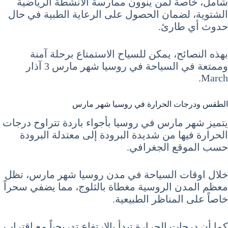
شامل، خاصةً لمن ينوون ممارسة الأنشطة الرياضية
الشتوية، لضمان الحصول على الرعاية الطبية في حال
حدوث أي طارئ.
بهذه النصائح، يمكن للسياح الاستمتاع برحلة آمنة
وممتعة في السياحة في روسيا شهر مارس 3 آذار
March.
الطقس ودرجات الحرارة في روسيا شهر مارس
يتميز شهر مارس في روسيا بأجواء باردة تتراوح درجات
الحرارة فيها من شديدة البرودة إلى معتدلة البرودة
حسب الموقع الجغرافي.
خلال اوقات السياحة في مدن روسيا شهر مارس، تظل
معظم المدن الروسية مغطاة بالثلوج، مما يضفي سحراً
خاصاً على المناظر الطبيعية.
كما أن درجات الحرارة تبدأ بالارتفاع تدريجياً مع اقتراب