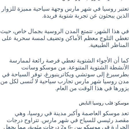
تعتبر روسيا في شهر مارس وجهة سياحية مميزة للزوار
الذين يبحثون عن تجربة شتوية فريدة.
في هذا الشهر، تتمتع المدن الروسية بجمال خاص، حيث
تغطي الثلوج معظم الأماكن وتضيف لمسة سحرية على
المناظر الطبيعية.
كما أن الأجواء الشتوية تعطي فرصة رائعة لممارسة
الأنشطة الشتوية المتنوعة. من موسكو وسانت
بطرسبرغ إلى سوتشي ويكاترينبورغ، توفر السياحة في
مدن روسيا شهر مارس تجارب سياحية لا تُنسى لكل من
يزورها في هذا الوقت من العام.
موسكو: قلب روسيا النابض
تعد موسكو العاصمة وأكبر مدينة في روسيا، وهي
مقصد رئيسي للسياح في شهر مارس. تتراوح درجات
الحرارة في موسكو بين -6 و2 درجات مئوية، مما يجعل