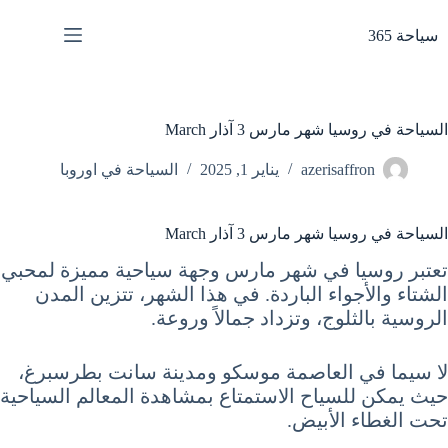
لتجاوز
لى
سياحة 365
لمحتوى
السياحة في روسيا شهر مارس 3 آذار March
azerisaffron
يناير 1, 2025
السياحة في اوروبا
السياحة في روسيا شهر مارس 3 آذار March
تعتبر روسيا في شهر مارس وجهة سياحية مميزة لمحبي
الشتاء والأجواء الباردة. في هذا الشهر، تتزين المدن
الروسية بالثلوج، وتزداد جمالاً وروعة.
لا سيما في العاصمة موسكو ومدينة سانت بطرسبرغ،
حيث يمكن للسياح الاستمتاع بمشاهدة المعالم السياحية
تحت الغطاء الأبيض.