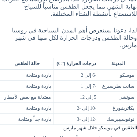
نهاية الشهر، مما يجعل الطقس مناسباً للسياح
للاستمتاع بأنشطة الشتاء المختلفة.
لذا، دعونا نستعرض أهم المدن السياحية في روسيا
وحالة الطقس ودرجات الحرارة لكل منها في شهر
مارس.
المدينة
درجات الحرارة (°C)
حالة الطقس
موسكو
-6 إلى 2
باردة ومثلجة
سانت بطرسبرغ
-7 إلى 1
باردة ومثلجة
سوتشي
5 إلى 12
معتدلة مع بعض الأمطار
يكاترينبورغ
-10 إلى -2
باردة ومثلجة
نوفوسيبيرسك
-12 إلى -3
باردة جداً ومثلجة
الطقس في موسكو خلال شهر مارس