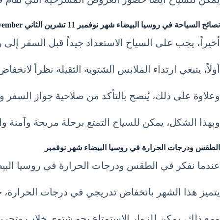
نصائح السياحة في روسيا البيضاء شهر نوفمبر 11 تشرين الثاني November
أخيراً، يجب على السياح الاستعداد جيداً قبل السفر إلى 
أولاً، ينبغي ارتداء الملابس الشتوية الثقيلة نظراً لانخ
وعلاوة على ذلك، يُنصح بالتأكد من صلاحية جواز السفر و
وبهذا الشكل، يمكن للسياح التمتع برحلة مريحة وآمنة وا
الطقس ودرجات الحرارة في روسيا البيضاء شهر نوفمبر
عندما نفكر في الطقس ودرجات الحرارة في روسيا البيضاء
يتميز هذا الشهر بانخفاض تدريجي في درجات الحرارة، حيث تتراوح درجات الحرارة بين 0 و5 درجات م
ومع ذلك، يمكن للزوار الاستمتاع بجو شتوي خلاب وتجربة