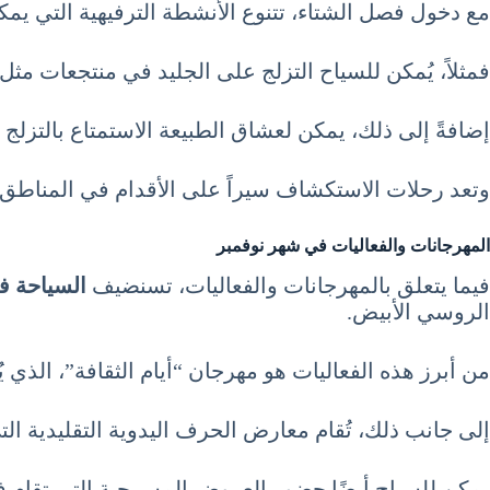
مع دخول فصل الشتاء، تتنوع الأنشطة الترفيهية التي يمك
فمثلاً، يُمكن للسياح التزلج على الجليد في منتجعات 
إضافةً إلى ذلك، يمكن لعشاق الطبيعة الاستمتاع بالتزلج
وتعد رحلات الاستكشاف سيراً على الأقدام في المناطق الر
المهرجانات والفعاليات في شهر نوفمبر
فيما يتعلق بالمهرجانات والفعاليات، تسنضيف
السياحة في روسي
الروسي الأبيض.
من أبرز هذه الفعاليات هو مهرجان “أيام الثقافة”، الذ
إلى جانب ذلك، تُقام معارض الحرف اليدوية التقليدية الت
يمكن للسياح أيضًا حضور العروض المسرحية التي تقام ف