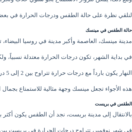
لنلقي نظرة على حالة الطقس ودرجات الحرارة في بعض م
حالة الطقس في مينسك
مدينة مينسك، العاصمة وأكبر مدينة في روسيا البيضاء، تت
في بداية الشهر، تكون درجات الحرارة معتدلة نسبياً، ول
النهار يكون بارداً مع درجات حرارة تتراوح بين 2 إلى 5 درجات مئوية، بينما تنخفض ليلاً إلى -2 درجة مئوية.
هذه الأجواء تجعل مينسك وجهة مثالية للاستمتاع بجمال الش
الطقس في بريست
بالانتقال إلى مدينة بريست، نجد أن الطقس يكون أكثر بر
في شهر نوفمبر، تتراوح درجات الحرارة في بريست بين 1 و4 درجات مئوية خلال النهار وتنخفض إلى -3 درجات مئوية في الليل