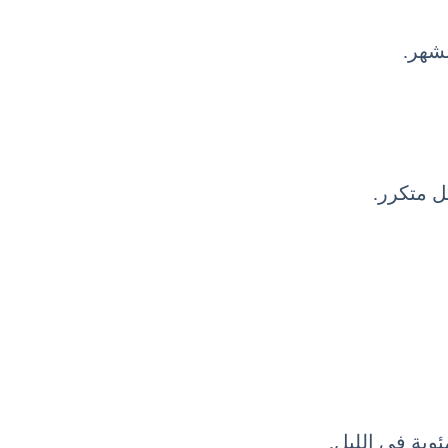
شهر.
ل متكرر.