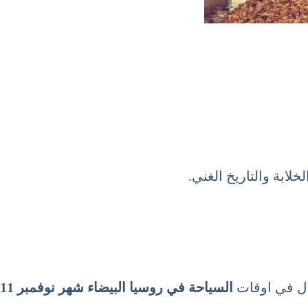
لابة والتاريخ الغني.
لال في اوقات
السياحة في روسيا البيضاء شهر نوفمبر 11