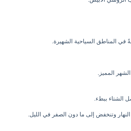
صةً في المناطق السياحية الشهيرة.
لشهر المميز.
ل الشتاء ببطء.