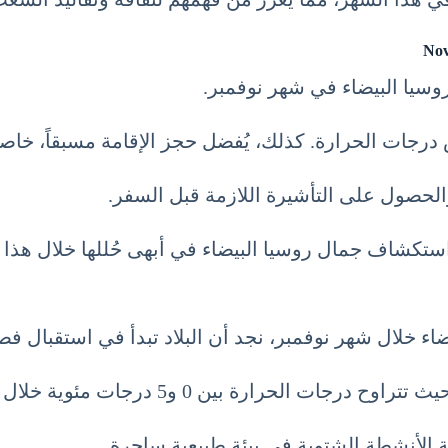
روسيا البيضاء في شهر نوفمبر.
فاض درجات الحرارة. كذلك، يُفضل حجز الإقامة مسبقاً، خا
الحصول على التأشيرة اللازمة قبل السفر.
ستكشاف جمال روسيا البيضاء في أبهى حُللها خلال هذا ا
 خلال شهر نوفمبر، نجد أن البلاد تبدأ في استقبال فص
ئوية خلال النهار وتنخفض إلى ما دون الصفر في الليل.
 الأنشطة الشتوية في بيئة طبيعية ساحرة.