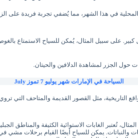
المحلية في هذا الشهر، مما يُضفي تجربة فريدة على الزا
 كبير. على سبيل المثال، يُمكن للسياح الاستمتاع بالغ
ت حول الجزر لمشاهدة الدلافين والحيتان.
السياحة في الإمارات شهر يوليو 7 تموز July
قع التاريخية، مثل القصور القديمة والمتاحف التي تروي ت
ثال، تُعتبر الغابات الاستوائية الكثيفة والمناطق الجبلي
ات والنباتات. يمكن للسياح أيضًا القيام برحلات مشي في