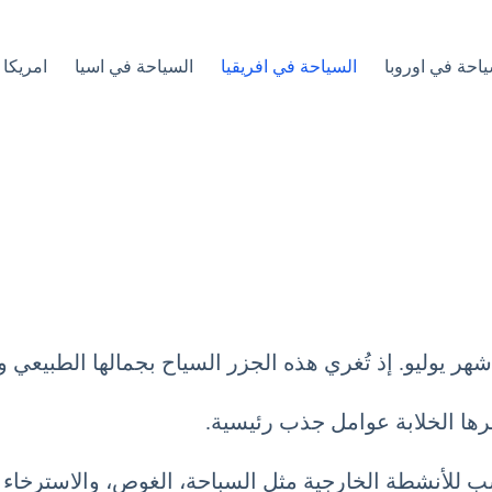
ياحة في اوروبا
السياحة في افريقيا
السياحة في اسيا
امريكا 
ر يوليو. إذ تُغري هذه الجزر السياح بجمالها الطبيعي وت
ظرها الخلابة عوامل جذب رئيسية.
ب للأنشطة الخارجية مثل السباحة، الغوص، والاسترخاء