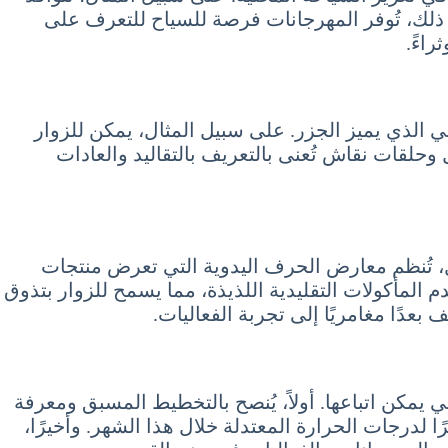
ى ذلك، تُوفر المهرجانات فرصة للسياح للتعرف على
راءً.
ي الذي يميز الجزر. على سبيل المثال، يمكن للزوار
لقات نقاش تُعنى بالتعريف بالتقاليد والعادات
ال، تُنظم معارض الحرف اليدوية التي تعرض منتجات
دم المأكولات التقليدية اللذيذة، مما يسمح للزوار بتذوق
عدًا مغامريًا إلى تجربة الفعاليات.
يمكن اتباعها. أولاً، يُنصح بالتخطيط المسبق ومعرفة
 لدرجات الحرارة المعتدلة خلال هذا الشهر. وأخيرًا،