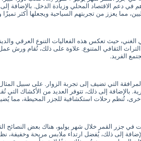
هم في دعم الاقتصاد المحلي وزيادة الدخل. بالإضافة إل
، مما يعزز من تجربتهم السياحية ويجعلها أكثر تميزًا وث
ي الغني، حيث تعكس هذه الفعاليات التنوع العرقي والدين
ث الثقافي المتنوع. علاوة على ذلك، تُقام ورش عمل وح
تمع الفريد.
 المرافقة التي تضيف إلى تجربة الزوار. على سبيل المث
ية. بالإضافة إلى ذلك، تتوفر العديد من الأكشاك التي تُق
خرى، تُنظم رحلات استكشافية للجزر المحيطة، مما يُضيف ب
 في جزر القمر خلال شهر يوليو، هناك بعض النصائح التي 
ضافة إلى ذلك، يُفضل ارتداء ملابس مريحة وخفيفة، نظرًا