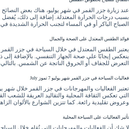
عند زيارة جزر القمر في شهر يوليو، هناك بعض النصائح ا
بسبب درجات الحرارة المعتدلة. إضافة إلى ذلك، يُفضل 
الصباح الباكر أو في المساء لتجنب الحرارة الشديدة في 
فوائد الطقس المعتدل على الصحة والجمال
ينعكس إيجابًا على صحة الجهاز التنفسي. بالإضافة إلى 
التعرض للجفاف أو الحروق الناتجة عن الشمس. بالتالي، ت
فعاليات السياحة في جزر القمر شهر يوليو 7 تموز July
تعتبر الفعاليات والمهرجانات في جزر القمر خلال شهر يو
التي تعكس الثقافة المحلية والتقاليد العريقة للشعب الق
وعروض تقليدية رائعة. كما تتزين الشوارع بالألوان الزاهي
تأثير الفعاليات على السياحة المحلية