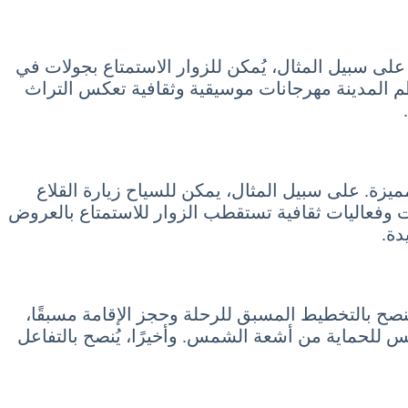
 على سبيل المثال، يُمكن للزوار الاستمتاع بجولات في
ُنظم المدينة مهرجانات موسيقية وثقافية تعكس التراث
ميزة. على سبيل المثال، يمكن للسياح زيارة القلاع
ات وفعاليات ثقافية تستقطب الزوار للاستمتاع بالعروض
دة.
ُنصح بالتخطيط المسبق للرحلة وحجز الإقامة مسبقًا،
س للحماية من أشعة الشمس. وأخيرًا، يُنصح بالتفاعل