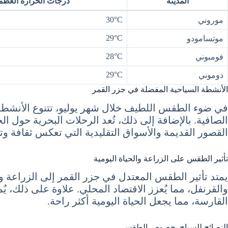
المدينة
درجات الحرارة العظ
30°C
موروني
29°C
موتسامودو
28°C
فومبوني
29°C
دوموني
الأنشطة السياحية المفضلة في جزر القمر
في ضوء الطقس اللطيف خلال شهر يوليو، تتنوع الأنشطة 
الصافية. بالإضافة إلى ذلك، تُعد الرحلات البحرية حول ا
القصور القديمة والأسواق التقليدية التي تعكس ثقافة وتا
تأثير الطقس على الزراعة والحياة اليومية
يمتد تأثير الطقس المعتدل في جزر القمر إلى الزراعة وا
والقرنفل، مما يُعزز الاقتصاد المحلي. علاوة على ذلك، 
القارسة، مما يجعل الحياة اليومية أكثر راحة.
النصائح للسياح بخصوص الطقس