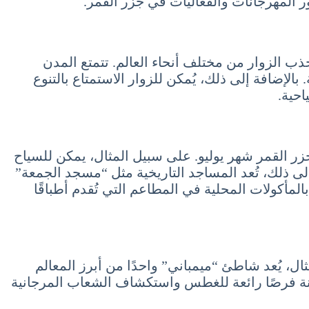
ور المهرجانات والفعاليات في جزر القمر.
ذب الزوار من مختلف أنحاء العالم. تتمتع المدن
بالإضافة إلى ذلك، يُمكن للزوار الاستمتاع بالتنوع
احية.
زر القمر شهر يوليو. على سبيل المثال، يمكن للسياح
لى ذلك، تُعد المساجد التاريخية مثل “مسجد الجمعة”
المأكولات المحلية في المطاعم التي تُقدم أطباقًا
ال، يُعد شاطئ “ميمباني” واحدًا من أبرز المعالم
لمدينة فرصًا رائعة للغطس واستكشاف الشعاب المرجانية