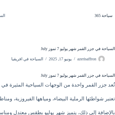
لتجاوز
لى
لمحتوى
سياحة 365
الس
السياحة في جزر القمر شهر يوليو 7 تموز July
azerisaffron
يونيو 17, 2025
السياحة في افريقيا
السياحة في جزر القمر شهر يوليو 7 تموز July
تُعد جزر القمر واحدة من الوجهات السياحية المثيرة في شه
تعتبر شواطئها الرملية البيضاء، ومياهها الفيروزية، ومنا
بالإضافة إلى ذلك، يتميز شهر يوليو بطقس معتدل ومناس