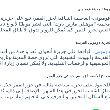
روعة مدينة فومبوني
فومبوني، العاصمة الثقافية لجزر القمر، تقع على جزيرة م
محمية “موهيلي مارين بارك” التي تُعتبر موطنًا لأنواع ن
الغني لجزر القمر. كما يُمكن للزوار تذوق الأطباق المحلي
تجربة دوموني الفريدة
دوموني
، الواقعة على جزيرة أنجوان، تُعد واحدة من أقد
القديمة والبيوت التقليدية التي تروي قصة المدينة وتاري
الموسيقية والرقصات التقليدية. ولا يُمكن نسيان زيارة 
نصائح للاستمتاع بالسياحة في جزر القمر
للحصول على تجربة سياحية مثالية في جزر القمر خلال شهر
نظرًا لشعبية الجزر في هذا الشهر. بالإضافة إلى ذلك، 
مع السكان المحليين والتعرف على ثقافتهم وعاداتهم، مما سي