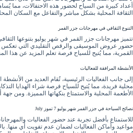
أعداد كبيرة من السياح لحضور هذه الاحتفالات، مما يُسا
الثقافة المحلية بشكل مباشر والتفاعل مع السكان المحليين
التنوع الثقافي في مهرجانات جزر القمر
تتميز مهرجانات جزر القمر في شهر يوليو بتنوعها الثقاف
حضور عروض الموسيقى والرقص التقليدي التي تعكس الترا
القمرية، مما يُتيح للسياح فرصة تعلم المزيد عن هذا المج
الأنشطة المرافقة للفعاليات
إلى جانب الفعاليات الرئيسية، تُقام العديد من الأنشطة
محلية فريدة، مما يُتيح للسياح فرصة شراء الهدايا التذكار
الأطعمة المحلية والاستمتاع بنكهاتها المميزة. ومن جهة أ
نصائح السياحة في جزر القمر شهر يوليو 7 تموز July
للاستمتاع بأفضل تجربة عند حضور الفعاليات والمهرجانات
مواعيد وأماكن الفعاليات لضمان عدم تفويت أي منها. بالإ