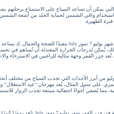
لتي يمكن أن تساعد السياح على الاستمتاع برحلتهم بشكل
استخدام واقي الشمس لحماية الجلد من أشعة الشمس الم
فترة الظهيرة.
يعتبر الطقس المعتدل في خلال السياحة في جزر القمر شهر يوليو 
ذلك، يُمكن لدرجات الحرارة المعتدلة أن تُساهم في تح
ُعد جزر القمر وجهة مثالية للراغبين في الاسترخاء وال
ليو من أبرز الأحداث التي تجذب السياح من مختلف أنحاء 
مري. على سبيل المثال، يُعد مهرجان “عيد الاستقلال” وا
ة، مما يُضفي أجواءً احتفالية ممتعة تجذب الزوار للاستم
لا شك أن الفعاليات والمهرجانات التي تُق