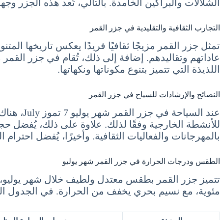
الشلالات والبراكين الخامدة. بالتالي، تُعد هذه الجزر وجهة
التجارب الثقافية والتقليدية في جزر القمر
تمثل جزر القمر مزيجًا ثقافيًا فريدًا يعكس تاريخها المت
عاداتهم وتقاليدهم. إضافة إلى ذلك، تُقام في جزر القمر 
اللذيذة التي تتميز بتنوع مكوناتها ونكهاتها.
النصائح والإرشادات للسياح في جزر القمر
عند السي
للأنشطة الخارجية وفقًا لذلك. علاوة على ذلك، يُفضل حجز
بالمهرجانات والفعاليات الثقافية. وأخيرًا، يُفضل احترام 
الطقس ودرجات الحرارة في جزر القمر شهر يوليو
مئوية، مع نسيم بحري يخفف من الحرارة. في الجدول الت