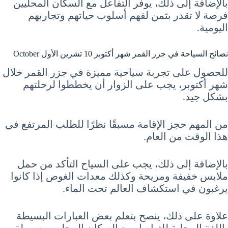
بالإضافة إلى ذلك، يوفر التفاعل مع السكان المحليين
فرصة لا تقدر بثمن لفهم أسلوب حياتهم وتجاربهم
اليومية.
نصائح السياحة في جزر القمر شهر أكتوبر 10 تشرين الأول October
للحصول على تجربة سياحية مميزة في جزر القمر خلال
شهر أكتوبر، يجب على الزوار أن يخططوا لرحلتهم
بشكل جيد.
من المهم حجز الإقامة مسبقًا نظرًا للطلب المرتفع في
هذا الوقت من العام.
بالإضافة إلى ذلك، يجب على السياح التأكد من حمل
ملابس خفيفة ومريحة وكذلك معدات الغوص إذا كانوا
يرغبون في استكشاف العالم تحت الماء.
علاوة على ذلك، ينصح بتعلم بعض العبارات البسيطة