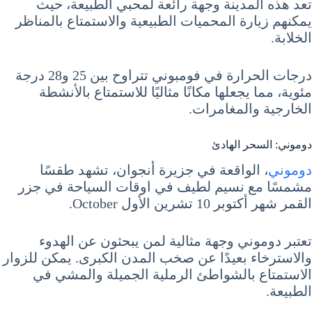
تعد هذه المدينة وجهة رائعة لمحبي الطبيعة، حيث
يمكنهم زيارة المحميات الطبيعية والاستمتاع بالمناظر
الخلابة.
درجات الحرارة في فومبوني تتراوح بين 25 و28 درجة
مئوية، مما يجعلها مكانًا مثاليًا للاستمتاع بالأنشطة
الخارجية والمغامرات.
دوموني: السحر الهادئ
دوموني
، الواقعة في جزيرة أنجوان، تشهد طقسًا
مشمسًا مع نسيم لطيف في اوقات السياحة في جزر
القمر شهر أكتوبر 10 تشرين الأول October.
تعتبر دوموني وجهة مثالية لمن يبحثون عن الهدوء
والاسترخاء بعيدًا عن صخب المدن الكبرى. يمكن للزوار
الاستمتاع بالشواطئ الرملية الجميلة والمشي في
الطبيعة.