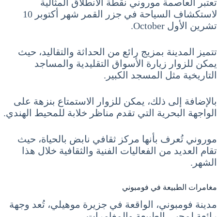
تعتبر العاصمة موروني نقطة الانطلاق المثالية
لاستكشاف السياحة في جزر القمر شهر أكتوبر 10
تشرين الأول October.
تتميز المدينة بمزيج رائع من الحداثة والتقاليد، حيث
يمكن للزوار زيارة الأسواق التقليدية والمساجد
التاريخية مثل المسجد الكبير.
بالإضافة إلى ذلك، يمكن للزوار الاستمتاع بنزهة على
الواجهة البحرية التي تقدم مناظر خلابة للمحيط الهندي.
موروني تُعرف بأنها مركز ثقافي نابض بالحياة، حيث
تقام العديد من الفعاليات الفنية والثقافية خلال هذا
الشهر.
مغامرات الطبيعة في فومبوني
مدينة فومبوني، الواقعة في جزيرة موهيلي، تُعد وجهة
رائعة لمحبي الطبيعة والمغامرات.