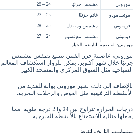
24 – 28
موروني
مشمس جزئيًا
23 – 27
موتسامودو
غائم جزئيًا
25 – 28
فومبوني
مشمس ومعتدل
24 – 27
دوموني
مشمس مع نسيم
موروني: العاصمة النابضة بالحياة
موروني، عاصمة جزر القمر، تتمتع بطقس مشمس
جزئيًا خلال شهر أكتوبر. يمكن للزوار استكشاف المعالم
السياحية مثل السوق المركزي والمسجد الكبير.
بالإضافة إلى ذلك، تعتبر موروني بوابة للعديد من
الأنشطة الترفيهية مثل الغوص والرحلات البحرية.
درجات الحرارة تتراوح بين 24 و28 درجة مئوية، مما
يجعلها مثالية للاستمتاع بالأنشطة الخارجية.
موتسامودو: التاريخ والثقافة