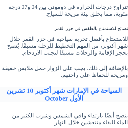
تتراوح درجات الحرارة في دوموني بين 24 و27 درجة
مئوية، مما يخلق بيئة مريحة للسياح.
نصائح للاستمتاع بالطقس في جزر القمر
للاستمتاع بأفضل تجربة سياحية في جزر القمر خلال
شهر أكتوبر، من المهم التخطيط للرحلة مسبقًا. يُنصح
بحجز الإقامة والرحلات مسبقًا لتجنب الازدحام.
بالإضافة إلى ذلك، يجب على الزوار حمل ملابس خفيفة
ومريحة للحفاظ على راحتهم.
السياحة في الإمارات شهر أكتوبر 10 تشرين
الأول October
ينصح أيضًا بارتداء واقي الشمس وشرب الكثير من
الماء للبقاء منتعشين خلال النهار.