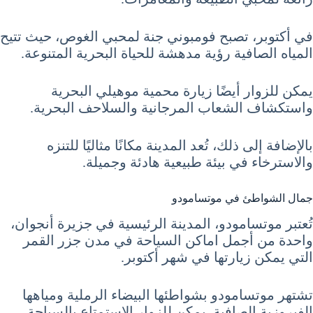
في أكتوبر، تصبح فومبوني جنة لمحبي الغوص، حيث تتيح
المياه الصافية رؤية مدهشة للحياة البحرية المتنوعة.
يمكن للزوار أيضًا زيارة محمية موهيلي البحرية
واستكشاف الشعاب المرجانية والسلاحف البحرية.
بالإضافة إلى ذلك، تُعد المدينة مكانًا مثاليًا للتنزه
والاسترخاء في بيئة طبيعية هادئة وجميلة.
جمال الشواطئ في موتسامودو
تُعتبر موتسامودو، المدينة الرئيسية في جزيرة أنجوان،
واحدة من أجمل اماكن السياحة في مدن جزر القمر
التي يمكن زيارتها في شهر أكتوبر.
تشتهر موتسامودو بشواطئها البيضاء الرملية ومياهها
الفيروزية الصافية. يمكن للزوار الاستمتاع بالسباحة