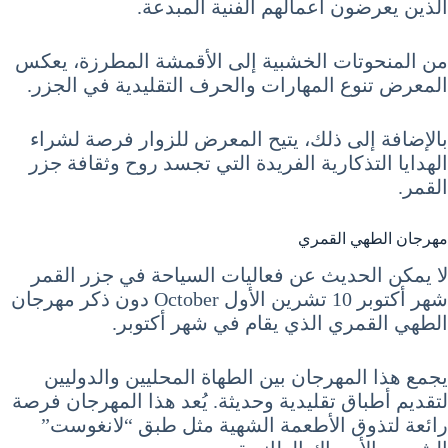
الذين يعرضون أعمالهم الفنية المبدعة.
من المنحوتات الخشبية إلى الأقمشة المطرزة، يعكس
المعرض تنوع المهارات والحرف التقليدية في الجزر.
بالإضافة إلى ذلك، يتيح المعرض للزوار فرصة لشراء
الهدايا التذكارية الفريدة التي تجسد روح وثقافة جزر
القمر.
مهرجان الطهي القمري
لا يمكن الحديث عن فعاليات السياحة في جزر القمر
شهر أكتوبر 10 تشرين الأول October دون ذكر مهرجان
الطهي القمري الذي يقام في شهر أكتوبر.
يجمع هذا المهرجان بين الطهاة المحليين والدوليين
لتقديم أطباق تقليدية وحديثة. يُعد هذا المهرجان فرصة
رائعة لتذوق الأطعمة الشهية مثل طبق “لانغوست”