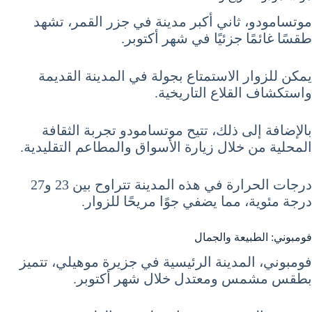
موتسامودو، ثاني أكبر مدينة في جزر القمر، تشهد
طقسًا غائمًا جزئيًا في شهر أكتوبر.
يمكن للزوار الاستمتاع بجولة في المدينة القديمة
واستكشاف القلاع التاريخية.
بالإضافة إلى ذلك، تتيح موتسامودو تجربة الثقافة
المحلية من خلال زيارة الأسواق والمطاعم التقليدية.
درجات الحرارة في هذه المدينة تتراوح بين 23 و27
درجة مئوية، مما يضفي جوًا مريحًا للزوار.
فومبوني: الطبيعة والجمال
فومبوني، المدينة الرئيسية في جزيرة موهيلي، تتميز
بطقس مشمس ومعتدل خلال شهر أكتوبر.