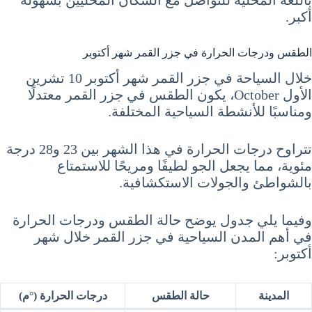
باللغة المحلية للتواصل مع السكان المحليين بسهولة
أكبر.
الطقس ودرجات الحرارة في جزر القمر شهر أكتوبر
خلال السياحة في جزر القمر شهر أكتوبر 10 تشرين
الأول October، يكون الطقس في جزر القمر معتدلًا
ومناسبًا للأنشطة السياحية المختلفة.
تتراوح درجات الحرارة في هذا الشهر بين 23 و28 درجة
مئوية، مما يجعل الجو لطيفًا ومريحًا للاستمتاع
بالشواطئ والجولات الاستكشافية.
وفيما يلي جدول يوضح حالة الطقس ودرجات الحرارة
في أهم المدن السياحية في جزر القمر خلال شهر
أكتوبر:
المدينة
حالة الطقس
درجات الحرارة (°م)