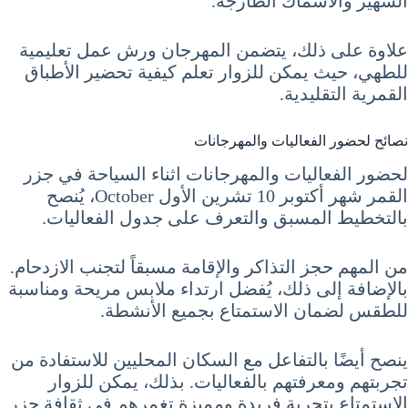
الشهير والأسماك الطازجة.
علاوة على ذلك، يتضمن المهرجان ورش عمل تعليمية
للطهي، حيث يمكن للزوار تعلم كيفية تحضير الأطباق
القمرية التقليدية.
نصائح لحضور الفعاليات والمهرجانات
لحضور الفعاليات والمهرجانات اثناء السياحة في جزر
القمر شهر أكتوبر 10 تشرين الأول October، يُنصح
بالتخطيط المسبق والتعرف على جدول الفعاليات.
من المهم حجز التذاكر والإقامة مسبقاً لتجنب الازدحام.
بالإضافة إلى ذلك، يُفضل ارتداء ملابس مريحة ومناسبة
للطقس لضمان الاستمتاع بجميع الأنشطة.
ينصح أيضًا بالتفاعل مع السكان المحليين للاستفادة من
تجربتهم ومعرفتهم بالفعاليات. بذلك، يمكن للزوار
الاستمتاع بتجربة فريدة ومميزة تغمرهم في ثقافة جزر