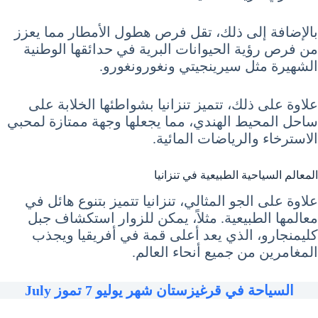
بالإضافة إلى ذلك، تقل فرص هطول الأمطار مما يعزز
من فرص رؤية الحيوانات البرية في حدائقها الوطنية
الشهيرة مثل سيرينجيتي ونغورونغورو.
علاوة على ذلك، تتميز تنزانيا بشواطئها الخلابة على
ساحل المحيط الهندي، مما يجعلها وجهة ممتازة لمحبي
الاسترخاء والرياضات المائية.
المعالم السياحية الطبيعية في تنزانيا
علاوة على الجو المثالي، تنزانيا تتميز بتنوع هائل في
معالمها الطبيعية. مثلاً، يمكن للزوار استكشاف جبل
كليمنجارو، الذي يعد أعلى قمة في أفريقيا ويجذب
المغامرين من جميع أنحاء العالم.
السياحة في قرغيزستان شهر يوليو 7 تموز July