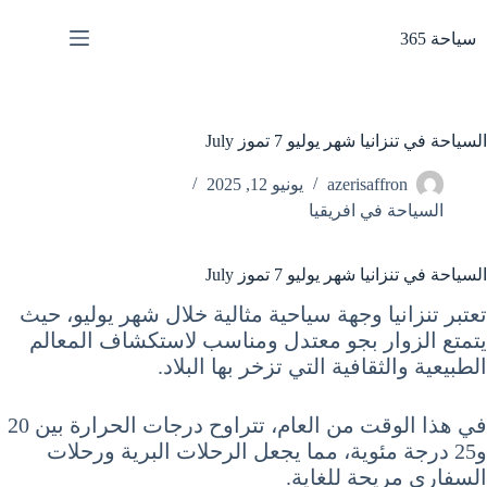
لتجاوز
لى
سياحة 365
لمحتوى
السياحة في تنزانيا شهر يوليو 7 تموز July
azerisaffron
يونيو 12, 2025
السياحة في افريقيا
السياحة في تنزانيا شهر يوليو 7 تموز July
تعتبر تنزانيا وجهة سياحية مثالية خلال شهر يوليو، حيث
يتمتع الزوار بجو معتدل ومناسب لاستكشاف المعالم
الطبيعية والثقافية التي تزخر بها البلاد.
في هذا الوقت من العام، تتراوح درجات الحرارة بين 20
و25 درجة مئوية، مما يجعل الرحلات البرية ورحلات
السفاري مريحة للغاية.