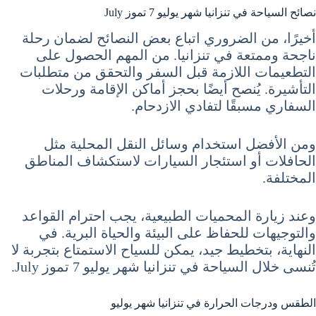
نصائح السياحة في تنزانيا شهر يوليو 7 تموز July
أخيرًا، من الضروري اتباع بعض النصائح لضمان رحلة
ناجحة وممتعة في تنزانيا. من المهم الحصول على
التطعيمات اللازمة قبل السفر والتحقق من متطلبات
التأشيرة. يُنصح أيضًا بحجز أماكن الإقامة ورحلات
السفاري مسبقًا لتفادي الازدحام.
ومن الأفضل استخدام وسائل النقل المحلية مثل
الحافلات أو استئجار السيارات لاستكشاف المناطق
المختلفة.
وعند زيارة المحميات الطبيعية، يجب احترام القواعد
والتوجيهات للحفاظ على البيئة والحياة البرية. في
النهاية، بتخطيط جيد، يمكن للسياح الاستمتاع بتجربة لا
تُنسى خلال السياحة في تنزانيا شهر يوليو 7 تموز July.
الطقس ودرجات الحرارة في تنزانيا شهر يوليو