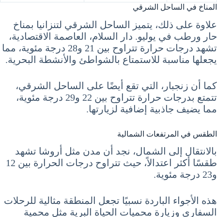
المناخ في الساحل الشرقي
علاوة على ذلك، يتميز الساحل الشرقي لتنزانيا بمناخ
حار ورطب في يوليو. دار السلام، العاصمة الاقتصادية،
تشهد درجات حرارة تتراوح بين 21 و28 درجة مئوية، مما
يجعلها مناسبة للاستمتاع بالشواطئ والأنشطة البحرية.
كما أن زنجبار، التي تقع أيضًا على الساحل الشرقي،
تتمتع بدرجات حرارة تتراوح بين 22 و29 درجة مئوية،
مما يضيف جاذبية إضافية لزيارتها.
الطقس في المرتفعات الشمالية
بالانتقال إلى الشمال، نجد أن مدن مثل أروشا تشهد
طقسًا أكثر اعتدالاً، حيث تتراوح درجات الحرارة بين 12
و23 درجة مئوية.
هذه الأجواء الباردة نسبيًا تجعل المنطقة مثالية للرحلات
السفاري وزيارة محميات الحياة البرية مثل محمية