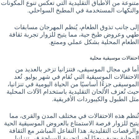
متنوعة من الأطباق التقليدية التي تعكس تنوع المكونات
والنكهات المستخدمة في المطبخ السواحلي.
إلى جانب تذوق الطعام، يُنظم المهرجان مسابقات
طهي وعروض طبخ حية، مما يتيح للزوار تجربة ثقافة
الطعام المحلية بشكل عملي وممتع.
احتفالات موسيقية محلية
أما في مجال الموسيقى، فتنزانيا تزخر بالعديد من
الاحتفالات الموسيقية التي تُقام في شهر يوليو. تُعد
الموسيقى جزءًا أساسيًا من الحياة اليومية في تنزانيا،
حيث تُعزف الألحان التقليدية باستخدام الآلات المحلية
مثل الطبول والكيبوردات الأفريقية.
تُنظم هذه الاحتفالات في مختلف المدن والقرى، مما
يتيح للزوار فرصة الاستمتاع بالعروض الموسيقية الحية
والرقصات التقليدية. هذا التفاعل المباشر مع الثقافة
المحلية يضيف بعدًا آخر لتجربة السياحة في تنزانيا.