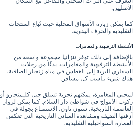
التعرف على التراث المحلي والتفاعل مع السكان
الأصليين.
كما يمكن زيارة الأسواق المحلية حيث تُباع المنتجات
التقليدية والحرف اليدوية.
الأنشطة الترفيهية والمغامرات
بالإضافة إلى ذلك، توفر تنزانيا مجموعة واسعة من
الأنشطة الترفيهية والمغامرات. بدءًا من رحلات
السفاري البرية إلى الغطس في مياه زنجبار الصافية،
هناك شيء يناسب كل مسافر.
لمحبي المغامرة، يمكنهم تجربة تسلق جبل كليمنجارو أو
ركوب الأمواج في شواطئ دار السلام. كما يمكن لزوار
العاصمة التاريخية، ستون تاون، الاستمتاع بجولة في
أزقتها الضيقة ومشاهدة المباني التاريخية التي تعكس
العمارة السواحيلية التقليدية.