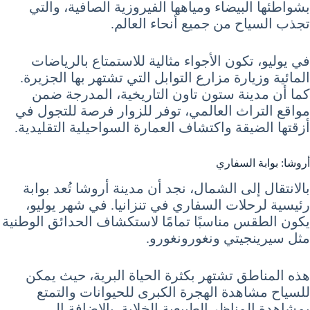
بشواطئها البيضاء ومياهها الفيروزية الصافية، والتي
تجذب السياح من جميع أنحاء العالم.
في يوليو، تكون الأجواء مثالية للاستمتاع بالرياضات
المائية وزيارة مزارع التوابل التي تشتهر بها الجزيرة.
كما أن مدينة ستون تاون التاريخية، المدرجة ضمن
مواقع التراث العالمي، توفر للزوار فرصة للتجول في
أزقتها الضيقة واكتشاف العمارة السواحيلية التقليدية.
أروشا: بوابة السفاري
بالانتقال إلى الشمال، نجد أن مدينة أروشا تُعد بوابة
رئيسية لرحلات السفاري في تنزانيا. في شهر يوليو،
يكون الطقس مناسبًا تمامًا لاستكشاف الحدائق الوطنية
مثل سيرينجيتي ونغورونغورو.
هذه المناطق تشتهر بكثرة الحياة البرية، حيث يمكن
للسياح مشاهدة الهجرة الكبرى للحيوانات والتمتع
بمشاهدة المناظر الطبيعية الخلابة. بالإضافة إلى