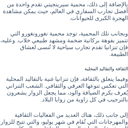
بالإضافة إلى ذلك، محمية سيرينجيتي تقدم واحدة من
أفضل تجارب السفاري في العالم، حيث يمكن مشاهدة
الهجرة الكبرى للحيوانات.
وبجانب تلك المحمية، توجد محمية نغورونغورو التي
تتميز بفوهة بركانية ضخمة ومشهد طبيعي خلاب. وعليه،
فإن تنزانيا تقدم تجارب سياحية لا تُنسى لعشاق
الطبيعة.
الثقافة والتقاليد المحلية
وفيما يتعلق بالثقافة، فإن تنزانيا غنية بالتقاليد المحلية
التي تعكس تنوعها العرقي والثقافي. الشعب التنزاني
يُعرف بكرم الضيافة والود، مما يجعل الزوار يشعرون
بالترحيب في كل زاوية من زوايا البلاد.
إلى جانب ذلك، هناك العديد من الفعاليات الثقافية
والمهرجانات التي تُقام في شهر يوليو، والتي تتيح للزوار