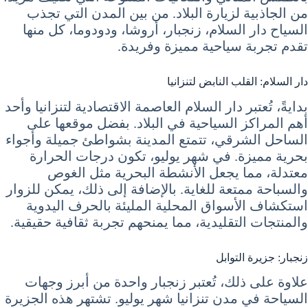
من الجاذبية لزيارة البلاد. من بين المدن التي تجذب
السياح دار السلام، زنجبار، أروشا، ودودوما، كل منها
تقدم تجربة سياحية مميزة وفريدة.
دار السلام: القلب النابض لتنزانيا
بدايةً، تُعتبر دار السلام العاصمة الاقتصادية لتنزانيا وأحد
أهم المراكز السياحية في البلاد. بفضل موقعها على
الساحل الشرقي، تتمتع المدينة بشواطئ جميلة وأجواء
بحرية مميزة. في شهر يوليو، تكون درجات الحرارة
معتدلة، مما يجعل الأنشطة البحرية مثل الغوص
والسباحة ممتعة للغاية. بالإضافة إلى ذلك، يمكن للزوار
استكشاف الأسواق المحلية المليئة بالحرف اليدوية
والمنتجات التقليدية، مما يمنحهم تجربة ثقافية حقيقية.
زنجبار: جزيرة التوابل
علاوة على ذلك، تُعتبر زنجبار واحدة من أبرز وجهات
السياحة في مدن تنزانيا شهر يوليو. تشتهر هذه الجزيرة