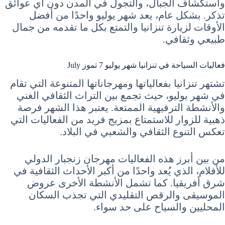
واستكشاف الجبال، والتجول في المدن دون أي عوائق
تذكر. بشكل عام، يعد شهر يوليو واحدًا من أفضل
الأوقات لزيارة تنزانيا والتمتع بكل ما تقدمه من جمال
طبيعي وثقافي.
فعاليات السياحة في تنزانيا شهر يوليو 7 تموز July
تشتهر تنزانيا بفعالياتها ومهرجاناتها المتنوعة التي تقام
في شهر يوليو، حيث تجمع بين التراث الثقافي الغني
والأنشطة الترفيهية الممتعة. يعتبر هذا الشهر فرصة
ذهبية للزوار للاستمتاع بمزيج فريد من الفعاليات التي
تعكس التنوع الثقافي والشعبي في البلاد.
من بين أبرز هذه الفعاليات مهرجان زنجبار الدولي
للأفلام، الذي يُعد واحدًا من أكبر الأحداث الثقافية في
شرق أفريقيا. كما تشمل الأنشطة الأخرى عروض
الموسيقى والرقص التقليدي التي تجذب السكان
المحليين والسياح على حد سواء.