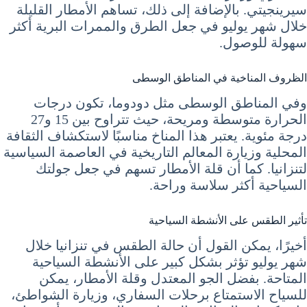
سيرينجيتي. بالإضافة إلى ذلك، تساهم الأمطار القليلة
خلال شهر يوليو في جعل الطرق والممرات البرية أكثر
سهولة للوصول.
الظروف المناخية في المناطق الوسطى
وفي المناطق الوسطى مثل دودوما، تكون درجات
الحرارة متوسطة ومريحة، حيث تتراوح بين 15 و27
درجة مئوية. يعتبر هذا المناخ مناسبًا لاستكشاف الثقافة
المحلية وزيارة المعالم التاريخية في العاصمة السياسية
لتنزانيا. كما أن قلة الأمطار تسهم في جعل جولتك
السياحية أكثر سلاسة وراحة.
تأثير الطقس على الأنشطة السياحية
أخيرًا، يمكن القول أن حالة الطقس في تنزانيا خلال
شهر يوليو تؤثر بشكل كبير على الأنشطة السياحية
المتاحة. بفضل الجو المعتدل وقلة الأمطار، يمكن
للسياح الاستمتاع برحلات السفاري، وزيارة الشواطئ،