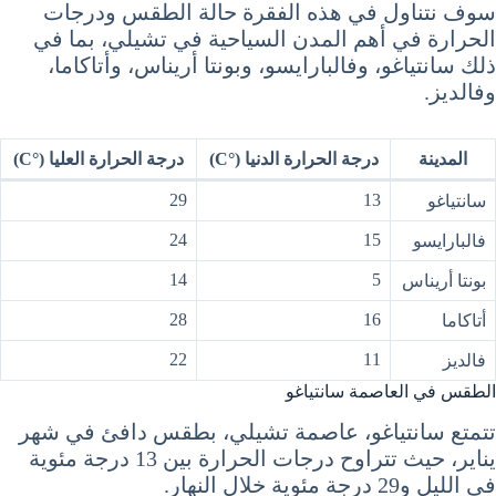
سوف نتناول في هذه الفقرة حالة الطقس ودرجات
الحرارة في أهم المدن السياحية في تشيلي، بما في
ذلك سانتياغو، وفالبارايسو، وبونتا أريناس، وأتاكاما،
وفالديز.
المدينة
درجة الحرارة الدنيا (°C)
درجة الحرارة العليا (°C)
29
13
سانتياغو
24
15
فالبارايسو
14
5
بونتا أريناس
28
16
أتاكاما
22
11
فالديز
الطقس في العاصمة سانتياغو
تتمتع سانتياغو، عاصمة تشيلي، بطقس دافئ في شهر
يناير، حيث تتراوح درجات الحرارة بين 13 درجة مئوية
في الليل و29 درجة مئوية خلال النهار.