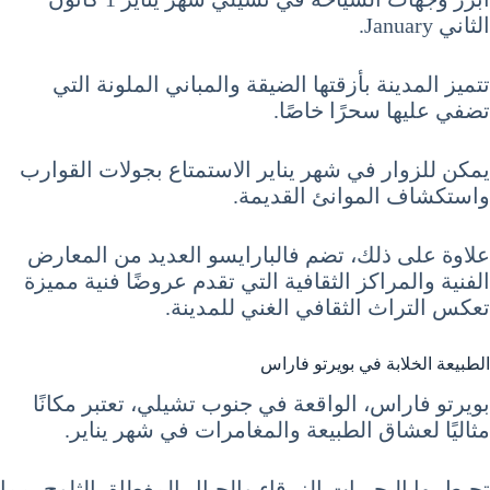
الثاني January.
تتميز المدينة بأزقتها الضيقة والمباني الملونة التي
تضفي عليها سحرًا خاصًا.
يمكن للزوار في شهر يناير الاستمتاع بجولات القوارب
واستكشاف الموانئ القديمة.
علاوة على ذلك، تضم فالبارايسو العديد من المعارض
الفنية والمراكز الثقافية التي تقدم عروضًا فنية مميزة
تعكس التراث الثقافي الغني للمدينة.
الطبيعة الخلابة في بويرتو فاراس
بويرتو فاراس، الواقعة في جنوب تشيلي، تعتبر مكانًا
مثاليًا لعشاق الطبيعة والمغامرات في شهر يناير.
تحيط بها البحيرات الزرقاء والجبال المغطاة بالثلوج، مما