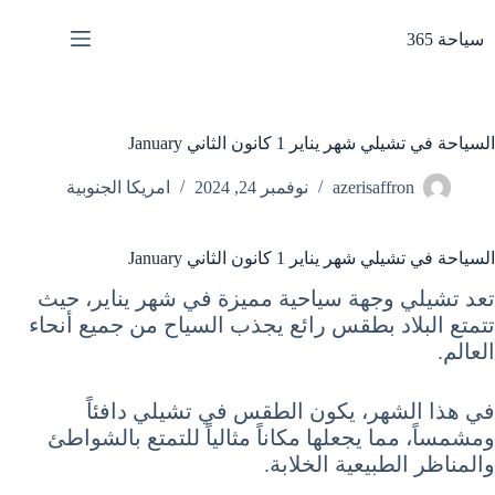
لتجاوز
لى
سياحة 365
لمحتوى
السياحة في تشيلي شهر يناير 1 كانون الثاني January
azerisaffron
نوفمبر 24, 2024
امريكا الجنوبية
السياحة في تشيلي شهر يناير 1 كانون الثاني January
تعد تشيلي وجهة سياحية مميزة في شهر يناير، حيث
تتمتع البلاد بطقس رائع يجذب السياح من جميع أنحاء
العالم.
في هذا الشهر، يكون الطقس في تشيلي دافئاً
ومشمساً، مما يجعلها مكاناً مثالياً للتمتع بالشواطئ
والمناظر الطبيعية الخلابة.