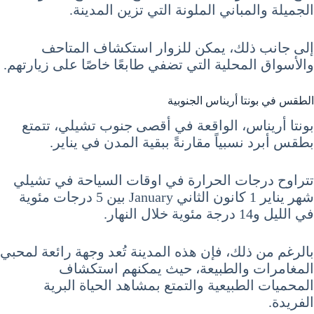
الجميلة والمباني الملونة التي تزين المدينة.
إلى جانب ذلك، يمكن للزوار استكشاف المتاحف
والأسواق المحلية التي تضفي طابعًا خاصًا على زيارتهم.
الطقس في بونتا أريناس الجنوبية
بونتا أريناس، الواقعة في أقصى جنوب تشيلي، تتمتع
بطقس أبرد نسبياً مقارنةً ببقية المدن في يناير.
تتراوح درجات الحرارة في اوقات السياحة في تشيلي
شهر يناير 1 كانون الثاني January بين 5 درجات مئوية
في الليل و14 درجة مئوية خلال النهار.
بالرغم من ذلك، فإن هذه المدينة تُعد وجهة رائعة لمحبي
المغامرات والطبيعة، حيث يمكنهم استكشاف
المحميات الطبيعية والتمتع بمشاهد الحياة البرية
الفريدة.