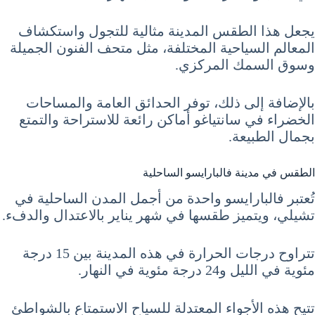
يجعل هذا الطقس المدينة مثالية للتجول واستكشاف
المعالم السياحية المختلفة، مثل متحف الفنون الجميلة
وسوق السمك المركزي.
بالإضافة إلى ذلك، توفر الحدائق العامة والمساحات
الخضراء في سانتياغو أماكن رائعة للاستراحة والتمتع
بجمال الطبيعة.
الطقس في مدينة فالبارايسو الساحلية
تُعتبر فالبارايسو واحدة من أجمل المدن الساحلية في
تشيلي، ويتميز طقسها في شهر يناير بالاعتدال والدفء.
تتراوح درجات الحرارة في هذه المدينة بين 15 درجة
مئوية في الليل و24 درجة مئوية في النهار.
تتيح هذه الأجواء المعتدلة للسياح الاستمتاع بالشواطئ