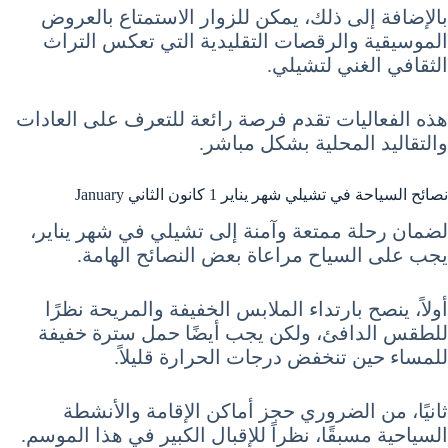
بالإضافة إلى ذلك، يمكن للزوار الاستمتاع بالعروض
الموسيقية والرقصات التقليدية التي تعكس التراث
الثقافي الغني لتشيلي.
هذه الفعاليات تقدم فرصة رائعة للتعرف على العادات
والتقاليد المحلية بشكل مباشر.
نصائح السياحة في تشيلي شهر يناير 1 كانون الثاني January
لضمان رحلة ممتعة وآمنة إلى تشيلي في شهر يناير،
يجب على السياح مراعاة بعض النصائح الهامة.
أولاً، ينصح بارتداء الملابس الخفيفة والمريحة نظرًا
للطقس الدافئ، ولكن يجب أيضًا حمل سترة خفيفة
للمساء حين تنخفض درجات الحرارة قليلاً.
ثانيًا، من الضروري حجز أماكن الإقامة والأنشطة
السياحية مسبقًا، نظراً للإقبال الكبير في هذا الموسم.