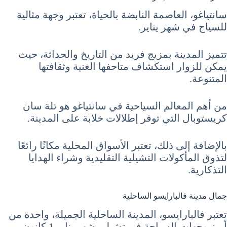
سانتياغو، العاصمة النابضة بالحياة، تعتبر وجهة مثالية
للسياح في شهر يناير.
تتميز المدينة بمزيج فريد من التاريخ والحداثة، حيث
يمكن للزوار استكشاف متاحفها الغنية وثقافتها
المتنوعة.
من أهم المعالم السياحية في سانتياغو هو تلة سان
كريستوبال التي توفر إطلالات خلابة على المدينة.
بالإضافة إلى ذلك، تعتبر الأسواق المحلية مكانًا رائعًا
لتذوق المأكولات التشيلية التقليدية وشراء الهدايا
التذكارية.
جمال مدينة فالبارايسو الساحلية
تعتبر فالبارايسو، المدينة الساحلية الجميلة، واحدة من
أبرز وجهات السياحة في تشيلي شهر يناير 1 كانون