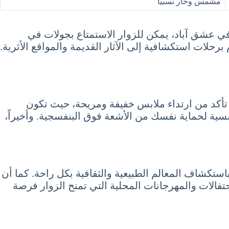
مشمس وحار نسبياً
ي عشق آباد، يمكن للزوار الاستمتاع بجولات في
 برحلات استكشافية إلى الآثار القديمة والمواقع الأثرية.
 تأكد من ارتداء ملابس خفيفة ومريحة، حيث تكون
سية لحماية نفسك من الأشعة فوق البنفسجية. وأخيراً،
استكشاف المعالم الطبيعية والثقافية بكل راحة. كما أن
حتفالات والمهرجانات المحلية التي تمنح الزوار فرصة