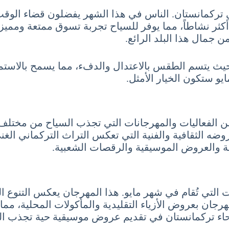
في تركمانستان. الناس في هذا الشهر يفضلون قضاء الوق
ن أكثر نشاطاً، مما يوفر للسياح تجربة تسوق ممتعة وممي
جمال هذا البلد الرائع.
ن، حيث يتسم الطقس بالاعتدال والدفء، مما يسمح بالاستمت
و ستكون الخيار الأمثل.
 من الفعاليات والمهرجانات التي تجذب السياح من مختلف 
عروضه الثقافية والفنية التي تعكس التراث التركماني ا
ة والعروض الموسيقية والرقصات الشعبية.
ات التي تُقام في شهر مايو. هذا المهرجان يعكس التنوع 
رجان بعروض الأزياء التقليدية والمأكولات المحلية، مما ي
حاء تركمانستان في تقديم عروض موسيقية حية تجذب ال