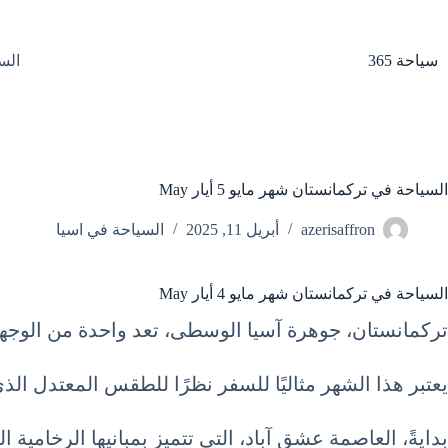
لتجاوز
لى
لمحتوى
سياحة 365
الس
السياحة في تركمانستان شهر مايو 5 أيار May
azerisaffron
أبريل 11, 2025
السياحة في اسيا
السياحة في تركمانستان شهر مايو 4 أيار May
تركمانستان، جوهرة آسيا الوسطى، تعد واحدة من الوجهات
يعتبر هذا الشهر مثاليًا للسفر نظرًا للطقس المعتدل الذي
بدايةً، العاصمة عشق آباد، التي تتميز بمبانيها الرخامية ا