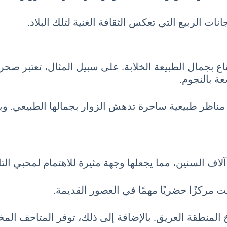
ات الربيع التي تعكس الثقافة الغنية لتلك البلاد.
تاع بجمال الطبيعة الخلابة. على سبيل المثال، تعتبر صح
ة بالنجوم.
ناظر طبيعية ساحرة تدهش الزوار بجمالها الطبيعي. وبال
لاف السنين، مما يجعلها وجهة مثيرة للاهتمام لمحبي التا
 مركزًا حضريًا مهمًا في العصور القديمة.
لمنطقة العريق. بالإضافة إلى ذلك، توفر المتاحف المختل