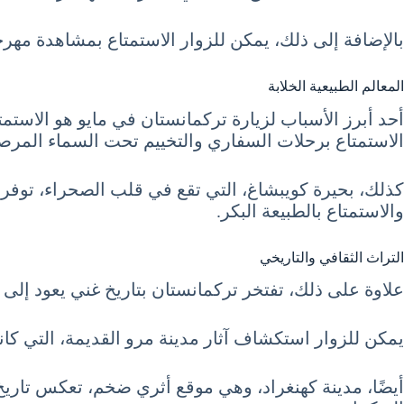
بالإضافة إلى ذلك، يمكن للزوار الاستمتاع بمشاهدة مهرجان
المعالم الطبيعية الخلابة
أحد أبرز الأسباب لزيارة تركمانستان في مايو هو الاستم
الاستمتاع برحلات السفاري والتخييم تحت السماء المرصع
كذلك، بحيرة كويبشاغ، التي تقع في قلب الصحراء، توفر م
والاستمتاع بالطبيعة البكر.
التراث الثقافي والتاريخي
علاوة على ذلك، تفتخر تركمانستان بتاريخ غني يعود إلى آ
يمكن للزوار استكشاف آثار مدينة مرو القديمة، التي كانت
أيضًا، مدينة كهنغراد، وهي موقع أثري ضخم، تعكس تاريخ ا