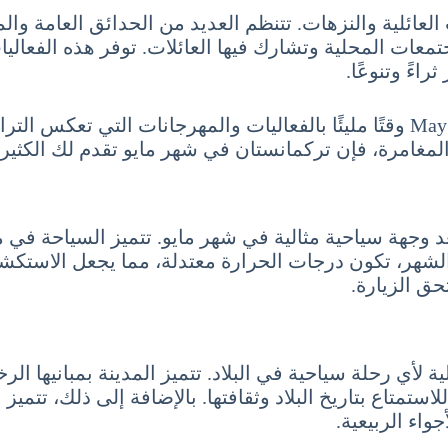
العائلية والنزهات. تتنظم العديد من الحدائق العامة وا
تمعات المحلية وتشارك فيها العائلات. توفر هذه الفعال
اءً وتنوعًا.
باختصار، تمثل السياحة في تركمانستان شهر مايو 4 أيار May وقتًا مليئًا بالفعاليا
والمغامرة، فإن تركمانستان في شهر مايو تقدم لك الكثير 
تعد وجهة سياحية مثالية في شهر مايو. تتميز السياحة في
 الشهر، تكون درجات الحرارة معتدلة، مما يجعل الاستكش
ق الزيارة.
ية لأي رحلة سياحية في البلاد. تتميز المدينة بمبانيها 
متاع بتاريخ البلاد وثقافتها. بالإضافة إلى ذلك، تتميز 
جواء الربيعية.