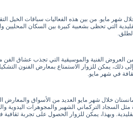
ل شهر مايو. من بين هذه الفعاليات سباقات الخيل التقليدي
لتقليدية التي تحظى بشعبية كبيرة بين السكان المحليين
الطلق.
ن العروض الفنية والموسيقية التي تجذب عشاق الفن من
 إلى ذلك، يمكن للزوار الاستمتاع بمعارض الفنون التشكي
ثقافة في شهر مايو.
كمانستان خلال شهر مايو العديد من الأسواق والمعارض ا
مثل السجاد التركماني الشهير والمجوهرات اليدوية والت
قليدية. وبهذا، يمكن للزوار الحصول على تجربة ثقافية ف