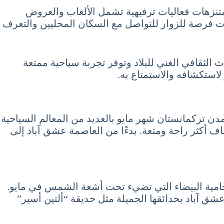
لمتنزهات فعاليات ترفيهية تشمل الألعاب والعروض
يات فرصة للزوار للتواصل مع السكان المحليين والتعرف
ت والمهرجانات التي تعكس التراث الثقافي الغني للبلاد وتوفر تجربة سياحية ممتعة
لاستكشافه والاستمتاع به.
 مدن تركمانستان شهر مايو بالعديد من المعالم السياحية
اف أكثر راحة ومتعة. بدءًا من العاصمة عشق آباد إلى
الرخامية البيضاء التي تضيء تحت أشعة الشمس في مايو.
عشق آباد بحدائقها الجميلة مثل حديقة “ألتين أسير”