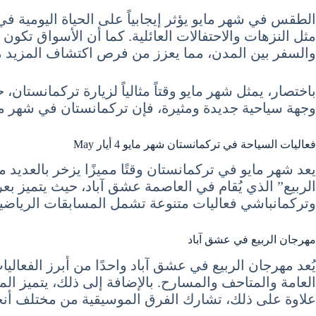
الطقس في شهر مايو يؤثر إيجابياً على الحياة اليومية 
مثل النزهات والاحتفالات العائلية. كما أن الأسواق تكو
والسفر بين المدن، مما يعزز من فرص اكتشاف المزيد من 
باختصار، يمثل شهر مايو وقتاً مثالياً لزيارة تركمانستا
وجهة سياحية جديدة ومثيرة، فإن تركمانستان في شهر ماي
فعاليات السياحة في تركمانستان شهر مايو 4 أيار May
يعد شهر مايو في تركمانستان وقتًا مميزًا يزخر بالعديد
الربيع” الذي يُقام في العاصمة عشق آباد، حيث يتميز ب
وتركمانباشي فعاليات متنوعة تشمل المسابقات الرياضي
مهرجان الربيع في عشق آباد
يُعد مهرجان الربيع في عشق آباد واحدًا من أبرز الفعالي
العامة والمتاحف والمسارح. بالإضافة إلى ذلك، يتميز المه
علاوة على ذلك، تشارك الفرق الموسيقية من مختلف أن