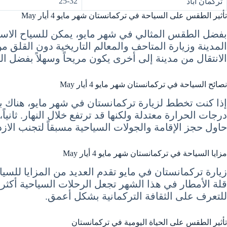
25-32
تركمان آباد
تأثير الطقس على السياحة في تركمانستان شهر مايو 4 أيار May
بفضل الطقس المثالي في شهر مايو، يمكن للسياح الاستمت
المدينة وزيارة المتاحف والمعالم التاريخية دون القلق من
الانتقال من مدينة إلى أخرى يكون مريحاً وسهلاً بفضل ال
نصائح السياحة في تركمانستان شهر مايو 4 أيار May
إذا كنت تخطط لزيارة تركمانستان في شهر مايو، هناك بع
درجات الحرارة معتدلة ولكنها قد ترتفع خلال النهار. ث
حاول حجز الإقامة والجولات السياحية مسبقاً لتجنب الازد
مزايا السياحة في تركمانستان شهر مايو 4 أيار May
زيارة تركمانستان في مايو تقدم العديد من المزايا للسي
قلة الأمطار في هذا الشهر تجعل الرحلات السياحية أكثر س
للتعرف على الثقافة التركمانية بشكل أعمق.
تأثير الطقس على الحياة اليومية في تركمانستان