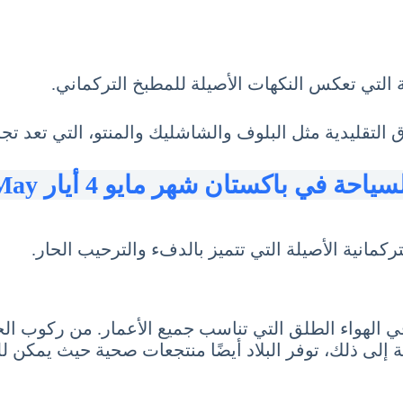
ة التي تعكس النكهات الأصيلة للمطبخ التركماني.
قليدية مثل البلوف والشاشليك والمنتو، التي تعد تجربة
سياحة في باكستان شهر مايو 4 أيار May
ركمانية الأصيلة التي تتميز بالدفء والترحيب الحار.
ة في الهواء الطلق التي تناسب جميع الأعمار. من ركوب 
إلى ذلك، توفر البلاد أيضًا منتجعات صحية حيث يمكن للسي