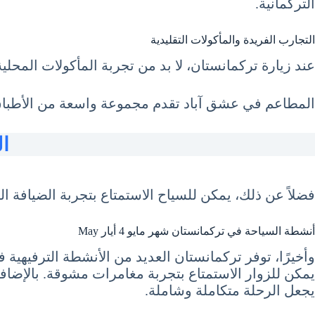
التركمانية.
التجارب الفريدة والمأكولات التقليدية
عند زيارة تركمانستان، لا بد من تجربة المأكولات المحلي
المطاعم في عشق آباد تقدم مجموعة واسعة من الأطباق الت
ال
فضلاً عن ذلك، يمكن للسياح الاستمتاع بتجربة الضيافة الت
أنشطة السياحة في تركمانستان شهر مايو 4 أيار May
وأخيرًا، توفر تركمانستان العديد من الأنشطة الترفيهي
يمكن للزوار الاستمتاع بتجربة مغامرات مشوقة. بالإضافة 
يجعل الرحلة متكاملة وشاملة.