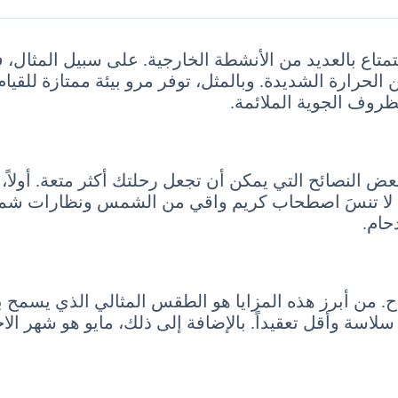
اع بالعديد من الأنشطة الخارجية. على سبيل المثال، ف
 الحرارة الشديدة. وبالمثل، توفر مرو بيئة ممتازة للقيام
ظروف الجوية الملائمة.
ض النصائح التي يمكن أن تجعل رحلتك أكثر متعة. أولاً،
انياً، لا تنسَ اصطحاب كريم واقي من الشمس ونظارات شم
حام.
اح. من أبرز هذه المزايا هو الطقس المثالي الذي يسمح ب
لاسة وأقل تعقيداً. بالإضافة إلى ذلك، مايو هو شهر الا