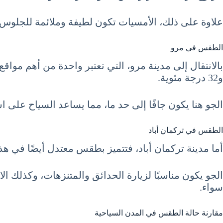
علاوة على ذلك، الأمسيات تكون لطيفة وملائمة للجلوس 
الطقس في مرو
و32 درجة مئوية.
الجو هنا يكون جافًا إلى حد ما، مما يساعد السياح على ا
الطقس في تركمان أباد
أما مدينة تركمان أباد، فتتميز بطقس معتدل أيضًا في هذا الشهر. تت
الجو يكون مناسبًا لزيارة الحدائق والمتنزهات، وكذلك ال
سواء.
مقارنة حالة الطقس في المدن السياحية