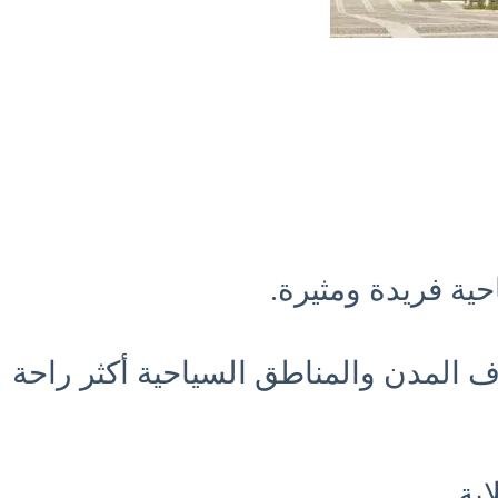
ية فريدة ومثيرة.
 المدن والمناطق السياحية أكثر راحة
بة.