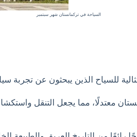
السياحة في تركمانستان شهر سبتمبر
لية للسياح الذين يبحثون عن تجربة سياح
ان معتدلًا، مما يجعل التنقل واستكشاف
ا رائعًا من التاريخ العريق والطبيعة الخلا