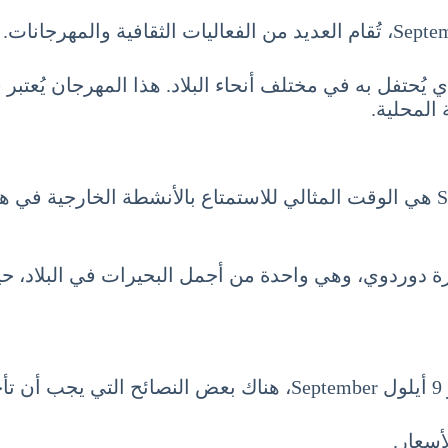
 يُحتفل به في مختلف أنحاء البلاد. هذا المهرجان يُعتبر
المحلية.
السياحة في تركمانستان شهر سبتمبر 9 أيلول September هي الوقت المثالي للاستمتا
يرة دوردوي، وهي واحدة من أجمل البحيرات في البلاد، ح
.
أسعار.