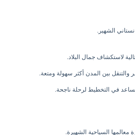
انستاني الشهير.
يساعد في التخطيط لرحلة ناجحة.