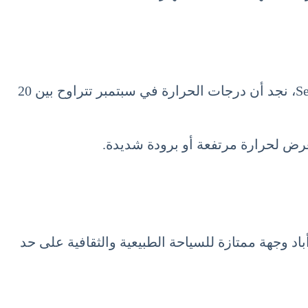
بالانتقال إلى مدينة مرو، التي تعتبر واحدة من أهم مواقع السياحة في تركمانستان شهر سبتمبر 9 أيلول September، نجد أن درجات الحرارة في سبتمبر تتراوح بين 20
لتعرض لحرارة مرتفعة أو برودة شديدة.
باد وجهة ممتازة للسياحة الطبيعية والثقافية على حد