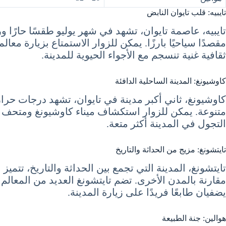
تايبيه: قلب تايوان النابض
ثقافية غنية تنسجم مع الأجواء الحيوية للمدينة.
كاوشيونغ: المدينة الساحلية الدافئة
متنوعة. يمكن للزوار استكشاف ميناء كاوشيونغ ومتحف ال
التجول في المدينة أكثر متعة.
تايتشونغ: مزيج من الحداثة والتاريخ
مقارنة بالمدن الأخرى. تضم تايتشونغ العديد من المعالم ا
يضفيان طابعًا فريدًا على زيارة المدينة.
هوالين: جنة الطبيعة