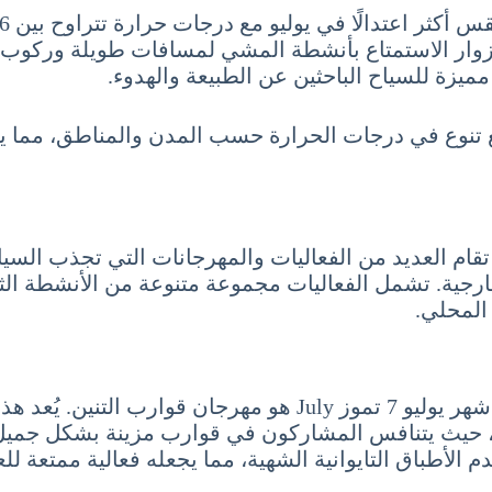
لزوار الاستمتاع بأنشطة المشي لمسافات طويلة وركوب 
ميزة للسياح الباحثين عن الطبيعة والهدوء.
ع تنوع في درجات الحرارة حسب المدن والمناطق، مما يتيح
 تقام العديد من الفعاليات والمهرجانات التي تجذب السي
ارجية. تشمل الفعاليات مجموعة متنوعة من الأنشطة الثقا
المحلي.
أحد أبرز المهرجانات التي تقام خلال السياحة في تايوان شهر يولي
، حيث يتنافس المشاركون في قوارب مزينة بشكل جميل عل
لأطباق التايوانية الشهية، مما يجعله فعالية ممتعة للع