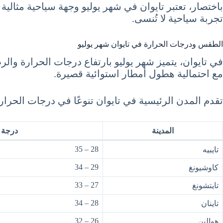
باختصار، تعتبر تايوان في شهر يوليو وجهة سياحية مثالية
تجربة سياحية لا تُنسى.
الطقس ودرجات الحرارة في تايوان شهر يوليو
مع احتمالية هطول أمطار استوائية قصيرة.
تقدم المدن الرئيسية في تايوان تنوعًا في درجات الحرا
المدينة
درجة ا
28 – 35
تايبيه
29 – 34
كاوشيونغ
27 – 33
تايتشونغ
28 – 34
تاينان
26 – 32
هوالين