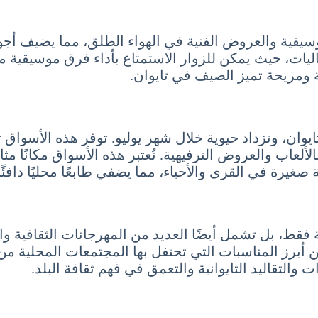
موسيقية والعروض الفنية في الهواء الطلق، مما يضيف أج
ليات، حيث يمكن للزوار الاستمتاع بأداء فرق موسيقية مح
 ومريحة تميز الصيف في تايوان.
 في تايوان، وتزداد حيوية خلال شهر يوليو. توفر هذه الأس
الألعاب والعروض الترفيهية. تُعتبر هذه الأسواق مكانًا مث
صغيرة في القرى والأحياء، مما يضفي طابعًا محليًا دافئً
 فقط، بل تشمل أيضًا العديد من المهرجانات الثقافية والا
 أبرز المناسبات التي تحتفل بها المجتمعات المحلية م
التقاليد التايوانية والتعمق في فهم ثقافة البلد.