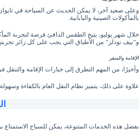
وعلى صعيد آخر، لا يمكن الحديث عن السياحة في تايوان دون
بالمأكولات الصينية واليابانية.
خلال شهر يوليو، يتيح الطقس الدافئ فرصة لتجربة المأكو
و”بيف نودلز” من الأطباق التي يجب على كل زائر تجربتها
الإقامة والسفر
وأخيرًا، من المهم التطرق إلى خيارات الإقامة والتنقل ف
علاوة على ذلك، يتميز نظام النقل العام بالكفاءة وسهول
الس
بفضل هذه الخدمات المتنوعة، يمكن للسياح الاستمتاع ب