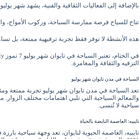
بالإضافة إلى الفعاليات الثقافية والفنية، يشهد شهر يو
تتاح للسياح فرصة ممارسة السباحة، وركوب الأمواج، و
هذه الأنشطة لا توفر فقط تجربة ترفيهية ممتعة، بل تساه
الترفيه والثقافة والمغامرة.
السياحة في مدن تايوان شهر يوليو
تعد السياحة في مدن تايوان شهر يوليو تجربة ممتعة ومثي
والمعالم السياحية التي تلبي اهتمامات مختلف الزوار. من
سياحية لا تُنسى.
تايبيه: العاصمة النابضة بالحياة
تايبيه، العاصمة الحيوية لتايوان، تعد وجهة سياحية بارزة 