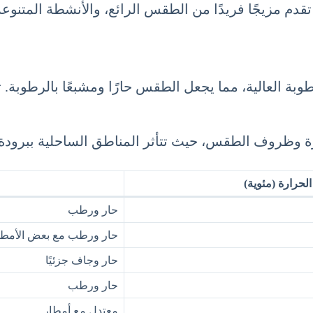
 تقدم مزيجًا فريدًا من الطقس الرائع، والأنشطة المتنوع
رة وظروف الطقس، حيث تتأثر المناطق الساحلية ببرودة ا
لحرارة (مئوية)
حار ورطب
حار ورطب مع بعض الأمطا
حار وجاف جزئيًا
حار ورطب
معتدل مع أمطار