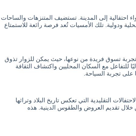
واء احتفالية إلى المدينة. تستضيف المتنزهات والساحات
لية ودولية. تلك الأمسيات تُعد فرصة رائعة للاستمتاع
واق تجربة تسوق فريدة من نوعها، حيث يمكن للزوار تذوق
اليًا للتفاعل مع السكان المحليين واكتشاف الثقافة
ا على تجربة السياحة.
حتفالات التقليدية التي تعكس تاريخ البلاد وتراثها
ن خلال تقديم العروض والطقوس الدينية. هذه