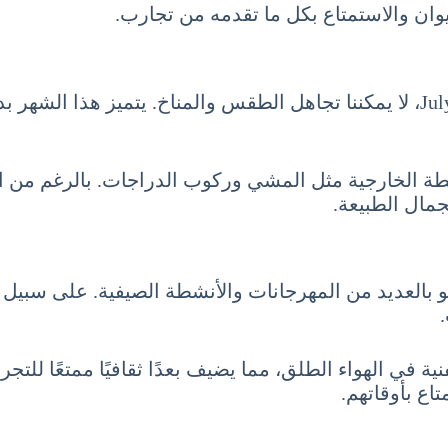
وان والاستمتاع بكل ما تقدمه من تجارب.
عندما نتحدث عن السياحة في تايوان شهر يوليو 7 تموز July، لا يمكننا تجاهل الطقس
شطة الخارجية مثل المشي وركوب الدراجات. بالرغم من احتما
جمال الطبيعة.
ليو بالعديد من المهرجانات والأنشطة الصيفية. على سبيل ا
ة في الهواء الطلق، مما يضيف بعدًا ثقافيًا ممتعًا للتج
اع بأوقاتهم.