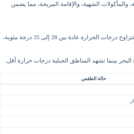
ة، والمأكولات الشهية، والإقامة المريحة، مما يضمن
في تايوان، يتميز شهر يوليو بارتفاع درجات الحرارة والرطوبة العالية، مما يجعل الطقس حارًا ومشبعًا بالرطوبة. تتراوح درجات الحرارة عادة بين 28 إلى 35 درجة مئوية،
لبحر بينما تشهد المناطق الجبلية درجات حرارة أقل.
حالة الطقس
ر