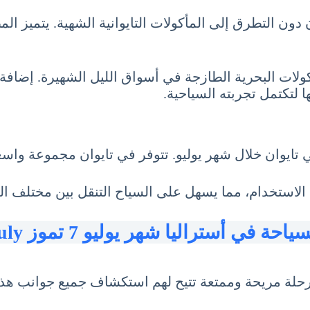
 التطرق إلى المأكولات التايوانية الشهية. يتميز المطبخ
لات البحرية الطازجة في أسواق الليل الشهيرة. إضافة إل
 لتكتمل تجربته السياحية.
ي تايوان خلال شهر يوليو. تتوفر في تايوان مجموعة واسع
ة الاستخدام، مما يسهل على السياح التنقل بين مختلف ال
ياحة في أستراليا شهر يوليو 7 تموز July
رحلة مريحة وممتعة تتيح لهم استكشاف جميع جوانب هذا 