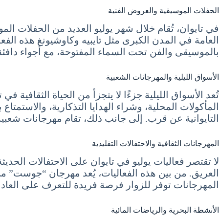
الحفلات الموسيقية والعروض الفنية
في تايوان، تُقام خلال شهر يوليو العديد من الحفلات ال
العامة في المدن الكبرى مثل تايبيه وكاوشيونغ هذه الفعا
بالموسيقى والفن تحت السماء المفتوحة، مع أجواء دافئة
الأسواق الليلية والمهرجانات الشعبية
تُعد الأسواق الليلية جزءًا لا يتجزأ من الحياة الثقافية
المأكولات المحلية، وشراء الهدايا التذكارية، والاستمتاع ب
التايوانية عن قرب. إلى جانب ذلك، تقام مهرجانات شعبية 
المهرجانات الثقافية والاحتفالات التقليدية
لا تقتصر فعاليات يوليو في تايوان على الاحتفالات الحديثة
العريق. من بين هذه الفعاليات، يُعد مهرجان “جوست” من
المهرجانات توفر للزوار فرصة فريدة للتعرف على العادات و
الأنشطة البحرية والرياضات المائية