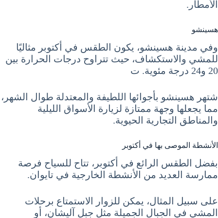
الأمطار.
هسينشو
وفي مدينة هسينشو، يكون الطقس في أكتوبر مثاليًا
للمشي والاستكشاف، حيث تتراوح درجات الحرارة بين
20 و24 درجة مئوية. ت
شتهر هسينشو بأجوائها اللطيفة والمعتدلة طوال الشهر،
مما يجعلها وجهة ممتازة لزيارة الأسواق الليلية
والمناطق التجارية الحيوية.
الأنشطة الموصى بها في أكتوبر
بفضل الطقس الرائع في أكتوبر، تتاح للسياح فرصة
ممارسة العديد من الأنشطة الخارجية في تايوان.
على سبيل المثال، يمكن للزوار الاستمتاع برحلات
المشي في الجبال الجميلة مثل جبل آليشان، أو