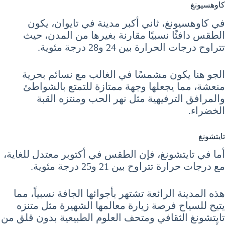
كاوهسيونغ
في كاوهسيونغ، ثاني أكبر مدينة في تايوان، يكون
الطقس دافئًا نسبيًا مقارنة بغيرها من المدن، حيث
تتراوح درجات الحرارة بين 24 و28 درجة مئوية.
الجو هنا يكون مشمسًا في الغالب مع نسائم بحرية
منعشة، مما يجعلها وجهة ممتازة للتمتع بالشواطئ
والمرافق الترفيهية مثل نهر الحب ومنتزه القبة
الخضراء.
تايتشونغ
أما في تايتشونغ، فإن الطقس في أكتوبر معتدل للغاية،
مع درجات حرارة تتراوح بين 21 و25 درجة مئوية.
هذه المدينة الرائعة تشتهر بأجوائها الجافة نسبياً، مما
يتيح للسياح فرصة زيارة معالمها الشهيرة مثل متنزه
تايتشونغ الثقافي ومتحف العلوم الطبيعية بدون قلق من