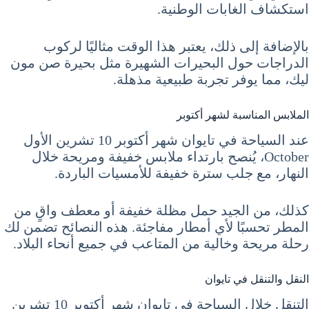
استكشاف الغابات الوطنية.
بالإضافة إلى ذلك، يعتبر هذا الوقت مثاليًا لركوب
الدراجات حول البحيرات الشهيرة مثل بحيرة صن مون
ليك، مما يوفر تجربة طبيعية مذهلة.
الملابس المناسبة لشهر أكتوبر
عند السياحة في تايوان شهر أكتوبر 10 تشرين الأول
October، يُنصح بارتداء ملابس خفيفة ومريحة خلال
النهار، مع جلب سترة خفيفة للأمسيات الباردة.
كذلك، من الجيد حمل مظلة خفيفة أو معطف واقٍ من
المطر تحسبًا لأي أمطار مفاجئة. هذه النصائح تضمن لك
رحلة مريحة وخالية من المتاعب في جميع أنحاء البلاد.
النقل والتنقل في تايوان
التنقل خلال السياحة في تايوان شهر أكتوبر 10 تشرين