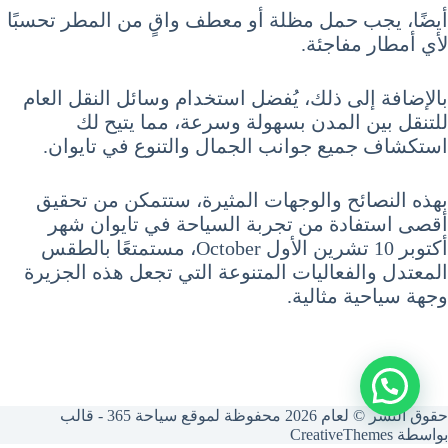
أيضًا، يجب حمل مظلة أو معطف واقٍ من المطر تحسبًا
لأي أمطار مفاجئة.
بالإضافة إلى ذلك، يُفضل استخدام وسائل النقل العام
للتنقل بين المدن بسهولة وسرعة، مما يتيح لك
استكشاف جميع جوانب الجمال والتنوع في تايوان.
بهذه النصائح والوجهات المثيرة، ستتمكن من تحقيق
أقصى استفادة من تجربة السياحة في تايوان شهر
أكتوبر 10 تشرين الأول October، مستمتعًا بالطقس
المعتدل والفعاليات المتنوعة التي تجعل هذه الجزيرة
وجهة سياحية مثالية.
حقوق النشر © لعام 2026 محفوظة لموقع سياحة 365 - قالب
بواسطة
CreativeThemes