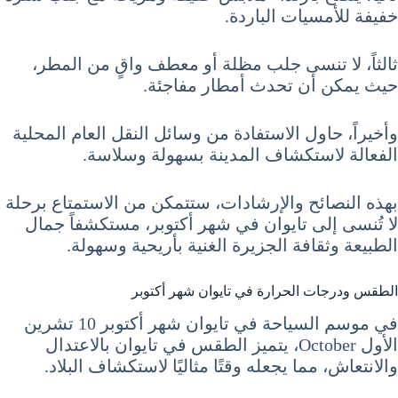
خفيفة للأمسيات الباردة.
ثالثاً، لا تنسى جلب مظلة أو معطف واقٍ من المطر،
حيث يمكن أن تحدث أمطار مفاجئة.
وأخيراً، حاول الاستفادة من وسائل النقل العام المحلية
الفعالة لاستكشاف المدينة بسهولة وسلاسة.
بهذه النصائح والإرشادات، ستتمكن من الاستمتاع برحلة
لا تُنسى إلى تايوان في شهر أكتوبر، مستكشفاً جمال
الطبيعة وثقافة الجزيرة الغنية بأريحية وسهولة.
الطقس ودرجات الحرارة في تايوان شهر أكتوبر
في موسم السياحة في تايوان شهر أكتوبر 10 تشرين
الأول October، يتميز الطقس في تايوان بالاعتدال
والانتعاش، مما يجعله وقتًا مثاليًا لاستكشاف البلاد.