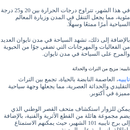
في هذا الشهر، تتراوح درجات الحرارة بين 20 و25 درجة
مئوية، مما يجعل التنقل في المدن وزيارة المعالم
السياحية أمرًا ممتعًا وسهلًا.
بالإضافة إلى ذلك، تشهد السياحة في مدن تايوان العديد
من الفعاليات والمهرجانات التي تضفي جوًا من الحيوية
والمرح على السياحة في مدن تايوان.
تايبيه: مزيج من التراث والحداثة
تايبيه
، العاصمة النابضة بالحياة، تجمع بين التراث
التقليدي والحداثة العصرية، مما يجعلها وجهة سياحية
مميزة في أكتوبر.
يمكن للزوار استكشاف متحف القصر الوطني الذي
يضم مجموعة هائلة من القطع الأثرية والفنية، بالإضافة
إلى برج تايبيه 101 الشهير، حيث يمكنهم الاستمتاع
بإطلالة بانورامية على المدينة.