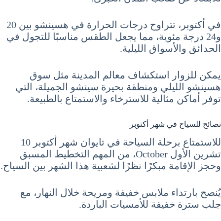
في أكتوبر، تتراوح درجات الحرارة في هسينشو بين 20
و24 درجة مئوية، مما يجعل الطقس مناسبًا للتجول في
الحدائق والأسواق الليلية.
يمكن للزوار استكشاف معالم المدينة مثل سوق
هسينشو الليلي ومنطقة بحيرة سينشو الجميلة، التي
توفر أماكن مثالية للاسترخاء والاستمتاع بالطبيعة.
نصائح للسياح في شهر أكتوبر
للاستمتاع برحلة السياحة في تايوان شهر أكتوبر 10
تشرين الأول October، من المهم التخطيط المسبق
وحجز الإقامة مبكرًا نظرًا لشعبية هذا الشهر بين السياح.
يُنصح بارتداء ملابس خفيفة ومريحة خلال النهار، مع
جلب سترة خفيفة للأمسيات الباردة.