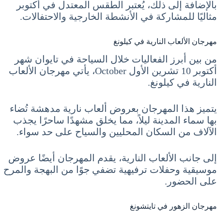
بالإضافة إلى ذلك، يُعتبر الطقس المعتدل في أكتوبر
مثاليًا للمشاركة في الأنشطة الخارجية والاحتفالات.
مهرجان الألعاب النارية في كيلونغ
من بين أبرز الفعاليات خلال السياحة في تايوان شهر
أكتوبر 10 تشرين الأول October، يأتي مهرجان الألعاب
النارية في كيلونغ.
يتميز هذا المهرجان بعروض ألعاب نارية مدهشة تُضاء
بها سماء المدينة ليلاً، مما يخلق مشهدًا ساحرًا يجذب
الآلاف من السكان المحليين والسياح على حد سواء.
إلى جانب الألعاب النارية، يقدم المهرجان أيضًا عروض
موسيقية وحفلات ترفيهية تضفي جوًا من البهجة والمرح
على الحضور.
مهرجان الزهور في تايتشونغ