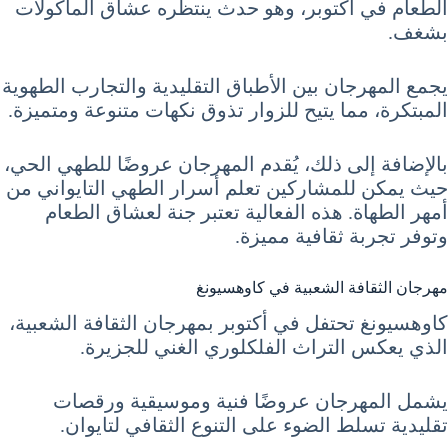
الطعام في أكتوبر، وهو حدث ينتظره عشاق المأكولات
بشغف.
يجمع المهرجان بين الأطباق التقليدية والتجارب الطهوية
المبتكرة، مما يتيح للزوار تذوق نكهات متنوعة ومتميزة.
بالإضافة إلى ذلك، يُقدم المهرجان عروضًا للطهي الحي،
حيث يمكن للمشاركين تعلم أسرار الطهي التايواني من
أمهر الطهاة. هذه الفعالية تعتبر جنة لعشاق الطعام
وتوفر تجربة ثقافية مميزة.
مهرجان الثقافة الشعبية في كاوهسيونغ
كاوهسيونغ تحتفل في أكتوبر بمهرجان الثقافة الشعبية،
الذي يعكس التراث الفلكلوري الغني للجزيرة.
يشمل المهرجان عروضًا فنية وموسيقية ورقصات
تقليدية تسلط الضوء على التنوع الثقافي لتايوان.