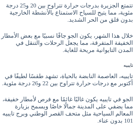
تتمتع الجزيرة بدرجات حرارة تتراوح بين 20 و25 درجة
مئوية، مما يتيح للسياح الاستمتاع بالأنشطة الخارجية
بدون قلق من الحر الشديد.
خلال هذا الشهر، يكون الجو جافًا نسبيًا مع بعض الأمطار
الخفيفة المتفرقة، مما يجعل الرحلات والتنقل في
المدن التايوانية مريحة للغاية.
تايبيه
تايبيه، العاصمة النابضة بالحياة، تشهد طقسًا لطيفًا في
أكتوبر مع درجات حرارة تتراوح بين 22 و26 درجة مئوية.
الجو في تايبيه يكون غالبًا غائمًا مع فرص لأمطار خفيفة،
مما يضفي على المدينة جمالًا خاصًا ويسمح بزيارة
المعالم السياحية مثل متحف القصر الوطني وبرج تايبيه
101 بدون عناء.