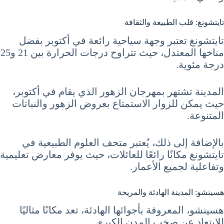
تايتشونغ: قلب الطبيعة والثقافة
تايتشونغ تعتبر وجهة سياحية رائعة في أكتوبر بفضل
مناخها المعتدل، حيث تتراوح درجات الحرارة بين 21 و25
درجة مئوية.
المدينة تشتهر بمهرجان الزهور الذي يقام في أكتوبر،
حيث يمكن للزوار الاستمتاع بعروض الزهور والنباتات
المتنوعة.
بالإضافة إلى ذلك، يُعتبر متحف العلوم الطبيعية في
تايتشونغ مكانًا رائعًا للعائلات، حيث يوفر معارض تعليمية
وتفاعلية لجميع الأعمار.
هسينشو: المدينة الهادئة والمريحة
هسينشو، المعروفة بأجوائها الهادئة، تعد مكانًا مثاليًا
للابتعاد عن صخب المدن الكبرى.