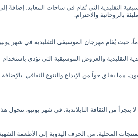
يقية التقليدية التي تُقام في ساحات المعابد. إضافةً إ
يئة بالروحانية والاحترام.
هاماً، حيث يُقام مهرجان الموسيقى التقليدية في شهر يونيو
ندية التقليدية والعروض الموسيقية التي تؤدى باستخدام ال
ون، مما يخلق جواً من الإبداع والتنوع الثقافي. بالإض
ءاً لا يتجزأ من الثقافة التايلاندية. في شهر يونيو، تتحول
نتجات المحلية، من الحرف اليدوية إلى الأطعمة الشهية