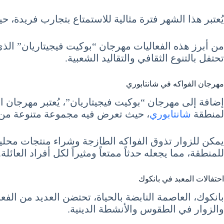
يُعتبر هذا الشهر فترة مثالية للاستمتاع بتجارب فريدة، ح
من أبرز هذه الفعاليات مهرجان “بوكيت فيجيتاريان” الذي 
تحتفل بالتنوع الثقافي والتقاليد الشعبية.
مهرجان الفواكه في شانتابوري
إضافة إلى مهرجان “بوكيت فيجيتاريان”، يُعتبر مهرجان ال
لمنطقة
شانتابوري
، حيث تعرض فيه مجموعة متنوعة من ال
يمكن للزوار تذوق الفواكه الطازجة وشراء منتجات محلي
للمنطقة، مما يجعله حدثاً ممتعاً ومثيراً لكل أفراد العائلة.
احتفالات المعبد في بانكوك
بانكوك، العاصمة النابضة بالحياة، تحتضن العديد من الفع
والزوار في الطقوس والأنشطة الدينية.