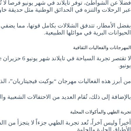
فضلاً عن الشواطئ، توفر تايلاند في شهر يونيو فرصاً لا
عبر الرحلات والتنزه في الحدائق الوطنية مثل حديقة خاو 
بفضل الأمطار، تتدفق الشلالات بكامل قوتها، مما يضفي عل
الحيوانات البرية في موائلها الطبيعية.
المهرجانات والفعاليات الثقافية
يونيو.
من أبرز هذه الفعاليات مهرجان “بوكيت فيجيتاريان”، الذي
بالإضافة إلى ذلك، تُقام العديد من الاحتفالات الشعبية وا
تجربة الطهي والمأكولات المحلية
الأطباق الحارة والحلوة.