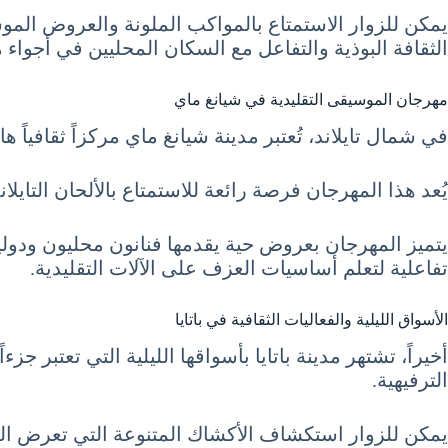
يمكن للزوار الاستمتاع بالمواكب الملونة والعروض الموس
الثقافة البوذية والتفاعل مع السكان المحليين في أجواء مل
مهرجان الموسيقى التقليدية في شيانغ ماي
في شمال تايلاند، تُعتبر مدينة شيانغ ماي مركزاً ثقافياً 
يُعد هذا المهرجان فرصة رائعة للاستمتاع بالألحان التايلا
يتميز المهرجان بعروض حية يقدمها فنانون محليون ودولي
تفاعلية لتعلم أساسيات العزف على الآلات التقليدية.
الأسواق الليلية والفعاليات الثقافية في باتايا
أخيراً، تشتهر مدينة باتايا بأسواقها الليلية التي تعتبر جز
الترفيهية.
يمكن للزوار استكشاف الأكشاك المتنوعة التي تعرض الم