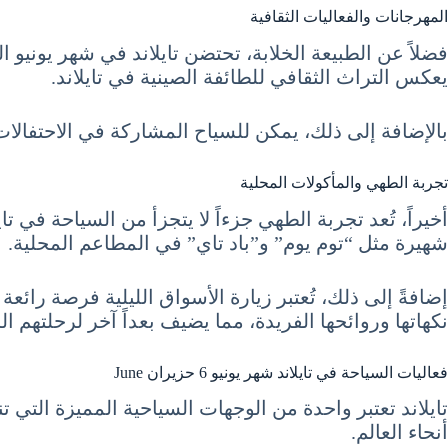
المهرجانات والفعاليات الثقافية
فضلاً عن الطبيعة الخلابة، تحتضن تايلاند في شهر يونيو ا
يعكس التراث الثقافي للطائفة الصينية في تايلاند.
بالإضافة إلى ذلك، يمكن للسياح المشاركة في الاحتفالات
تجربة الطهي والمأكولات المحلية
شهيرة مثل “توم يوم” و”باد تاي” في المطاعم المحلية.
إضافةً إلى ذلك، تُعتبر زيارة الأسواق الليلية فرصة رائعة 
نكهاتها وروائحها الفريدة، مما يضيف بعداً آخر لرحلتهم ال
فعاليات السياحة في تايلاند شهر يونيو 6 حزيران June
تايلاند تعتبر واحدة من الوجهات السياحية المميزة التي 
أنحاء العالم.