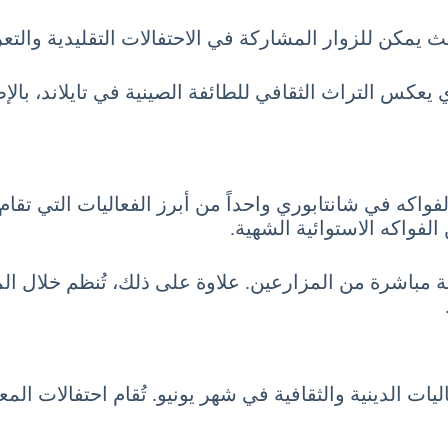
يث يمكن للزوار المشاركة في الاحتفالات التقليدية والتع
يعكس التراث الثقافي للطائفة الصينية في تايلاند، بالإ
فواكه في شانتابوري واحداً من أبرز الفعاليات التي تقا
فواكه الاستوائية الشهية.
ة مباشرة من المزارعين. علاوة على ذلك، تُنظم خلال 
اليات الدينية والثقافية في شهر يونيو. تُقام احتفالات