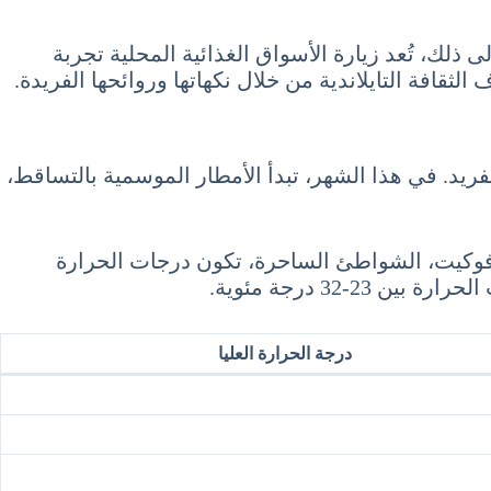
 ذلك، تُعد زيارة الأسواق الغذائية المحلية تجربة
الثقافة التايلاندية من خلال نكهاتها وروائحها الفريدة.
فريد. في هذا الشهر، تبدأ الأمطار الموسمية بالتساقط،
لسياحية، حيث تتراوح درجات الحرارة فيها بين 26-34 درجة مئوية. في فوكيت، الشواطئ الساحرة، تكون درجات الحرارة
درجة الحرارة العليا