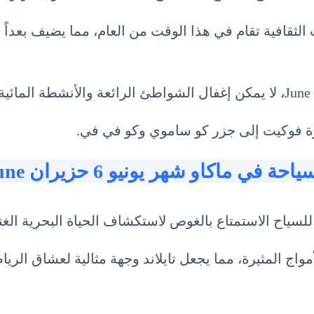
لثقافية تقام في هذا الوقت من العام، مما يضيف بعداً ثقاف
يرة فوكيت إلى جزر كو ساموي وكو في في.
ياحة في ماكاو شهر يونيو 6 حزيران June
سياح الاستمتاع بالغوص لاستكشاف الحياة البحرية الغني
اج المثيرة، مما يجعل تايلاند وجهة مثالية لعشاق الرياض