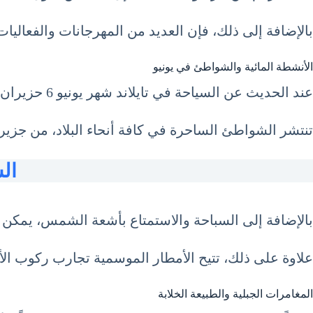
بالإضافة إلى ذلك، فإن العديد من المهرجانات والفعاليات ا
الأنشطة المائية والشواطئ في يونيو
عند الحديث عن السياحة في تايلاند شهر يونيو 6 حزيران June، لا يمكن إغفال الشواطئ الرائعة والأنشطة المائية المتنوعة.
تنتشر الشواطئ الساحرة في كافة أنحاء البلاد، من جز
الس
بالإضافة إلى السباحة والاستمتاع بأشعة الشمس، يمكن لل
علاوة على ذلك، تتيح الأمطار الموسمية تجارب ركوب الأمو
المغامرات الجبلية والطبيعة الخلابة