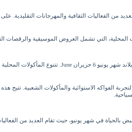
لعديد من الفعاليات الثقافية والمهرجانات التقليدية. على
 المحلية، التي تشمل العروض الموسيقية والرقصات التقلي
أخيراً، تُعد تجربة الطهي جزءاً لا يتجزأ من السياحة ف
لتجربة الفواكه الاستوائية والمأكولات الشعبية. تتيح هذه 
سياحية.
تنبض بالحياة في شهر يونيو، حيث تقام العديد من الفعال