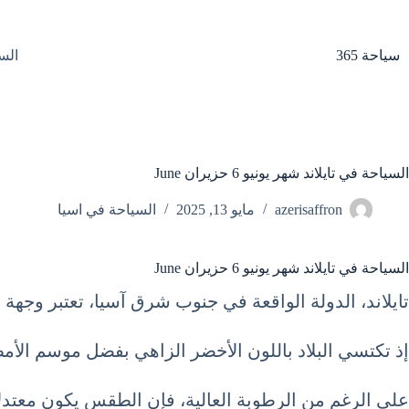
لتجاوز
لى
لمحتوى
سياحة 365
الس
السياحة في تايلاند شهر يونيو 6 حزيران June
azerisaffron
مايو 13, 2025
السياحة في اسيا
السياحة في تايلاند شهر يونيو 6 حزيران June
تايلاند، الدولة الواقعة في جنوب شرق آسيا، تعتبر وجهة 
إذ تكتسي البلاد باللون الأخضر الزاهي بفضل موسم الأمط
على الرغم من الرطوبة العالية، فإن الطقس يكون معتدلاً