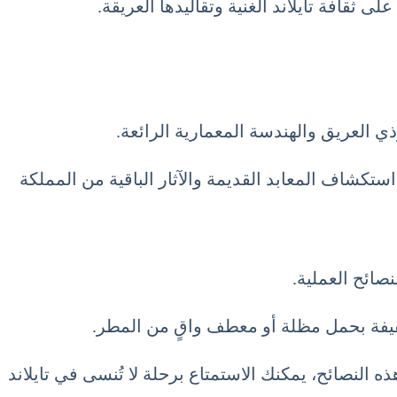
لى ثقافة تايلاند الغنية وتقاليدها العريقة.
ي العريق والهندسة المعمارية الرائعة.
استكشاف المعابد القديمة والآثار الباقية من المملكة
الخفيفة بحمل مظلة أو معطف واقٍ من المطر.
لنصائح، يمكنك الاستمتاع برحلة لا تُنسى في تايلاند