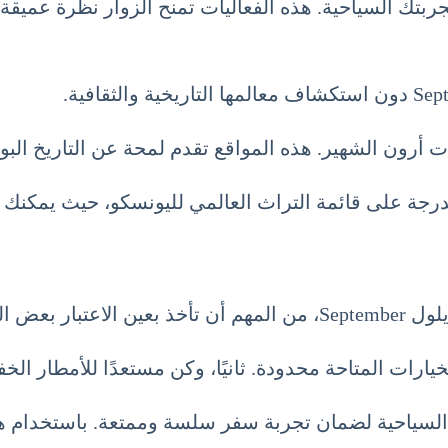
 تجربتك السياحية. هذه الفعاليات تمنح الزوار نظرة عميقة ع
 أرون الشهير. هذه المواقع تقدم لمحة عن التاريخ البوذ
المدرجة على قائمة التراث العالمي لليونسكو، حيث يمكنك 
لخيارات المتاحة محدودة. ثانيًا، وكن مستعدًا للأمطار 
لسياحية لضمان تجربة سفر سلسة وممتعة. باستخدام هذه ا