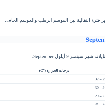
شهر فترة انتقالية بين الموسم الرطب والموسم الجاف،
 9 أيلول September.
درجات الحرارة (°C)
25 –
24 –
22 –
24 –