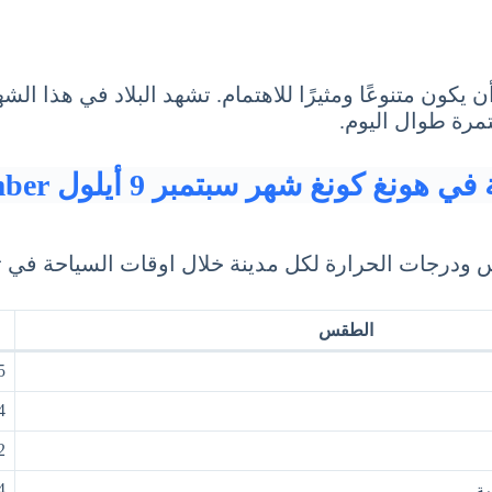
كون متنوعًا ومثيرًا للاهتمام. تشهد البلاد في هذا ال
مرة طوال اليوم.
هونغ كونغ شهر سبتمبر 9 أيلول September
الحرارة لكل مدينة خلال اوقات السياحة في تايلاند شهر سبتمبر
الطقس
 32
 30
 29
 31
ة