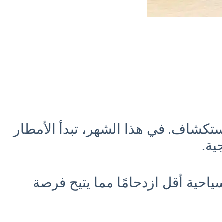
 مميزة تستحق الاستكشاف. في هذا الشهر، تبدأ الأمطار
ية.
احية أقل ازدحامًا مما يتيح فرصة