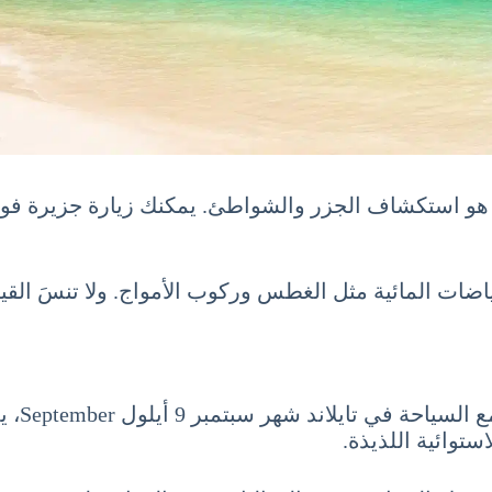
 هو استكشاف الجزر والشواطئ. يمكنك زيارة جزيرة فوكيت
رياضات المائية مثل الغطس وركوب الأمواج. ولا تنسَ ال
تايلاند
توائية اللذيذة.