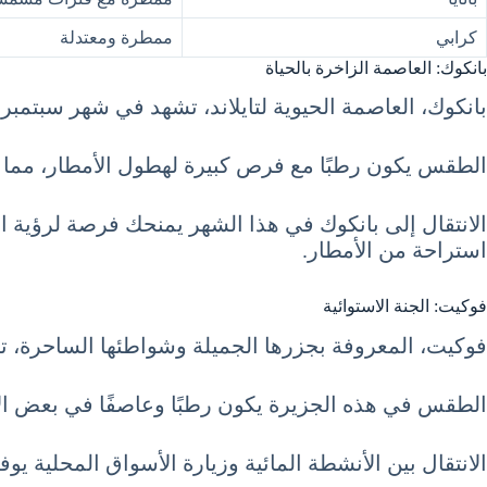
كرابي
ممطرة ومعتدلة
بانكوك: العاصمة الزاخرة بالحياة
بانكوك، العاصمة الحيوية لتايلاند، تشهد في شهر سبتمبر درجات حرارة 
الطقس يكون رطبًا مع فرص كبيرة لهطول الأمطار، مما ي
الانتقال إلى بانكوك في هذا الشهر يمنحك فرصة لرؤية ا
استراحة من الأمطار.
فوكيت: الجنة الاستوائية
فوكيت، المعروفة بجزرها الجميلة وشواطئها الساحرة، تشهد في سبت
الطقس في هذه الجزيرة يكون رطبًا وعاصفًا في بعض الأحي
الانتقال بين الأنشطة المائية وزيارة الأسواق المحلية ي