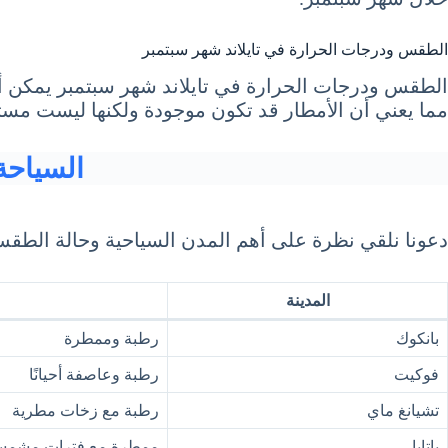
الطقس ودرجات الحرارة في تايلاند شهر سبتمبر
الطقس ودرجات الحرارة في تايلاند شهر سبتمبر يمكن أن ي
مما يعني أن الأمطار قد تكون موجودة ولكنها ليست مست
السياحة في 
دعونا نلقي نظرة على أهم المدن السياحية وحالة الطقس ودرجات 
المدينة
بانكوك
رطبة وممطرة
فوكيت
رطبة وعاصفة أحيانًا
تشيانغ ماي
رطبة مع زخات مطرية
باتايا
ممطرة مع فترات مشمس