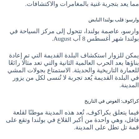
مما يعد بتجربة غنية بالمغامرات والاكتشافات.
وارسو: قلب بولندا النابض
وارسو، عاصمة بولندا، تتحول إلى مركز السياحة في
بولندا شهر أغسطس 8 آب August.
يمكن للزوار استكشاف البلدة القديمة التي تم إعادة
بناؤها بعد الحرب العالمية الثانية والتي تعد مثالًا رائعًا
للعمارة التاريخية والحديثة. الاستمتاع بجولات المشي
في البلدة القديمة يُعد تجربة لا تُنسى لكل من يزور
المدينة.
كراكوف: الغوص في التاريخ
فيما يتعلق بكراكوف، تُعد هذه المدينة موطنًا لقلعة
فافل، وهي واحدة من أكبر القلاع في بولندا وتقع على
قمة تل تطل على المدينة.