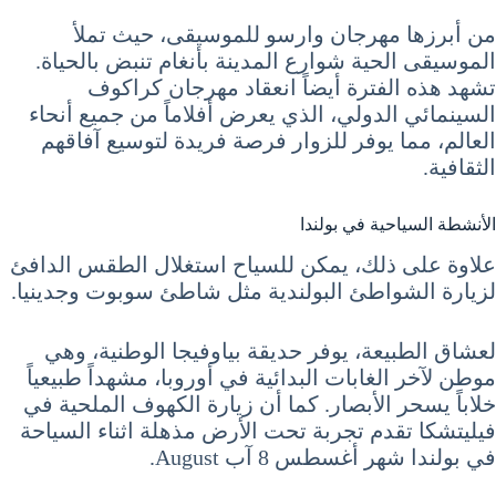
من أبرزها مهرجان وارسو للموسيقى، حيث تملأ
الموسيقى الحية شوارع المدينة بأنغام تنبض بالحياة.
تشهد هذه الفترة أيضاً انعقاد مهرجان كراكوف
السينمائي الدولي، الذي يعرض أفلاماً من جميع أنحاء
العالم، مما يوفر للزوار فرصة فريدة لتوسيع آفاقهم
الثقافية.
الأنشطة السياحية في بولندا
علاوة على ذلك، يمكن للسياح استغلال الطقس الدافئ
لزيارة الشواطئ البولندية مثل شاطئ سوبوت وجدينيا.
لعشاق الطبيعة، يوفر حديقة بياوفيجا الوطنية، وهي
موطن لآخر الغابات البدائية في أوروبا، مشهداً طبيعياً
خلاباً يسحر الأبصار. كما أن زيارة الكهوف الملحية في
فيليتشكا تقدم تجربة تحت الأرض مذهلة اثناء السياحة
في بولندا شهر أغسطس 8 آب August.