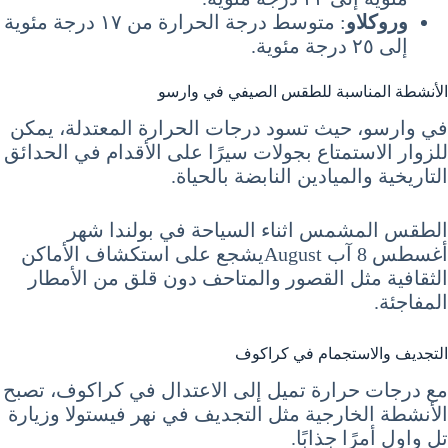
وروكلاو
: متوسط درجة الحرارة من ١٧ درجة مئوية
إلى ٢٥ درجة مئوية.
الأنشطة المناسبة للطقس الصيفي في وارسو
في وارسو، حيث تسود درجات الحرارة المعتدلة، يمكن
للزوار الاستمتاع بجولات سيرًا على الأقدام في الحدائق
التاريخية والميادين النابضة بالحياة.
الطقس المشمس اثناء السياحة في بولندا شهر
أغسطس 8 آب Augustيشجع على استكشاف الأماكن
الثقافية مثل القصور والمتاحف دون قلق من الأمطار
المفاجئة.
التجديف والاستجمام في كراكوف
مع درجات حرارة تميل إلى الاعتدال في كراكوف، تصبح
الأنشطة الخارجية مثل التجديف في نهر فيستولا وزيارة
تل واول أمرًا جذابًا.