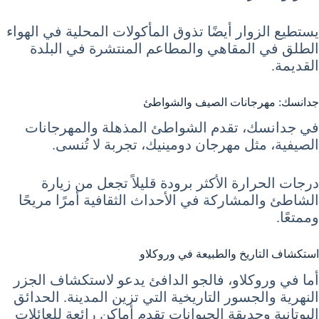
يستطيع الزوار أيضًا تذوق المأكولات المحلية في الهواء
الطلق في المقاهي والمطاعم المنتشرة في البلدة
القديمة.
جدانسك: مهرجانات الصيف والشواطئ
في جدانسك، تقدم الشواطئ المذهلة والمهرجانات
الصيفية، مثل مهرجان دومينيك، تجربة لا تُنسى.
درجات الحرارة الأكثر برودة قليلاً تجعل من زيارة
الشاطئ والمشاركة في الأحداث الثقافية أمرًا مريحًا
وممتعًا.
استكشاف التاريخ والطبيعة في وروكلاو
أما في وروكلاو، فالجو الدافئ يدعو لاستكشاف الجزر
النهرية والجسور التاريخية التي تزين المدينة. الحدائق
البوتانية وحديقة الحيوانات تقدم أماكن رائعة للعائلات