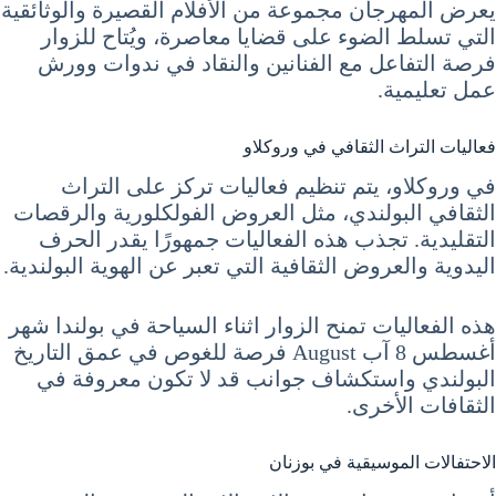
يعرض المهرجان مجموعة من الأفلام القصيرة والوثائقية
التي تسلط الضوء على قضايا معاصرة، ويُتاح للزوار
فرصة التفاعل مع الفنانين والنقاد في ندوات وورش
عمل تعليمية.
فعاليات التراث الثقافي في وروكلاو
في وروكلاو، يتم تنظيم فعاليات تركز على التراث
الثقافي البولندي، مثل العروض الفولكلورية والرقصات
التقليدية. تجذب هذه الفعاليات جمهورًا يقدر الحرف
اليدوية والعروض الثقافية التي تعبر عن الهوية البولندية.
هذه الفعاليات تمنح الزوار اثناء السياحة في بولندا شهر
أغسطس 8 آب August فرصة للغوص في عمق التاريخ
البولندي واستكشاف جوانب قد لا تكون معروفة في
الثقافات الأخرى.
الاحتفالات الموسيقية في بوزنان