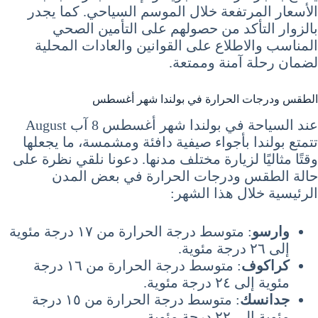
الأسعار المرتفعة خلال الموسم السياحي. كما يجدر
بالزوار التأكد من حصولهم على التأمين الصحي
المناسب والاطلاع على القوانين والعادات المحلية
لضمان رحلة آمنة وممتعة.
الطقس ودرجات الحرارة في بولندا شهر أغسطس
عند السياحة في بولندا شهر أغسطس 8 آب August
تتمتع بولندا بأجواء صيفية دافئة ومشمسة، ما يجعلها
وقتًا مثاليًا لزيارة مختلف مدنها. دعونا نلقي نظرة على
حالة الطقس ودرجات الحرارة في بعض المدن
الرئيسية خلال هذا الشهر:
وارسو
: متوسط درجة الحرارة من ١٧ درجة مئوية
إلى ٢٦ درجة مئوية.
كراكوف
: متوسط درجة الحرارة من ١٦ درجة
مئوية إلى ٢٤ درجة مئوية.
جدانسك
: متوسط درجة الحرارة من ١٥ درجة
مئوية إلى ٢٢ درجة مئوية.