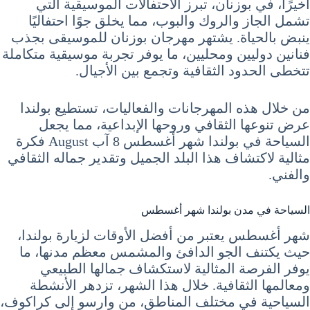
أخيرًا، في بوزنان، تبرز الاحتفالات الموسيقية التي
تشمل الجاز والروك والبوب، مما يخلق جوًا احتفاليًا
ينبض بالحياة. يشتهر مهرجان بوزنان للموسيقى بجذب
فنانين دوليين ومحليين، ما يوفر تجربة موسيقية متكاملة
تتخطى الحدود الثقافية وتجمع بين الأجيال.
من خلال هذه المهرجانات والفعاليات، تستطيع بولندا
عرض تنوعها الثقافي وروحها الإبداعية، مما يجعل
السياحة في بولندا شهر أغسطس 8 آب August فكرة
مثالية لاكتشاف هذا البلد الجميل وتقدير جماله الثقافي
والفني.
السياحة في مدن بولندا شهر أغسطس
شهر أغسطس يعتبر من أفضل الأوقات لزيارة بولندا،
حيث يكتنف الجو الدافئ والمشمس معظم مدنها، ما
يوفر الفرصة المثالية لاستكشاف جمالها الطبيعي
ومعالمها الثقافية. خلال هذا الشهر، تزدهر الأنشطة
السياحية في مختلف المناطق، من وارسو إلى كراكوف،