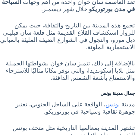
تعد العاصمة سان خوان واحدة من أهم وجهات
السياحة
في مدن بورتوريكو
خلال شهر ديسمبر.
تجمع هذه المدينة بين التاريخ والثقافة، حيث يمكن
للزوار استكشاف القلاع القديمة مثل قلعة سان فيليبي
ديل مورو، والتجول في الشوارع الضيقة المليئة بالمباني
الاستعمارية الملونة.
بالإضافة إلى ذلك، تتميز سان خوان بشواطئها الجميلة
مثل بلايا إسكونديدا، والتي توفر مكانًا مثاليًا للاسترخاء
والاستمتاع بأشعة الشمس الدافئة.
جمال مدينة بونس
مدينة
بونس
، الواقعة على الساحل الجنوبي، تعتبر
جوهرة ثقافية وسياحية في بورتوريكو.
تشتهر المدينة بمعالمها التاريخية مثل متحف بونس
للفنون وميدان بلازا دي بونس.