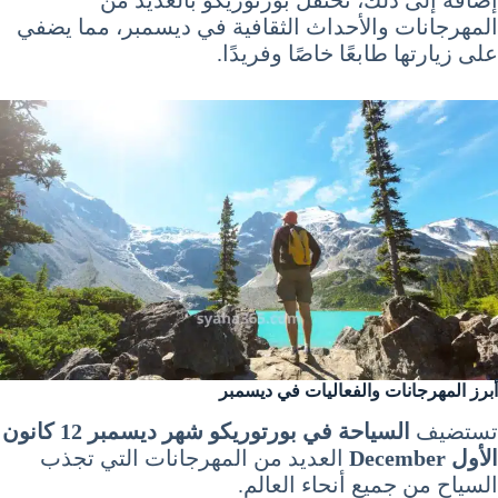
إضافة إلى ذلك، تحتفل بورتوريكو بالعديد من
المهرجانات والأحداث الثقافية في ديسمبر، مما يضفي
على زيارتها طابعًا خاصًا وفريدًا.
أبرز المهرجانات والفعاليات في ديسمبر
تستضيف
السياحة في بورتوريكو شهر ديسمبر 12 كانون
الأول December
العديد من المهرجانات التي تجذب
السياح من جميع أنحاء العالم.