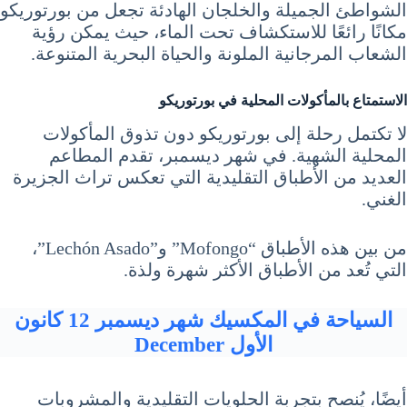
الشواطئ الجميلة والخلجان الهادئة تجعل من بورتوريكو
مكانًا رائعًا للاستكشاف تحت الماء، حيث يمكن رؤية
الشعاب المرجانية الملونة والحياة البحرية المتنوعة.
الاستمتاع بالمأكولات المحلية في بورتوريكو
لا تكتمل رحلة إلى بورتوريكو دون تذوق المأكولات
المحلية الشهية. في شهر ديسمبر، تقدم المطاعم
العديد من الأطباق التقليدية التي تعكس تراث الجزيرة
الغني.
من بين هذه الأطباق “Mofongo” و”Lechón Asado”،
التي تُعد من الأطباق الأكثر شهرة ولذة.
السياحة في المكسيك شهر ديسمبر 12 كانون
الأول December
أيضًا، يُنصح بتجربة الحلويات التقليدية والمشروبات