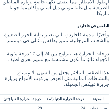
لهطول الأمطار، مما يضيف نكهة خاصة لزيارة المناطق
الطبيعية مثل غابة مونتي ديل استي وأكاديمية جوانا
ماريكا.
الطقس في فاخاردو
وأخيرًا، مدينة فاخاردو، التي تعتبر بوابة الجزر الصغيرة
والشعاب المرجانية، تتميز بطقس مثالي في ديسمبر.
درجات الحرارة هنا تتراوح بين 24 إلى 27 درجة مئوية.
الأجواء غالبًا ما تكون مشمسة مع نسيم بحري لطيف.
هذا الطقس الملائم يجعل من السهل الاستمتاع
بالنشاطات المائية مثل الغوص وركوب الأمواج وزيارة
جزيرة فييكس الجميلة.
المدينة
درجة الحرارة الدنيا (°م)
درجة الحرارة العليا (°م)
28
24
سان خوان