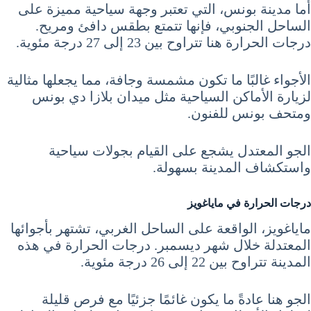
أما مدينة بونس، التي تعتبر وجهة سياحية مميزة على
الساحل الجنوبي، فإنها تتمتع بطقس دافئ ومريح.
درجات الحرارة هنا تتراوح بين 23 إلى 27 درجة مئوية.
الأجواء غالبًا ما تكون مشمسة وجافة، مما يجعلها مثالية
لزيارة الأماكن السياحية مثل ميدان بلازا دي بونس
ومتحف بونس للفنون.
الجو المعتدل يشجع على القيام بجولات سياحية
واستكشاف المدينة بسهولة.
درجات الحرارة في ماياغويز
ماياغويز، الواقعة على الساحل الغربي، تشتهر بأجوائها
المعتدلة خلال شهر ديسمبر. درجات الحرارة في هذه
المدينة تتراوح بين 22 إلى 26 درجة مئوية.
الجو هنا عادةً ما يكون غائمًا جزئيًا مع فرص قليلة