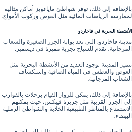
بالإضافة إلى ذلك، توفر شواطئ ماياغويز أماكن مثالية
لممارسة الرياضات المائية مثل الغوص وركوب الأمواج.
الأنشطة البحرية في فاخاردو
مدينة فاخاردو، التي تعد بوابة الجزر الصغيرة والشعاب
المرجانية، تقدم للسياح تجربة مميزة في ديسمبر.
تتميز المدينة بوجود العديد من الأنشطة البحرية مثل
الغوص والغطس في المياه الصافية واستكشاف
الشعاب المرجانية.
بالإضافة إلى ذلك، يمكن للزوار القيام برحلات بالقوارب
إلى الجزر القريبة مثل جزيرة فييكس، حيث يمكنهم
الاستمتاع بالمناظر الطبيعية الخلابة والشواطئ الرملية
البيضاء.
في الختام، تعتبر بورتوريكو وجهة مثالية للسياحة في