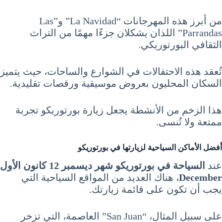
من أبرز هذه المهرجانات “La Navidad” و”Las
Parrandas” اللذان يشكلان جزءًا مهمًا من التراث
الثقافي البورتوريكي.
تُعقد هذه الاحتفالات في الشوارع والساحات، حيث يتميز
السكان المحليون بعروض موسيقية ورقصات تقليدية.
هذا الزخم من الأنشطة يجعل زيارة بورتوريكو تجربة
ممتعة ولا تُنسى.
أفضل الأماكن السياحية لزيارتها في بورتوريكو
عند
السياحة في بورتوريكو شهر ديسمبر 12 كانون الأول
December
، هناك العديد من المواقع السياحية التي
يجب أن تكون على قائمة زيارتك.
على سبيل المثال، “San Juan” العاصمة، التي تزخر