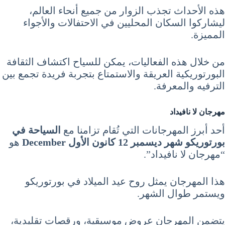
هذه الأحداث تجذب الزوار من جميع أنحاء العالم،
ليشاركوا السكان المحليين في الاحتفالات والأجواء
المميزة.
من خلال هذه الفعاليات، يمكن للسياح اكتشاف الثقافة
البورتوريكية العريقة والاستمتاع بتجربة فريدة تجمع بين
الترفيه والمعرفة.
مهرجان لا نافيداد
أحد أبرز المهرجانات التي تُقام تزامنا مع
السياحة في
بورتوريكو شهر ديسمبر 12 كانون الأول December
هو
“مهرجان لا نافيداد”.
هذا المهرجان يمثل روح عيد الميلاد في بورتوريكو
ويستمر طوال الشهر.
يتضمن المهرجان عروض موسيقية، ورقصات تقليدية،