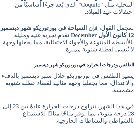
المحلية مثل “Coquito” الذي يُعد جزءًا أساسيًا من
احتفالات عيد الميلاد.
بمجمل القول، فإن
السياحة في بورتوريكو شهر ديسمبر
12 كانون الأول December
تقدم تجربة غنية ومليئة
بالأنشطة المتنوعة والأجواء الاحتفالية، مما يجعلها وجهة
لا تُنسى لعطلة شتوية مميزة.
الطقس ودرجات الحرارة في بورتوريكو شهر ديسمبر
يتميز الطقس في بورتوريكو خلال شهر ديسمبر بالدفء
والاعتدال، مما يجعلها وجهة مثالية لقضاء عطلة شتوية
مشمسة.
في هذا الشهر، تتراوح درجات الحرارة عادةً بين 23 إلى
28 درجة مئوية، مما يوفر مناخًا مثاليًا للاستمتاع
بالشواطئ والنشاطات الخارجية.