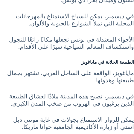
في ديسمبر، يمكن للسياح الاستمتاع بالمهرجانات
المحلية التي تملأ الشوارع بالحيوية والألوان.
الأجواء المعتدلة في بونس تجعلها مكانًا رائعًا للتجول
واستكشاف المعالم السياحية سيرًا على الأقدام.
الطبيعة الخلابة في ماياغويز
ماياغويز، الواقعة على الساحل الغربي، تشتهر بجمال
طبيعتها وهدوئها.
في ديسمبر، تصبح هذه المدينة ملاذًا لعشاق الطبيعة
الذين يرغبون في الهروب من صخب المدن الكبرى.
يمكن للزوار الاستمتاع بجولات في غابة مونتي ديل
استي أو زيارة الأكاديمية الجامعية جوانا ماريكا.