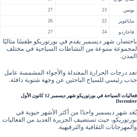
27
23
بونس
26
22
ماياغويز
27
24
فاخاردو
باختصار، شهر ديسمبر يقدم في بورتوريكو طقسًا مثاليًا
لمجموعة متنوعة من النشاطات السياحية في مختلف
المدن.
تعد درجات الحرارة المعتدلة والأجواء المشمسة عامل
جذب رئيسي للسياح الباحثين عن وجهة شتوية دافئة.
فعاليات السياحة في بورتوريكو شهر ديسمبر 12 كانون الأول
December
يُعَد شهر ديسمبر واحدًا من أكثر الأشهر حيوية في
بورتوريكو، حيث تستضيف الجزيرة العديد من الفعاليات
والمهرجانات الثقافية والترفيهية.