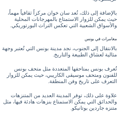
بالإضافة إلى ذلك، تُعد سان خوان مركزاً ثقافياً مهماً،
حيث يمكن للزوار الاستمتاع بالمهرجانات المحلية
والأسواق الشعبية التي تعكس التراث البورتوريكي.
مغامرات في بونس
بالانتقال إلى الجنوب، نجد مدينة بونس التي تُعتبر وجهة
مثالية لعشاق الطبيعة والتاريخ.
تُعرف بونس بمتاحفها المتعددة مثل متحف بونس
للفنون ومتحف موسيقى الكاريبي، حيث يمكن للزوار
التعرف على تاريخ وفن المنطقة.
علاوة على ذلك، توفر المدينة العديد من المتنزهات
والحدائق التي يمكن الاستمتاع بنزهات هادئة فيها، مثل
متنزه جاردين بوتانيكو.