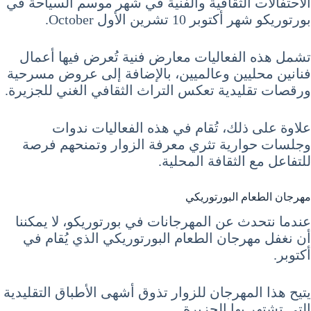
الاحتفالات الثقافية والفنية في شهر موسم السياحة في
بورتوريكو شهر أكتوبر 10 تشرين الأول October.
تشمل هذه الفعاليات معارض فنية تُعرض فيها أعمال
فنانين محليين وعالميين، بالإضافة إلى عروض مسرحية
ورقصات تقليدية تعكس التراث الثقافي الغني للجزيرة.
علاوة على ذلك، تُقام في هذه الفعاليات ندوات
وجلسات حوارية تثري معرفة الزوار وتمنحهم فرصة
للتفاعل مع الثقافة المحلية.
مهرجان الطعام البورتوريكي
عندما نتحدث عن المهرجانات في بورتوريكو، لا يمكننا
أن نغفل مهرجان الطعام البورتوريكي الذي يُقام في
أكتوبر.
يتيح هذا المهرجان للزوار تذوق أشهى الأطباق التقليدية
التي تشتهر بها الجزيرة.