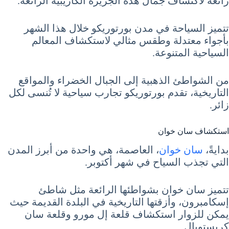
رائعة لاكتشاف جمال هذه الجزيرة الكاريبية الرائعة.
تتميز السياحة في مدن بورتوريكو خلال هذا الشهر
بأجواء معتدلة وطقس مثالي لاستكشاف المعالم
السياحية المتنوعة.
من الشواطئ الذهبية إلى الجبال الخضراء والمواقع
التاريخية، تقدم بورتوريكو تجارب سياحية لا تُنسى لكل
زائر.
استكشاف سان خوان
بدايةً،
سان خوان
، العاصمة، هي واحدة من أبرز المدن
التي تجذب السياح في شهر أكتوبر.
تتميز سان خوان بشواطئها الرائعة مثل شاطئ
إسكامبرون، وأزقتها التاريخية في البلدة القديمة حيث
يمكن للزوار استكشاف قلعة إل مورو وقلعة سان
كريستوبال.