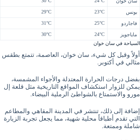
30°C
24°C
سان خوان
29°C
23°C
بونس
31°C
25°C
فاجاردو
30°C
24°C
ماياجويز
السياحة في سان خوان
أولاً وقبل كل شيء، سان خوان، العاصمة، تتمتع بطقس
مثالي في أكتوبر.
بفضل درجات الحرارة المعتدلة والأجواء المشمسة،
يمكن للزوار استكشاف المواقع التاريخية مثل قلعة إل
مورو والاستمتاع بالشواطئ الرملية البيضاء.
إضافة إلى ذلك، تنتشر في المدينة المقاهي والمطاعم
التي تقدم أطباقاً محلية شهية، مما يجعل تجربة الزيارة
شاملة وممتعة.