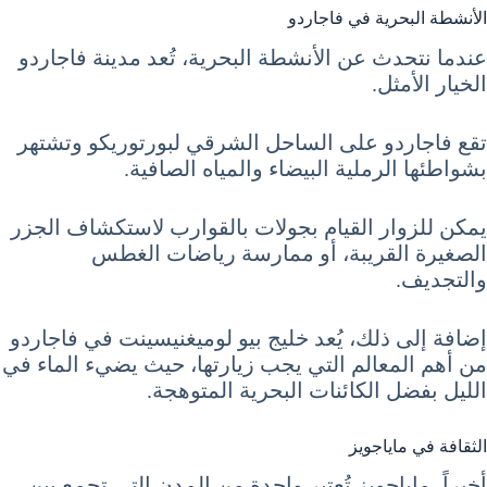
الأنشطة البحرية في فاجاردو
عندما نتحدث عن الأنشطة البحرية، تُعد مدينة فاجاردو
الخيار الأمثل.
تقع فاجاردو على الساحل الشرقي لبورتوريكو وتشتهر
بشواطئها الرملية البيضاء والمياه الصافية.
يمكن للزوار القيام بجولات بالقوارب لاستكشاف الجزر
الصغيرة القريبة، أو ممارسة رياضات الغطس
والتجديف.
إضافة إلى ذلك، يُعد خليج بيو لوميغنيسينت في فاجاردو
من أهم المعالم التي يجب زيارتها، حيث يضيء الماء في
الليل بفضل الكائنات البحرية المتوهجة.
الثقافة في ماياجويز
أخيراً، ماياجويز تُعتبر واحدة من المدن التي تجمع بين