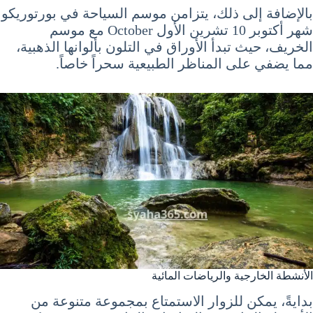
بالإضافة إلى ذلك، يتزامن موسم السياحة في بورتوريكو
شهر أكتوبر 10 تشرين الأول October مع موسم
الخريف، حيث تبدأ الأوراق في التلون بألوانها الذهبية،
مما يضفي على المناظر الطبيعية سحراً خاصاً.
الأنشطة الخارجية والرياضات المائية
بدايةً، يمكن للزوار الاستمتاع بمجموعة متنوعة من