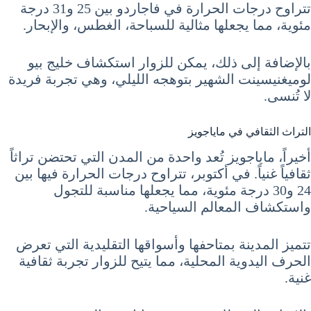
تتراوح درجات الحرارة في فاجاردو بين 25 و31 درجة
مئوية، مما يجعلها مثالية للسباحة، الغطس، والإبحار.
بالإضافة إلى ذلك، يمكن للزوار استكشاف خليج بيو
لوميغنيسينت الشهير بتوهجه الليلي، وهي تجربة فريدة
لا تُنسى.
التراث الثقافي في ماياجويز
أخيراً، ماياجويز تُعد واحدة من المدن التي تحتضن تراثاً
ثقافياً غنياً. في أكتوبر، تتراوح درجات الحرارة فيها بين
24 و30 درجة مئوية، مما يجعلها مناسبة للتجول
واستكشاف المعالم السياحية.
تتميز المدينة بمتاحفها وأسواقها التقليدية التي تعرض
الحرف اليدوية المحلية، مما يتيح للزوار تجربة ثقافية
غنية.