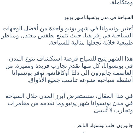
ومتكاملة.
السياحة في مدن بوتسوانا شهر يونيو
تُعتبر بوتسوانا في شهر يونيو واحدة من أفضل الوجهات
السياحية في إفريقيا، حيث تتمتع بطقس معتدل ومناظر
طبيعية خلابة تجعلها مثالية للسياحة.
هذا الشهر يتيح للسياح فرصة استكشاف تنوع المدن
في بوتسوانا، كل منها تقدم تجارب فريدة ومميزة. من
العاصمة جابورون إلى دلتا أوكافانغو، توفر بوتسوانا
أنشطة سياحية متنوعة تناسب جميع الأذواق.
في هذا المقال، سنستعرض أبرز المدن خلال السياحة
في مدن بوتسوانا شهر يونيو وما تقدمه من مغامرات
وتجارب لا تُنسى.
جابورون: قلب بوتسوانا النابض