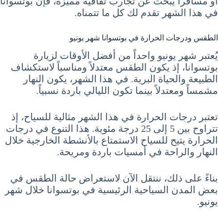
أو مسافراً يبحث عن تجارب ثقافية مميزة، فإن بوتسوانا
في هذا الشهر تقدم لك كل ما تتمناه.
الطقس ودرجات الحرارة في بوتسوانا شهر يونيو
يُعتبر شهر يونيو واحداً من أفضل الأوقات لزيارة
بوتسوانا، إذ يكون الطقس معتدلاً ومناسباً لاستكشاف
الطبيعة والحياة البرية. في هذا الشهر، يكون النهار
مشمساً ومعتدلاً بينما تكون الليالي باردة نسبياً.
تعتبر درجات الحرارة في هذا الشهر مثالية للسياح، إذ
تتراوح بين 5 إلى 25 درجة مئوية. هذا التنوع في درجات
الحرارة يتيح للسياح الاستمتاع بالأنشطة الخارجية خلال
النهار والراحة في أمسيات باردة ومريحة.
بناءً على ذلك، ننتقل الآن لاستعراض حالة الطقس في
بعض المدن السياحية الرئيسية في بوتسوانا خلال شهر
يونيو.