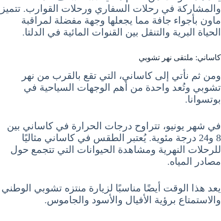
والمشاركة في رحلات السفاري ورحلات القوارب. تتميز
ماون بأجواء جافة مما يجعلها وجهة مفضلة لمراقبة
الحياة البرية والتنقل بين القنوات المائية في الدلتا.
كاساني: ملتقى نهر تشوبي
ومن ثم نأتي إلى كاساني، التي تقع بالقرب من نهر
تشوبي وتُعد واحدة من أهم الوجهات السياحية في
بوتسوانا.
في شهر يونيو، تتراوح درجات الحرارة في كاساني بين
8 و24 درجة مئوية. يُعتبر الطقس في كاساني مثاليًا
للرحلات النهرية ومشاهدة الحيوانات التي تتجمع حول
مصادر المياه.
يعد هذا الوقت أيضًا مناسبًا لزيارة منتزه تشوبي الوطني
والاستمتاع برؤية الأفيال والأسود والجاموس.