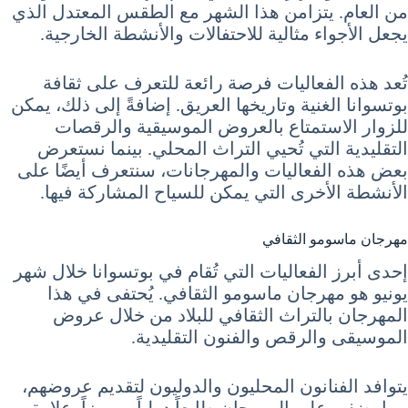
من العام. يتزامن هذا الشهر مع الطقس المعتدل الذي
يجعل الأجواء مثالية للاحتفالات والأنشطة الخارجية.
تُعد هذه الفعاليات فرصة رائعة للتعرف على ثقافة
بوتسوانا الغنية وتاريخها العريق. إضافةً إلى ذلك، يمكن
للزوار الاستمتاع بالعروض الموسيقية والرقصات
التقليدية التي تُحيي التراث المحلي. بينما نستعرض
بعض هذه الفعاليات والمهرجانات، سنتعرف أيضًا على
الأنشطة الأخرى التي يمكن للسياح المشاركة فيها.
مهرجان ماسومو الثقافي
إحدى أبرز الفعاليات التي تُقام في بوتسوانا خلال شهر
يونيو هو مهرجان ماسومو الثقافي. يُحتفى في هذا
المهرجان بالتراث الثقافي للبلاد من خلال عروض
الموسيقى والرقص والفنون التقليدية.
يتوافد الفنانون المحليون والدوليون لتقديم عروضهم،