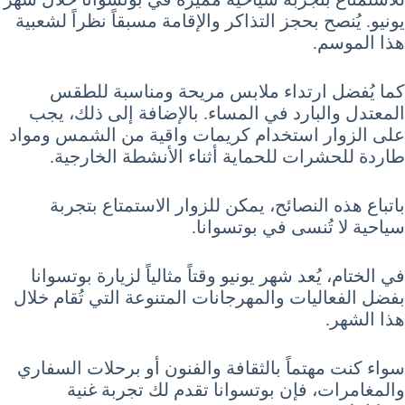
يونيو. يُنصح بحجز التذاكر والإقامة مسبقاً نظراً لشعبية
هذا الموسم.
كما يُفضل ارتداء ملابس مريحة ومناسبة للطقس
المعتدل والبارد في المساء. بالإضافة إلى ذلك، يجب
على الزوار استخدام كريمات واقية من الشمس ومواد
طاردة للحشرات للحماية أثناء الأنشطة الخارجية.
باتباع هذه النصائح، يمكن للزوار الاستمتاع بتجربة
سياحية لا تُنسى في بوتسوانا.
في الختام، يُعد شهر يونيو وقتاً مثالياً لزيارة بوتسوانا
بفضل الفعاليات والمهرجانات المتنوعة التي تُقام خلال
هذا الشهر.
سواء كنت مهتماً بالثقافة والفنون أو برحلات السفاري
والمغامرات، فإن بوتسوانا تقدم لك تجربة غنية