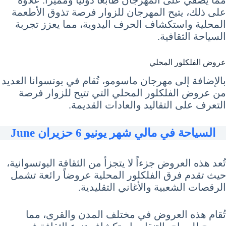
مما يضفي على المهرجان طابعاً دولياً ومميزاً. علاوة
على ذلك، يتيح المهرجان للزوار فرصة تذوق الأطعمة
المحلية واستكشاف الحرف اليدوية، مما يعزز تجربة
السياحة الثقافية.
عروض الفلكلور المحلي
بالإضافة إلى مهرجان ماسومو، تُقام في بوتسوانا العديد
من عروض الفلكلور المحلي التي تتيح للزوار فرصة
التعرف على التقاليد والعادات القديمة.
السياحة في مالي شهر يونيو 6 حزيران June
تُعد هذه العروض جزءاً لا يتجزأ من الثقافة البوتسوانية،
حيث تقدم فرق الفلكلور المحلية عروضاً رائعة تشمل
الرقصات الشعبية والأغاني التقليدية.
تُقام هذه العروض في مختلف المدن والقرى، مما