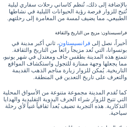
بالإضافة إلى ذلك، تُنظم كاساني رحلات سفاري ليلية
تُتيح للزوار فرصة رؤية الحيوانات الليلية في نشاطها
الطبيعي، مما يضيف لمسة من المغامرة إلى رحلتهم.
فرانسيستاون: مزيج من التاريخ والثقافة
أخيراً، نصل إلى
فرانسيستاون
، ثاني أكبر مدينة في
بوتسوانا، التي تُعد مزيجاً رائعاً من التاريخ والثقافة.
تتمتع هذه المدينة بطقس جاف ومعتدل في شهر يونيو،
مما يجعلها وجهة ممتازة للتجول واستكشاف المواقع
التاريخية. يُمكن للزوار زيارة مناجم الذهب القديمة
والتعرف على تاريخ التعدين في المنطقة.
كما تُقدم المدينة مجموعة متنوعة من الأسواق المحلية
التي تتيح للزوار شراء الحرف اليدوية التقليدية والهدايا
التذكارية. هذه التجربة تضيف بُعداً ثقافياً غنياً لأي رحلة
سياحية.