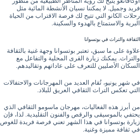
أوكافانغو يتيح لك رؤية المناظر الطبيعية من منظور
فريد وجميل. لا يمكننا نسيان الأنشطة المائية مثل
رحلات الكانو التي تتيح لك فرصة الاقتراب من الحياة
البرية والاستمتاع بالهدوء والسكينة.
الثقافة والتراث في بوتسوانا
علاوة على ما سبق، تعتبر بوتسوانا وجهة غنية بالثقافة
والتراث. يمكنك زيارة القرى المحلية والتفاعل مع
السكان الأصليين للتعرف على عاداتهم وتقاليدهم.
في شهر يونيو، تُقام العديد من المهرجانات والاحتفالات
التي تعكس التراث الثقافي العريق للبلاد.
من أبرز هذه الفعاليات، مهرجان ماسومو الثقافي الذي
يحتفي بالموسيقى والرقص والفنون التقليدية. لذا، فإن
زيارة بوتسوانا في هذا الشهر تعني فرصة فريدة للغوص
في ثقافة مميزة وغنية.