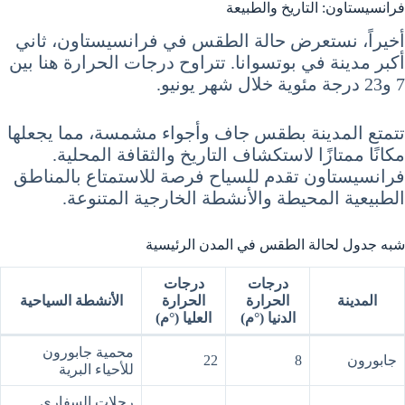
فرانسيستاون: التاريخ والطبيعة
أخيراً، نستعرض حالة الطقس في فرانسيستاون، ثاني
أكبر مدينة في بوتسوانا. تتراوح درجات الحرارة هنا بين
7 و23 درجة مئوية خلال شهر يونيو.
تتمتع المدينة بطقس جاف وأجواء مشمسة، مما يجعلها
مكانًا ممتازًا لاستكشاف التاريخ والثقافة المحلية.
فرانسيستاون تقدم للسياح فرصة للاستمتاع بالمناطق
الطبيعية المحيطة والأنشطة الخارجية المتنوعة.
شبه جدول لحالة الطقس في المدن الرئيسية
درجات
درجات
المدينة
الحرارة
الحرارة
الأنشطة السياحية
الدنيا (°م)
العليا (°م)
محمية جابورون
جابورون
8
22
للأحياء البرية
رحلات السفاري