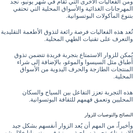
ومن الفعاليات الأخرى التي تُقام في شهر يونيو، نجد
المهرجانات الغذائية والأسواق المحلية التي تحتفي
بتنوع المأكولات البوتسوانية.
تُعد هذه الفعاليات فرصة رائعة لتذوق الأطعمة التقليدية
والتعرف على تقنيات الطهي المحلية.
يُمكن للزوار الاستمتاع بتجربة فريدة تتضمن تذوق
أطباق مثل السيسوا والموغو، بالإضافة إلى شراء
المنتجات الطازجة والحرف اليدوية من الأسواق
المحلية.
هذه التجربة تعزز التفاعل بين السياح والسكان
المحليين وتعمق فهمهم للثقافة البوتسوانية.
النصائح والتوصيات للزوار
وأخيراً، من المهم أن يُعد الزوار أنفسهم بشكل جيد
للاستمتاع بتجربة سياحية مميزة في بوتسوانا خلال شهر