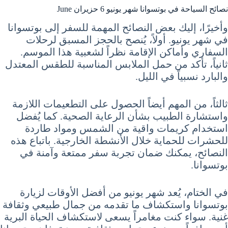
نصائح السياحة في بوتسوانا شهر يونيو 6 حزيران June
وأخيرًا، إليك بعض النصائح المهمة للسفر إلى بوتسوانا
في شهر يونيو. أولاً، يُنصح بالحجز المسبق لرحلات
السفاري وأماكن الإقامة نظراً لشعبية هذا الموسم.
ثانياً، تأكد من حمل الملابس المناسبة للطقس المعتدل
والبارد نسبياً في الليل.
ثالثاً، من المهم أيضاً الحصول على التطعيمات اللازمة
واستشارة الطبيب بشأن الرعاية الصحية. كما يُفضل
استخدام كريمات واقية من الشمس ومواد طاردة
للحشرات للحماية خلال الأنشطة الخارجية. باتباع هذه
النصائح، يمكنك ضمان تجربة سفر ممتعة وآمنة في
بوتسوانا.
في الختام، يُعد شهر يونيو من أفضل الأوقات لزيارة
بوتسوانا واستكشاف ما تقدمه من جمال طبيعي وثقافة
غنية. سواء كنت مغامراً يسعى لاستكشاف الحياة البرية