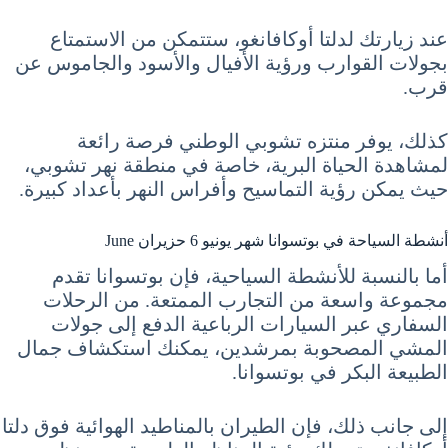
عند زيارتك لدلتا أوكافانغو، ستتمكن من الاستمتاع
بجولات القوارب ورؤية الأفيال والأسود والجاموس عن
قرب.
كذلك، يوفر منتزه تشوبي الوطني فرصة رائعة
لمشاهدة الحياة البرية، خاصة في منطقة نهر تشوبي،
حيث يمكن رؤية التماسيح وأفراس النهر بأعداد كبيرة.
أنشطة السياحة في بوتسوانا شهر يونيو 6 حزيران June
أما بالنسبة للأنشطة السياحية، فإن بوتسوانا تقدم
مجموعة واسعة من التجارب الممتعة. من الرحلات
السفاري عبر السيارات الرباعية الدفع إلى جولات
المشي المصحوبة بمرشدين، يمكنك استكشاف جمال
الطبيعة البكر في بوتسوانا.
إلى جانب ذلك، فإن الطيران بالمناطيد الهوائية فوق دلتا