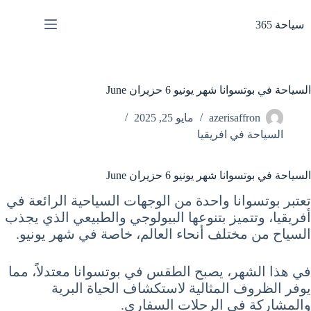
لتجاوز
لى
سياحة 365
لمحتوى
السياحة في بوتسوانا شهر يونيو 6 حزيران June
azerisaffron
مايو 25, 2025
السياحة في افريقيا
السياحة في بوتسوانا شهر يونيو 6 حزيران June
تعتبر بوتسوانا واحدة من الوجهات السياحية الرائعة في
أفريقيا، وتتميز بتنوعها البيولوجي والطبيعي الذي يجذب
السياح من مختلف أنحاء العالم، خاصة في شهر يونيو.
في هذا الشهر، يصبح الطقس في بوتسوانا معتدلاً، مما
يوفر الظروف المثالية لاستكشاف الحياة البرية
والمشاركة في الرحلات السفاري.