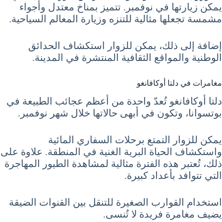
يمكن زيارتها في نوفمبر. تتميز بمناخ معتدل وأجواء
مشمسة تجعلها مثالية للتنزه وزيارة المعالم السياحية.
إضافة إلى ذلك، يمكن للزوار استكشاف الحدائق
الوطنية والمواقع الثقافية المنتشرة في المدينة.
مغامرات في دلتا أوكافانغو
دلتا أوكافانغو تُعدّ واحدة من أعظم عجائب الطبيعة في
بوتسوانا، وتكون في أبهى حالاتها خلال شهر نوفمبر.
يمكن للزوار التمتع برحلات السفاري المائية
واستكشاف الحياة البرية الغنية في المنطقة. علاوة على
ذلك، تُعتبر هذه الفترة مثالية لمشاهدة الطيور المهاجرة
التي تتوافد بأعداد كبيرة.
استخدام القوارب الصغيرة للتنقل بين القنوات الضيقة
يضيف مغامرة فريدة لا تُنسى.