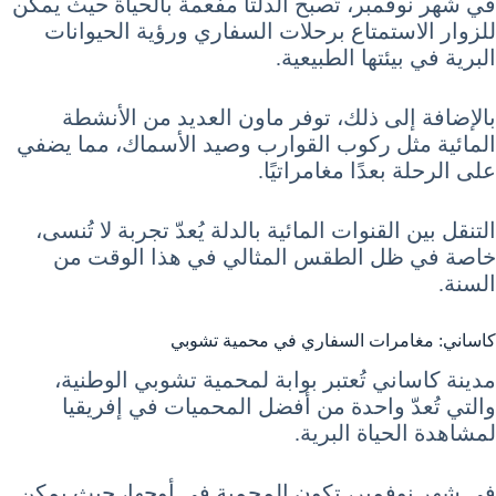
في شهر نوفمبر، تُصبح الدلتا مفعمة بالحياة حيث يمكن
للزوار الاستمتاع برحلات السفاري ورؤية الحيوانات
البرية في بيئتها الطبيعية.
بالإضافة إلى ذلك، توفر ماون العديد من الأنشطة
المائية مثل ركوب القوارب وصيد الأسماك، مما يضفي
على الرحلة بعدًا مغامراتيًا.
التنقل بين القنوات المائية بالدلة يُعدّ تجربة لا تُنسى،
خاصة في ظل الطقس المثالي في هذا الوقت من
السنة.
كاساني: مغامرات السفاري في محمية تشوبي
مدينة كاساني تُعتبر بوابة لمحمية تشوبي الوطنية،
والتي تُعدّ واحدة من أفضل المحميات في إفريقيا
لمشاهدة الحياة البرية.
في شهر نوفمبر، تكون المحمية في أوجها، حيث يمكن