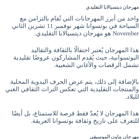
مهرجان ديتسيالابا التقليدي
واحد من أبرز المهرجانات التي تُقام بالتزامن مع
السياحة في بوتسوانا شهر نوفمبر 11 تشرين الثاني
November هو مهرجان ديتسيالابا التقليدي.
هذا المهرجان يُعتبر احتفالًا بالثقافة والتقاليد
البوتسوانية، حيث يُقدم المشاركون عروضًا تقليدية
تشمل الرقصات والأغاني الشعبية.
بالإضافة إلى ذلك، يتم عرض الحرف اليدوية المحلية
والمنتجات التقليدية التي تعكس التراث الثقافي الغني
للبلاد.
هذا المهرجان لا يُعدّ فقط فرصة للاستمتاع، بل أيضًا
للتعرف على تاريخ وثقافة بوتسوانا العريقة.
مهرجان ماون الموسيقي