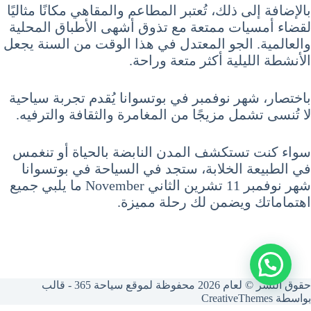
بالإضافة إلى ذلك، تُعتبر المطاعم والمقاهي مكانًا مثاليًا
لقضاء أمسيات ممتعة مع تذوق أشهى الأطباق المحلية
والعالمية. الجو المعتدل في هذا الوقت من السنة يجعل
الأنشطة الليلية أكثر متعة وراحة.
باختصار، شهر نوفمبر في بوتسوانا يُقدم تجربة سياحية
لا تُنسى تشمل مزيجًا من المغامرة والثقافة والترفيه.
سواء كنت تستكشف المدن النابضة بالحياة أو تنغمس
في الطبيعة الخلابة، ستجد في السياحة في بوتسوانا
شهر نوفمبر 11 تشرين الثاني November ما يلبي جميع
اهتماماتك ويضمن لك رحلة مميزة.
حقوق النشر © لعام 2026 محفوظة لموقع سياحة 365 - قالب
بواسطة
CreativeThemes