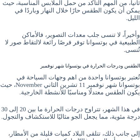
ثانياً، من المهم التأكد من حمل الملابس المناسبة، حيث
يمكن أن يكون الطقس حارًا خلال النهار وباردًا في
الليل.
وأخيراً، لا تنسى جلب معدات التصوير، فالأماكن
الطبيعية في بوتسوانا توفر فرصًا رائعة لالتقاط صور لا
تُنسى.
الطقس ودرجات الحرارة في بوتسوانا شهر نوفمبر
تُعتبر بوتسوانا واحدة من اهم وجهات السياحة في
بوتسوانا شهر نوفمبر 11 تشرين الثاني November، حيث
يكون الطقس معتدلًا ومناسبًا للأنشطة الخارجية.
في هذا الشهر، تتراوح درجات الحرارة ما بين 20 إلى 30
درجة مئوية، مما يجعل الجو مثاليًا للاستكشاف والتجول.
إلى جانب ذلك، تتلقى البلاد كميات قليلة من الأمطار،