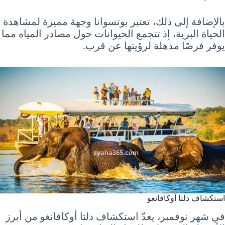
بالإضافة إلى ذلك، تعتبر بوتسوانا وجهة مميزة لمشاهدة
الحياة البرية، إذ تتجمع الحيوانات حول مصادر المياه مما
يوفر فرصًا مذهلة لرؤيتها عن قرب.
استكشاف دلتا أوكافانغو
في شهر نوفمبر، يعدّ استكشاف دلتا أوكافانغو من أبرز