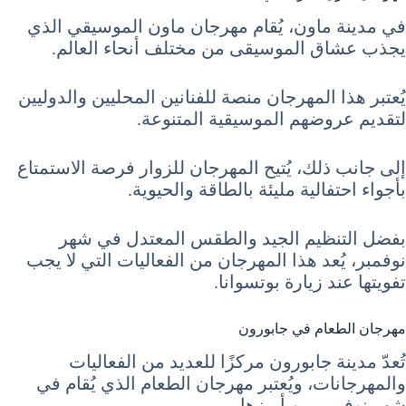
في مدينة ماون، يُقام مهرجان ماون الموسيقي الذي
يجذب عشاق الموسيقى من مختلف أنحاء العالم.
يُعتبر هذا المهرجان منصة للفنانين المحليين والدوليين
لتقديم عروضهم الموسيقية المتنوعة.
إلى جانب ذلك، يُتيح المهرجان للزوار فرصة الاستمتاع
بأجواء احتفالية مليئة بالطاقة والحيوية.
بفضل التنظيم الجيد والطقس المعتدل في شهر
نوفمبر، يُعد هذا المهرجان من الفعاليات التي لا يجب
تفويتها عند زيارة بوتسوانا.
مهرجان الطعام في جابورون
تُعدّ مدينة جابورون مركزًا للعديد من الفعاليات
والمهرجانات، ويُعتبر مهرجان الطعام الذي يُقام في
شهر نوفمبر من أبرزها.