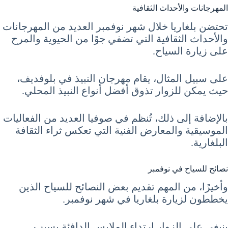
المهرجانات والأحداث الثقافية
تحتضن بلغاريا خلال شهر نوفمبر العديد من المهرجانات
والأحداث الثقافية التي تضفي جوًا من الحيوية والمرح
على زيارة السياح.
على سبيل المثال، يقام مهرجان النبيذ في بلوفديف،
حيث يمكن للزوار تذوق أفضل أنواع النبيذ المحلي.
بالإضافة إلى ذلك، تُنظم في صوفيا العديد من الفعاليات
الموسيقية والمعارض الفنية التي تعكس ثراء الثقافة
البلغارية.
نصائح للسياح في نوفمبر
وأخيرًا، من المهم تقديم بعض النصائح للسياح الذين
يخططون لزيارة بلغاريا في شهر نوفمبر.
ينبغي على الزوار ارتداء الملابس الدافئة بسبب