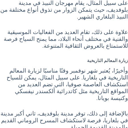
على سبيل المثال، يقام مهرجان النبيذ في مدينة
بلوفديف، حيث يتمكن الزوار من تذوق أنواع مختلفة من
النبيذ البلغاري الشهير.
علاوة على ذلك، تقام العديد من الفعاليات الموسيقية
والفنية في مختلف أنحاء البلاد، مما يمنح السياح فرصة
للاستمتاع بالعروض الثقافية المتنوعة.
زيارة المعالم التاريخية
وأخيرًا، يُعتبر شهر نوفمبر وقتًا مناسبًا لزيارة المعالم
التاريخية في بلغاريا. على سبيل المثال، يمكن للسياح
استكشاف العاصمة صوفيا، التي تضم العديد من
المواقع التاريخية مثل كاتدرائية ألكسندر نيفسكي
وكنيسة بويانا.
بالإضافة إلى ذلك، توفر مدينة بلوفديف، ثاني أكبر مدينة
في بلغاريا، فرصة لاستكشاف المسرح الروماني القديم
والمدينة القديمة الجميلة.