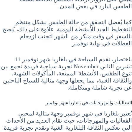
الطقس البارد في بعض المدن.
كما يُفضل التحقق من حالة الطقس بشكل منتظم
للتخطيط الجيد للأنشطة اليومية. علاوة على ذلك، يُنصح
بالسفر في وقت مبكر من الشهر لتجنب ازدحام
العطلات في نهاية نوفمبر.
باختصار، تقدم السياحة في بلغاريا شهر نوفمبر 11
تشرين الثاني November تجربة سياحية فريدة تجمع بين
تنوع الطقس، الأنشطة الممتعة، المأكولات الشهية،
والثقافة الغنية، مما يجعلها وجهة مثالية للسياح الباحثين
عن تجربة شاملة ومتكاملة.
الفعاليات والمهرجانات في بلغاريا شهر نوفمبر
تُعتبر بلغاريا في شهر نوفمبر وجهة مثالية لمحبي
الفعاليات والمهرجانات، حيث تقام العديد من الأحداث
التي تعكس الثقافة البلغارية الغنية وتقدم تجربة فريدة