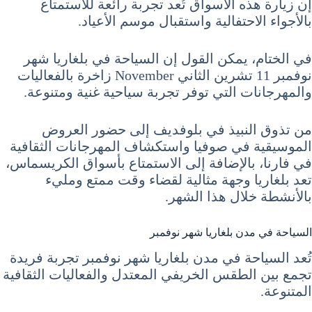
إن زيارة هذه الأسواق تُعد تجربة رائعة للاستمتاع
بالأجواء الاحتفالية واستقبال موسم الأعياد.
في الختام، يمكن القول إن السياحة في بلغاريا شهر
نوفمبر 11 تشرين الثاني November زاخرة بالفعاليات
والمهرجانات التي توفر تجربة سياحية غنية ومتنوعة.
من تذوق النبيذ في بلوفديف إلى حضور العروض
الموسيقية في صوفيا واستكشاف المهرجانات الثقافية
في فارنا، بالإضافة إلى الاستمتاع بأسواق الكريسماس،
تعد بلغاريا وجهة مثالية لقضاء وقت ممتع ومليء
بالأنشطة خلال هذا الشهر.
السياحة في مدن بلغاريا شهر نوفمبر
تُعد السياحة في مدن بلغاريا شهر نوفمبر تجربة فريدة
تجمع بين الطقس الخريفي المعتدل والفعاليات الثقافية
المتنوعة.