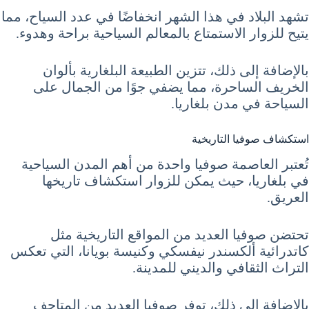
تشهد البلاد في هذا الشهر انخفاضًا في عدد السياح، مما
يتيح للزوار الاستمتاع بالمعالم السياحية براحة وهدوء.
بالإضافة إلى ذلك، تتزين الطبيعة البلغارية بألوان
الخريف الساحرة، مما يضفي جوًا من الجمال على
السياحة في مدن بلغاريا.
استكشاف صوفيا التاريخية
تُعتبر العاصمة صوفيا واحدة من أهم المدن السياحية
في بلغاريا، حيث يمكن للزوار استكشاف تاريخها
العريق.
تحتضن صوفيا العديد من المواقع التاريخية مثل
كاتدرائية ألكسندر نيفسكي وكنيسة بويانا، التي تعكس
التراث الثقافي والديني للمدينة.
بالإضافة إلى ذلك، توفر صوفيا العديد من المتاحف