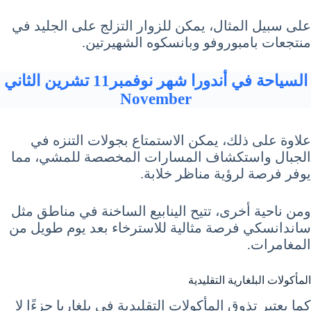
على سبيل المثال، يمكن للزوار التزلج على الجليد في
منتجعات بامبوروفو وبانسكوه الشهيرتين.
السياحة في أندورا شهر نوفمبر11 تشرين الثاني
November
علاوة على ذلك، يمكن الاستمتاع بجولات التنزه في
الجبال واستكشاف المسارات المخصصة للمشي، مما
يوفر فرصة لرؤية مناظر خلابة.
ومن ناحية أخرى، تتيح الينابيع الساخنة في مناطق مثل
ساندانسكي فرصة مثالية للاسترخاء بعد يوم طويل من
المغامرات.
المأكولات البلغارية التقليدية
كما يعتبر تذوق المأكولات التقليدية في بلغاريا جزءًا لا