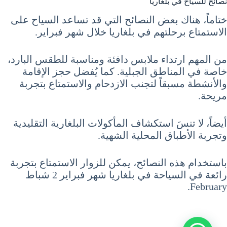
نصائح للسياح في بلغاريا
ختاماً، هناك بعض النصائح التي قد تساعد السياح على
الاستمتاع برحلتهم في بلغاريا خلال شهر فبراير.
من المهم ارتداء ملابس دافئة ومناسبة للطقس البارد،
خاصة في المناطق الجبلية. كما يُفضل حجز الإقامة
والأنشطة مسبقاً لتجنب الازدحام والاستمتاع بتجربة
مريحة.
أيضاً، لا تنسَ استكشاف المأكولات البلغارية التقليدية
وتجربة الأطباق المحلية الشهية.
باستخدام هذه النصائح، يمكن للزوار الاستمتاع بتجربة
رائعة في السياحة في بلغاريا شهر فبراير 2 شباط
February.