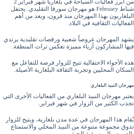
من أبرز فعاليات السياحة في بلغاريا شهر فبراير 2
شباط February هو مهرجان سورفا التقليدي. يحتفل
البلغاريون بهذا المهرجان منذ قرون، ويعد من أهم
الفعاليات الثقافية في البلاد.
يشهد المهرجان عروضاً شعبية ورقصات تقليدية يرتدي
فيها المشاركون أزياء مميزة تعكس تراث المنطقة.
هذه الأجواء الاحتفالية تتيح للزوار فرصة للتفاعل مع
السكان المحليين وتجربة الثقافة البلغارية الأصيلة.
مهرجان النبيذ البلغاري
يعتبر مهرجان النبيذ البلغاري من الفعاليات الأخرى التي
تجذب الكثير من الزوار في شهر فبراير.
يُقام هذا المهرجان في عدة مدن بلغارية، ويتيح للزوار
تذوق مجموعة متنوعة من النبيذ المحلي والاستمتاع
بالعروض الموسيقية الحية.