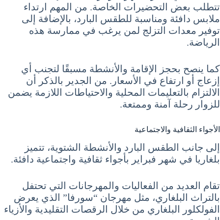
تتطلب بعض التحضيرات الخاصة. من المهم ارتداء
ملابس دافئة ومناسبة للطقس البارد، بالإضافة إلى
توفير معدات التزلج لمن يرغب في ممارسة هذه
الرياضة.
كما ينصح بحجز الإقامة والأنشطة مسبقًا لتجنب أي
إزعاج أو ارتفاع في الأسعار. من الجدير بالذكر أن
الالتزام بالتعليمات المحلية والاحتياطات اللازمة يضمن
للزوار رحلة آمنة وممتعة.
الأجواء الثقافية والاجتماعية
إلى جانب الطقس البارد والأنشطة الشتوية، تتميز
بلغاريا في شهر فبراير بأجواء ثقافية واجتماعية دافئة.
تقام العديد من الفعاليات والمهرجانات التي تحتفل
بالتراث البلغاري، مثل مهرجان “سورفا” الذي يعرض
الفولكلور البلغاري من خلال الرقصات التقليدية والأزياء