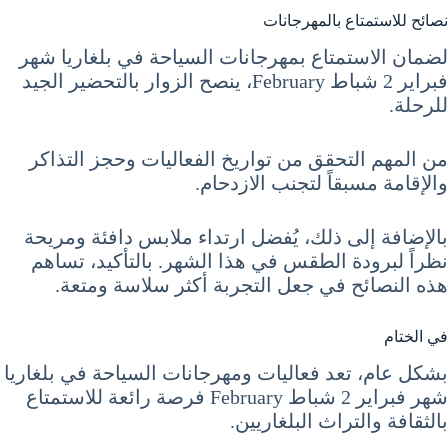
نصائح للاستمتاع بالمهرجانات
لضمان الاستمتاع بمهرجانات السياحة في بلغاريا شهر
فبراير 2 شباط February، ينصح الزوار بالتحضير الجيد
للرحلة.
من المهم التحقق من تواريخ الفعاليات وحجز التذاكر
والإقامة مسبقاً لتجنب الازدحام.
بالإضافة إلى ذلك، يُفضل ارتداء ملابس دافئة ومريحة
نظراً لبرودة الطقس في هذا الشهر. بالتأكيد، تساهم
هذه النصائح في جعل التجربة أكثر سلاسة ومتعة.
في الختام
بشكل عام، تعد فعاليات ومهرجانات السياحة في بلغاريا
شهر فبراير 2 شباط February فرصة رائعة للاستمتاع
بالثقافة والتراث البلغاريين.