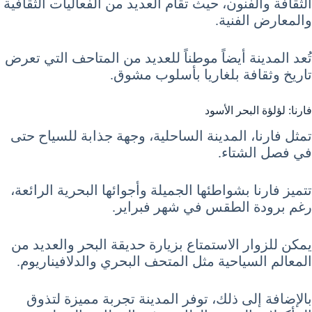
الثقافة والفنون، حيث تقام العديد من الفعاليات الثقافية
والمعارض الفنية.
تُعد المدينة أيضاً موطناً للعديد من المتاحف التي تعرض
تاريخ وثقافة بلغاريا بأسلوب مشوق.
فارنا: لؤلؤة البحر الأسود
تمثل فارنا، المدينة الساحلية، وجهة جذابة للسياح حتى
في فصل الشتاء.
تتميز فارنا بشواطئها الجميلة وأجوائها البحرية الرائعة،
رغم برودة الطقس في شهر فبراير.
يمكن للزوار الاستمتاع بزيارة حديقة البحر والعديد من
المعالم السياحية مثل المتحف البحري والدلافيناريوم.
بالإضافة إلى ذلك، توفر المدينة تجربة مميزة لتذوق