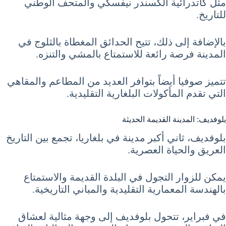
مثل كاتدرائية ألكسندر نيفسكي والمتحف الوطني
للتاريخ.
بالإضافة إلى ذلك، تتيح الحدائق المغطاة بالثلوج في
المدينة فرصة رائعة للاستمتاع بالمشي والتنزه.
تتميز صوفيا أيضاً بتوافر العديد من المطاعم والمقاهي
التي تقدم المأكولات البلغارية التقليدية.
بلوفديف: المدينة القديمة الحديثة
بلوفديف، ثاني أكبر مدينة في بلغاريا، تجمع بين التاريخ
العريق والحياة العصرية.
يمكن للزوار التجول في البلدة القديمة والاستمتاع
بالهندسة المعمارية التقليدية والمباني التاريخية.
في فبراير، تتحول بلوفديف إلى وجهة مثالية لعشاق