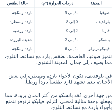
المدينة
درجات الحرارة (°م)
حالة الطقس
صوفيا
-3 إلى 5
باردة ومثلجة
بلوفديف
0 إلى 8
باردة وممطرة
فارنا
2 إلى 9
باردة ورطبة
بانسكو
-5 إلى 2
شديدة البرودة
فيليكو ترنوفو
-2 إلى 6
باردة ومثلجة
تتميز صوفيا، العاصمة، بطقس بارد مع تساقط الثلوج،
مما يضيف إلى جمال المدينة الشتوي.
في بلوفديف، تكون الأجواء باردة وممطرة في بعض
الأحيان، بينما تشهد فارنا طقساً بارداً ورطباً.
من جهة أخرى، تُعَد بانسكو من أكثر المدن برودة، مما
يجعلها وجهة مثالية لمحبي التزلج. فيليكو ترنوفو تتمتع
بأجواء باردة مع تساقط الثلوج.