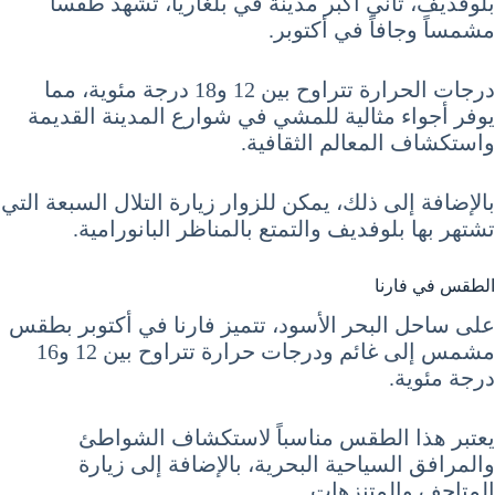
بلوفديف، ثاني أكبر مدينة في بلغاريا، تشهد طقساً
مشمساً وجافاً في أكتوبر.
درجات الحرارة تتراوح بين 12 و18 درجة مئوية، مما
يوفر أجواء مثالية للمشي في شوارع المدينة القديمة
واستكشاف المعالم الثقافية.
بالإضافة إلى ذلك، يمكن للزوار زيارة التلال السبعة التي
تشتهر بها بلوفديف والتمتع بالمناظر البانورامية.
الطقس في فارنا
على ساحل البحر الأسود، تتميز فارنا في أكتوبر بطقس
مشمس إلى غائم ودرجات حرارة تتراوح بين 12 و16
درجة مئوية.
يعتبر هذا الطقس مناسباً لاستكشاف الشواطئ
والمرافق السياحية البحرية، بالإضافة إلى زيارة
المتاحف والمتنزهات.