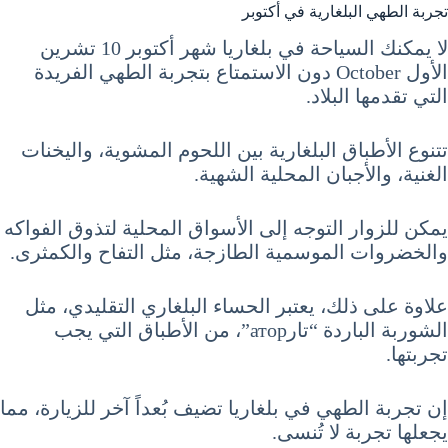
تجربة الطهي البلغارية في أكتوبر
لا يمكنك السياحة في بلغاريا شهر أكتوبر 10 تشرين
الأول October دون الاستمتاع بتجربة الطهي الفريدة
التي تقدمها البلاد.
تتنوع الأطباق البلغارية بين اللحوم المشوية، واليخنات
الغنية، والأجبان المحلية الشهية.
يمكن للزوار التوجه إلى الأسواق المحلية لتذوق الفواكه
والخضروات الموسمية الطازجة، مثل التفاح والكمثرى.
علاوة على ذلك، يعتبر الحساء البلغاري التقليدي، مثل
الشوربة الباردة “تارатор”، من الأطباق التي يجب
تجربتها.
إن تجربة الطهي في بلغاريا تضيف بُعداً آخر للزيارة، مما
يجعلها تجربة لا تُنسى.