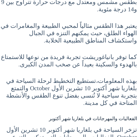
بطقس مشمس ومعتدل مع درجات حرارة تتراوح بين 9
و14 درجة مئوية.
يعتبر هذا الطقس مثالياً لمحبي الطبيعة والمغامرات في
الهواء الطلق، حيث يمكنهم التنزه في الجبال
واستكشاف المناطق الطبيعية الخلابة.
كما توفر بانياغوريشت تجربة فريدة من نوعها للاستمتاع
بالهدوء والسكينة بعيداً عن صخب المدن الكبرى.
بهذه المعلومات،تستطيع التخطيط لرحلة السياحة في
بلغاريا شهر أكتوبر 10 تشرين الأول October والتمتع
بتجربة سياحية لا تُنسى بفضل تنوع الطقس والأنشطة
المتاحة في كل مدينة.
الفعاليات والمهرجانات في بلغاريا شهر أكتوبر
تزخر السياحة في بلغاريا شهر أكتوبر 10 تشرين الأول
October بالفعاليات والمهرجانات التي تعكس التنوع