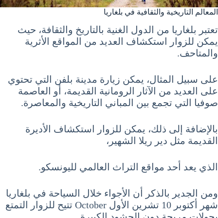
المعالم التاريخية والثقافية في بلغاريا
تعتبر بلغاريا من الدول الغنية بالتاريخ والثقافة، حيث
يمكن للزوار استكشاف العديد من المواقع الأثرية
والمتاحف.
على سبيل المثال، يمكن زيارة مدينة بلفن التي تحتوي
على العديد من الآثار الرومانية القديمة، أو العاصمة
صوفيا التي تجمع بين المباني التاريخية والمعاصرة.
بالإضافة إلى ذلك، يمكن للزوار استكشاف الأديرة
القديمة مثل دير ريلا الشهير،
الذي يعد أحد مواقع التراث العالمي لليونسكو.
ومن الجدير بالذكر أن الأجواء خلال السياحة في بلغاريا
شهر أكتوبر 10 تشرين الأول October تتيح للزوار التمتع
بجولات مريحة دون الحشود الكبيرة.