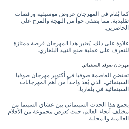
كما يُقام في المهرجان عروض موسيقية ورقصات
تقليدية، مما يضفي جواً من البهجة والمرح على
الحاضرين.
علاوة على ذلك، يُعتبر هذا المهرجان فرصة ممتازة
للتعرف على عملية صنع النبيذ البلغاري.
مهرجان صوفيا السينمائي
تحتضن العاصمة صوفيا في أكتوبر مهرجان صوفيا
السينمائي، الذي يُعد واحداً من أهم المهرجانات
السينمائية في بلغاريا.
يجمع هذا الحدث السينمائي بين عشاق السينما من
مختلف أنحاء العالم، حيث يُعرض مجموعة من الأفلام
العالمية والمحلية.