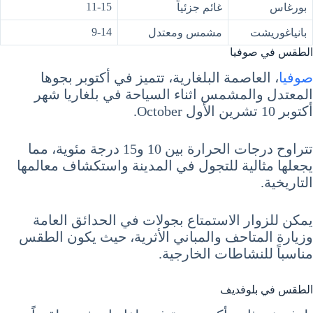
11-15
بورغاس
غائم جزئياً
9-14
بانياغوريشت
مشمس ومعتدل
الطقس في صوفيا
صوفيا
، العاصمة البلغارية، تتميز في أكتوبر بجوها
المعتدل والمشمس اثناء السياحة في بلغاريا شهر
أكتوبر 10 تشرين الأول October.
تتراوح درجات الحرارة بين 10 و15 درجة مئوية، مما
يجعلها مثالية للتجول في المدينة واستكشاف معالمها
التاريخية.
يمكن للزوار الاستمتاع بجولات في الحدائق العامة
وزيارة المتاحف والمباني الأثرية، حيث يكون الطقس
مناسباً للنشاطات الخارجية.
الطقس في بلوفديف