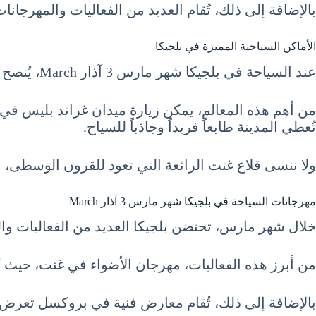
بالإضافة إلى ذلك، تُقام العديد من الفعاليات والمهرجانات
الأماكن السياحية المميزة في بلجيكا
عند السياحة في بلجيكا شهر مارس 3 آذار March، يُنصح باستكشاف المعالم السياحية المميزة التي تجعل البلاد وجهة سياحية مفضلة.
من أهم هذه المعالم، يمكن زيارة ميدان غراند بليس في
تُعطي المدينة طابعاً فريداً وجاذباً للسياح.
ولا ننسى قلاع غنت الرائعة التي تعود للقرون الوسطى، مما 
مهرجانات السياحة في بلجيكا شهر مارس 3 آذار March
خلال شهر مارس، تحتضن بلجيكا العديد من الفعاليات والم
من أبرز هذه الفعاليات، مهرجان الأضواء في غنت، حيث ت
بالإضافة إلى ذلك، تُقام معارض فنية في بروكسل تعرض أع