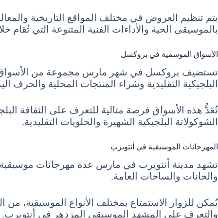
يتم تنظيم العروض في مختلف المواقع التاريخية والمعالم 
بالموسيقى الحية والأداءات الفنية المتنوعة التي تُقام خل
الأسواق الموسمية في بروكسل
تستضيف بروكسل في شهر مارس مجموعة من الأسواق المو
البلجيكية التقليدية وشراء المنتجات المحلية والحرف اليد
تُعَدُّ هذه الأسواق فرصة مثالية للتعرف على الثقافة ا
الشوكولاتة البلجيكية الشهيرة والحلويات التقليدية.
المهرجانات الموسيقية في أنتويرب
تشهد مدينة أنتويرب في مارس عدة مهرجانات موسيقية 
والحانات والساحات العامة.
يُمكن للزوار الاستمتاع بمختلف الأنواع الموسيقية، من ا
والتعرف على المشهد الموسيقي المزدهر في أنتويرب.