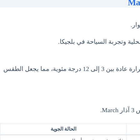
ار.
لمحلية وتجربة السياحة في بلجيكا.
في شهر مارس، تتسم بلجيكا بطقس متقلب يبدأ في التحسن تدريجياً مع اقتراب فصل الربيع. تتراوح درجات الحرارة عادة بين 3 إلى 12 درجة مئوية، مما يجعل الطقس
M.
الحالة الجوية