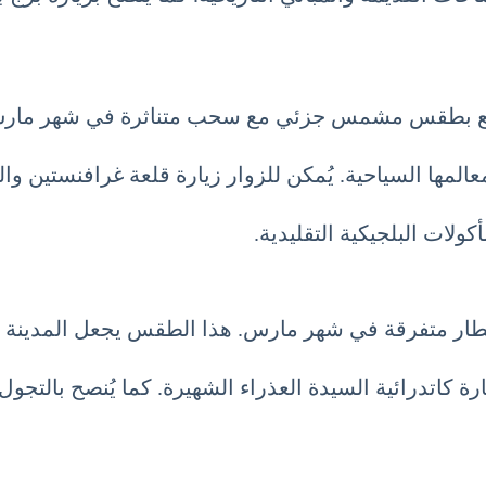
، تتمتع بطقس مشمس جزئي مع سحب متناثرة في شهر مار
مها السياحية. يُمكن للزوار زيارة قلعة غرافنستين والت
أكولات البلجيكية التقليدية.
أمطار متفرقة في شهر مارس. هذا الطقس يجعل المدينة م
 كاتدرائية السيدة العذراء الشهيرة. كما يُنصح بالتج