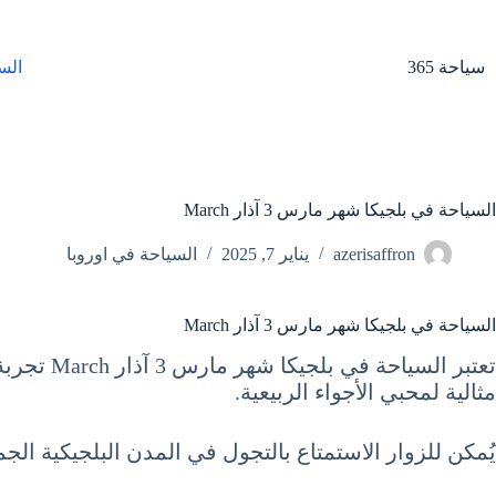
لتجاوز
لى
لمحتوى
سياحة 365
الس
السياحة في بلجيكا شهر مارس 3 آذار March
azerisaffron
يناير 7, 2025
السياحة في اوروبا
السياحة في بلجيكا شهر مارس 3 آذار March
تعتبر ال
مثالية لمحبي الأجواء الربيعية.
يُمكن للزوار الاستمتاع بالتجول في المدن البلجيكية ال