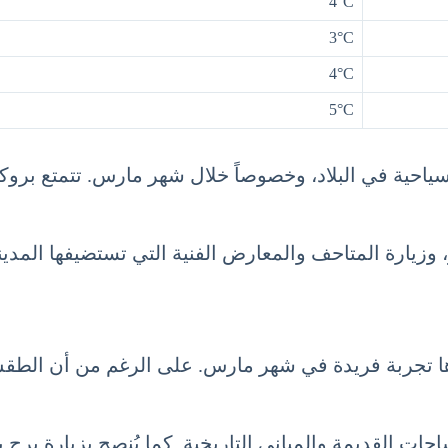
4°C
3°C
4°C
5°C
لسياحية في البلاد، وخصوصاً خلال شهر مارس. تتمتع ب
وزيارة المتاحف والمعارض الفنية التي تستضيفها المدينة.
ارها تجربة فريدة في شهر مارس. على الرغم من أن الطقس 
ات القديمة والمباني التاريخية. كما يُنصح بزيارة برج