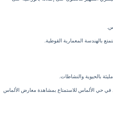
س.
متع بالهندسة المعمارية القوطية.
ليئة بالحيوية والنشاطات.
ول في حي الألماس للاستمتاع بمشاهدة معارض الألماس