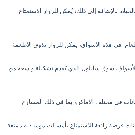
ياة. بالإضافة إلى ذلك، يُمكن للزوار الاستمتاع
م. في هذه الأسواق، يمكن للزوار تذوق الأطعمة
ه الأسواق، سوق سابلون الذي يُقدم تشكيلة واسعة من
نات في مختلف الأماكن، بما في ذلك المسارح
رجانات فرصة رائعة للاستمتاع بأمسيات موسيقية ممتعة