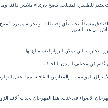
لتحضير للطقس المتقلب. يُنصح بارتداء ملابس دافئة 
لفنادق مسبقاً لتجنب أي إحباطات. ولتجربة مميزة، يُنصح
نتعاش في هذا الشهر.
ز التجارب التي يمكن للزوار الاستمتاع بها.
 تُقام في مختلف المدن البلجيكية.
الأسواق الموسمية، والمعارض الثقافية، مما يجعل الزيار
هرجان الأضواء في غنت. هذا المهرجان يجذب آلاف الزوار