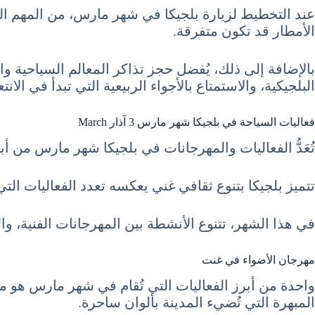
عند التخطيط لزيارة بلجيكا في شهر مارس، من المهم ا
الأمطار قد تكون متفرقة.
بالإضافة إلى ذلك، يُفضل حجز تذاكر المعالم السياحية وا
البلجيكية، والاستمتاع بالأجواء الربيعية التي تبدأ في الا
فعاليات السياحة في بلجيكا شهر مارس 3 آذار March
تُعَدُّ الفعاليات والمهرجانات في بلجيكا شهر مارس من أبر
تتميز بلجيكا بتنوع ثقافي غني يعكسه تعدد الفعاليات التي
في هذا الشهر، تتنوع الأنشطة بين المهرجانات الفنية، و
مهرجان الأضواء في غنت
واحدة من أبرز الفعاليات التي تُقام في شهر مارس هو م
المبهرة التي تُضيء المدينة بألوان ساحرة.