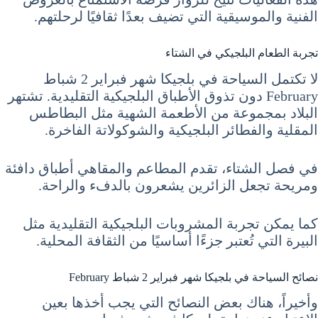
الفنية والموسيقية التي تضيف بعدًا ثقافيًا لرحلتهم.
تجربة الطعام البلجيكي في الشتاء
لا تكتمل السياحة في بلجيكا شهر فبراير 2 شباط
February دون تذوق الأطباق البلجيكية التقليدية. تشتهر
البلاد بمجموعة من الأطعمة الشهية مثل البطاطس
المقلية والفطائر البلجيكية والشوكولاتة الفاخرة.
في فصل الشتاء، تقدم المطاعم والمقاهي أطباق دافئة
ومريحة تجعل الزائرين يشعرون بالدفء والراحة.
كما يمكن تجربة المشروبات البلجيكية التقليدية مثل
البيرة التي تُعتبر جزءًا أساسيًا من الثقافة المحلية.
نصائح السياحة في بلجيكا شهر فبراير 2 شباط February
وأخيراً، هناك بعض النصائح التي يجب أخذها بعين