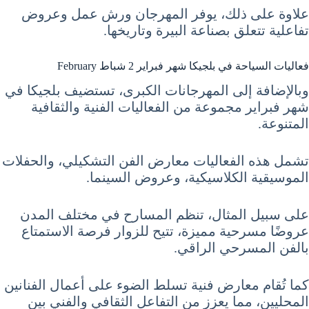
علاوة على ذلك، يوفر المهرجان ورش عمل وعروض
تفاعلية تتعلق بصناعة البيرة وتاريخها.
فعاليات السياحة في بلجيكا شهر فبراير 2 شباط February
وبالإضافة إلى المهرجانات الكبرى، تستضيف بلجيكا في
شهر فبراير مجموعة من الفعاليات الفنية والثقافية
المتنوعة.
تشمل هذه الفعاليات معارض الفن التشكيلي، والحفلات
الموسيقية الكلاسيكية، وعروض السينما.
على سبيل المثال، تنظم المسارح في مختلف المدن
عروضًا مسرحية مميزة، تتيح للزوار فرصة الاستمتاع
بالفن المسرحي الراقي.
كما تُقام معارض فنية تسلط الضوء على أعمال الفنانين
المحليين، مما يعزز من التفاعل الثقافي والفني بين