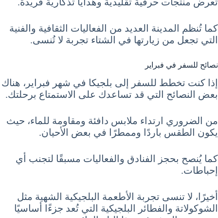
تعرض منتجات حرفية تقليدية وهدايا تذكارية فريدة.
كما تُنظم المدينة العديد من الفعاليات الثقافية والفنية
التي تجعل من زيارتها في الشتاء تجربة لا تُنسى.
نصائح للسفر في فبراير
إذا كنت تخطط للسفر إلى بلجيكا في شهر فبراير، هناك
بعض النصائح التي قد تساعدك على الاستمتاع برحلتك.
من الضروري ارتداء ملابس دافئة ومقاومة للماء، حيث
يكون الطقس باردًا وممطرًا في بعض الأحيان.
كما يُنصح بحجز الفنادق والفعاليات مسبقًا لتجنب أي
إحباطات.
أخيرًا، لا تنسى تجربة الأطعمة البلجيكية الشهية مثل
الشوكولاتة والفطائر البلجيكية التي تُعد جزءًا أساسيًا