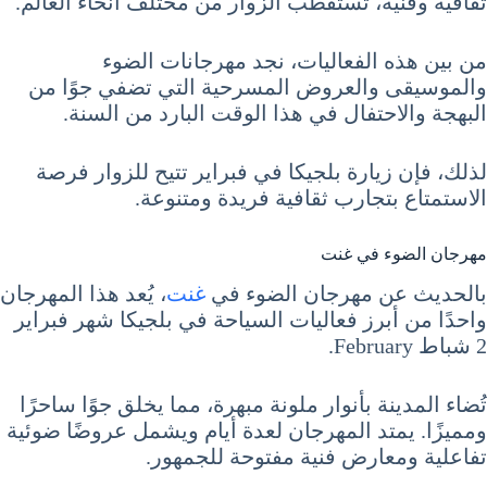
ثقافية وفنية، تستقطب الزوار من مختلف أنحاء العالم.
من بين هذه الفعاليات، نجد مهرجانات الضوء
والموسيقى والعروض المسرحية التي تضفي جوًا من
البهجة والاحتفال في هذا الوقت البارد من السنة.
لذلك، فإن زيارة بلجيكا في فبراير تتيح للزوار فرصة
الاستمتاع بتجارب ثقافية فريدة ومتنوعة.
مهرجان الضوء في غنت
بالحديث عن مهرجان الضوء في
غنت
، يُعد هذا المهرجان
واحدًا من أبرز فعاليات السياحة في بلجيكا شهر فبراير
2 شباط February.
تُضاء المدينة بأنوار ملونة مبهرة، مما يخلق جوًا ساحرًا
ومميزًا. يمتد المهرجان لعدة أيام ويشمل عروضًا ضوئية
تفاعلية ومعارض فنية مفتوحة للجمهور.