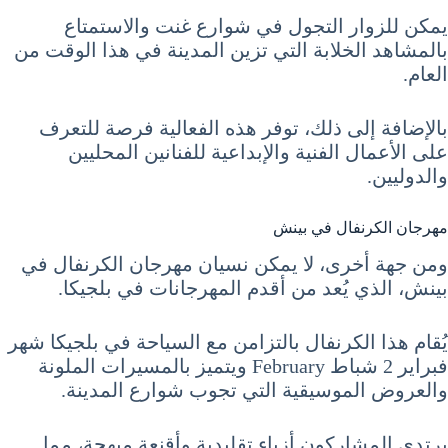
يمكن للزوار التجول في شوارع غنت والاستمتاع
بالمشاهد الخلابة التي تزين المدينة في هذا الوقت من
العام.
بالإضافة إلى ذلك، توفر هذه الفعالية فرصة للتعرف
على الأعمال الفنية والإبداعية للفنانين المحليين
والدوليين.
مهرجان الكرنفال في بينش
ومن جهة أخرى، لا يمكن نسيان مهرجان الكرنفال في
بينش، الذي يُعد من أقدم المهرجانات في بلجيكا.
يُقام هذا الكرنفال بالتزامن مع السياحة في بلجيكا شهر
فبراير 2 شباط February ويتميز بالمسيرات الملونة
والعروض الموسيقية التي تجوب شوارع المدينة.
يرتدي المشاركون أزياء تقليدية وأقنعة مبهجة، مما