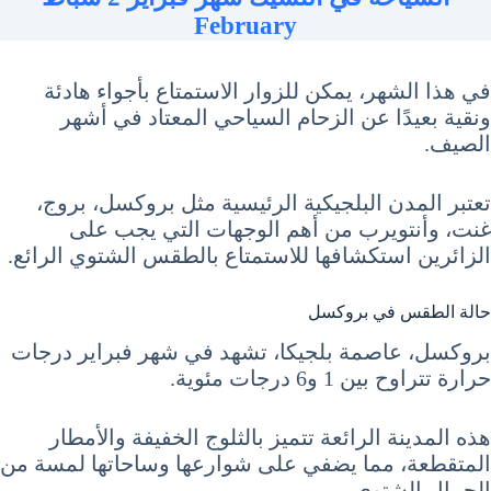
February
في هذا الشهر، يمكن للزوار الاستمتاع بأجواء هادئة
ونقية بعيدًا عن الزحام السياحي المعتاد في أشهر
الصيف.
تعتبر المدن البلجيكية الرئيسية مثل بروكسل، بروج،
غنت، وأنتويرب من أهم الوجهات التي يجب على
الزائرين استكشافها للاستمتاع بالطقس الشتوي الرائع.
حالة الطقس في بروكسل
بروكسل، عاصمة بلجيكا، تشهد في شهر فبراير درجات
حرارة تتراوح بين 1 و6 درجات مئوية.
هذه المدينة الرائعة تتميز بالثلوج الخفيفة والأمطار
المتقطعة، مما يضفي على شوارعها وساحاتها لمسة من
الجمال الشتوي.