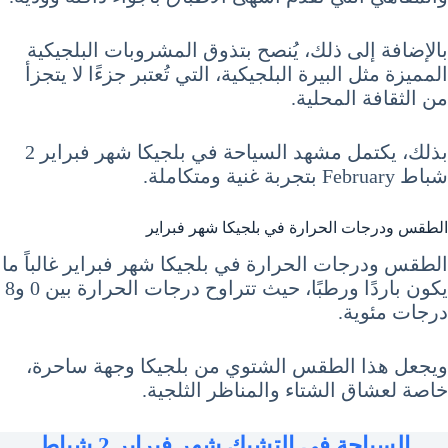
بالإضافة إلى ذلك، يُنصح بتذوق المشروبات البلجيكية
المميزة مثل البيرة البلجيكية، التي تُعتبر جزءًا لا يتجزأ
من الثقافة المحلية.
بذلك، يكتمل مشهد السياحة في بلجيكا شهر فبراير 2
شباط February بتجربة غنية ومتكاملة.
الطقس ودرجات الحرارة في بلجيكا شهر فبراير
الطقس ودرجات الحرارة في بلجيكا شهر فبراير غالباً ما
يكون باردًا ورطبًا، حيث تتراوح درجات الحرارة بين 0 و8
درجات مئوية.
ويجعل هذا الطقس الشتوي من بلجيكا وجهة ساحرة،
خاصة لعشاق الشتاء والمناظر الثلجية.
السياحة في التشيك شهر فبراير 2 شباط