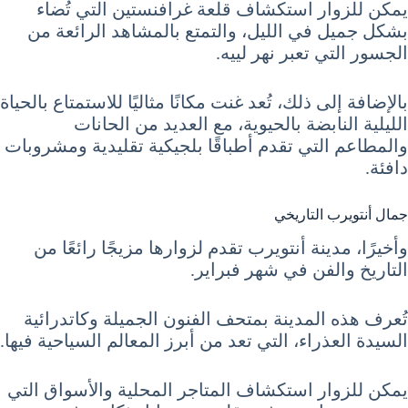
يمكن للزوار استكشاف قلعة غرافنستين التي تُضاء
بشكل جميل في الليل، والتمتع بالمشاهد الرائعة من
الجسور التي تعبر نهر لييه.
بالإضافة إلى ذلك، تُعد غنت مكانًا مثاليًا للاستمتاع بالحياة
الليلية النابضة بالحيوية، مع العديد من الحانات
والمطاعم التي تقدم أطباقًا بلجيكية تقليدية ومشروبات
دافئة.
جمال أنتويرب التاريخي
وأخيرًا، مدينة أنتويرب تقدم لزوارها مزيجًا رائعًا من
التاريخ والفن في شهر فبراير.
تُعرف هذه المدينة بمتحف الفنون الجميلة وكاتدرائية
السيدة العذراء، التي تعد من أبرز المعالم السياحية فيها.
يمكن للزوار استكشاف المتاجر المحلية والأسواق التي