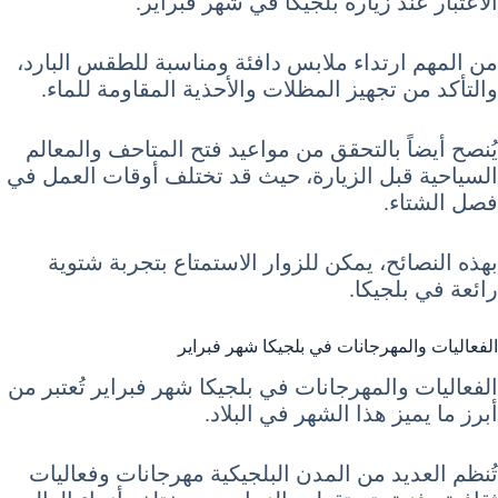
الاعتبار عند زيارة بلجيكا في شهر فبراير.
من المهم ارتداء ملابس دافئة ومناسبة للطقس البارد،
والتأكد من تجهيز المظلات والأحذية المقاومة للماء.
يُنصح أيضاً بالتحقق من مواعيد فتح المتاحف والمعالم
السياحية قبل الزيارة، حيث قد تختلف أوقات العمل في
فصل الشتاء.
بهذه النصائح، يمكن للزوار الاستمتاع بتجربة شتوية
رائعة في بلجيكا.
الفعاليات والمهرجانات في بلجيكا شهر فبراير
الفعاليات والمهرجانات في بلجيكا شهر فبراير تُعتبر من
أبرز ما يميز هذا الشهر في البلاد.
تُنظم العديد من المدن البلجيكية مهرجانات وفعاليات