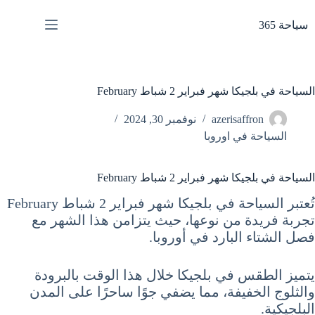
لتجاوز
لى
سياحة 365
لمحتوى
السياحة في بلجيكا شهر فبراير 2 شباط February
azerisaffron
نوفمبر 30, 2024
السياحة في اوروبا
السياحة في بلجيكا شهر فبراير 2 شباط February
تُعتبر السياحة في بلجيكا شهر فبراير 2 شباط February
تجربة فريدة من نوعها، حيث يتزامن هذا الشهر مع
فصل الشتاء البارد في أوروبا.
يتميز الطقس في بلجيكا خلال هذا الوقت بالبرودة
والثلوج الخفيفة، مما يضفي جوًا ساحرًا على المدن
البلجيكية.