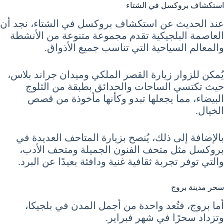
استكشاف بروكسل في الشتاء
عند الحديث عن استكشاف بروكسل في الشتاء، نجد أن
العاصمة البلجيكية تقدم مجموعة متنوعة من الأنشطة
والمعالم السياحية التي تناسب جميع الأذواق.
يُمكن للزوار زيارة القصر الملكي وميدان جراند بلاس،
حيث تكتسي الساحات والحدائق بطبقة من الثلوج
البيضاء، مما يجعلها تبدو وكأنها مأخوذة من قصص
الخيال.
بالإضافة إلى ذلك، يُنصح بزيارة المتاحف العديدة في
بروكسل مثل متحف الفنون الجميلة ومتحف الأدب،
والتي توفر تجربة ثقافية غنية ودافئة بعيدًا عن البرد.
سحر مدينة بروج
أما بروج، فتُعد واحدة من أجمل المدن في بلجيكا،
وتزداد سحرًا في شهر فبراير.