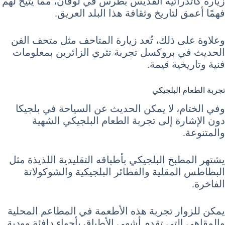
زيارة كاتدرائية القديس بطرس في لوفان، مما يتيح لهم
فهمًا أعمق لتاريخ وثقافة هذا البلد العريق.
وعلاوة على ذلك، تُعد زيارة المتاحف مثل متحف الفن
الحديث في بروكسل تجربة تثري الزائرين بمعلومات
فنية وتاريخية قيمة.
تجربة الطعام البلجيكي
وفي الختام، لا يمكن الحديث عن السياحة في بلجيكا
دون الإشارة إلى تجربة الطعام البلجيكي الشهية
والمتنوعة.
يشتهر المطبخ البلجيكي بأطباقه التقليدية اللذيذة مثل
البطاطس المقلية والفطائر البلجيكية والشوكولاتة
الفاخرة.
يمكن للزوار تجربة هذه الأطعمة في المطاعم المحلية
والمقاهي التي تقدم أشهى الأطباق بأجواء دافئة وودية.