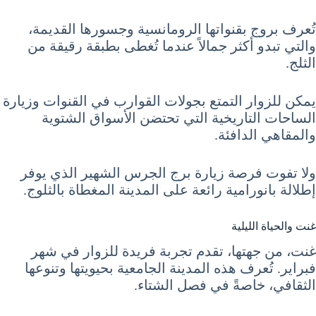
تُعرف بروج بقنواتها الرومانسية وجسورها القديمة،
والتي تبدو أكثر جمالاً عندما تُغطى بطبقة رقيقة من
الثلج.
يمكن للزوار التمتع بجولات القوارب في القنوات وزيارة
الساحات التاريخية التي تحتضن الأسواق الشتوية
والمقاهي الدافئة.
ولا تفوت فرصة زيارة برج الجرس الشهير الذي يوفر
إطلالة بانورامية رائعة على المدينة المغطاة بالثلوج.
غنت والحياة الليلية
غنت، من جهتها، تقدم تجربة فريدة للزوار في شهر
فبراير. تُعرف هذه المدينة الجامعية بحيويتها وتنوعها
الثقافي، خاصةً في فصل الشتاء.