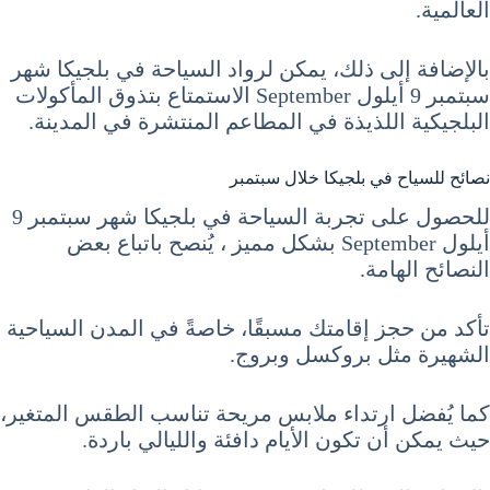
العالمية.
بالإضافة إلى ذلك، يمكن لرواد السياحة في بلجيكا شهر
سبتمبر 9 أيلول September الاستمتاع بتذوق المأكولات
البلجيكية اللذيذة في المطاعم المنتشرة في المدينة.
نصائح للسياح في بلجيكا خلال سبتمبر
للحصول على تجربة السياحة في بلجيكا شهر سبتمبر 9
أيلول September بشكل مميز ، يُنصح باتباع بعض
النصائح الهامة.
تأكد من حجز إقامتك مسبقًا، خاصةً في المدن السياحية
الشهيرة مثل بروكسل وبروج.
كما يُفضل ارتداء ملابس مريحة تناسب الطقس المتغير،
حيث يمكن أن تكون الأيام دافئة والليالي باردة.