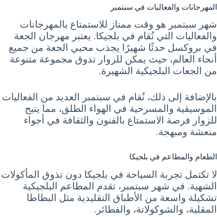
المهرجانات والفعاليات في سبتمبر
شهر سبتمبر هو وقت ممتاز للاستمتاع بالمهرجانات
والفعاليات التي تُقام في بلجيكا. يعتبر مهرجان الجعة
في بروكسل حدثًا شهيرًا يجذب محبي الجعة من جميع
أنحاء العالم، حيث يمكن للزوار تذوق مجموعة متنوعة
من الجعات البلجيكية الشهيرة.
بالإضافة إلى ذلك، تُقام في سبتمبر العديد من الفعاليات
الموسيقية والمسرحية في الهواء الطلق، مما يتيح
للزوار فرصة الاستمتاع بالفنون والثقافة في أجواء
منعشة ومبهجة.
الطعام والمطاعم في بلجيكا
لا تكتمل تجربة السياحة في بلجيكا دون تذوق المأكولات
الشهية. في شهر سبتمبر، تقدم المطاعم البلجيكية
تشكيلة واسعة من الأطباق التقليدية مثل البطاطا
المقلية، والشوكولاتة، والفطائر.