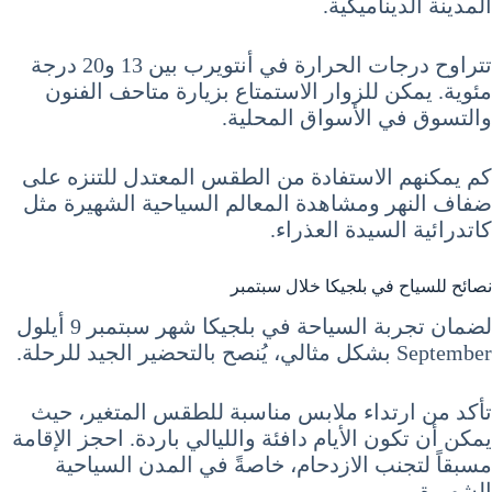
المدينة الديناميكية.
تتراوح درجات الحرارة في أنتويرب بين 13 و20 درجة
مئوية. يمكن للزوار الاستمتاع بزيارة متاحف الفنون
والتسوق في الأسواق المحلية.
كم يمكنهم الاستفادة من الطقس المعتدل للتنزه على
ضفاف النهر ومشاهدة المعالم السياحية الشهيرة مثل
كاتدرائية السيدة العذراء.
نصائح للسياح في بلجيكا خلال سبتمبر
لضمان تجربة السياحة في بلجيكا شهر سبتمبر 9 أيلول
September بشكل مثالي، يُنصح بالتحضير الجيد للرحلة.
تأكد من ارتداء ملابس مناسبة للطقس المتغير، حيث
يمكن أن تكون الأيام دافئة والليالي باردة. احجز الإقامة
مسبقاً لتجنب الازدحام، خاصةً في المدن السياحية
الشهيرة.