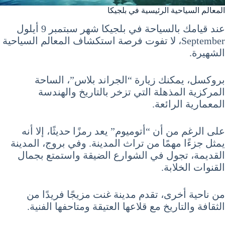
المعالم السياحية الرئيسية في بلجيكا
عند قيامك بالسياحة في بلجيكا شهر سبتمبر 9 أيلول
September، لا تفوت فرصة استكشاف المعالم السياحية
الشهيرة.
بروكسل، يمكنك زيارة “الجراند بلاس”، الساحة
المركزية المذهلة التي تزخر بالتاريخ والهندسة
المعمارية الرائعة.
على الرغم من أن “أتوميوم” يعد رمزًا حديثًا، إلا أنه
يمثل جزءًا مهمًا من تراث المدينة. وفي بروج، المدينة
القديمة، تجول في الشوارع الضيقة واستمتع بجمال
القنوات الخلابة.
من ناحية أخرى، تقدم مدينة غنت مزيجًا فريدًا من
الثقافة والتاريخ مع قلاعها العتيقة ومتاحفها الفنية.