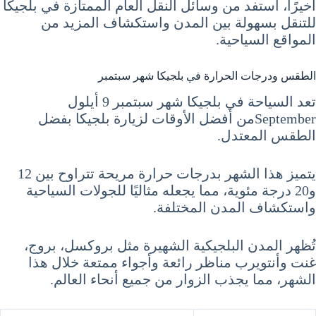
أخيرًا، استفد من وسائل النقل العام الممتازة في بلجيكا
للتنقل بسهولة بين المدن واستكشاف المزيد من
المواقع السياحية.
الطقس ودرجات الحرارة في بلجيكا شهر سبتمبر
تعد السياحة في بلجيكا شهر سبتمبر 9 أيلول
Septemberمن أفضل الأوقات لزيارة بلجيكا بفضل
الطقس المعتدل.
يتميز هذا الشهر بدرجات حرارة مريحة تتراوح بين 12
و20 درجة مئوية، مما يجعله مثاليًا للجولات السياحية
واستكشاف المدن المختلفة.
تُظهر المدن البلجيكية الشهيرة مثل بروكسل، بروج،
غنت وأنتويرب مناظر رائعة وأجواء ممتعة خلال هذا
الشهر، مما يجذب الزوار من جميع أنحاء العالم.