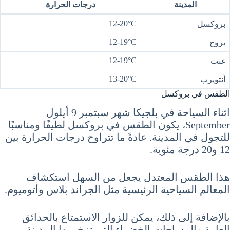
المدينة
درجات الحرارة
12-20°C
بروكسل
12-19°C
بروج
12-19°C
غنت
13-20°C
أنتويرب
الطقس في بروكسل
اثناء السياحة في بلجيكا شهر سبتمبر 9 أيلول
September، يكون الطقس في بروكسل لطيفًا ومناسبًا
للتجول في المدينة. عادةً ما تتراوح درجات الحرارة بين
12 و20 درجة مئوية.
هذا الطقس المعتدل يجعل من السهل استكشاف
المعالم السياحية الرئيسية مثل الجراند بلاس وأتوميوم.
بالإضافة إلى ذلك، يمكن للزوار الاستمتاع بالحدائق
العامة والمساحات الخضراء التي تزخر بها المدينة.