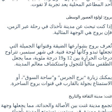
أحد المطاعم المحلية يعد تجربة لا تفوت.
بروج: لؤلؤة العصور الوسطى
إذا كنت تبحث عن مدينة تأخذك في رحلة عبر الزمن،
فإن بروج هي الوجهة المثالية.
تُعرف بروج بشوارعها الضيقة وقنواتها الجميلة التي
تجعلها تبدو وكأنها لوحة فنية. في شهر سبتمبر، تتراوح
درجات الحرارة بين 12 و19 درجة مئوية، مما يجعل
الطقس مثالياً للتجول واستكشاف معالم المدينة.
يمكنك زيارة “برج الجرس” و”ساحة السوق”، أو
الاستمتاع بجولة بالقارب في قنوات بروج الساحرة.
غنت: مدينة الثقافة والتاريخ
تجمع مدينة غنت بين الأصالة والحداثة، مما يجعلها وجهة
سياحية مميزة. في سبتمبر، تستمتع المدينة بأجواء