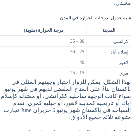
معتدل.
شبه جدول لدرجات الحرارة في المدن
المدينة
درجة الحرارة (مئوية)
30 – 35
كراتشي
25 – 30
إسلام آباد
40+
لاهور
15 – 25
مري
بهذا الشكل، يمكن للزوار اختيار وجهتهم المثلى في
باكستان بناءً على المناخ المفضل لديهم في شهر يونيو.
سواء كانت الوجهة ساحلية ككراتشي، أو معتدلة كإسلام
آباد، أو تاريخية كمدينة لاهور، أو جبلية كمري، تقدم
السياحة في باكستان شهر يونيو 6 حزيران June تجارب
متنوعة تلائم جميع الأذواق.