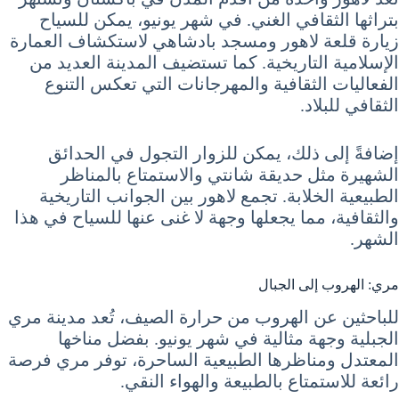
بتراثها الثقافي الغني. في شهر يونيو، يمكن للسياح
زيارة قلعة لاهور ومسجد بادشاهي لاستكشاف العمارة
الإسلامية التاريخية. كما تستضيف المدينة العديد من
الفعاليات الثقافية والمهرجانات التي تعكس التنوع
الثقافي للبلاد.
إضافةً إلى ذلك، يمكن للزوار التجول في الحدائق
الشهيرة مثل حديقة شانتي والاستمتاع بالمناظر
الطبيعية الخلابة. تجمع لاهور بين الجوانب التاريخية
والثقافية، مما يجعلها وجهة لا غنى عنها للسياح في هذا
الشهر.
مري: الهروب إلى الجبال
للباحثين عن الهروب من حرارة الصيف، تُعد مدينة مري
الجبلية وجهة مثالية في شهر يونيو. بفضل مناخها
المعتدل ومناظرها الطبيعية الساحرة، توفر مري فرصة
رائعة للاستمتاع بالطبيعة والهواء النقي.