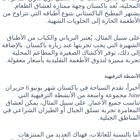
المحلية، تُعد باكستان وجهة ممتازة لعشاق الطعام.
يشتهر المطبخ الباكستاني بتنوع أطباقه التي تتراوح من
الأطعمة الحارة إلى الحلويات الشهية.
على سبيل المثال، يُعتبر البرياني والكباب من الأطباق
الشهيرة التي يجب تجربتها عند زيارة باكستان. بالإضافة
إلى ذلك، توفر الأكشاك الصغيرة والمطاعم المحلية
تجربة مميزة لتذوق الأطعمة التقليدية بأسعار معقولة.
الأنشطة الترفيهية
أخيراً، تقدم السياحة في باكستان شهر يونيو 6 حزيران
June مجموعة واسعة من الأنشطة الترفيهية التي
تناسب جميع الأعمار. على سبيل المثال، يمكن لعشاق
المغامرة تجربة تسلق الجبال أو الطيران الشراعي في
المناطق الجبلية.
أما بالنسبة للعائلات، فهناك العديد من المنتزهات