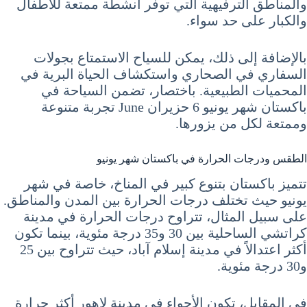
والمناطق الترفيهية التي توفر أنشطة ممتعة للأطفال
والكبار على حد سواء.
بالإضافة إلى ذلك، يمكن للسياح الاستمتاع بجولات
السفاري في الصحاري واستكشاف الحياة البرية في
المحميات الطبيعية. باختصار، تضمن السياحة في
باكستان شهر يونيو 6 حزيران June تجربة متنوعة
وممتعة لكل من يزورها.
الطقس ودرجات الحرارة في باكستان شهر يونيو
تتميز باكستان بتنوع كبير في المناخ، خاصة في شهر
يونيو حيث تختلف درجات الحرارة بين المدن والمناطق.
على سبيل المثال، تتراوح درجات الحرارة في مدينة
كراتشي الساحلية بين 30 و35 درجة مئوية، بينما تكون
أكثر اعتدالاً في مدينة إسلام آباد، حيث تتراوح بين 25
و30 درجة مئوية.
في المقابل، تكون الأجواء في مدينة لاهور أكثر حرارة