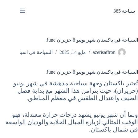
لتجاوز
لى
سياحة 365
لمحتوى
السياحة في باكستان شهر يونيو 6 حزيران June
azerisaffron
مايو 14, 2025
السياحة في اسيا
السياحة في باكستان شهر يونيو 6 حزيران June
تُعتبر باكستان وجهة سياحية مدهشة في شهر يونيو
(حزيران)، حيث يتزامن هذا الشهر مع بداية فصل
الصيف واعتدال الطقس في معظم المناطق.
وبما أن شهر يونيو يشهد درجات حرارة معتدلة، فهو
الوقت المثالي لزيارة الجبال الخلابة والوديان الواسعة
في شمال باكستان.