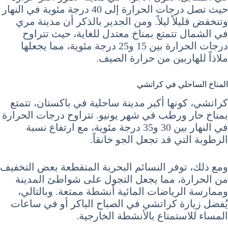
حيث تصل درجات الحرارة إلى 40 درجة مئوية في النهار
وتنخفض قليلاً ليلاً. ومن الجدير بالذكر أن مدينة مري
في الشمال تتمتع بمناخ معتدل للغاية، حيث تتراوح
درجات الحرارة بين 15 و25 درجة مئوية، مما يجعلها
ملاذاً للهاربين من حرارة الصيف.
المناخ الساحلي في كراتشي
كراتشي، كونها أكبر مدينة ساحلية في باكستان، تتمتع
بمناخ حار ورطب في شهر يونيو. تتراوح درجات الحرارة
في النهار بين 30 و35 درجة مئوية، مع ارتفاع نسبة
الرطوبة التي قد تجعل الجو خانقاً.
ومع ذلك، توفر النسائم البحرية المتقطعة بعض التخفيف
من الحرارة، مما يجعل التجول على شواطئ المدينة
وممارسة الرياضات المائية أنشطة ممتعة. وبالتالي،
يُفضل زيارة كراتشي في الصباح الباكر أو في ساعات
المساء للاستمتاع بالأنشطة الخارجية.