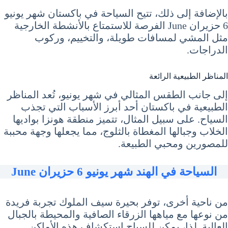
بالإضافة إلى ذلك، تتيح السياحة في باكستان شهر يونيو
6 حزيران June الفرصة للاستمتاع بالأنشطة الخارجية
مثل المشي لمسافات طويلة، والتخييم، وركوب
الدراجات.
المناظر الطبيعية الرائعة
إلى جانب الطقس المثالي في شهر يونيو، تُعد المناظر
الطبيعية في باكستان أحد أبرز الأسباب التي تجذب
السياح. على سبيل المثال، تتميز منطقة هونزا بواديها
الخلاب وجبالها المغطاة بالثلوج، مما يجعلها وجهة محببة
للمصورين ومحبي الطبيعة.
السياحة في الهند شهر يونيو 6 حزيران June
من ناحية أخرى، توفر بحيرة سيف الملوك تجربة فريدة
من نوعها مع مياهها الزرقاء الصافية والمحيطة بالجبال
العالية. لذا، يمكن للسياح استكشاف هذه الأماكن