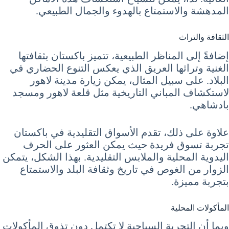
المدهشة والاستمتاع بالهدوء والجمال الطبيعي.
الثقافة والتراث
إضافةً إلى المناظر الطبيعية، تتميز باكستان بثقافتها
الغنية وتراثها العريق الذي يعكس التنوع الحضاري في
البلاد. على سبيل المثال، يمكن زيارة مدينة لاهور
لاستكشاف المباني التاريخية مثل قلعة لاهور ومسجد
بادشاهي.
علاوة على ذلك، تقدم الأسواق التقليدية في باكستان
تجربة تسوق فريدة حيث يمكن العثور على الحرف
اليدوية المحلية والملابس التقليدية. بهذا الشكل، يتمكن
الزوار من الغوص في تاريخ وثقافة البلد والاستمتاع
بتجربة مميزة.
المأكولات المحلية
وبما أن التجربة السياحية لا تكتمل دون تذوق المأكولات