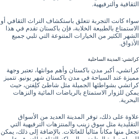
الثقافية والترفيهية.
سواء كانت التجربة تتعلق باستكشاف التراث الثقافي أو
الاستمتاع بالطبيعة الخلابة، فإن باكستان تقدم في هذا
الشهر الكثير من الخيارات المتنوعة التي تلبي جميع
الأذواق.
كراتشي: المدينة الساحلية
كراتشي، أكبر مدن باكستان وأهم موانئها، تعتبر وجهة
مميزة عند السياحة في مدن باكستان شهر يونيو. تتميز
كراتشي بشواطئها الجميلة مثل شاطئ كلِفتن، حيث
يمكن للزوار الاستمتاع بالرياضات المائية والنزهات
البحرية.
علاوة على ذلك، توفر المدينة العديد من الأسواق
التقليدية مثل سوق زينب والمنتزهات الترفيهية التي
تجعل منها مكاناً مثالياً للعائلات. بالإضافة إلى ذلك، يمكن