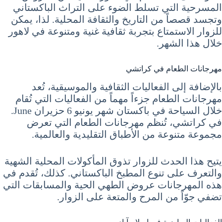
المسرحية التي تسلط الضوء على التراث الباكستاني
وتجسد قصصاً من التاريخ والثقافة المحلية. لذا، يمكن
للزوار الاستمتاع بتجربة ثقافية غنية ومتنوعة في لاهور
خلال هذا الشهر.
مهرجانات الطعام في كراتشي
بالإضافة إلى الفعاليات الثقافية والموسيقية، تُعد
مهرجانات الطعام جزءاً مهماً من الفعاليات التي تُقام
خلال السياحة في باكستان شهر يونيو 6 حزيران June.
في كراتشي، تُنظم مهرجانات الطعام التي تعرض
مجموعة متنوعة من الأطباق التقليدية والعالمية.
يتيح هذا الحدث للزوار تذوق المأكولات المحلية الشهية
والتعرف على تنوع المطبخ الباكستاني. كذلك، تُقدم في
هذه المهرجانات عروض الطهي الحية والمسابقات التي
تضفي جوّاً من المرح والمتعة على الزوار.