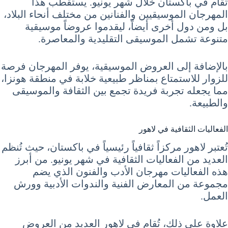
تُقام في باكستان خلال شهر يونيو. يستقطب هذا
المهرجان الموسيقيين والفنانين من مختلف أنحاء البلاد،
بل ومن دول أخرى أيضاً، ليقدموا عروضاً موسيقية
متنوعة تشمل الموسيقى التقليدية والمعاصرة.
بالإضافة إلى العروض الموسيقية، يوفر المهرجان فرصة
للزوار للاستمتاع بمناظر طبيعية خلابة في منطقة هونزا،
مما يجعله تجربة فريدة تجمع بين الثقافة والموسيقى
والطبيعة.
الفعاليات الثقافية في لاهور
تُعتبر لاهور مركزاً ثقافياً رئيسياً في باكستان، حيث تُنظم
العديد من الفعاليات الثقافية في شهر يونيو. من أبرز
هذه الفعاليات مهرجان الأدب والفنون الذي يضم
مجموعة من المعارض الفنية والندوات الأدبية وورش
العمل.
علاوة على ذلك، تُقام في لاهور العديد من العروض