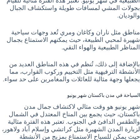
الطبيعية في شهر يونيو. تُعتبر هذه الفترة مثالية للقيام
بجولات المشي لمسافات طويلة واستكشاف الجبال
والوديان.
مناطق مثل ناران وكاغان ومري تُعد وجهات سياحية
شهيرة لمحبي الطبيعة، حيث يمكنهم الاستمتاع بجمال
المناظر الطبيعية والهواء النقي.
بالإضافة إلى ذلك، تُنظم في هذه المناطق العديد من
الأنشطة الترفيهية مثل التخييم وركوب القوارب، مما
يجعلها وجهة مثالية للعائلات والمغامرين على حد سواء.
السياحة في مدن باكستان شهر يونيو
شهر يونيو هو وقت مثالي لاكتشاف جمال مدن
باكستان، حيث يجمع بين المناخ المعتدل في الشمال
والطقس الدافئ في الجنوب. تعتبر هذه الفترة مثالية
لزيارة المدن الشهيرة مثل كراتشي وإسلام آباد ولاهور،
حيث يمكن للسياح الاستمتاع بمزيج من الأنشطة