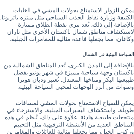
يمكن للزوار الاستمتاع بجولات المشي في الغابات
الكثيفة وزيارة نقاط الجذب السياحي مثل منتزه باتريوتا.
بالإضافة إلى ذلك، تُعد مري نقطة انطلاق ممتازة
لاستكشاف مناطق شمال باكستان الأخرى مثل ناران
وكاغان، مما يجعلها قاعدة مثالية للمغامرات الجبلية.
السياحة البيئية في الشمال
بالإضافة إلى المدن الكبرى، تُعد المناطق الشمالية من
باكستان وجهة سياحية مميزة في شهر يونيو بفضل
طبيعتها البكر ومناخها المعتدل. تُعتبر وديان هونزا
وسوات من أبرز الوجهات لمحبي السياحة البيئية.
يمكن للسياح الاستمتاع بجولات المشي لمسافات
طويلة، واستكشاف البحيرات الجبلية، والاسترخاء في
منتجعات طبيعية هادئة. علاوة على ذلك، تُنظم في هذه
المناطق العديد من الأنشطة الترفيهية مثل التخييم
وركوب الخيل، مما يجعلها مثالية للعائلات والمغامرين