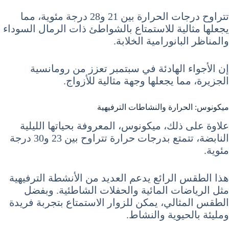
تتراوح درجات الحرارة بين 21 و28 درجة مئوية، مما
يجعلها مثالية للاستمتاع بالشواطئ ذات الرمال السوداء
والمناظر البانورامية الخلابة.
إن الأجواء الهادئة في سبتمبر تعزز من رومانسية
الجزيرة، مما يجعلها وجهة مثالية للأزواج.
ميكونوس: الحرارة والنشاطات الترفيهية
علاوة على ذلك، ميكونوس، المعروفة بحياتها الليلية
النابضة، تتمتع بدرجات حرارة تتراوح بين 23 و30 درجة
مئوية.
هذا الطقس الرائع يدعم العديد من الأنشطة الترفيهية
مثل الرياضات المائية والحفلات الشاطئية. وبفضل
الطقس المثالي، يمكن للزوار الاستمتاع بتجربة فريدة
ومليئة بالحيوية والنشاط.