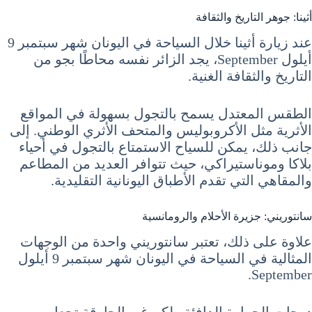
أثينا: جوهر التاريخ والثقافة
عند زيارة أثينا خلال السياحة في اليونان شهر سبتمبر 9
أيلول September، يجد الزائر نفسه محاطًا بجو من
التاريخ والثقافة الغنية.
الطقس المعتدل يسمح بالتجول بسهولة في المواقع
الأثرية مثل الأكروبوليس والمتحف الأثري الوطني. إلى
جانب ذلك، يمكن للسياح الاستمتاع بالتجول في أحياء
بلاكا وموناستيراكي، حيث تتوافر العديد من المطاعم
والمقاهي التي تقدم الأطباق اليونانية التقليدية.
سانتوريني: جزيرة الأحلام والرومانسية
علاوة على ذلك، تعتبر سانتوريني واحدة من الوجهات
المثالية في السياحة في اليونان شهر سبتمبر 9 أيلول
September.
درجات الحرارة الدافئة ولكن غير الحارقة تجعل من