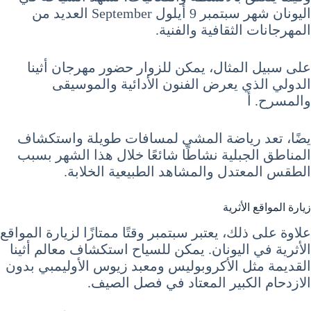
اليونان شهر سبتمبر 9 أيلول September العديد من
المهرجانات الثقافية والفنية.
على سبيل المثال، يمكن للزوار حضور مهرجان أثينا
الدولي الذي يعرض الفنون الأدائية والموسيقى
والمسرح. أ
يضًا، تعد رياضة المشي لمسافات طويلة واستكشاف
المناطق الجبلية نشاطًا شائعًا خلال هذا الشهر بسبب
الطقس المعتدل والمشاهد الطبيعية الخلابة.
زيارة المواقع الأثرية
علاوة على ذلك، يعتبر سبتمبر وقتًا ممتازًا لزيارة المواقع
الأثرية في اليونان. يمكن للسياح استكشاف معالم أثينا
القديمة مثل الأكروبوليس ومعبد زيوس الأوليمبي بدون
الازدحام الكبير المعتاد في فصل الصيف.