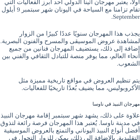
أولاً، يعتبر مهرجان أثينا الدولي أحد أبرز الفعاليات التي
تقام تزامنا مع السياحة في اليونان شهر سبتمبر 9 أيلول
September.
يجذب هذا المهرجان سنويًا عددًا كبيرًا من الزوار
لمشاهدة عروض الموسيقى والمسرح والفنون البصرية.
إضافة إلى ذلك، يستضيف المهرجان فنانين من جميع
أنحاء العالم، مما يوفر منصة للتبادل الثقافي والفني بين
الشعوب.
يتم تنظيم العروض في مواقع تاريخية مميزة مثل
الأكروبوليس، مما يضيف بُعدًا تاريخيًا للفعاليات.
مهرجان النبيذ في ناوسا
علاوة على ذلك، يشهد شهر سبتمبر إقامة مهرجان النبيذ
في مدينة ناوسا. يُعتبر هذا المهرجان فرصة رائعة لتذوق
أفضل أنواع النبيذ اليوناني والتمتع بالعروض الموسيقية
التقليدية. بالإضافة إلى ذلك، يمكن للزوار التجول في