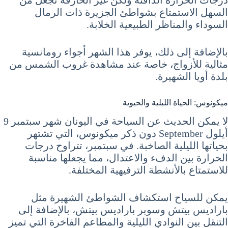
السهل الاستمتاع بشواطئ الجزيرة ذات الرمال
السوداء والمناظر الطبيعية الخلابة.
بالإضافة إلى ذلك، يوفر هذا الشهر أجواء رومانسية
مثالية للأزواج، خاصة عند مشاهدة غروب الشمس من
بلدة أويا الشهيرة.
ميكونوس: الحياة الليلية والحيوية
لا يمكن الحديث عن السياحة في اليونان شهر سبتمبر 9
أيلول September دون ذكر ميكونوس، التي تشتهر
بحياتها الليلية الصاخبة. في سبتمبر، تتراوح درجات
الحرارة بين الدفء والاعتدال، مما يجعلها مناسبة
للاستمتاع بالأنشطة الترفيهية المختلفة.
يمكن للسياح استكشاف الشواطئ الشهيرة مثل
باراديس بيتش وسوبر باراديس بيتش، بالإضافة إلى
التنقل بين النوادي الليلية والمطاعم الفاخرة التي تميز