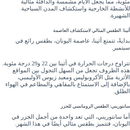
مئوية، مما يجعل الأيام مشمسة والدافئة مثالية
للأنشطة الخارجية واستكشاف المدن السياحية
الشهيرة.
أثينا: الطقس المثالي لاستكشاف العاصمة
بدايةً، تتمتع أثينا، عاصمة اليونان، بطقس رائع في
سبتمبر.
تتراوح درجات الحرارة في أثينا بين 22 و29 درجة مئوية.
هذه الظروف تجعل من السهل التجول بين المواقع
الأثرية مثل الأكروبوليس ومعبد زيوس الأوليمبي،
بالإضافة إلى الاستمتاع بالمقاهي والمطاعم في الهواء
الطلق.
سانتوريني: الطقس الرومانسي للجزر
أما سانتوريني، التي تعد واحدة من أجمل الجزر في
اليونان، فتتميز بطقس مثالي أيضًا في هذا الشهر.