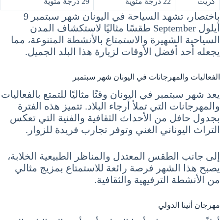
كريت
22 درجة مئوية
29 درجة مئوية
باختصار، تشهد السياحة في اليونان شهر سبتمبر 9
أيلول September طقسًا مثاليًا لاستكشاف المدن
السياحية الشهيرة والاستمتاع بالأنشطة المتنوعة، مما
يجعله أحد أفضل الأوقات لزيارة هذا البلد الجميل.
الفعاليات والمهرجانات في اليونان شهر سبتمبر
يعد شهر سبتمبر في اليونان وقتًا مثاليًا للتمتع بالفعاليات
والمهرجانات التي تملأ أرجاء البلاد. تتميز هذه الفترة
بجدول حافل من الأحداث الثقافية والفنية التي تعكس
التراث اليوناني الغني وتوفر تجارب فريدة للزوار.
إلى جانب الطقس المعتدل والمناظر الطبيعية الخلابة،
يصبح هذا الشهر فرصة رائعة للاستمتاع بمزيج مثالي
من الأنشطة الترفيهية والثقافية.
مهرجان أثينا الدولي