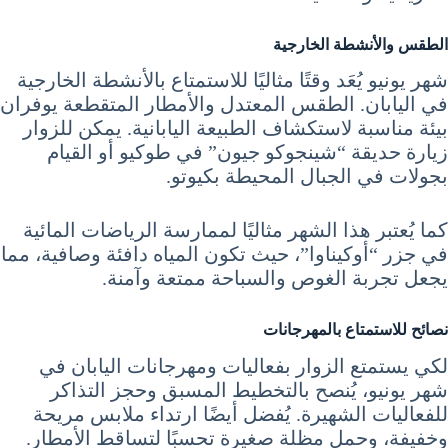
الطقس والأنشطة الخارجية
شهر يونيو يُعَد وقتًا مثاليًا للاستمتاع بالأنشطة الخارجية
في اليابان. الطقس المعتدل والأمطار المتقطعة يوفران
بيئة مناسبة لاستكشاف الطبيعة اليابانية. يمكن للزوار
زيارة حديقة “شينجوكو جيون” في طوكيو أو القيام
بجولات في الجبال المحيطة بكيوتو.
كما يُعتبر هذا الشهر مثاليًا لممارسة الرياضات المائية
في جزر “أوكيناوا”، حيث تكون المياه دافئة وصافية، مما
يجعل تجربة الغوص والسباحة ممتعة وآمنة.
نصائح للاستمتاع بالمهرجانات
لكي يستمتع الزوار بفعاليات ومهرجانات اليابان في
شهر يونيو، يُنصح بالتخطيط المسبق وحجز التذاكر
للفعاليات الشهيرة. يُفضل أيضًا ارتداء ملابس مريحة
وخفيفة، وحمل مظلة صغيرة تحسبًا لتساقط الأمطار.