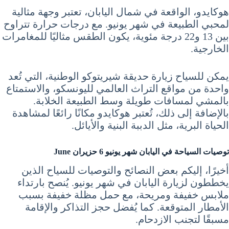
هوكايدو، الواقعة في شمال اليابان، تعتبر وجهة مثالية
لمحبي الطبيعة في شهر يونيو. مع درجات حرارة تتراوح
بين 13 و22 درجة مئوية، يكون الطقس مثاليًا للمغامرات
الخارجية.
يمكن للسياح زيارة حديقة شيريتوكو الوطنية، التي تُعد
واحدة من مواقع التراث العالمي لليونسكو، والاستمتاع
بالمشي لمسافات طويلة وسط الطبيعة الخلابة.
بالإضافة إلى ذلك، تُعتبر هوكايدو مكانًا رائعًا لمشاهدة
الحياة البرية، مثل الدببة البنية والأيائل.
توصيات
السياحة في اليابان شهر يونيو 6 حزيران June
أخيرًا، إليكم بعض النصائح والتوصيات للسياح الذين
يخططون لزيارة اليابان في شهر يونيو. يُنصح بارتداء
ملابس خفيفة ومريحة، مع حمل مظلة خفيفة بسبب
الأمطار المتوقعة. كما يُفضل حجز التذاكر والإقامة
مسبقًا لتجنب الازدحام.