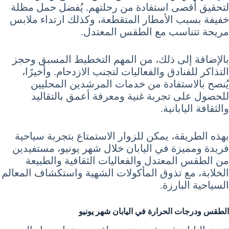
لتحقيق أقصى استفادة من رحلتهم. يُفضل حمل مظلة
خفيفة بسبب الأمطار المتقطعة، وكذلك ارتداء ملابس
مريحة تتناسب مع الطقس المعتدل.
بالإضافة إلى ذلك، من المهم التخطيط المسبق وحجز
التذاكر للفنادق والفعاليات لتجنب الازدحام. وأخيرًا،
يُنصح بالاستفادة من خدمات المرشدين المحليين
للحصول على تجربة غنية ومعرفة أعمق بالتقاليد
والثقافة اليابانية.
بهذه الطريقة، يمكن للزوار الاستمتاع بتجربة سياحية
فريدة ومميزة في اليابان خلال شهر يونيو، مستفيدين
من الطقس المعتدل والفعاليات الثقافية والطبيعة
الخلابة، مع تذوق المأكولات الشهية واستكشاف المعالم
السياحية البارزة.
الطقس ودرجات الحرارة في اليابان شهر يونيو