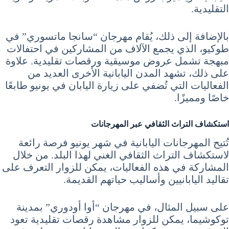
التقليدية.
بالإضافة إلى ذلك، يُقام مهرجان “سانجا ماتسوري” في
طوكيو، الذي يجمع الآلاف من المشاركين في احتفالات
مبهجة تشمل عروض موسيقية ورقصات تقليدية. علاوة
على ذلك، تشهد المدن اليابانية الأخرى العديد من
الفعاليات التي تُضفي على زيارة اليابان في يونيو طابعًا
خاصًا ومميزًا.
استكشاف التراث الثقافي عبر المهرجانات
تُتيح المهرجانات اليابانية في شهر يونيو فرصة رائعة
لاستكشاف التراث الثقافي الغني لهذا البلد. من خلال
المشاركة في هذه الفعاليات، يمكن للزوار التعرف على
تقاليد اليابانيين وأساليب حياتهم القديمة.
على سبيل المثال، في مهرجان “أوا أودوري” بمدينة
توكوشيما، يمكن للزوار مشاهدة رقصات تقليدية تعود