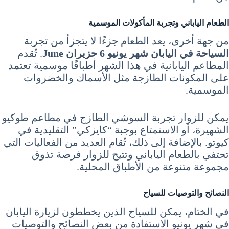
الطعام الياباني وتجربة المأكولات الموسمية
من جهة أخرى، يعد الطعام جزءًا لا يتجزأ من تجربة
السياحة في اليابان شهر يونيو 6 حزيران June
. تُقدم
المطاعم اليابانية في هذا الشهر أطباقًا موسمية تعتمد
على المكونات الطازجة مثل الأسماك والخضروات
الموسمية.
يمكن للزوار تجربة السوشي الطازج في مطاعم طوكيو
الشهيرة، أو الاستمتاع بوجبة “كايزكي” التقليدية في
كيوتو. بالإضافة إلى ذلك، تُقام العديد من الفعاليات التي
تحتفي بالطعام الياباني وتتيح للزوار فرصة تذوق
مجموعة متنوعة من الأطباق المحلية.
النصائح والتوصيات للسياح
في الختام، يمكن للسياح الذين يخططون لزيارة اليابان
في شهر يونيو الاستفادة من بعض النصائح والتوصيات