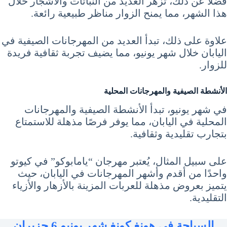
فضلاً عن ذلك، تزهر العديد من النباتات والأشجار خلال
هذا الشهر، مما يمنح الزوار مناظر طبيعية رائعة.
علاوة على ذلك، تبدأ العديد من المهرجانات الصيفية في
اليابان خلال شهر يونيو، مما يضيف تجربة ثقافية فريدة
للزوار.
الأنشطة الصيفية والمهرجانات المحلية
في شهر يونيو، تبدأ الأنشطة الصيفية والمهرجانات
المحلية في اليابان، مما يوفر فرصًا مذهلة للاستمتاع
بتجارب تقليدية وثقافية.
على سبيل المثال، يُعتبر مهرجان “يامابوكو” في كيوتو
واحدًا من أقدم وأشهر المهرجانات في اليابان، حيث
يتميز بعروض مذهلة للعربات المزينة بالأزهار والأزياء
التقليدية.
السياحة في هونغ كونغ شهر يونيو 6 حزيران