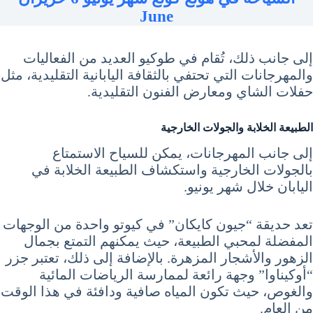
June
إلى جانب ذلك، تُقام في طوكيو العديد من الفعاليات
والمهرجانات التي تحتفي بالثقافة اليابانية التقليدية، مثل
حفلات الشاي ومعارض الفنون التقليدية.
الطبيعة الخلابة والجولات الخارجية
إلى جانب المهرجانات، يمكن للسياح الاستمتاع
بالجولات الخارجية واستكشاف الطبيعة الخلابة في
اليابان خلال شهر يونيو.
تعد حديقة “جيون كايكان” في كيوتو واحدة من الوجهات
المفضلة لمحبي الطبيعة، حيث يمكنهم التمتع بجمال
الزهور والأشجار المزهرة. بالإضافة إلى ذلك، تعتبر جزر
“أوكيناوا” وجهة رائعة لممارسة الرياضات المائية
والغوص، حيث تكون المياه صافية ودافئة في هذا الوقت
من العام.