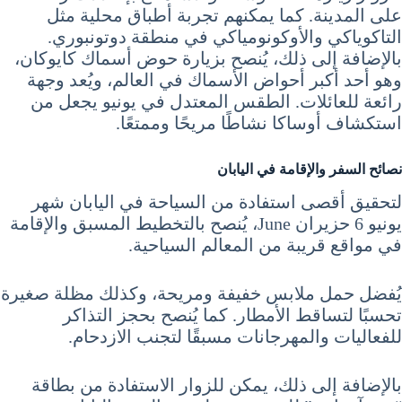
على المدينة. كما يمكنهم تجربة أطباق محلية مثل
التاكوياكي والأوكونومياكي في منطقة دوتونبوري.
بالإضافة إلى ذلك، يُنصح بزيارة حوض أسماك كايوكان،
وهو أحد أكبر أحواض الأسماك في العالم، ويُعد وجهة
رائعة للعائلات. الطقس المعتدل في يونيو يجعل من
استكشاف أوساكا نشاطًا مريحًا وممتعًا.
نصائح السفر والإقامة في اليابان
لتحقيق أقصى استفادة من السياحة في اليابان شهر
يونيو 6 حزيران June، يُنصح بالتخطيط المسبق والإقامة
في مواقع قريبة من المعالم السياحية.
يُفضل حمل ملابس خفيفة ومريحة، وكذلك مظلة صغيرة
تحسبًا لتساقط الأمطار. كما يُنصح بحجز التذاكر
للفعاليات والمهرجانات مسبقًا لتجنب الازدحام.
بالإضافة إلى ذلك، يمكن للزوار الاستفادة من بطاقة