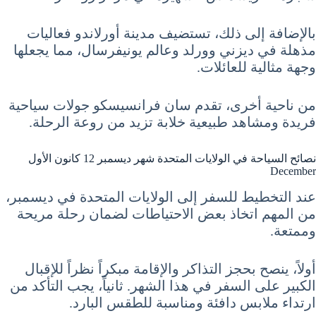
بالإضافة إلى ذلك، تستضيف مدينة أورلاندو فعاليات
مذهلة في ديزني وورلد وعالم يونيفرسال، مما يجعلها
وجهة مثالية للعائلات.
من ناحية أخرى، تقدم سان فرانسيسكو جولات سياحية
فريدة ومشاهد طبيعية خلابة تزيد من روعة الرحلة.
نصائح السياحة في الولايات المتحدة شهر ديسمبر 12 كانون الأول
December
عند التخطيط للسفر إلى الولايات المتحدة في ديسمبر،
من المهم اتخاذ بعض الاحتياطات لضمان رحلة مريحة
وممتعة.
أولاً، ينصح بحجز التذاكر والإقامة مبكراً نظراً للإقبال
الكبير على السفر في هذا الشهر. ثانياً، يجب التأكد من
ارتداء ملابس دافئة ومناسبة للطقس البارد.