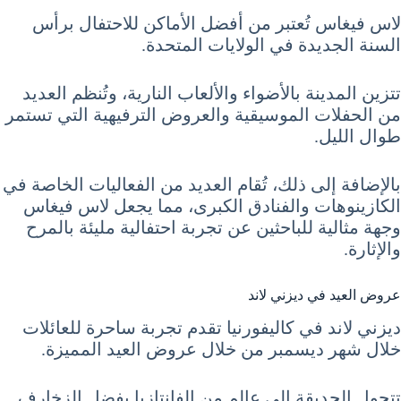
لاس فيغاس تُعتبر من أفضل الأماكن للاحتفال برأس
السنة الجديدة في الولايات المتحدة.
تتزين المدينة بالأضواء والألعاب النارية، وتُنظم العديد
من الحفلات الموسيقية والعروض الترفيهية التي تستمر
طوال الليل.
بالإضافة إلى ذلك، تُقام العديد من الفعاليات الخاصة في
الكازينوهات والفنادق الكبرى، مما يجعل لاس فيغاس
وجهة مثالية للباحثين عن تجربة احتفالية مليئة بالمرح
والإثارة.
عروض العيد في ديزني لاند
ديزني لاند في كاليفورنيا تقدم تجربة ساحرة للعائلات
خلال شهر ديسمبر من خلال عروض العيد المميزة.
تتحول الحديقة إلى عالم من الفانتازيا بفضل الزخارف