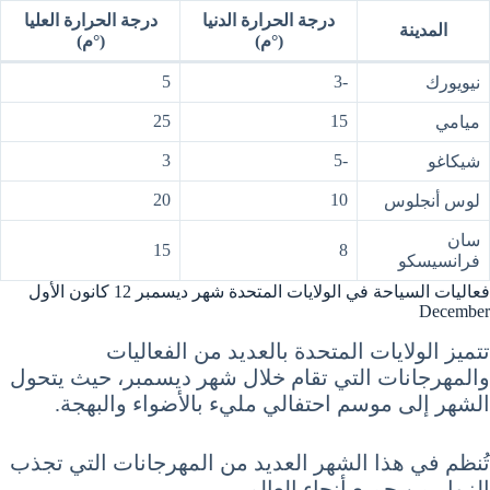
درجة الحرارة الدنيا
درجة الحرارة العليا
المدينة
(°م)
(°م)
5
-3
نيويورك
25
15
ميامي
3
-5
شيكاغو
20
10
لوس أنجلوس
سان
15
8
فرانسيسكو
فعاليات السياحة في الولايات المتحدة شهر ديسمبر 12 كانون الأول
December
تتميز الولايات المتحدة بالعديد من الفعاليات
والمهرجانات التي تقام خلال شهر ديسمبر، حيث يتحول
الشهر إلى موسم احتفالي مليء بالأضواء والبهجة.
تُنظم في هذا الشهر العديد من المهرجانات التي تجذب
الزوار من جميع أنحاء العالم.