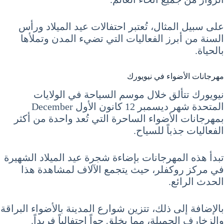
على سبيل المثال، تُعتبر احتفالات عيد الميلاد ورأس
السنة من أبرز الفعاليات التي تضيء المدن وتملأها
بالحياة.
مهرجانات الأضواء في نيويورك
نيويورك تتألق خلال موسم السياحة في الولايات
المتحدة شهر ديسمبر 12 كانون الأول December
بمهرجانات الأضواء الساحرة التي تُعد واحدة من أكثر
الفعاليات جذباً للسياح.
تبدأ هذه المهرجانات بإضاءة شجرة عيد الميلاد الشهيرة
في مركز روكفلر، حيث يتجمع الآلاف لمشاهدة هذا
الحدث الرائع.
بالإضافة إلى ذلك، تتزين شوارع المدينة بالأضواء البراقة
والزخارف الجميلة، مما يخلق جواً احتفالياً فريداً.