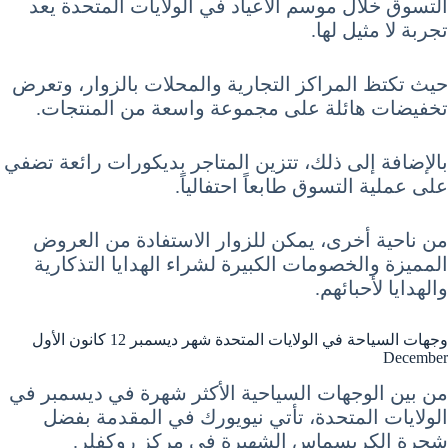
التسوق خلال موسم الأعياد في الولايات المتحدة يعد
تجربة لا مثيل لها.
حيث تكتظ المراكز التجارية والمحلات بالزوار، وتعرض
تخفيضات هائلة على مجموعة واسعة من المنتجات.
بالإضافة إلى ذلك، تتزين المتاجر بديكورات رائعة تضفي
على عملية التسوق طابعاً احتفالياً.
من ناحية أخرى، يمكن للزوار الاستفادة من العروض
المميزة والخصومات الكبيرة لشراء الهدايا التذكارية
والهدايا لأحبائهم.
وجهات السياحة في الولايات المتحدة شهر ديسمبر 12 كانون الأول
December
من بين الوجهات السياحية الأكثر شهرة في ديسمبر في
الولايات المتحدة، تأتي نيويورك في المقدمة بفضل
شجرة الكريسماس الشهيرة في مركز روكفلر.