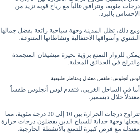
درجات مئوية، وتترافق غالباً مع رياح قوية تزيد من
الإحساس بالبرد.
ومع ذلك، تظل المدينة وجهة سياحية رائعة بفضل جمالها
الشتوي وأسواقها الاحتفالية ونشاطاتها المتنوعة.
يمكن للزوار التمتع برؤية بحيرة ميشيغان المتجمدة
والتزلج في الحدائق المحلية.
لوس أنجلوس: طقس معتدل ومناظر طبيعية
أما في الساحل الغربي، فتقدم لوس أنجلوس طقساً
معتدلاً خلال ديسمبر.
تتراوح درجات الحرارة بين 10 إلى 20 درجة مئوية، مما
يجعلها وجهة جذابة للسياح الذين يفضلون درجات حرارة
معتدلة مع فرص كبيرة للتمتع بالأنشطة الخارجية.