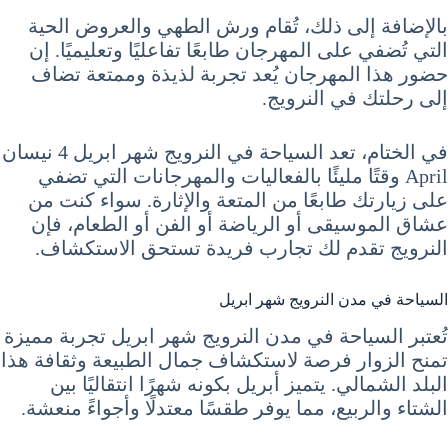
بالإضافة إلى ذلك، تُقام ورش الطهي والعروض الحية
التي تُضفي على المهرجان طابعًا تفاعليًا وتعليميًا. إن
حضور هذا المهرجان يُعد تجربة لذيذة وممتعة تضاف
إلى رحلتك في النرويج.
في الختام، تعد السياحة في النرويج شهر ابريل 4 نيسان
April وقتًا مليئًا بالفعاليات والمهرجانات التي تضفي
على زيارتك طابعًا من المتعة والإثارة. سواء كنت من
عشاق الموسيقى أو الرياضة أو الفن أو الطعام، فإن
النرويج تقدم لك تجارب فريدة تستحق الاستكشاف.
السياحة في مدن النرويج شهر ابريل
تُعتبر السياحة في مدن النرويج شهر ابريل تجربة مميزة
تمنح الزوار فرصة لاستكشاف جمال الطبيعة وثقافة هذا
البلد الشمالي. يتميز أبريل بكونه شهرًا انتقاليًا بين
الشتاء والربيع، مما يوفر طقسًا معتدلًا وأجواءً منعشة.