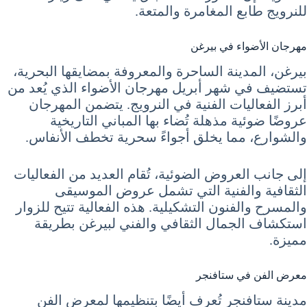
للنرويج طابع المغامرة والمتعة.
مهرجان الأضواء في بيرغن
بيرغن، المدينة الساحرة والمعروفة بمضايقها البحرية،
تستضيف في شهر أبريل مهرجان الأضواء الذي يُعد من
أبرز الفعاليات الفنية في النرويج. يتضمن المهرجان
عروضًا ضوئية مذهلة تُضاء بها المباني التاريخية
والشوارع، مما يخلق أجواءً سحرية تخطف الأنفاس.
إلى جانب العروض الضوئية، تُقام العديد من الفعاليات
الثقافية والفنية التي تشمل عروض الموسيقى
والمسرح والفنون التشكيلية. هذه الفعالية تتيح للزوار
استكشاف الجمال الثقافي والفني لبيرغن بطريقة
مميزة.
معرض الفن في ستافنجر
مدينة ستافنجر تُعرف أيضًا بتنظيمها لمعرض الفن