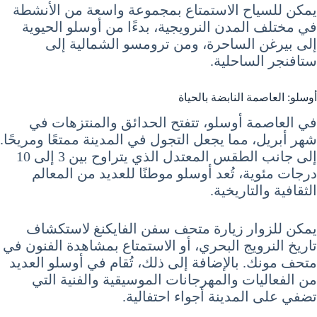
يمكن للسياح الاستمتاع بمجموعة واسعة من الأنشطة
في مختلف المدن النرويجية، بدءًا من أوسلو الحيوية
إلى بيرغن الساحرة، ومن ترومسو الشمالية إلى
ستافنجر الساحلية.
أوسلو: العاصمة النابضة بالحياة
في العاصمة أوسلو، تتفتح الحدائق والمنتزهات في
شهر أبريل، مما يجعل التجول في المدينة ممتعًا ومريحًا.
إلى جانب الطقس المعتدل الذي يتراوح بين 3 إلى 10
درجات مئوية، تُعد أوسلو موطنًا للعديد من المعالم
الثقافية والتاريخية.
يمكن للزوار زيارة متحف سفن الفايكنغ لاستكشاف
تاريخ النرويج البحري، أو الاستمتاع بمشاهدة الفنون في
متحف مونك. بالإضافة إلى ذلك، تُقام في أوسلو العديد
من الفعاليات والمهرجانات الموسيقية والفنية التي
تضفي على المدينة أجواء احتفالية.