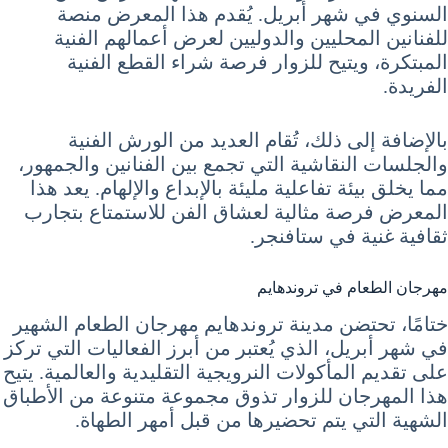
السنوي في شهر أبريل. يُقدم هذا المعرض منصة
للفنانين المحليين والدوليين لعرض أعمالهم الفنية
المبتكرة، ويتيح للزوار فرصة شراء القطع الفنية
الفريدة.
بالإضافة إلى ذلك، تُقام العديد من الورش الفنية
والجلسات النقاشية التي تجمع بين الفنانين والجمهور،
مما يخلق بيئة تفاعلية مليئة بالإبداع والإلهام. يعد هذا
المعرض فرصة مثالية لعشاق الفن للاستمتاع بتجارب
ثقافية غنية في ستافنجر.
مهرجان الطعام في تروندهايم
ختامًا، تحتضن مدينة تروندهايم مهرجان الطعام الشهير
في شهر أبريل، الذي يُعتبر من أبرز الفعاليات التي تركز
على تقديم المأكولات النرويجية التقليدية والعالمية. يتيح
هذا المهرجان للزوار تذوق مجموعة متنوعة من الأطباق
الشهية التي يتم تحضيرها من قبل أمهر الطهاة.