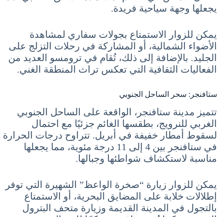
يجعلها وجهة سياحية فريدة.
يمكن للزوار الاستمتاع بجولات سفاري لمشاهدة
الأضواء الشمالية، أو المشاركة في رحلات التزلج على
الجليد. بالإضافة إلى ذلك، تُقام في ترومسو العديد من
الفعاليات الثقافية التي تعكس تراث المنطقة الغني.
ستافنجر: سحر الساحل الجنوبي
تتميز مدينة ستافنجر، الواقعة على الساحل الجنوبي
الغربي للنرويج، بطقسها الغائم جزئيًا مع احتمال
لسقوط أمطار خفيفة في أبريل. تتراوح درجات الحرارة
في ستافنجر بين 4 إلى 11 درجة مئوية، مما يجعلها
مناسبة لاستكشاف شواطئها وجبالها.
يمكن للزوار زيارة “صخرة الواعظ” الشهيرة التي توفر
إطلالات خلابة على المضايق البحرية، أو الاستمتاع
بالتجول في المدينة القديمة وزيارة متحف البترول