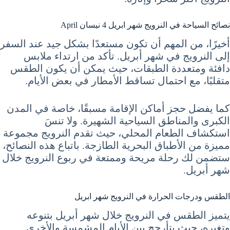
نصائح السياحة في النرويج شهر ابريل 4 نيسان April
أخيرًا، من المهم أن تكون مستعدًا بشكل جيد عند السفر
إلى النرويج في شهر أبريل. تأكد من ارتداء ملابس
دافئة ومتعددة الطبقات، حيث يمكن أن يكون الطقس
متقلبًا، مع احتمال تساقط الأمطار في بعض الأيام.
كما يفضل حجز أماكن الإقامة مسبقًا، خاصة في المدن
الكبرى والمناطق السياحية الشهيرة. ولا تنسَ
استكشاف الطعام المحلي، حيث تقدم النرويج مجموعة
مميزة من الأطباق البحرية الطازجة. باتباع هذه النصائح،
ستضمن لك رحلة مريحة وممتعة في ربوع النرويج خلال
شهر أبريل.
الطقس ودرجات الحرارة في النرويج شهر ابريل
يتميز الطقس في النرويج خلال شهر أبريل بتنوعه
وتغيره، حيث يتأرجح بين الأيام المشمسة والأخرى