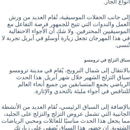
أنواع الجاز.
إلى جانب الحفلات الموسيقية، تُقام العديد من ورش
العمل والندوات التي تتيح للجمهور فرصة التفاعل مع
الموسيقيين المحترفين. ولا شك أن الأجواء الاحتفالية
في هذا المهرجان تجعل زيارة أوسلو في أبريل تجربة لا
تُنسى.
سباق التزلج في ترومسو
بالانتقال إلى شمال النرويج، يُقام في مدينة ترومسو
سباق التزلج الشهير خلال شهر أبريل. هذا الحدث
الرياضي يجمع المتسابقين من جميع أنحاء العالم
للتنافس في أجواء مليئة بالتحدي والإثارة.
بالإضافة إلى السباق الرئيسي، تُقام العديد من الأنشطة
الجانبية التي تشمل عروض التزلج والتزلج على الجليد،
مما يجعل هذا الحدث مناسبًا للعائلات ومحبي الرياضات
الشتوية. إن حضور هذا السباق يُضفي على زيارتك