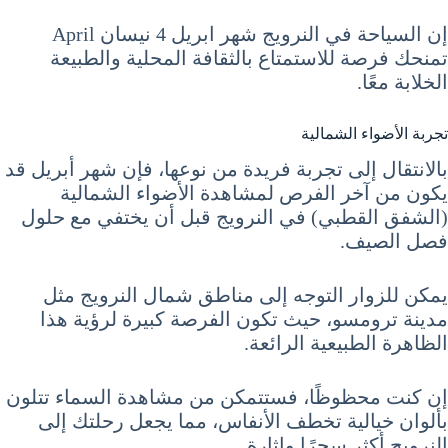
إن السياحة في النرويج شهر ابريل 4 نيسان April
تمنحك فرصة للاستمتاع بالثقافة المحلية والطبيعة
الخلابة معًا.
تجربة الأضواء الشمالية
بالانتقال إلى تجربة فريدة من نوعها، فإن شهر أبريل قد
يكون من آخر الفرص لمشاهدة الأضواء الشمالية
(الشفق القطبي) في النرويج قبل أن يختفي مع حلول
فصل الصيف.
يمكن للزوار التوجه إلى مناطق شمال النرويج مثل
مدينة ترومسو، حيث تكون الفرصة كبيرة لرؤية هذا
الظاهرة الطبيعية الرائعة.
إن كنت محظوظًا، فستتمكن من مشاهدة السماء تتلون
بألوان خيالية تخطف الأنفاس، مما يجعل رحلتك إلى
النرويج أكثر سحرًا وإثارة.