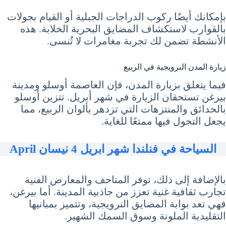
بإمكانك أيضًا ركوب الدراجات الجبلية أو القيام بجولات
بالقوارب لاستكشاف المضايق البحرية الخلابة. هذه
الأنشطة تضمن لك تجربة مغامرات لا تُنسى.
زيارة المدن النرويجية في الربيع
فيما يتعلق بزيارة المدن، فإن العاصمة أوسلو ومدينة
بيرغن تستحقان الزيارة في شهر أبريل. تتزين أوسلو
بالحدائق والمنتزهات التي تزدهر بألوان الربيع، مما
يجعل التجول فيها ممتعًا للغاية.
السياحة في فنلندا شهر ابريل 4 نيسان April
بالإضافة إلى ذلك، توفر المتاحف والمعارض الفنية
تجارب ثقافية غنية تعزز من جاذبية المدينة. أما بيرغن،
فهي تعد بوابة المضايق النرويجية، وتتميز بمبانيها
التقليدية الملونة وسوق السمك الشهير.