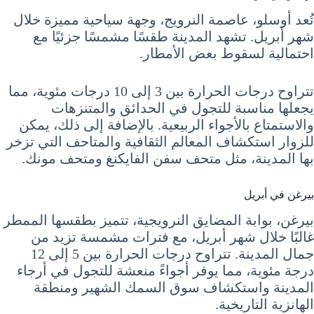
تُعد أوسلو، عاصمة النرويج، وجهة سياحية مميزة خلال
شهر أبريل. تشهد المدينة طقسًا مشمسًا جزئيًا مع
احتمالية لسقوط بعض الأمطار.
تتراوح درجات الحرارة بين 3 إلى 10 درجات مئوية، مما
يجعلها مناسبة للتجول في الحدائق والمتنزهات
والاستمتاع بالأجواء الربيعية. بالإضافة إلى ذلك، يمكن
للزوار استكشاف المعالم الثقافية والمتاحف التي تزخر
بها المدينة، مثل متحف سفن الفايكنغ ومتحف مونك.
بيرغن في أبريل
بيرغن، بوابة المضايق النرويجية، تتميز بطقسها الممطر
غالبًا خلال شهر أبريل، مع فترات مشمسة تزيد من
جمال المدينة. تتراوح درجات الحرارة بين 5 إلى 12
درجة مئوية، مما يوفر أجواءً منعشة للتجول في أرجاء
المدينة واستكشاف سوق السمك الشهير ومنطقة
الهانزية التاريخية.