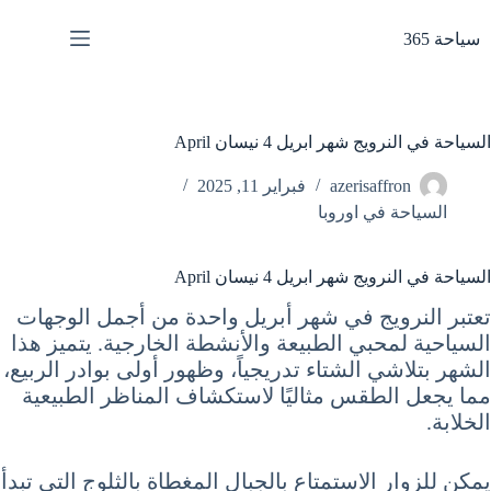
لتجاوز
لى
سياحة 365
لمحتوى
السياحة في النرويج شهر ابريل 4 نيسان April
azerisaffron
فبراير 11, 2025
السياحة في اوروبا
السياحة في النرويج شهر ابريل 4 نيسان April
تعتبر النرويج في شهر أبريل واحدة من أجمل الوجهات
السياحية لمحبي الطبيعة والأنشطة الخارجية. يتميز هذا
الشهر بتلاشي الشتاء تدريجياً، وظهور أولى بوادر الربيع،
مما يجعل الطقس مثاليًا لاستكشاف المناظر الطبيعية
الخلابة.
يمكن للزوار الاستمتاع بالجبال المغطاة بالثلوج التي تبدأ