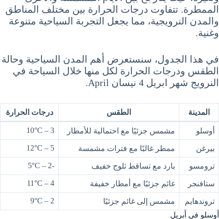
الممطرة. تتفاوت درجات الحرارة بين مختلف المناطق
والمدن النرويجية، مما يجعل التجربة السياحية متنوعة
وغنية.
في هذا الجدول، سنستعرض أهم المدن السياحية وحالة
الطقس ودرجات الحرارة لكل منها خلال السياحة في
النرويج شهر ابريل 4 نيسان April.
المدينة
الطقس
درجات الحرارة
3 – 10°C
أوسلو
مشمس جزئيًا مع احتمالية للأمطار
5 – 12°C
بيرغن
ممطر غالبًا مع فترات مشمسة
-2 – 5°C
ترومسو
بارد مع تساقط ثلوج خفيف
4 – 11°C
ستافنجر
غائم جزئيًا مع أمطار خفيفة
2 – 9°C
تروندهايم
مشمس إلى غائم جزئيًا
أوسلو في أبريل