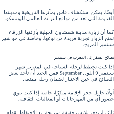
أيضًا، يمكن استكشاف فاس بمآثرها التاريخية ومدينتها
القديمة التي تعد من مواقع التراث العالمي لليونسكو.
كما أن زيارة مدينة شفشاون الجبلية بأزقتها الزرقاء
تمنح الزوار تجربة فريدة من نوعها، وخاصة في جو شهر
سبتمبر المريح.
نصائح السفر إلى المغرب في سبتمبر
إذا كنت تخطط لرحلة السياحة في المغرب شهر
سبتمبر 9 أيلول September فمن الجيد أن تأخذ بعض
النصائح في عين الاعتبار لضمان رحلة ممتعة.
أولًا، حاول حجز الإقامة مبكرًا، خاصة إذا كنت تنوي
حضور أي من المهرجانات أو الفعاليات الثقافية.
ثانيًا، ارتدي ملابس خفيفة ومريحة مع الاحتفاظ بقطع