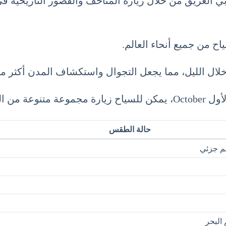
بي العريق من خلال زيارة المتاحف والقصور التاريخية 
 من جميع أنحاء العالم.
ً خلال الليل، مما يجعل التجوال واستكشاف المدن أكثر مت
حالة الطقس
م جزئي
البحر