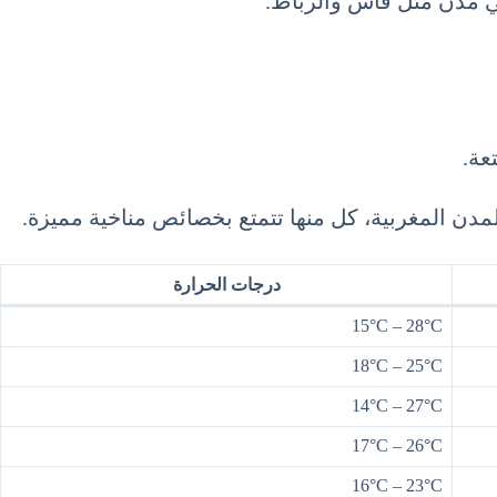
في مدن مثل فاس والرباط.
عة.
درجات الحرارة
15°C – 28°C
18°C – 25°C
14°C – 27°C
17°C – 26°C
16°C – 23°C