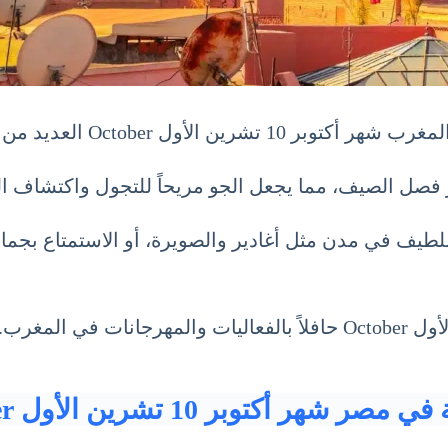
ل October العديد من السياح.
 فصل الصيف، مما يجعل الجو مريحاً للتجول واكتشاف الم
اللطيف في مدن مثل أغادير والصويرة، أو الاستمتاع بجم
يعد موسم السياحة في المغرب شهر أكتوبر 10 تشرين الأول October حافلاً 
صر شهر أكتوبر 10 تشرين الأول October