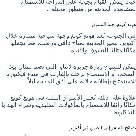
حيث يمكن القيام بجولة على الدراجة للاستمتاع
بمشاهدة المدينة من منظور مختلف.
هونغ كونغ: جنة التسوق
في الجنوب، تُعد هونغ كونغ وجهة سياحية ممتازة خلال
أكتوبر. تتميز المدينة بمناخ دافئ ورطب، مما يجعلها
مكانًا مثاليًا للتسوق والتنزه.
يمكن للسياح زيارة جزيرة لانتاو، التي تضم تمثال بوذا
الضخم، أو الاستمتاع برحلة بالقارب في ميناء فيكتوريا
للاستمتاع بإطلالة خلابة على أفق المدينة ليلاً.
علاوةً على ذلك، تُعتبر الأسواق الليلية في هونغ كونغ
مكانًا رائعًا للاستمتاع بالمأكولات التقليدية وشراء الهدايا
التذكارية.
نصائح للسفر إلى الصين في أكتوبر