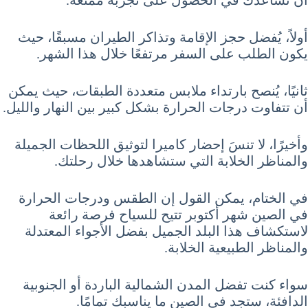
أن تساعدك في الحصول على تجربة ممتعة.
أولاً، يُفضل حجز الإقامة وتذاكر الطيران مسبقًا، حيث
يكون الطلب على السفر مرتفعًا خلال هذا الشهر.
ثانيًا، يُنصح بارتداء ملابس متعددة الطبقات، حيث يمكن
أن تتفاوت درجات الحرارة بشكل كبير بين النهار والليل.
وأخيرًا، لا تنسَ إحضار كاميرا لتوثيق اللحظات الجميلة
والمناظر الخلابة التي ستشاهدها خلال رحلتك.
في الختام، يمكن القول إن الطقس ودرجات الحرارة
في الصين شهر أكتوبر تتيح للسياح فرصة رائعة
لاستكشاف هذا البلد الجميل بفضل الأجواء المعتدلة
والمناظر الطبيعية الخلابة.
سواء كنت تفضل المدن الشمالية الباردة أو الجنوبية
الدافئة، ستجد في الصين ما يناسبك تمامًا.