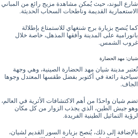
شارع البوند، حيث يُمكن مشاهدة مزيج رائع من المباني
الاستعمارية القديمة وناطحات السحاب الحديثة.
كما يُنصح بزيارة برج شنغهاي للاستمتاع بإطلالة
بانورامية على المدينة وأفقها المذهل، خاصة خلال
غروب الشمس.
شيان: مهد الحضارة
تُعتبر مدينة شيان مهد الحضارة الصينية، وهي وجهة
سياحية رائعة في أكتوبر بفضل طقسها المعتدل وجوها
الجاف.
تضم شيان واحدًا من أهم الاكتشافات الأثرية في العالم،
وهو جيش الطين، الذي يجذب الزوار من كل مكان
لرؤية التماثيل الطينية الفريدة.
بالإضافة إلى ذلك، يُنصح بزيارة السور القديم لشيان،