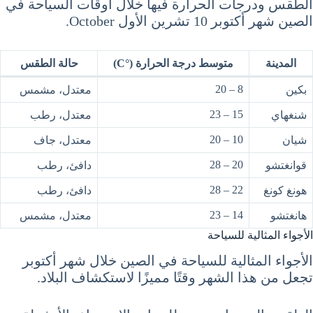
الطقس ودرجات الحرارة فيها خلال اوقات السياحة في
الصين شهر أكتوبر 10 تشرين الأول October.
المدينة
متوسط درجة الحرارة (°C)
حالة الطقس
8 – 20
بكين
معتدل، مشمس
15 – 23
شنغهاي
معتدل، رطب
10 – 20
شيان
معتدل، جاف
20 – 28
قوانغتشو
دافئ، رطب
22 – 28
هونغ كونغ
دافئ، رطب
14 – 23
هانغتشو
معتدل، مشمس
الأجواء المثالية للسياحة
الأجواء المثالية للسياحة في الصين خلال شهر أكتوبر
تجعل من هذا الشهر وقتًا مميزًا لاستكشاف البلاد.