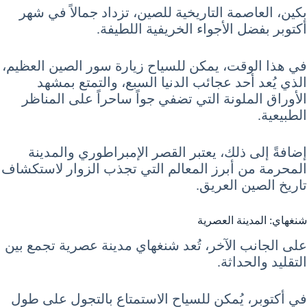
بكين، العاصمة التاريخية للصين، تزداد جمالاً في شهر
أكتوبر بفضل الأجواء الخريفية اللطيفة.
في هذا الوقت، يمكن للسياح زيارة سور الصين العظيم،
الذي يُعد أحد عجائب الدنيا السبع، والتمتع بمشهد
الأوراق الملونة التي تضفي جواً ساحراً على المناظر
الطبيعية.
إضافةً إلى ذلك، يعتبر القصر الإمبراطوري والمدينة
المحرمة من أبرز المعالم التي تجذب الزوار لاستكشاف
تاريخ الصين العريق.
شنغهاي: المدينة العصرية
على الجانب الآخر، تُعد شنغهاي مدينة عصرية تجمع بين
التقليد والحداثة.
في أكتوبر، يُمكن للسياح الاستمتاع بالتجول على طول