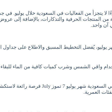
ًا لا يتجزأ من الفعاليات في السعودية خلال يوليو. في ج
 المنتجات الحرفية والتذكارات، بالإضافة إلى عروض فني
آن واحد.
ر يوليو، يُفضل التخطيط المسبق والاطلاع على جداول الف
ام واقي الشمس وشرب كميات كافية من الماء للبقاء منتع
في الختام، تمثل الفعاليات والمهرجانات خلال ا
ئات العمرية.