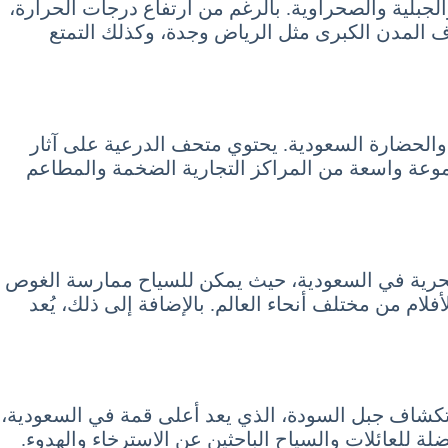
لجبلية والصحراوية. بالرغم من ارتفاع درجات الحرارة،
ف المدن الكبرى مثل الرياض وجدة، وكذلك التمتع
 والحضارة السعودية. يحتوي متحف الدرعية على آثار
جموعة واسعة من المراكز التجارية الضخمة والمطاعم
اة البحرية في السعودية، حيث يمكن للسياح ممارسة الغوص
م من مختلف أنحاء العالم. بالإضافة إلى ذلك، يُعد
ستكشاف جبل السودة، الذي يعد أعلى قمة في السعودية،
ضلة للعائلات والسياح الباحثين عن الاسترخاء والهدوء.