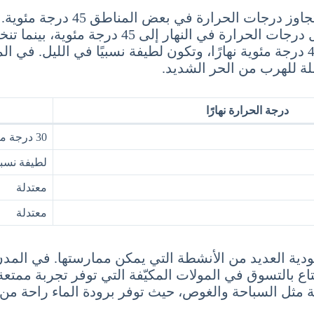
يعتبر شهر يوليو من الأشهر الح
تكون درجات الحرارة أكثر اعتدالًا حيث تتراوح بين 35 و40 درجة مئوية نهارًا، وتكون 
درجة الحرارة نهارًا
30 درجة مئوية
لطيفة نسبيا
معتدلة
معتدلة
دية العديد من الأنشطة التي يمكن ممارستها. في المدن 
تاع بالتسوق في المولات المكيّفة التي توفر تجربة ممتعة
ئية مثل السباحة والغوص، حيث توفر برودة الماء راحة من 