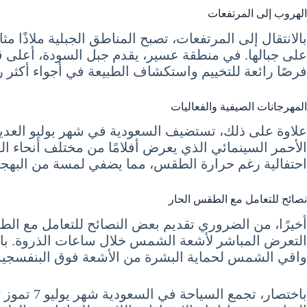
الهروب إلى المرتفعات
بالانتقال إلى المرتفعات، تصبح المناطق الجبلية ملاذًا مث
على جبالها. في منطقة عسير، يقدم جبل السودة، أعلى ق
فرصًا رائعة للتخييم واستكشاف الطبيعة في أجواء أكثر ر
المهرجانات الصيفية والفعاليات
علاوة على ذلك، تستضيف السعودية في شهر يوليو العديد
الأحمر السينمائي الذي يعرض أفلامًا من مختلف أنحاء ال
احتفالية رغم حرارة الطقس، مما يضفي لمسة من البهج
نصائح للتعامل مع الطقس الحار
أخيرًا، من الضروري تقديم بعض النصائح للتعامل مع ال
التعرض المباشر لأشعة الشمس خلال ساعات الذروة. بالإ
واقي الشمس لحماية البشرة من الأشعة فوق البنفسجية، و