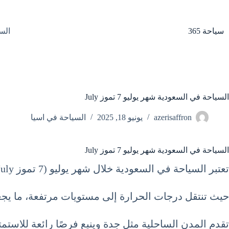
لتجاوز
لى
لمحتوى
سياحة 365
الس
السياحة في السعودية شهر يوليو 7 تموز July
azerisaffron
يونيو 18, 2025
السياحة في اسيا
السياحة في السعودية شهر يوليو 7 تموز July
تعتبر السياحة في السعودية خلال شهر يوليو (7 تموز July) فرصة فريدة لاستكشاف ثقافة غنية وطبيعة متنوعة.
حيث تنتقل درجات الحرارة إلى مستويات مرتفعة، ما يجعل
تقدم المدن الساحلية مثل جدة وينبع فرصًا رائعة للاستمت