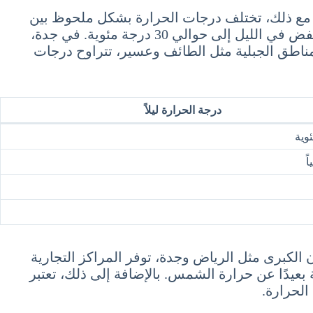
ارة في السعودية، حيث تتجاوز درجات الحرارة في بعض المناطق 45 درجة مئوية. مع ذلك، تختلف درجات الحرارة بشكل ملحوظ بين
المدن الرئيسية في المملكة. في الرياض، العاصمة، تصل درجات الحرارة في النهار إلى 45 درجة مئوية، بينما تنخفض في الليل إلى حوالي 30 درجة مئوية. في جدة،
لطيفة نسبيًا في الليل. في المناطق الجبلية مثل الطائف وعسير، تتراوح درجات
درجة الحرارة ليلاً
ً
الكبرى مثل الرياض وجدة، توفر المراكز التجارية
 بعيدًا عن حرارة الشمس. بالإضافة إلى ذلك، تعتبر
الحرارة.