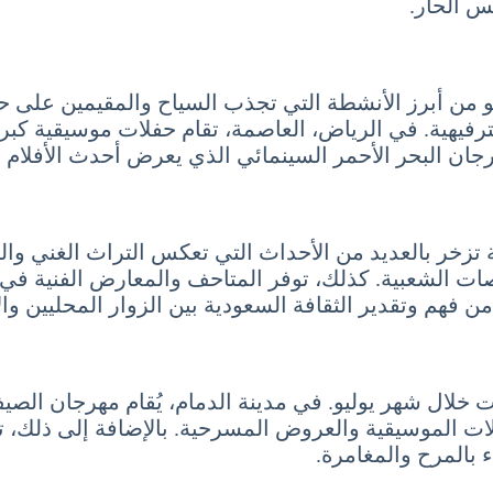
س الحار.
و من أبرز الأنشطة التي تجذب السياح والمقيمين على حد
ترفيهية. في الرياض، العاصمة، تقام حفلات موسيقية كبر
هرجان البحر الأحمر السينمائي الذي يعرض أحدث الأفلام
ية تزخر بالعديد من الأحداث التي تعكس التراث الغني والت
صات الشعبية. كذلك، توفر المتاحف والمعارض الفنية في 
ن فهم وتقدير الثقافة السعودية بين الزوار المحليين وال
ئلات خلال شهر يوليو. في مدينة الدمام، يُقام مهرجان ا
فلات الموسيقية والعروض المسرحية. بالإضافة إلى ذلك، 
بالمرح والمغامرة.