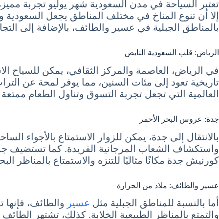
تعتبر السياحة في مدن السعودية شهر يوليو تجربة مميزة،
إلا أن تنوع المناخ في مختلف المناطق يجعل السعودية 
بالمناطق الجبلية في عسير والطائف، بالإضافة إلى التج
الرياض: قلب السعودية النابض
في الرياض، العاصمة والمركز الثقافي، يمكن للسياح الاس
تاريخية تعود إلى مئات السنين، مما يوفر لمحة عن التر
العالمية التي تجعل تجربة التسوق وتناول الطعام ممتعة
جدة: عروس البحر الأحمر
بالانتقال إلى جدة، يمكن للزوار الاستمتاع بالأجواء السا
واستكشاف الشعاب المرجانية الفريدة. كما تستضيف جدة م
كورنيش جدة مكانًا مثاليًا للتنزه والاستمتاع بالمناظر البحر
عسير والطائف: ملاذ من الحرارة
أما بالنسبة للمناطق الجبلية مثل
عسير
والطائف، فإنها 
والتمتع بالمناظر الطبيعية الخلابة. كذلك، تشتهر الطائف 