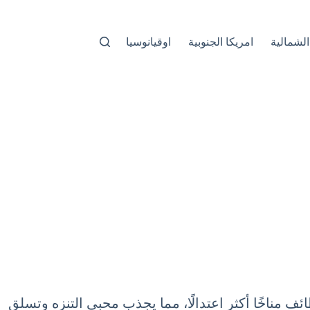
الشمالية
امريكا الجنوبية
اوقيانوسيا
ئف مناخًا أكثر اعتدالًا، مما يجذب محبي التنزه وتسلق