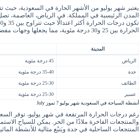
الحرارة بين 25 و30 درجة مئوية، مما يجعلها وجهات مفضلة للهرب من الحر الشديد.
المدينة
الرياض
45 درجة مئوية
جدة
35-40 درجة مئوية
الطائف
25-30 درجة مئوية
عسير
25-30 درجة مئوية
أنشطة السياحة في السعودية شهر يوليو 7 تموز July
رغم درجات الحرارة المرتفعة في شهر يوليو، توفر السعو
والمنتجعات الفاخرة ملاذًا من الحر. يمكن للسياح الاستم
المنتجعات الساحلية في جدة ويَنبُع مثالية للأنشطة الما