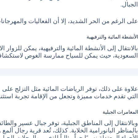
الجبال.
على الرغم من الحر الشديد، إلا أن الفعاليات والمهرجا
الأنشطة المائية والترفيهية
بالانتقال إلى الأنشطة المائية والترفيهية، يمكن للزوار ا
السعودية، حيث يمكن للسياح ممارسة الغوص لاستكشاف ال
علاوة على ذلك، توفر الرياضات المائية مثل التزلج على 
التي تقدم خدمات مميزة وتجعل من الإقامة تجربة استثنائ
المغامرات الجبلية
وبالانتقال إلى المناطق الجبلية، توفر جبال عسير وال
بالمناظر البانورامية الخلابة. كذلك، تُعد قرية رجال 
الأجواء المعتدلة نسبيًا جواً مثالياً للتخييم والرحلات ال