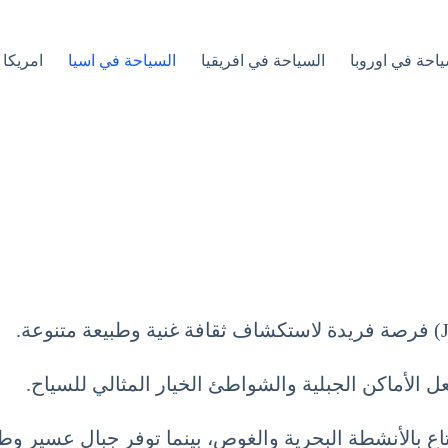
ياحة في اوروبا
السياحة في افريقيا
السياحة في اسيا
امريكا 
 الأماكن الجبلية والشواطئ الخيار المثالي للسياح.
اع بالأنشطة البحرية والغوص، بينما توفر جبال عسير وطا