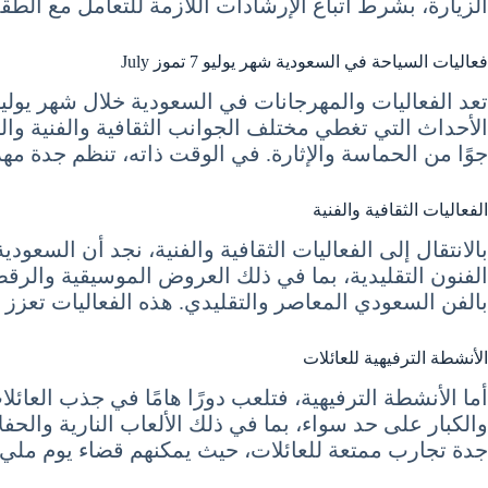
الزيارة، بشرط اتباع الإرشادات اللازمة للتعامل مع الطق
فعاليات السياحة في السعودية شهر يوليو 7 تموز July
تعد الفعاليات والمهرجانات في السعودية خلال شهر يولي
الأحداث التي تغطي مختلف الجوانب الثقافية والفنية وال
جوًا من الحماسة والإثارة. في الوقت ذاته، تنظم جدة م
الفعاليات الثقافية والفنية
بالانتقال إلى الفعاليات الثقافية والفنية، نجد أن السعود
الفنون التقليدية، بما في ذلك العروض الموسيقية والرق
بالفن السعودي المعاصر والتقليدي. هذه الفعاليات تعزز م
الأنشطة الترفيهية للعائلات
أما الأنشطة الترفيهية، فتلعب دورًا هامًا في جذب العا
والكبار على حد سواء، بما في ذلك الألعاب النارية والح
جدة تجارب ممتعة للعائلات، حيث يمكنهم قضاء يوم مليء 