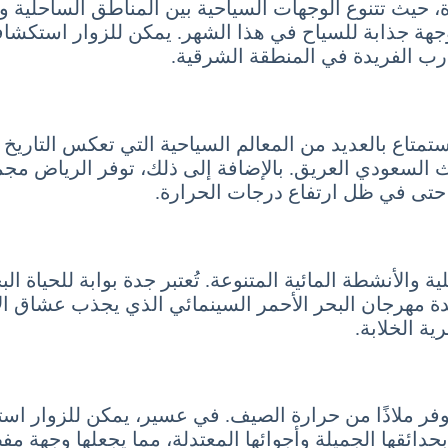
 حيث تتنوع الوجهات السياحية بين المناطق الساحلية وا
وجهة جذابة للسياح في هذا الشهر. يمكن للزوار استكشا
ارب الفريدة في المنطقة الشرقية.
تمتاع بالعديد من المعالم السياحية التي تعكس التاريخ
اث السعودي العريق. بالإضافة إلى ذلك، توفر الرياض م
 حتى في ظل ارتفاع درجات الحرارة.
حلية والأنشطة المائية المتنوعة. تُعتبر جدة بوابة للحي
هرجان البحر الأحمر السينمائي الذي يجذب عشاق الأفلا
ية الخلابة.
توفر ملاذًا من حرارة الصيف. في عسير، يمكن للزوار ا
بحدائقها الجميلة وأجوائها المعتدلة، مما يجعلها وجهة مف