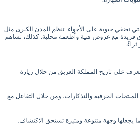
من الفعاليات والمهرجانات الصيفية التي تضفي حيوية على الأجواء. تنظم المدن الكبرى مثل
سوق فريدة مع عروض فنية وأطعمة محلية. كذلك، تساهم
راءً.
زاً في تجربة السياحة في السعودية شهر يوليو 7 تموز July. يمكن للزوار التعرف على تاريخ المملكة العريق من خلال زيارة
المنتجات الحرفية والتذكارات. ومن خلال التفاعل مع
 مما يجعلها وجهة متنوعة ومثيرة تستحق الاكتشاف.