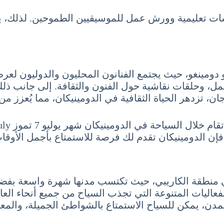
سات تعليمية وورش عمل للموسيقيين الطموحين. لذلك، 
و دومينغو، حيث يجتمع الفنانون المحليون والدوليون لعرض
ل، وحلقات نقاشية حول الفنون والثقافة. إلى جانب ذلك
 تزدهر الحياة الثقافية في الدومينيكان، مما يُعزز من 
فإن الدومينيكان تقدم لك فرصة للاستمتاع بأجمل الأوقا
ي منطقة الكاريبي، حيث تكتسب مدنها شهرة واسعة بفضل
عاليات المتنوعة التي تجذب السياح من جميع أنحاء العال
ه المدن، يمكن للسياح الاستمتاع بالشواطئ الجميلة، والمعا