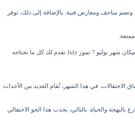
وتضم متاحف ومعارض فنية. بالإضافة إلى ذلك، توفر
ممتعة.
سواء كنت تبحث عن الاسترخاء على الشواطئ أو استكشاف المعالم الثقافية والطبيعية، فإن السياحة في الدومينيكان شهر يوليو 7 تموز July تقدم لك كل ما تحتاجه
اق الاحتفالات. في هذا الشهر، تُقام العديد من الأحداث
بالبهجة والحياة. بالتالي، يجذب هذا الجو الاحتفالي