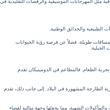
افية مثل المهرجانات الموسيقية والرقصات التقليدية في
مسافات طويلة، فضلاً عن فرصة رؤية الحيوانات
 الجبلية.
July دون الإشارة إلى المأكولات المحلية وتجربة الطعام. فالمطاعم في الدومينيكان تقدم
حرية الطازجة المشهورة في البلاد. إلى جانب ذلك، تقدم
 والمأكولات الشهية، مما يجعلها وجهة مثالية لقضاء