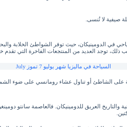
ة صيفية لا تُنسى.
سياحي في الدومينيكان، حيث توفر الشواطئ الخلابة والب
نب ذلك، توجد العديد من المنتجعات الفاخرة التي تقدم 
السياحة في ماليزيا شهر يوليو 7 تموز July
حة على الشاطئ أو تناول عشاء رومانسي على ضوء الشمو
والتاريخ العريق للدومينيكان. فالعاصمة سانتو دومينغو ت
تين.