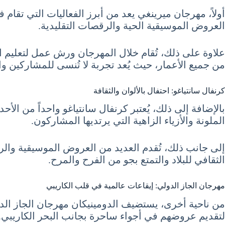
أولاً، مهرجان ميرينغي يعد من أبرز الفعاليات التي تقام
العروض الموسيقية الحية والرقصات التقليدية.
علاوة على ذلك، تُقام خلال المهرجان ورش عمل لتعليم 
من جميع الأعمار، حيث يُعد تجربة لا تُنسى للمشاركين 
كرنفال سانتياغو: احتفال بالألوان والثقافة
بالإضافة إلى ذلك، يُعتبر كرنفال سانتياغو واحداً من ال
الملونة والأزياء الزاهية التي يرتديها المشاركون.
إلى جانب ذلك، تُقدم العديد من العروض الموسيقية والرقص
الثقافي للبلاد والتمتع بجو من الفرح والمرح.
مهرجان الجاز الدولي: إيقاعات عالمية في قلب الكاريبي
من ناحية أخرى، يستضيف الدومينيكان مهرجان الجاز الدولي
لتقديم عروضهم في أجواء ساحرة بجانب البحر الكاريبي.