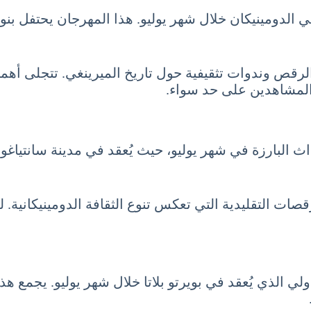
 في الدومينيكان خلال شهر يوليو. هذا المهرجان يحتفل بن
الرقص وندوات تثقيفية حول تاريخ الميرينغي. تتجلى أ
والمشاهدين على حد سواء.
أحداث البارزة في شهر يوليو، حيث يُعقد في مدينة سانتيا
ات التقليدية التي تعكس تنوع الثقافة الدومينيكانية. ل
 الذي يُعقد في بويرتو بلاتا خلال شهر يوليو. يجمع هذا