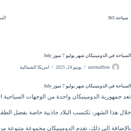
لتجاوز
لى
لمحتوى
سياحة 365
الس
السياحة في الدومينيكان شهر يوليو 7 تموز July
azerisaffron
يونيو 24, 2025
امريكا الشمالية
السياحة في الدومينيكان شهر يوليو 7 تموز July
تعد جمهورية الدومينيكان واحدة من الوجهات السياحية ال
خلال هذا الشهر، تكتسب البلاد جاذبية خاصة بفضل الطقس 
بالإضافة إلى ذلك، تقدم الدومينيكان مجموعة متنوعة من 