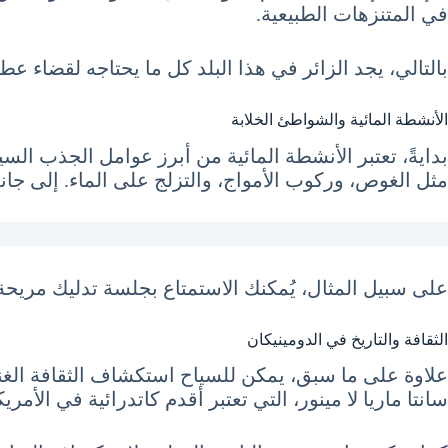
في المتنزهات الطبيعية.
بالتالي، يجد الزائر في هذا البلد كل ما يحتاجه لقضاء عطل
الأنشطة المائية والشواطئ الخلابة
بدايةً، تعتبر الأنشطة المائية من أبرز عوامل الجذب ال
مثل الغوص، وركوب الأمواج، والتزلج على الماء. إلى جا
على سبيل المثال، يُمكنك الاستمتاع بجلسة تدليك مري
الثقافة والتاريخ في الدومينيكان
علاوة على ما سبق، يمكن للسياح استكشاف الثقافة الغنية 
سانتا ماريا لا مينور، التي تعتبر أقدم كاتدرائية في الأمريك