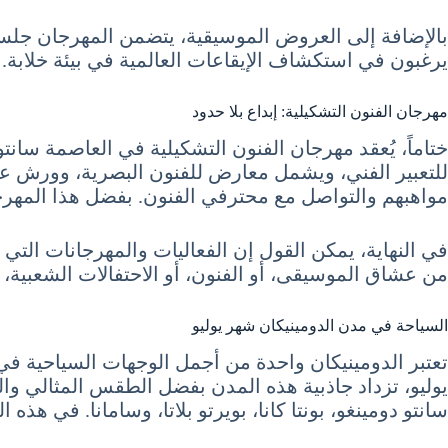
بالإضافة إلى العروض الموسيقية، يتضمن المهرجان جل
يرغبون في استكشاف الإيقاعات العالمية في بيئة خلابة.
مهرجان الفنون التشكيلية: إبداع بلا حدود
ختاماً، يُعقد مهرجان الفنون التشكيلية في العاصمة سانت
للتعبير الفني، ويشمل معارض للفنون البصرية، وورش عم
مواهبهم والتواصل مع محترفي الفنون. بفضل هذا المهرجان،
من عشاق الموسيقى، أو الفنون، أو الاحتفالات الشعبية، 
السياحة في مدن الدومينيكان شهر يوليو
تعتبر الدومينيكان واحدة من أجمل الوجهات السياحية ف
يوليو، تزداد جاذبية هذه المدن بفضل الطقس المثالي والف
سانتو دومينغو، بونتا كانا، بويرتو بلاتا، وسامانا. في هذ