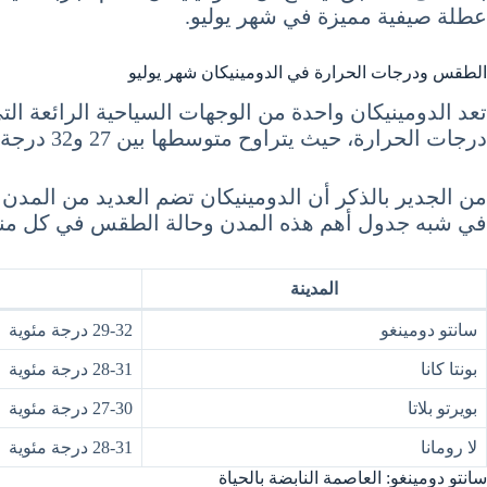
عطلة صيفية مميزة في شهر يوليو.
الطقس ودرجات الحرارة في الدومينيكان شهر يوليو
تعد الدومينيكان واحدة من الوجهات السياحية الرائعة الت
درجات الحرارة، حيث يتراوح متوسطها بين 27 و32 درجة مئوية.
من الجدير بالذكر أن الدومينيكان تضم العديد من المدن ال
في شبه جدول أهم هذه المدن وحالة الطقس في كل منه
المدينة
سانتو دومينغو
29-32 درجة مئوية
بونتا كانا
28-31 درجة مئوية
بويرتو بلاتا
27-30 درجة مئوية
لا رومانا
28-31 درجة مئوية
سانتو دومينغو: العاصمة النابضة بالحياة