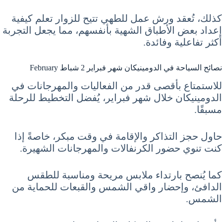
كذلك، تُعقد ورش عمل للطهي تتيح للزوار تعلم كيفية
إعداد بعض الأطباق الشهية بأنفسهم، مما يجعل التجربة
أكثر تفاعلية وفائدة.
نصائح السياحة في الدومينيكان شهر فبراير 2 شباط February
للاستمتاع بأقصى قدر من الفعاليات والمهرجانات في
الدومينيكان خلال شهر فبراير، يُفضل التخطيط للرحلة
مسبقًا.
حاول حجز التذاكر والإقامة في وقت مبكر، خاصةً إذا
كنت تنوي حضور الكرنفالات والمهرجانات الشهيرة.
كما يُنصح بارتداء ملابس مريحة ومناسبة للطقس
الدافئ، وإحضار واقي الشمس والقبعات للحماية من
الشمس.