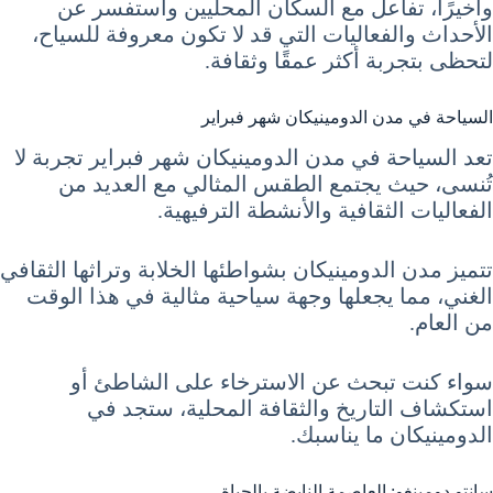
وأخيرًا، تفاعل مع السكان المحليين واستفسر عن
الأحداث والفعاليات التي قد لا تكون معروفة للسياح،
لتحظى بتجربة أكثر عمقًا وثقافة.
السياحة في مدن الدومينيكان شهر فبراير
تعد السياحة في مدن الدومينيكان شهر فبراير تجربة لا
تُنسى، حيث يجتمع الطقس المثالي مع العديد من
الفعاليات الثقافية والأنشطة الترفيهية.
تتميز مدن الدومينيكان بشواطئها الخلابة وتراثها الثقافي
الغني، مما يجعلها وجهة سياحية مثالية في هذا الوقت
من العام.
سواء كنت تبحث عن الاسترخاء على الشاطئ أو
استكشاف التاريخ والثقافة المحلية، ستجد في
الدومينيكان ما يناسبك.
سانتو دومينغو: العاصمة النابضة بالحياة