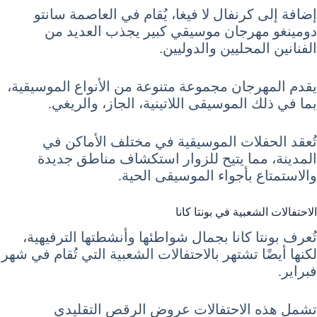
إضافة إلى كرنفال لا فيغا، يُقام في العاصمة سانتو
دومينغو مهرجان موسيقي كبير يجذب العديد من
الفنانين المحليين والدوليين.
يقدم المهرجان مجموعة متنوعة من الأنواع الموسيقية،
بما في ذلك الموسيقى اللاتينية، الجاز، والريغي.
تُعقد الحفلات الموسيقية في مختلف الأماكن في
المدينة، مما يتيح للزوار استكشاف مناطق جديدة
والاستمتاع بأجواء الموسيقى الحية.
الاحتفالات الشعبية في بونتا كانا
تُعرف بونتا كانا بجمال شواطئها وأنشطتها الترفيهية،
لكنها أيضًا تشتهر بالاحتفالات الشعبية التي تُقام في شهر
فبراير.
تشمل هذه الاحتفالات عروض الرقص التقليدي