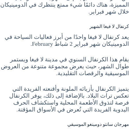
المميزة، هناك دائمًا شيء ممتع ينتظرك في الدومينيكان
خلال شهر فبراير.
كرنفال لا فيغا الشهير
يعد كرنفال لا فيغا واحدًا من أبرز فعاليات السياحة في
الدومينيكان شهر فبراير 2 شباط February.
يقام هذا الكرنفال السنوي في مدينة لا فيغا ويستمر
طوال الشهر، حيث يعرض مجموعة متنوعة من العروض
الموسيقية والرقصات التقليدية.
يتميز الكرنفال بأزيائه الملونة وأقنعته الفريدة التي
تعكس تراث البلاد. بالإضافة إلى ذلك، يوفر الكرنفال
فرصة لتذوق الأطعمة المحلية واستكشاف الحرف
اليدوية الفريدة التي تُعرض في الأسواق المؤقتة.
مهرجان سانتو دومينغو الموسيقي