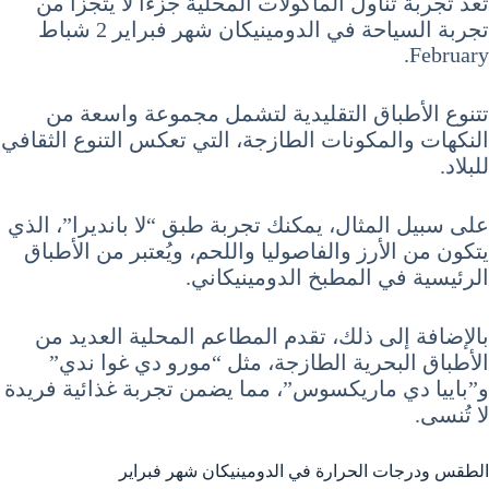
تُعد تجربة تناول المأكولات المحلية جزءًا لا يتجزأ من
تجربة السياحة في الدومينيكان شهر فبراير 2 شباط
February.
تتنوع الأطباق التقليدية لتشمل مجموعة واسعة من
النكهات والمكونات الطازجة، التي تعكس التنوع الثقافي
للبلاد.
على سبيل المثال، يمكنك تجربة طبق “لا بانديرا”، الذي
يتكون من الأرز والفاصوليا واللحم، ويُعتبر من الأطباق
الرئيسية في المطبخ الدومينيكاني.
بالإضافة إلى ذلك، تقدم المطاعم المحلية العديد من
الأطباق البحرية الطازجة، مثل “مورو دي غوا ندي”
و”باييا دي ماريكسوس”، مما يضمن تجربة غذائية فريدة
لا تُنسى.
الطقس ودرجات الحرارة في الدومينيكان شهر فبراير