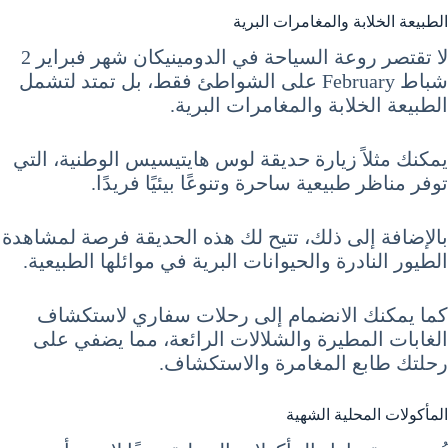
الطبيعة الخلابة والمغامرات البرية
لا تقتصر روعة السياحة في الدومينيكان شهر فبراير 2
شباط February على الشواطئ فقط، بل تمتد لتشمل
الطبيعة الخلابة والمغامرات البرية.
يمكنك مثلاً زيارة حديقة لوس هايتيسيس الوطنية، التي
توفر مناظر طبيعية ساحرة وتنوعًا بيئيًا فريدًا.
بالإضافة إلى ذلك، تتيح لك هذه الحديقة فرصة لمشاهدة
الطيور النادرة والحيوانات البرية في موائلها الطبيعية.
كما يمكنك الانضمام إلى رحلات سفاري لاستكشاف
الغابات المطيرة والشلالات الرائعة، مما يضفي على
رحلتك طابع المغامرة والاستكشاف.
المأكولات المحلية الشهية