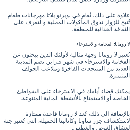
علاوة على ذلك، تُقام في بويرتو بلاتا مهرجانات طعام
تُتيح للزوار تذوق المأكولات المحلية والتعرف على
الثقافة الغذائية للمنطقة.
لا رومانا: الفخامة والاسترخاء
تُعتبر لا رومانا وجهة مثالية لأولئك الذين يبحثون عن
الفخامة والاسترخاء في شهر فبراير. تضم المدينة
العديد من المنتجعات الفاخرة وملاعب الجولف
المتميزة.
يمكنك قضاء أيامك في الاسترخاء على الشواطئ
الخاصة أو الاستمتاع بالأنشطة المائية المتنوعة.
بالإضافة إلى ذلك، تُعد لا رومانا قاعدة ممتازة
لاستكشاف جزر ساونا وكاتالينا الجميلة، التي تُعتبر جنة
لعشاق الغوص والغطس.