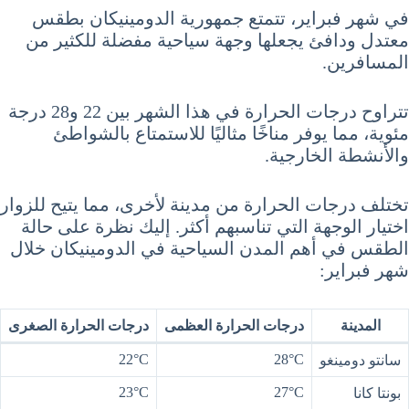
في شهر فبراير، تتمتع جمهورية الدومينيكان بطقس
معتدل ودافئ يجعلها وجهة سياحية مفضلة للكثير من
المسافرين.
تتراوح درجات الحرارة في هذا الشهر بين 22 و28 درجة
مئوية، مما يوفر مناخًا مثاليًا للاستمتاع بالشواطئ
والأنشطة الخارجية.
تختلف درجات الحرارة من مدينة لأخرى، مما يتيح للزوار
اختيار الوجهة التي تناسبهم أكثر. إليك نظرة على حالة
الطقس في أهم المدن السياحية في الدومينيكان خلال
شهر فبراير:
المدينة
درجات الحرارة العظمى
درجات الحرارة الصغرى
22°C
28°C
سانتو دومينغو
23°C
27°C
بونتا كانا