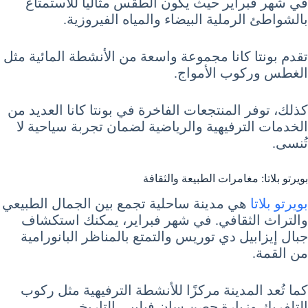
في شهر فبراير حيث يكون الطقس مثالياً للاستمتاع
بالشواطئ الرملية البيضاء والمياه الفيروزية.
تقدم بونتا كانا مجموعة واسعة من الأنشطة المائية مثل
الغطس وركوب الأمواج.
كذلك، توفر المنتجعات الفاخرة في بونتا كانا العديد من
الخدمات الترفيهية والرياضية لضمان تجربة سياحية لا
تُنسى.
بويرتو بلاتا: مغامرات الطبيعة والثقافة
بويرتو بلاتا
هي مدينة ساحلية تجمع بين الجمال الطبيعي
والتراث الثقافي. في شهر فبراير، يمكنك استكشاف
جبال إيزابيل دي توريس والتمتع بالمناظر البانورامية
من القمة.
كما تُعد المدينة مركزًا للأنشطة الترفيهية مثل ركوب
التلفريك وزيارة حصن سان فيليبي التاريخي.