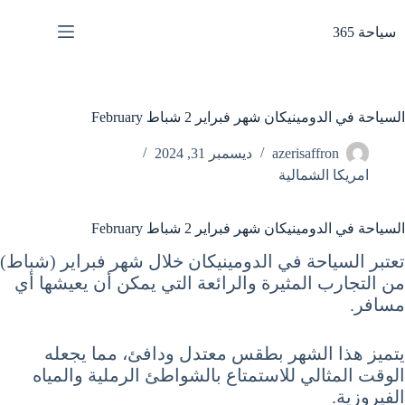
لتجاوز
لى
سياحة 365
لمحتوى
السياحة في الدومينيكان شهر فبراير 2 شباط February
azerisaffron
ديسمبر 31, 2024
امريكا الشمالية
السياحة في الدومينيكان شهر فبراير 2 شباط February
تعتبر السياحة في الدومينيكان خلال شهر فبراير (شباط)
من التجارب المثيرة والرائعة التي يمكن أن يعيشها أي
مسافر.
يتميز هذا الشهر بطقس معتدل ودافئ، مما يجعله
الوقت المثالي للاستمتاع بالشواطئ الرملية والمياه
الفيروزية.