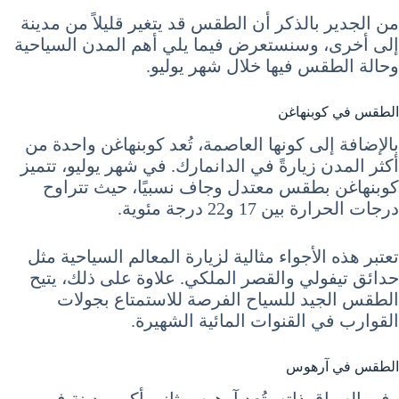
من الجدير بالذكر أن الطقس قد يتغير قليلاً من مدينة
إلى أخرى، وسنستعرض فيما يلي أهم المدن السياحية
وحالة الطقس فيها خلال شهر يوليو.
الطقس في كوبنهاغن
بالإضافة إلى كونها العاصمة، تُعد كوبنهاغن واحدة من
أكثر المدن زيارةً في الدانمارك. في شهر يوليو، تتميز
كوبنهاغن بطقس معتدل وجاف نسبيًا، حيث تتراوح
درجات الحرارة بين 17 و22 درجة مئوية.
تعتبر هذه الأجواء مثالية لزيارة المعالم السياحية مثل
حدائق تيفولي والقصر الملكي. علاوة على ذلك، يتيح
الطقس الجيد للسياح الفرصة للاستمتاع بجولات
القوارب في القنوات المائية الشهيرة.
الطقس في آرهوس
وفي السياق ذاته، تُعد آرهوس ثاني أكبر مدينة في