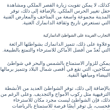
كذلك، لا يمكن تفويت زيارة القصر الملكي ومشاهدة
حفل تغيير الحرس الملكي. بالإضافة إلى ذلك، توفر
المدينة مجموعة واسعة من المتاحف والمعارض الفنية
التي تستعرض تاريخ وثقافة الدانمارك الغنية.
التجارب الفريدة على الشواطئ الدانماركية
وعلاوة على ذلك، تتميز الدانمارك بشواطئها الرائعة
التي تُعدّ من أفضل الأماكن للاسترخاء والتمتع بالطبيعة.
يمكن للزوار الاستمتاع بالشمس والبحر في شواطئ
سكاجين، التي تقع في أقصى شمال البلاد وتتميز برمالها
البيضاء ومياهها النقية.
بالإضافة إلى ذلك، توفر الشواطئ العديد من الأنشطة
الترفيهية مثل ركوب الأمواج والتجديف. وعلى الرغم من
ذلك، فإن الشواطئ ليست مجرد مكان للاسترخاء
فحسب، بل توفر أيضًا فرصة للاستمتاع بالرياضات