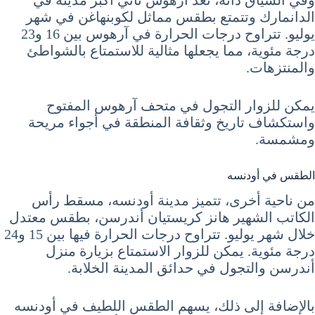
الدانمارك وتتمتع بطقس مماثل لكوبنهاغن في شهر
يوليو. تتراوح درجات الحرارة في آرهوس بين 16 و23
درجة مئوية، مما يجعلها مثالية للاستمتاع بالشواطئ
والمنتزهات.
يمكن للزوار التجول في متحف آرهوس المفتوح
واستكشاف تاريخ وثقافة المنطقة في أجواء مريحة
ومشمسة.
الطقس في أودنسه
من ناحية أخرى، تتميز مدينة أودنسه، مسقط رأس
الكاتب الشهير هانز كريستيان أندرسن، بطقس معتدل
خلال شهر يوليو. تتراوح درجات الحرارة فيها بين 15 و24
درجة مئوية. يمكن للزوار الاستمتاع بزيارة منزل
أندرسن والتجول في حدائق المدينة الخلابة.
بالإضافة إلى ذلك، يسهم الطقس اللطيف في أودنسه