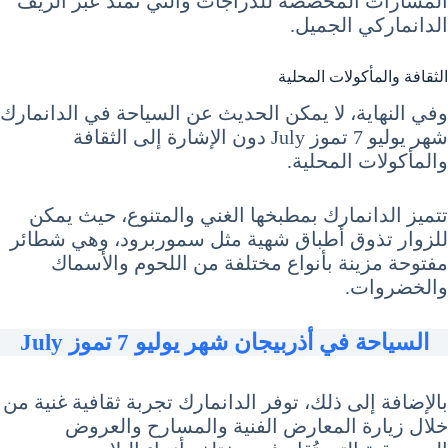
المسارات المخصصة للدراجات والتي تمتد عبر الريف
الدانماركي الجميل.
الثقافة والمأكولات المحلية
وفي النهاية، لا يمكن الحديث عن السياحة في الدانمارك
شهر يوليو 7 تموز July دون الإشارة إلى الثقافة
والمأكولات المحلية.
تتميز الدانمارك بمطبخها الغني والمتنوع، حيث يمكن
للزوار تذوق أطباق شهية مثل سموربرود، وهي شطائر
مفتوحة مزينة بأنواع مختلفة من اللحوم والأسماك
والخضروات.
السياحة في أذربيجان شهر يوليو 7 تموز July
بالإضافة إلى ذلك، توفر الدانمارك تجربة ثقافية غنية من
خلال زيارة المعارض الفنية والمسارح والعروض