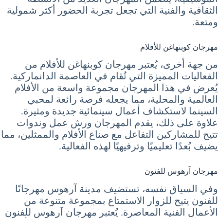
الثقافية والفنية التي تجعل تجربة الحضور أكثر شمولية
ومتعة.
مهرجان كوبنهاغن للأفلام
من جهة أخرى، يُعتبر مهرجان كوبنهاغن للأفلام من
الفعاليات المميزة التي تُقام في العاصمة الدانماركية.
يُعرض في هذا المهرجان مجموعة واسعة من الأفلام
العالمية والمحلية، مما يجعله فرصة رائعة لمحبي
السينما لاستكشاف أعمال سينمائية جديدة ومثيرة.
علاوة على ذلك، يقدم المهرجان ورش عمل وندوات
تتيح للمشاركين التفاعل مع صناع الأفلام والممثلين، مما
يضيف بُعدًا تعليميًا وترفيهيًا لهذه الفعالية.
مهرجان آرهوس للفنون
وفي السياق نفسه، تستضيف مدينة آرهوس مهرجانًا
للفنون يتيح للزوار الاستمتاع بمجموعة متنوعة من
الأعمال الفنية المعاصرة. يُعتبر مهرجان آرهوس للفنون