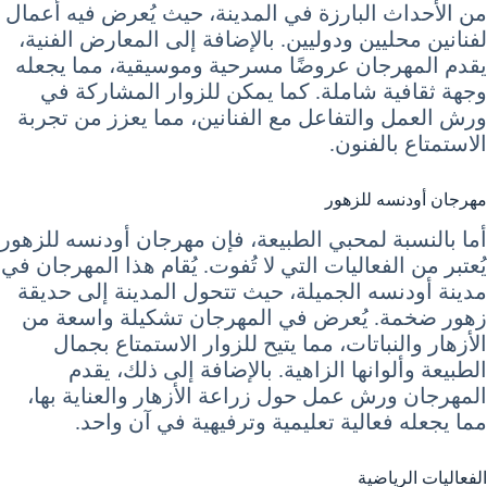
من الأحداث البارزة في المدينة، حيث يُعرض فيه أعمال
لفنانين محليين ودوليين. بالإضافة إلى المعارض الفنية،
يقدم المهرجان عروضًا مسرحية وموسيقية، مما يجعله
وجهة ثقافية شاملة. كما يمكن للزوار المشاركة في
ورش العمل والتفاعل مع الفنانين، مما يعزز من تجربة
الاستمتاع بالفنون.
مهرجان أودنسه للزهور
أما بالنسبة لمحبي الطبيعة، فإن مهرجان أودنسه للزهور
يُعتبر من الفعاليات التي لا تُفوت. يُقام هذا المهرجان في
مدينة أودنسه الجميلة، حيث تتحول المدينة إلى حديقة
زهور ضخمة. يُعرض في المهرجان تشكيلة واسعة من
الأزهار والنباتات، مما يتيح للزوار الاستمتاع بجمال
الطبيعة وألوانها الزاهية. بالإضافة إلى ذلك، يقدم
المهرجان ورش عمل حول زراعة الأزهار والعناية بها،
مما يجعله فعالية تعليمية وترفيهية في آن واحد.
الفعاليات الرياضية