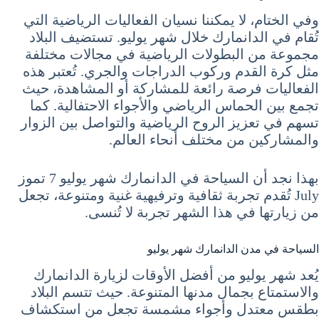
وفي الختام، لا يمكننا نسيان الفعاليات الرياضية التي
تُقام في الدانمارك خلال شهر يوليو. تستضيف البلاد
مجموعة من البطولات الرياضية في مجالات مختلفة
مثل كرة القدم وركوب الدراجات والجري. تُعتبر هذه
الفعاليات فرصة رائعة للمشاركة أو المشاهدة، حيث
تجمع بين الحماس الرياضي والأجواء الاحتفالية. كما
تسهم في تعزيز الروح الرياضية والتواصل بين الزوار
والمشاركين من مختلف أنحاء العالم.
بهذا نجد أن السياحة في الدانمارك شهر يوليو 7 تموز
July تُقدم تجربة ثقافية وترفيهية غنية ومتنوعة، تجعل
من زيارتها في هذا الشهر تجربة لا تُنسى.
السياحة في مدن الدانمارك شهر يوليو
يُعد شهر يوليو من أفضل الأوقات لزيارة الدانمارك
والاستمتاع بجمال مدنها المتنوعة. حيث تتسم البلاد
بطقس معتدل وأجواء مشمسة تجعل من استكشاف