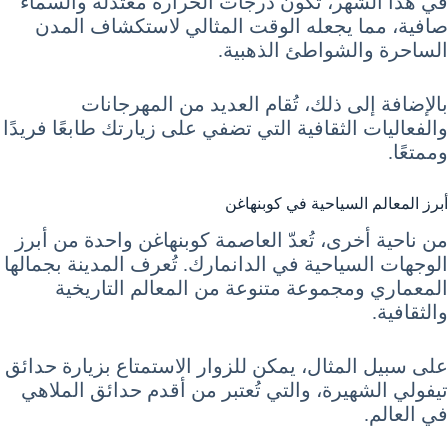
في هذا الشهر، تكون درجات الحرارة معتدلة والسماء
صافية، مما يجعله الوقت المثالي لاستكشاف المدن
الساحرة والشواطئ الذهبية.
بالإضافة إلى ذلك، تُقام العديد من المهرجانات
والفعاليات الثقافية التي تضفي على زيارتك طابعًا فريدًا
وممتعًا.
أبرز المعالم السياحية في كوبنهاغن
من ناحية أخرى، تُعدّ العاصمة كوبنهاغن واحدة من أبرز
الوجهات السياحية في الدانمارك. تُعرف المدينة بجمالها
المعماري ومجموعة متنوعة من المعالم التاريخية
والثقافية.
على سبيل المثال، يمكن للزوار الاستمتاع بزيارة حدائق
تيفولي الشهيرة، والتي تُعتبر من أقدم حدائق الملاهي
في العالم.