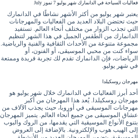
فعاليات السياحة في الدانمارك شهر يوليو 7 تموز July
يعتبر شهر يوليو من أكثر الأشهر نشاطًا في الدانمارك
حيث تحتضن البلاد العديد من الفعاليات والمهرجانات
التي تجذب الزوار من مختلف أنحاء العالم. تستفيد
الدانمارك من الطقس الجميل في هذا الشهر لتنظيم
مجموعة متنوعة من الأحداث الثقافية والفنية والرياضية.
سواء كنت من محبي الموسيقى، أو الفنون، أو
الرياضات، فإن الدانمارك تقدم لك تجربة فريدة وممتعة
في شهر يوليو.
مهرجان روسكيلدا
أحد أبرز الفعاليات في الدانمارك خلال شهر يوليو هو
مهرجان روسكيلدا. يُعد هذا المهرجان من أكبر
مهرجانات الموسيقى في أوروبا، حيث يجذب الآلاف من
عشاق الموسيقى من جميع أنحاء العالم. يتميز المهرجان
بتنوع الأنواع الموسيقية التي يقدمها، من الروك والبوب
إلى الهيب هوب والإلكترونية. بالإضافة إلى العروض
الموسيقية، يتضمن المهرجان العديد من الأنشطة