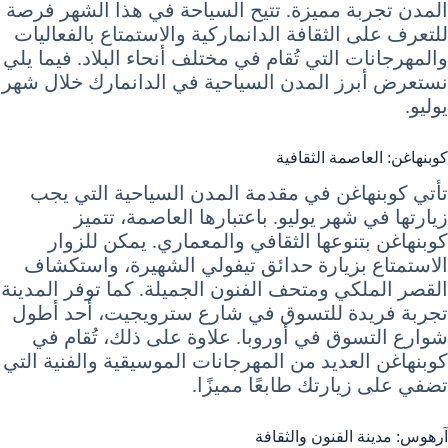
المدن تجربة مميزة. تتيح السياحة في هذا الشهر فرصة
للتعرف على الثقافة الدانماركية والاستمتاع بالفعاليات
والمهرجانات التي تُقام في مختلف أنحاء البلاد. فيما يلي
نستعرض أبرز المدن السياحية في الدانمارك خلال شهر
يوليو.
كوبنهاغن: العاصمة الثقافية
تأتي كوبنهاغن في مقدمة المدن السياحية التي يجب
زيارتها في شهر يوليو. باعتبارها العاصمة، تتميز
كوبنهاغن بتنوعها الثقافي والمعماري. يمكن للزوار
الاستمتاع بزيارة حدائق تيفولي الشهيرة، واستكشاف
القصر الملكي ومتحف الفنون الجميلة. كما توفر المدينة
تجربة فريدة للتسوق في شارع سترويجيت، أحد أطول
شوارع التسوق في أوروبا. علاوة على ذلك، تُقام في
كوبنهاغن العديد من المهرجانات الموسيقية والفنية التي
تضفي على زيارتك طابعًا مميزًا.
آرهوس: مدينة الفنون والثقافة