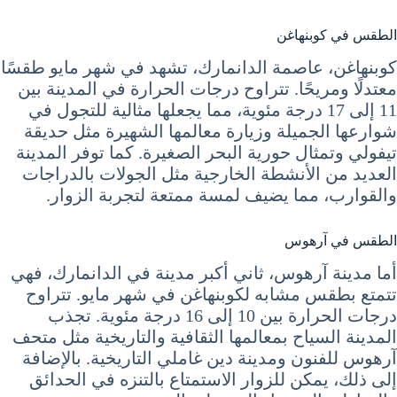
الطقس في كوبنهاغن
كوبنهاغن، عاصمة الدانمارك، تشهد في شهر مايو طقسًا
معتدلًا ومريحًا. تتراوح درجات الحرارة في المدينة بين
11 إلى 17 درجة مئوية، مما يجعلها مثالية للتجول في
شوارعها الجميلة وزيارة معالمها الشهيرة مثل حديقة
تيفولي وتمثال حورية البحر الصغيرة. كما توفر المدينة
العديد من الأنشطة الخارجية مثل الجولات بالدراجات
والقوارب، مما يضيف لمسة ممتعة لتجربة الزوار.
الطقس في آرهوس
أما مدينة آرهوس، ثاني أكبر مدينة في الدانمارك، فهي
تتمتع بطقس مشابه لكوبنهاغن في شهر مايو. تتراوح
درجات الحرارة بين 10 إلى 16 درجة مئوية. تجذب
المدينة السياح بمعالمها الثقافية والتاريخية مثل متحف
آرهوس للفنون ومدينة دين غاملي التاريخية. بالإضافة
إلى ذلك، يمكن للزوار الاستمتاع بالتنزه في الحدائق