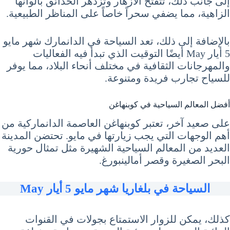
إلى جانب ذلك، تتفتح الأزهار وتزدهر الحدائق بألوانها
الزاهية، مما يضفي سحراً خاصاً على المناظر الطبيعية.
بالإضافة إلى ذلك، تعد السياحة في الدانمارك شهر مايو
5 أيار May أيضًا التوقيت الذي تبدأ فيه الفعاليات
والمهرجانات الثقافية في مختلف أنحاء البلاد، مما يوفر
للسياح تجارب فريدة ومتنوعة.
أفضل المعالم السياحية في كوبنهاغن
على صعيد آخر، تعتبر كوبنهاغن العاصمة الدانماركية من
أهم الوجهات التي يجب زيارتها في مايو. تحتضن المدينة
العديد من المعالم السياحية الشهيرة مثل تمثال حورية
البحر الصغيرة وقصر أمالينبورغ.
السياحة في بلغاريا شهر مايو 5 أيار May
كذلك، يمكن للزوار الاستمتاع بجولات في القنوات