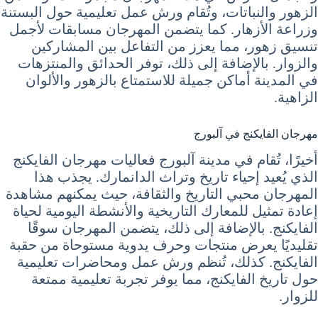
الزهور والنباتات، وتُقام ورش عمل تعليمية حول البستنة
وزراعة الأزهار. كما يتضمن المهرجان مسابقات لأجمل
تنسيق زهور، مما يعزز من التفاعل بين المشاركين
والزوار. بالإضافة إلى ذلك، توفر الحدائق والمنتزهات
في المدينة أماكن جميلة للاستمتاع بالزهور والألوان
الزاهية.
مهرجان الفايكنج في آلبورج
أخيرًا، تُقام في مدينة آلبورج فعاليات مهرجان الفايكنج
الذي يُعيد إحياء تاريخ وتراث الدانمارك. يجذب هذا
المهرجان محبي التاريخ والثقافة، حيث يمكنهم مشاهدة
إعادة تمثيل للمعارك التاريخية والأنشطة اليومية لحياة
الفايكنج. بالإضافة إلى ذلك، يتضمن المهرجان سوقًا
تقليديًا يعرض منتجات وحرف يدوية مستوحاة من حقبة
الفايكنج. كذلك، تُنظم ورش عمل ومحاضرات تعليمية
حول تاريخ الفايكنج، مما يوفر تجربة تعليمية ممتعة
للزوار.