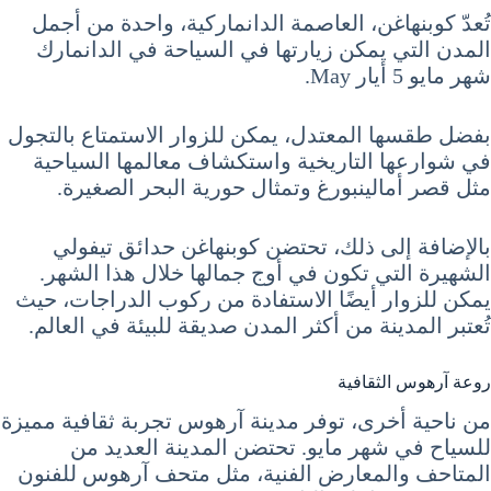
تُعدّ كوبنهاغن، العاصمة الدانماركية، واحدة من أجمل
المدن التي يمكن زيارتها في السياحة في الدانمارك
شهر مايو 5 أيار May.
بفضل طقسها المعتدل، يمكن للزوار الاستمتاع بالتجول
في شوارعها التاريخية واستكشاف معالمها السياحية
مثل قصر أمالينبورغ وتمثال حورية البحر الصغيرة.
بالإضافة إلى ذلك، تحتضن كوبنهاغن حدائق تيفولي
الشهيرة التي تكون في أوج جمالها خلال هذا الشهر.
يمكن للزوار أيضًا الاستفادة من ركوب الدراجات، حيث
تُعتبر المدينة من أكثر المدن صديقة للبيئة في العالم.
روعة آرهوس الثقافية
من ناحية أخرى، توفر مدينة آرهوس تجربة ثقافية مميزة
للسياح في شهر مايو. تحتضن المدينة العديد من
المتاحف والمعارض الفنية، مثل متحف آرهوس للفنون