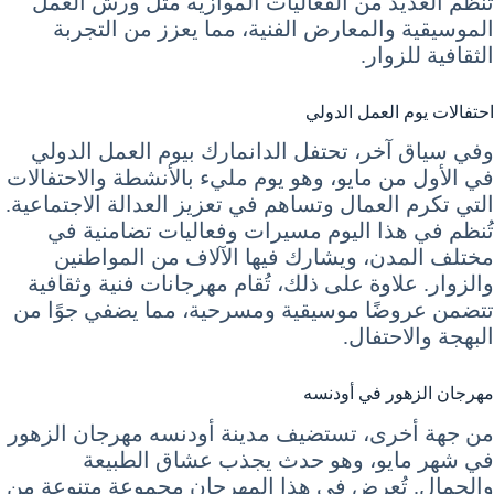
تُنظم العديد من الفعاليات الموازية مثل ورش العمل
الموسيقية والمعارض الفنية، مما يعزز من التجربة
الثقافية للزوار.
احتفالات يوم العمل الدولي
وفي سياق آخر، تحتفل الدانمارك بيوم العمل الدولي
في الأول من مايو، وهو يوم مليء بالأنشطة والاحتفالات
التي تكرم العمال وتساهم في تعزيز العدالة الاجتماعية.
تُنظم في هذا اليوم مسيرات وفعاليات تضامنية في
مختلف المدن، ويشارك فيها الآلاف من المواطنين
والزوار. علاوة على ذلك، تُقام مهرجانات فنية وثقافية
تتضمن عروضًا موسيقية ومسرحية، مما يضفي جوًا من
البهجة والاحتفال.
مهرجان الزهور في أودنسه
من جهة أخرى، تستضيف مدينة أودنسه مهرجان الزهور
في شهر مايو، وهو حدث يجذب عشاق الطبيعة
والجمال. تُعرض في هذا المهرجان مجموعة متنوعة من