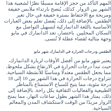
المهم التأكد من حجز الإقامة مسبقًا نظرًا لشعبية هذا
الشهر بين الزوار. كذلك، يُنصح بارتداء ملابس خفيفة
ومريحة مع الاحتفاظ بسترة خفيفة في حال تغير
الطقس. بالإضافة إلى ذلك، يُفضل تعلم بعض العبارات
الأساسية باللغة الدانماركية لتسهيل التواصل مع
السكان المحليين. باختصار، تعد الدانمارك في مايو
وجهة مثالية لقضاء عطلة لا تُنسى.
الطقس ودرجات الحرارة في الدانمارك شهر مايو
يعتبر شهر مايو من أفضل الأوقات لزيارة الدانمارك،
حيث تبدأ درجات الحرارة في الارتفاع بشكل ملحوظ،
مما يجعل الطقس معتدلًا ومناسبًا للأنشطة السياحية.
تتراوح درجات الحرارة في هذا الشهر بين 10 إلى 18
درجة مئوية، مما يتيح للسياح الاستمتاع بالمناظر
الطبيعية والفعاليات الثقافية بكل راحة. بالإضافة إلى
ذلك، يمتاز هذا الشهر بطول ساعات النهار، مما يمنح
الزوار مزيدًا من الوقت لاستكشاف المدن والمعالم
السياحية.