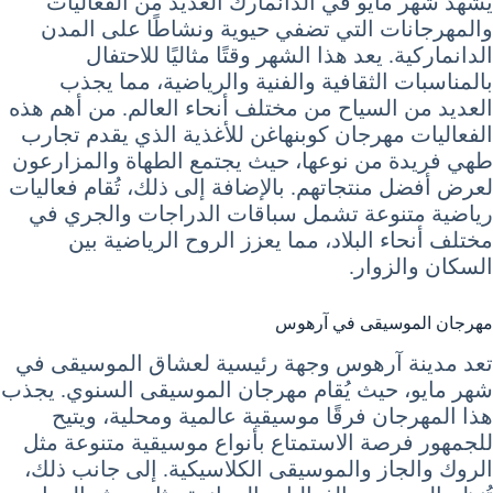
يشهد شهر مايو في الدانمارك العديد من الفعاليات
والمهرجانات التي تضفي حيوية ونشاطًا على المدن
الدانماركية. يعد هذا الشهر وقتًا مثاليًا للاحتفال
بالمناسبات الثقافية والفنية والرياضية، مما يجذب
العديد من السياح من مختلف أنحاء العالم. من أهم هذه
الفعاليات مهرجان كوبنهاغن للأغذية الذي يقدم تجارب
طهي فريدة من نوعها، حيث يجتمع الطهاة والمزارعون
لعرض أفضل منتجاتهم. بالإضافة إلى ذلك، تُقام فعاليات
رياضية متنوعة تشمل سباقات الدراجات والجري في
مختلف أنحاء البلاد، مما يعزز الروح الرياضية بين
السكان والزوار.
مهرجان الموسيقى في آرهوس
تعد مدينة آرهوس وجهة رئيسية لعشاق الموسيقى في
شهر مايو، حيث يُقام مهرجان الموسيقى السنوي. يجذب
هذا المهرجان فرقًا موسيقية عالمية ومحلية، ويتيح
للجمهور فرصة الاستمتاع بأنواع موسيقية متنوعة مثل
الروك والجاز والموسيقى الكلاسيكية. إلى جانب ذلك،