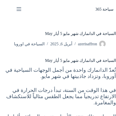
لتجاوز
لى
سياحة 365
لمحتوى
السياحة في الدانمارك شهر مايو 5 أيار May
azerisaffron
أبريل 6, 2025
السياحة في اوروبا
السياحة في الدانمارك شهر مايو 5 أيار May
تُعدّ الدانمارك واحدة من أجمل الوجهات السياحية في
أوروبا، وتزداد جاذبيتها في شهر مايو.
في هذا الوقت من السنة، تبدأ درجات الحرارة في
الارتفاع تدريجياً مما يجعل الطقس مثالياً للاستكشاف
والمغامرة.