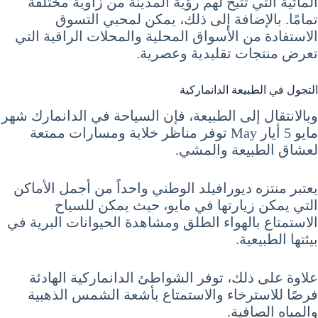
المائية التي تتيح لهم رؤية المدينة من زاوية مختلفة
تمامًا. بالإضافة إلى ذلك، يمكن لمحبي التسوق
الاستفادة من الأسواق المحلية والمحلات الراقية التي
تعرض منتجات تقليدية وعصرية.
التجول في الطبيعة الدانماركية
وبالانتقال إلى الطبيعة، فإن السياحة في الدانمارك شهر
مايو 5 أيار May توفر مناظر خلابة ومسارات ممتعة
لعشاق الطبيعة والمشي.
يعتبر منتزه ديورافيلد الوطني واحداً من أجمل الأماكن
التي يمكن زيارتها في مايو، حيث يمكن للسياح
الاستمتاع بالهواء الطلق ومشاهدة الحيوانات البرية في
بيئتها الطبيعية.
علاوة على ذلك، توفر الشواطئ الدانماركية الهادئة
فرصًا للاسترخاء والاستمتاع بأشعة الشمس الذهبية
والمياه الصافية.