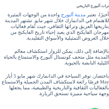
تراث آلبورج التاريخي
أخيرًا، تعتبر
مدينة آلبورج
واحدة من الوجهات المثيرة
للاهتمام في الدانمارك خلال شهر مايو. تشتهر المدينة
بتاريخها العريق وتراثها الثقافي، حيث تُقام فعاليات
مهرجان الفايكنج الذي يعيد إحياء تاريخ الفايكنج من
خلال العروض التمثيلية والأسواق التقليدية.
بالإضافة إلى ذلك، يمكن للزوار استكشاف معالم
المدينة مثل متحف كونستال آلبورج والاستمتاع بالحياة
الليلية النابضة بالحيوية.
باختصار، توفر السياحة في الدانمارك شهر مايو 5 أيار
May فرصًا رائعة لاستكشاف المدن الجميلة والاستمتاع
بالفعاليات الثقافية والتاريخية والطبيعية، مما يجعلها
وجهة سياحية مميزة تستحق الزيارة.