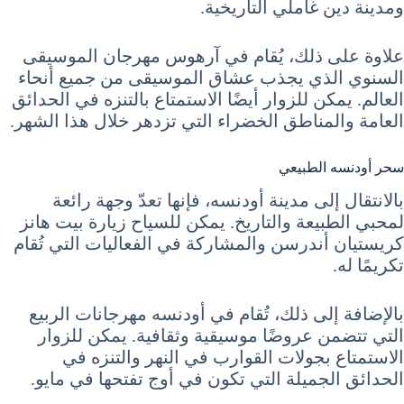
ومدينة دين غاملي التاريخية.
علاوة على ذلك، يُقام في آرهوس مهرجان الموسيقى
السنوي الذي يجذب عشاق الموسيقى من جميع أنحاء
العالم. يمكن للزوار أيضًا الاستمتاع بالتنزه في الحدائق
العامة والمناطق الخضراء التي تزدهر خلال هذا الشهر.
سحر أودنسه الطبيعي
بالانتقال إلى مدينة أودنسه، فإنها تعدّ وجهة رائعة
لمحبي الطبيعة والتاريخ. يمكن للسياح زيارة بيت هانز
كريستيان أندرسن والمشاركة في الفعاليات التي تُقام
تكريمًا له.
بالإضافة إلى ذلك، تُقام في أودنسه مهرجانات الربيع
التي تتضمن عروضًا موسيقية وثقافية. يمكن للزوار
الاستمتاع بجولات القوارب في النهر والتنزه في
الحدائق الجميلة التي تكون في أوج تفتحها في مايو.