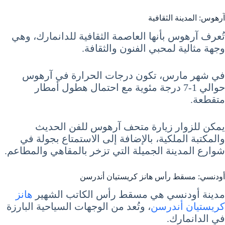
آرهوس: المدينة الثقافية
تُعرف آرهوس بأنها العاصمة الثقافية للدانمارك، وهي
وجهة مثالية لمحبي الفنون والثقافة.
في شهر مارس، تكون درجات الحرارة في آرهوس
حوالي 1-7 درجة مئوية مع احتمال هطول أمطار
متقطعة.
يمكن للزوار زيارة متحف آرهوس للفن الحديث
والمكتبة الملكية، بالإضافة إلى الاستمتاع بجولة في
شوارع المدينة الجميلة التي تزخر بالمقاهي والمطاعم.
أودنسي: مسقط رأس هانز كريستيان أندرسن
مدينة أودنسي هي مسقط رأس الكاتب الشهير
هانز
كريستيان أندرسن
، وتُعد من الوجهات السياحية البارزة
في الدانمارك.