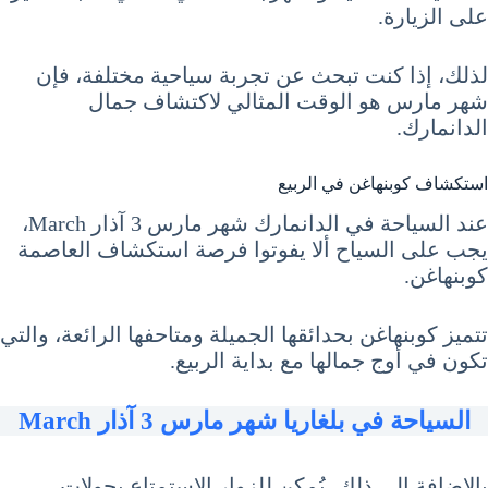
على الزيارة.
لذلك، إذا كنت تبحث عن تجربة سياحية مختلفة، فإن
شهر مارس هو الوقت المثالي لاكتشاف جمال
الدانمارك.
استكشاف كوبنهاغن في الربيع
عند السياحة في الدانمارك شهر مارس 3 آذار March،
يجب على السياح ألا يفوتوا فرصة استكشاف العاصمة
كوبنهاغن.
تتميز كوبنهاغن بحدائقها الجميلة ومتاحفها الرائعة، والتي
تكون في أوج جمالها مع بداية الربيع.
السياحة في بلغاريا شهر مارس 3 آذار March
بالإضافة إلى ذلك، يُمكن للزوار الاستمتاع بجولات