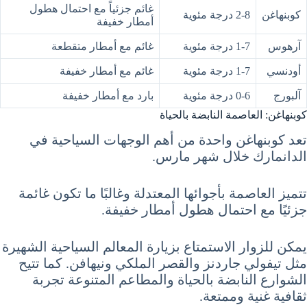
غائم جزئياً مع احتمال هطول
كوبنهاغن
2-8 درجة مئوية
أمطار خفيفة
آرهوس
1-7 درجة مئوية
غائم مع أمطار متقطعة
أودنسي
1-7 درجة مئوية
غائم مع أمطار خفيفة
آلبورج
0-6 درجة مئوية
بارد مع أمطار خفيفة
كوبنهاغن: العاصمة النابضة بالحياة
تعد كوبنهاغن واحدة من أهم الوجهات السياحية في
الدانمارك خلال شهر مارس.
تتميز العاصمة بأجوائها المعتدلة وغالبًا ما تكون غائمة
جزئيًا مع احتمال هطول أمطار خفيفة.
يمكن للزوار الاستمتاع بزيارة المعالم السياحية الشهيرة
مثل تيفولي جاردنز والقصر الملكي ونيهافن. كما تتيح
الشوارع النابضة بالحياة والمطاعم المتنوعة تجربة
ثقافية غنية وممتعة.