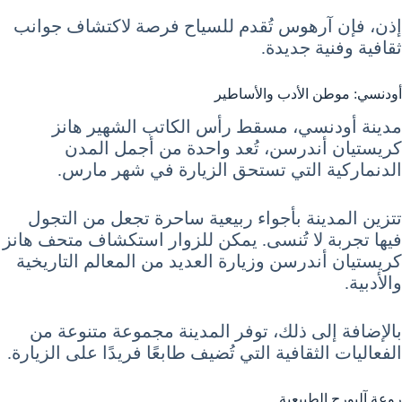
إذن، فإن آرهوس تُقدم للسياح فرصة لاكتشاف جوانب
ثقافية وفنية جديدة.
أودنسي: موطن الأدب والأساطير
مدينة أودنسي، مسقط رأس الكاتب الشهير هانز
كريستيان أندرسن، تُعد واحدة من أجمل المدن
الدنماركية التي تستحق الزيارة في شهر مارس.
تتزين المدينة بأجواء ربيعية ساحرة تجعل من التجول
فيها تجربة لا تُنسى. يمكن للزوار استكشاف متحف هانز
كريستيان أندرسن وزيارة العديد من المعالم التاريخية
والأدبية.
بالإضافة إلى ذلك، توفر المدينة مجموعة متنوعة من
الفعاليات الثقافية التي تُضيف طابعًا فريدًا على الزيارة.
روعة آلبورج الطبيعية