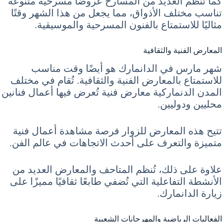
كما تُنظم العديد من المسارح عروضاً مسرحية متنوعة
تناسب مختلف الأذواق، مما يجعل من هذا الشهر وقتًا
مثاليًا للاستمتاع بالفنون المسرحية والموسيقية.
المعارض الفنية والثقافية
شهر مارس في الدانمارك هو أيضًا وقت مناسب
للاستمتاع بالمعارض الفنية والثقافية. تُقام في مختلف
المدن الدنماركية معارض فنية تُعرض فيها أعمال فنانين
محليين ودوليين.
تتيح هذه المعارض للزوار فرصة مشاهدة أعمال فنية
متميزة والتعرف على أحدث الاتجاهات في عالم الفن.
علاوة على ذلك، تُنظم المتاحف والمعارض العديد من
الأنشطة التفاعلية التي تُضفي طابعًا ثقافيًا مميزًا على
زيارة الدانمارك.
الفعاليات الرياضية والمهرجانات الشعبية