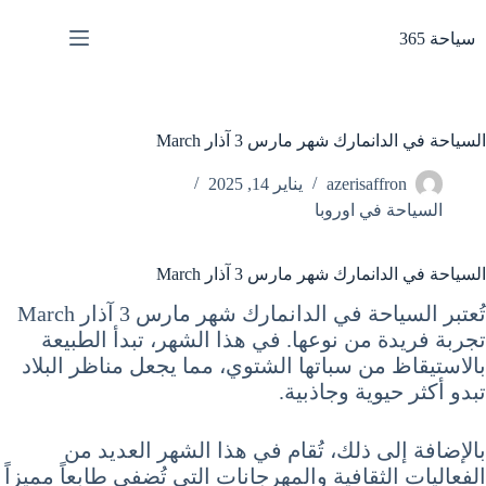
لتجاوز
لى
سياحة 365
لمحتوى
السياحة في الدانمارك شهر مارس 3 آذار March
azerisaffron
يناير 14, 2025
السياحة في اوروبا
السياحة في الدانمارك شهر مارس 3 آذار March
تُعتبر السياحة في الدانمارك شهر مارس 3 آذار March
تجربة فريدة من نوعها. في هذا الشهر، تبدأ الطبيعة
بالاستيقاظ من سباتها الشتوي، مما يجعل مناظر البلاد
تبدو أكثر حيوية وجاذبية.
بالإضافة إلى ذلك، تُقام في هذا الشهر العديد من
الفعاليات الثقافية والمهرجانات التي تُضفي طابعاً مميزاً