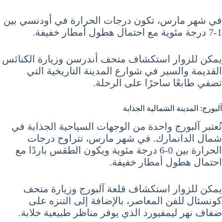
في شهر مارس، تكون درجات الحرارة في أودنسي بين
1-7 درجة مئوية مع احتمال هطول أمطار خفيفة.
يمكن للزوار استكشاف متحف أندرسن وزيارة الكنائس
القديمة والسير في شوارع المدينة التاريخية التي
تضفي طابعًا ساحرًا على الرحلة.
آلبورج: المدينة الشمالية الجذابة
تُعتبر آلبورج واحدة من الوجهات السياحية الجذابة في
شمال الدانمارك. في شهر مارس، تتراوح درجات
الحرارة بين 0-6 درجة مئوية ويكون الطقس باردًا مع
احتمال هطول أمطار خفيفة.
يمكن للزوار استكشاف قلعة آلبورج وزيارة متحف
كونسثال للفن المعاصر، بالإضافة إلى التنزه على
ضفاف نهر ليمفيورد الذي يوفر مناظر طبيعية خلابة.