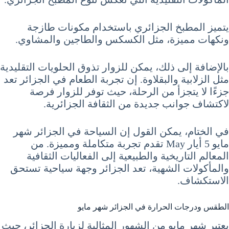
يتميز المطبخ الجزائري باستخدام مكونات طازجة
ونكهات مميزة، مثل الكسكس والطاجين والمشاوي.
بالإضافة إلى ذلك، يمكن للزوار تذوق الحلويات التقليدية
مثل الزلابية والبقلاوة. إن تجربة الطعام في الجزائر تعد
جزءًا لا يتجزأ من الرحلة، حيث توفر للزوار فرصة
لاكتشاف جوانب جديدة من الثقافة الجزائرية.
في الختام، يمكن القول إن السياحة في الجزائر شهر
مايو 5 أيار May تقدم تجربة متكاملة ومميزة. من
المعالم التاريخية والطبيعية إلى الفعاليات الثقافية
والمأكولات الشهية، تعد الجزائر وجهة سياحية تستحق
الاستكشاف.
الطقس ودرجات الحرارة في الجزائر شهر مايو
يعتبر شهر مايو من الشهور المثالية لزيارة الجزائر، حيث