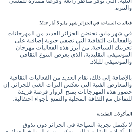
التلية، التي توفر مناظر رائعة وفرصًا ممتازة للمشي
والتنزه.
فعاليات السياحة في الجزائر شهر مايو 5 أيار May
في شهر مايو، تحتضن الجزائر العديد من المهرجانات
والفعاليات الثقافية التي تضفي حيوية إضافية على
تجربتك السياحية. من أبرز هذه الفعاليات مهرجان
الموسيقى التقليدية، الذي يعرض التنوع الثقافي
والموسيقي للبلاد.
بالإضافة إلى ذلك، تقام العديد من الفعاليات الثقافية
والمعارض الفنية التي تعكس التراث الغني للجزائر. إن
حضور هذه المهرجانات يمنح الزوار فرصة فريدة
للتفاعل مع الثقافة المحلية والتمتع بأجواء احتفالية.
المأكولات التقليدية
لا تكتمل تجربة السياحة في الجزائر دون تذوق
المأكولات التقليدية التي تعكس تنوع المطبخ الجزائري.