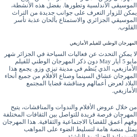
الموسيقى الأندلسية وتطورها. بفضل هذه الأنشطة،
يمكن للزوار التعرف على جوانب جديدة من التراث
الموسيقي الجزائري والاستمتاع بألحان عذبة تأسر
القلوب.
المهرجان الوطني للفيلم الأمازيغي
لا يمكن التحدث عن فعاليات السياحة في الجزائر شهر
مايو 5 أيار May دون ذكر المهرجان الوطني للفيلم
الأمازيغي، الذي يُنظم في مدينة تيزي وزو. يجمع هذا
المهرجان عشاق السينما وصناع الأفلام من جميع أنحاء
البلاد لعرض أعمالهم ومناقشة قضايا المجتمع
الأمازيغي.
من خلال عروض الأفلام والندوات والمناقشات، يتيح
المهرجان فرصة فريدة للتواصل بين الثقافات المختلفة
وفهم أعمق للقضايا الاجتماعية والثقافية. هذا المهرجان
يمثل منصة هامة لتسليط الضوء على المواهب
السينمائية الجزائرية الناشئة.