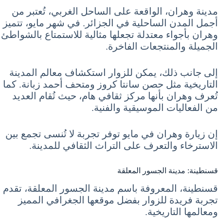
مدينة وهران، الواقعة على الساحل الغربي، تُعتبر من
أجمل المدن الساحلية في الجزائر. في شهر مايو، تتميز
وهران بأجواء معتدلة تجعلها مثالية للاستمتاع بالشواطئ
الجميلة والمنتجعات الفاخرة.
إلى جانب ذلك، يمكن للزوار استكشاف معالم المدينة
التاريخية مثل حصن سانتا كروز ومتحف أحمد زبانة. كما
تُعرف وهران بأنها مركز ثقافي هام، حيث تُقام العديد
من الفعاليات الموسيقية والفنية.
إن زيارة وهران في مايو توفر تجربة لا تُنسى تجمع بين
الاسترخاء والتعرف على التراث الثقافي للمدينة.
قسنطينة: مدينة الجسور المعلقة
قسنطينة، المعروفة باسم مدينة الجسور المعلقة، تقدم
تجربة فريدة للزوار بفضل موقعها الجغرافي المميز
ومعالمها التاريخية.