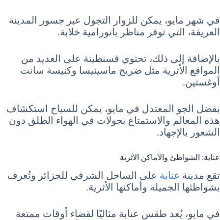
في شهر مايو، يمكن للزوار التجول عبر جسور المدينة
العريقة، التي توفر مناظر بانورامية خلابة.
بالإضافة إلى ذلك، تحتوي قسنطينة على العديد من
المواقع الأثرية مثل ضريح ماسينيسا وكنيسة سانت
أوغستين.
بفضل الجو المعتدل في مايو، يمكن للسياح استكشاف
هذه المعالم والاستمتاع بجولات في الهواء الطلق دون
الشعور بالإجهاد.
عنابة: الشواطئ والأماكن الأثرية
تقع مدينة
عنابة
على الساحل الشرقي للجزائر وتُعرف
بشواطئها الجميلة وأماكنها الأثرية.
في مايو، يُعد طقس عنابة مثاليًا لقضاء أوقات ممتعة