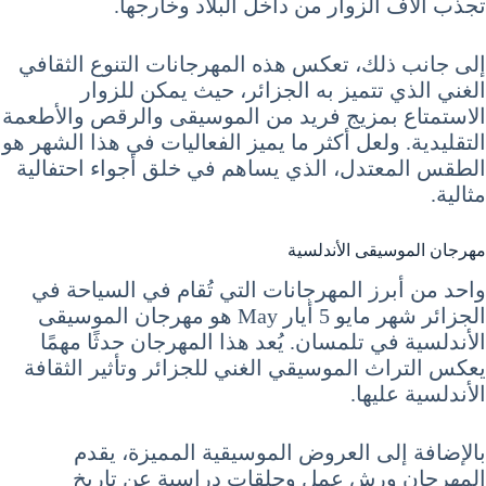
تجذب آلاف الزوار من داخل البلاد وخارجها.
إلى جانب ذلك، تعكس هذه المهرجانات التنوع الثقافي
الغني الذي تتميز به الجزائر، حيث يمكن للزوار
الاستمتاع بمزيج فريد من الموسيقى والرقص والأطعمة
التقليدية. ولعل أكثر ما يميز الفعاليات في هذا الشهر هو
الطقس المعتدل، الذي يساهم في خلق أجواء احتفالية
مثالية.
مهرجان الموسيقى الأندلسية
واحد من أبرز المهرجانات التي تُقام في السياحة في
الجزائر شهر مايو 5 أيار May هو مهرجان الموسيقى
الأندلسية في تلمسان. يُعد هذا المهرجان حدثًا مهمًا
يعكس التراث الموسيقي الغني للجزائر وتأثير الثقافة
الأندلسية عليها.
بالإضافة إلى العروض الموسيقية المميزة، يقدم
المهرجان ورش عمل وحلقات دراسية عن تاريخ