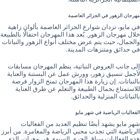
مهرجان الزهور في الجزائر العاصمة
في مايو، تزدان شوارع الجزائر العاصمة بألوان زاهية
خلال مهرجان الزهور. يُعد هذا المهرجان احتفالًا بالطبيعة
والجمال، حيث يتم عرض مختلف أنواع الزهور والنباتات
في حدائق ومتنزهات المدينة.
إلى جانب العروض النباتية، ينظم المهرجان مسابقات
لأجمل تنسيق زهور، وورش عمل عن البستنة والعناية
بالنباتات. إن زيارة هذا المهرجان تمنح الزوار فرصة
للاستمتاع بجمال الطبيعة والتعلم عن طرق العناية
بالنباتات المنزلية والحدائق.
الفعاليات الرياضية في شهر مايو
شهر مايو يشهد أيضًا تنظيم العديد من الفعاليات
الرياضية التي تجذب محبي الرياضة والمغامرة. من أبرز
هذه الفعاليات سباق الجري السنوي في وهران، الذي