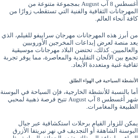
أغسطس 8 آب August بمجموعة متنوعة من
المهرجانات الثقافية والفنية التي تستقطب زوارًا من
كافة أنحاء العالم.
من أبرز هذه المهرجانات مهرجان سراييفو للفيلم، الذي
يعد منصة لعرض إبداعات المخرجين الأوروبيين
والعالميين. كذلك، تحتضن البلاد مهرجانات موسيقية
تجمع بين الألحان التقليدية والمعاصرة، مما يوفر تجربة
ثقافية غنية ومتعددة الأبعاد.
الأنشطة السياحية في الهواء الطلق
أما بالنسبة للأنشطة الخارجية، فإن السياحة في البوسنة
شهر أغسطس 8 آب August تتيح فرصة ذهبية لمحبي
الطبيعة والمغامرات.
يمكن للزوار القيام برحلات استكشافية عبر جبال
البوسنة الشاهقة أو التجديف في نهر نيريتفا الأزرق
الصافي. إضافة إلى ذلك، تقدم الحدائق الوطنية مثل