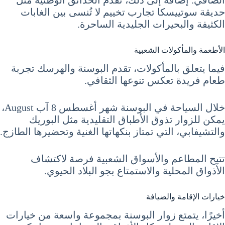
حديقة سوتييسكا تجارب تخييم لا تُنسى بين الغابات
الكثيفة والبحيرات الجليدية الساحرة.
الأطعمة والمأكولات الشعبية
فيما يتعلق بالمأكولات، تقدم البوسنة والهرسك تجربة
طعام فريدة تعكس تنوعها الثقافي.
خلال السياحة في البوسنة شهر أغسطس 8 آب August،
يمكن للزوار تذوق الأطباق التقليدية مثل البوريك
والتشيفابي، التي تمتاز بنكهاتها الغنية وتحضيرها الطازج.
تتيح المطاعم والأسواق الشعبية فرصة لاكتشاف
الأذواق المحلية والاستمتاع بجو البلاد الحيوي.
خيارات الإقامة والضيافة
أخيرًا، يتمتع زوار البوسنة بمجموعة واسعة من خيارات