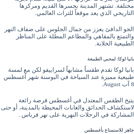
مختلفة. تشتهر المدينة بجسرها القديم ومركزها
التاريخي الذي يعد موقعاً للتراث العالمي.
الجو الدافئ يعزز من جمال الجلوس على ضفاف النهر
والتمتع بالمقاهي والمطاعم المطلة على المناظر
الطبيعية الخلابة.
بانيا لوكا: لمحبي الطبيعة
بانيا لوكا تقدم طقساً مشابهاً لسراييفو لكن مع لمسة
طبيعية مميزة عند السياحة في البوسنة شهر أغسطس
8 آب August.
يتيح الطقس المعتدل في أغسطس فرصة رائعة
لاستكشاف الحدائق والغابات المحيطة بالمدينة، أو حتى
المشاركة في الرحلات النهرية على نهر فرباس .
جاهز للاستمتاع بأغسطس