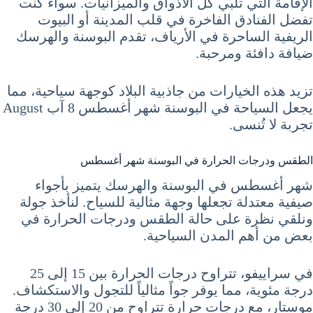
الإقامة التي تلبي كل الأذواق والميزانيات. سواء كنت
تفضل الفنادق الفاخرة في قلب المدينة أو البيوت
الريفية الساحرة في الأرياف، تقدم البوسنة والهرسك
ضيافة دافئة ومرحبة.
تزيد هذه الخيارات من جاذبية البلاد كوجهة سياحية، مما
يجعل السياحة في البوسنة شهر أغسطس 8 آب August
تجربة لا تُنسى.
الطقس ودرجات الحرارة في البوسنة شهر أغسطس
شهر أغسطس في البوسنة والهرسك يتميز بأجواء
صيفية معتدلة تجعلها وجهة مثالية للسياح. لنأخذ جولة
ونلقي نظرة على حالة الطقس ودرجات الحرارة في
بعض من أهم المدن السياحية.
في سراييفو، تتراوح درجات الحرارة بين 15 إلى 25
درجة مئوية، مما يوفر جواً مثالياً للتجول والاستكشاف.
موستار، مع درجات حرارة تتراوح من 20 إلى 30 درجة