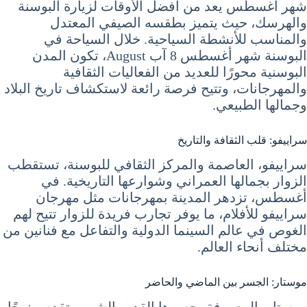
شهر أغسطس يعد من أفضل الأوقات لزيارة البوسنة
والهرسك، حيث يتميز بطقسه الصيفي المعتدل
والمناسب للأنشطة السياحية. خلال السياحة في
البوسنة شهر أغسطس 8 آب August، تكون المدن
البوسنية محورًا للعديد من الفعاليات الثقافية
والمهرجانات، وتتيح فرصة رائعة لاستكشاف تاريخ البلاد
وجمالها الطبيعي.
سراييفو: قلب الثقافة والتاريخ
سراييفو، العاصمة والمركز الثقافي للبوسنة، تستقطب
الزوار بجمالها العمراني وشوارعها التاريخية. في
أغسطس، تزدهر المدينة بمهرجانات مثل مهرجان
سراييفو للأفلام، ما يوفر تجارب فريدة للزوار تتيح لهم
الغوص في عالم السينما الدولية والتفاعل مع فنانين من
مختلف أنحاء العالم.
موستار: الجسر بين الماضي والحاضر