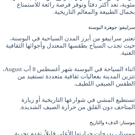
مئوية، تعد أكثر دفئاً وتوفر فرصة رائعة للاستمتاع
بجمال الطبيعة والمعالم التاريخية.
سراييفو: جوهرة البوسنة
تعتبر سراييفو من أبرز المدن السياحية في البوسنة،
حيث تجذب السياح بطقسها المعتدل وأجوائها الثقافية
الغنية.
اثناء السياحة في البوسنة شهر أغسطس 8 آب August،
تتزين المدينة بفعاليات ثقافية متعددة تستفيد من
الطقس الصيفي اللطيف.
تستطيع المشي في شوارعها التاريخية أو زيارة
المتاحف دون القلق من حرارة الصيف الشديدة.
موستار: الدفء والتاريخ
موستار، بدرجات حرارتها الأعلى قليلاً، تقدم تجربة