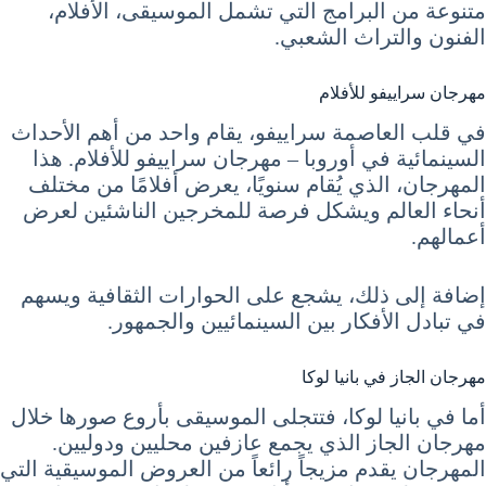
متنوعة من البرامج التي تشمل الموسيقى، الأفلام،
الفنون والتراث الشعبي.
مهرجان سراييفو للأفلام
في قلب العاصمة سراييفو، يقام واحد من أهم الأحداث
السينمائية في أوروبا – مهرجان سراييفو للأفلام. هذا
المهرجان، الذي يُقام سنويًا، يعرض أفلامًا من مختلف
أنحاء العالم ويشكل فرصة للمخرجين الناشئين لعرض
أعمالهم.
إضافة إلى ذلك، يشجع على الحوارات الثقافية ويسهم
في تبادل الأفكار بين السينمائيين والجمهور.
مهرجان الجاز في بانيا لوكا
أما في بانيا لوكا، فتتجلى الموسيقى بأروع صورها خلال
مهرجان الجاز الذي يجمع عازفين محليين ودوليين.
المهرجان يقدم مزيجاً رائعاً من العروض الموسيقية التي