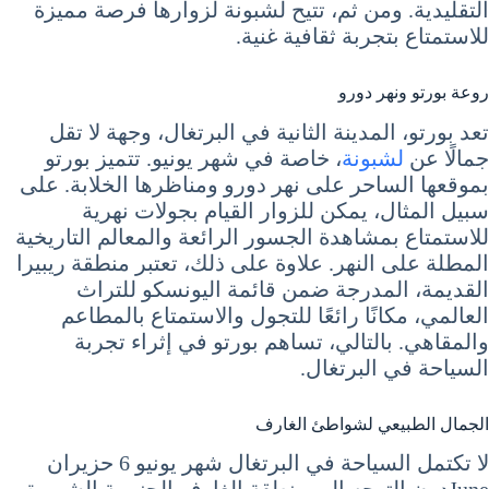
التقليدية. ومن ثم، تتيح لشبونة لزوارها فرصة مميزة
للاستمتاع بتجربة ثقافية غنية.
روعة بورتو ونهر دورو
تعد بورتو، المدينة الثانية في البرتغال، وجهة لا تقل
جمالًا عن
لشبونة
، خاصة في شهر يونيو. تتميز بورتو
بموقعها الساحر على نهر دورو ومناظرها الخلابة. على
سبيل المثال، يمكن للزوار القيام بجولات نهرية
للاستمتاع بمشاهدة الجسور الرائعة والمعالم التاريخية
المطلة على النهر. علاوة على ذلك، تعتبر منطقة ريبيرا
القديمة، المدرجة ضمن قائمة اليونسكو للتراث
العالمي، مكانًا رائعًا للتجول والاستمتاع بالمطاعم
والمقاهي. بالتالي، تساهم بورتو في إثراء تجربة
السياحة في البرتغال.
الجمال الطبيعي لشواطئ الغارف
لا تكتمل السياحة في البرتغال شهر يونيو 6 حزيران