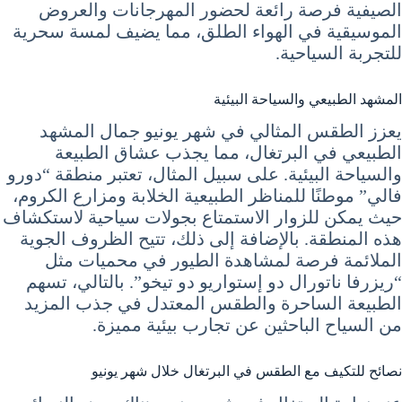
الصيفية فرصة رائعة لحضور المهرجانات والعروض
الموسيقية في الهواء الطلق، مما يضيف لمسة سحرية
للتجربة السياحية.
المشهد الطبيعي والسياحة البيئية
يعزز الطقس المثالي في شهر يونيو جمال المشهد
الطبيعي في البرتغال، مما يجذب عشاق الطبيعة
والسياحة البيئية. على سبيل المثال، تعتبر منطقة “دورو
فالي” موطنًا للمناظر الطبيعية الخلابة ومزارع الكروم،
حيث يمكن للزوار الاستمتاع بجولات سياحية لاستكشاف
هذه المنطقة. بالإضافة إلى ذلك، تتيح الظروف الجوية
الملائمة فرصة لمشاهدة الطيور في محميات مثل
“ريزرفا ناتورال دو إستواريو دو تيخو”. بالتالي، تسهم
الطبيعة الساحرة والطقس المعتدل في جذب المزيد
من السياح الباحثين عن تجارب بيئية مميزة.
نصائح للتكيف مع الطقس في البرتغال خلال شهر يونيو