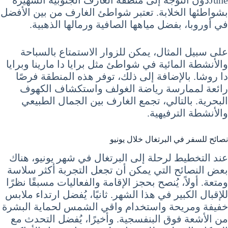
Juneدون التوجه إلى منطقة الغارف الجنوبية الشهيرة
بشواطئها الخلابة. تعتبر شواطئ الغارف من بين الأفضل
في أوروبا، بفضل مياهها الصافية ورمالها الذهبية.
على سبيل المثال، يمكن للزوار الاستمتاع بالسباحة
والأنشطة المائية في شواطئ مثل برايا دا مارينا وبرايا
دا روشا. بالإضافة إلى ذلك، توفر هذه المنطقة فرصًا
رائعة لممارسة رياضة الغولف واستكشاف الكهوف
البحرية. بالتالي، تجمع الغارف بين الجمال الطبيعي
والأنشطة الترفيهية.
نصائح للسفر في البرتغال خلال يونيو
عند التخطيط لرحلة إلى البرتغال في شهر يونيو، هناك
بعض النصائح التي يمكن أن تجعل التجربة أكثر سلاسة
ومتعة. أولاً، يُنصح بحجز الإقامة والفعاليات مسبقًا نظرًا
للإقبال الكبير في هذا الشهر. ثانيًا، يُفضل ارتداء ملابس
خفيفة ومريحة واستخدام واقي الشمس لحماية البشرة
من الأشعة فوق البنفسجية. وأخيرًا، يُفضل التحدث مع