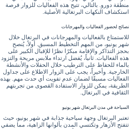
منطقة دورو. بالتالي، تتيح هذه الفعاليات للزوار فرصة
استكشاف النكهات البرتغالية الأصلية.
نصائح لحضور الفعاليات والمهرجانات
للاستمتاع بالفعاليات والمهرجانات في البرتغال خلال
شهر يونيو، من المهم التخطيط المسبق. أولاً، يُنصح
بحجز التذاكر والإقامة مبكرًا نظرًا للإقبال الكبير على
هذه الفعاليات. ثانياً، يُفضل ارتداء ملابس مريحة والتزود
بالماء للحفاظ على الترطيب خلال الحفلات والأنشطة
الخارجية. وأخيراً، يجب على الزوار الاطلاع على جداول
الفعاليات مسبقًا لضمان عدم تفويت أي حدث مهم. بهذه
الطريقة، يمكن للزوار الاستفادة القصوى من تجربتهم
الثقافية في البرتغال.
السياحة في مدن البرتغال شهر يونيو
تعتبر البرتغال وجهة سياحية جذابة في شهر يونيو، حيث
تتفتح الأزهار وتكتسي المدن بألوانها الزاهية، مما يضفي