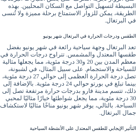
البسيطة لتسهيل التواصل مع السكان المحليين. بهذه
الطريقة، يمكن للزوار الاستمتاع برحلة مميزة ولا تُنسى
في البرتغال.
الطقس ودرجات الحرارة في البرتغال شهر يونيو
تعد البرتغال وجهة سياحية رائعة في شهر يونيو بفضل
طقسها المعتدل والمشمس. تتراوح درجات الحرارة في
معظم المدن بين 20 و30 درجة مئوية، مما يجعلها مثالية
للسياحة والاستجمام. على سبيل المثال، في لشبونة،
تصل درجة الحرارة العظمى إلى حوالي 27 درجة مئوية،
بينما تبلغ في بورتو حوالي 24 درجة مئوية. بالإضافة إلى
ذلك، تتسم مدينة فارو بدرجات حرارة مرتفعة تصل إلى
30 درجة مئوية، مما يجعل شواطئها خيارًا مثاليًا لمحبي
السباحة. بالتالي، يوفر شهر يونيو مناخًا مثاليًا لاستكشاف
جمال البرتغال.
التأثير الإيجابي للطقس المعتدل على الأنشطة السياحية