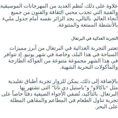
علاوة على ذلك، تُنظم العديد من المهرجانات الموسيقية
والفنية التي تجذب محبي الثقافة والفنون من جميع
أنحاء العالم. بالتالي، يجد الزائر نفسه أمام جدول مليء
بالأنشطة الممتعة والمتنوعة.
التجربة الغذائية في البرتغال
تعتبر التجربة الغذائية في البرتغال من أبرز مميزات
السياحة في هذا البلد، وخاصة في شهر يونيو. إذ تتوافر
في هذا الشهر مجموعة متنوعة من الفواكه الطازجة
والمأكولات البحرية الشهية.
بالإضافة إلى ذلك، يمكن للزوار تجربة أطباق تقليدية
مثل “باكالاو” و”باستيل دي ناتا” التي تشتهر بها
البرتغال. بالتأكيد، تُضفي الأجواء الصيفية دفئاً خاصاً على
تجربة تناول الطعام في المطاعم والمقاهي المطلة
على البحر.