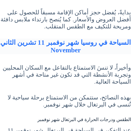
بدايةً، يُفضل حجز أماكن الإقامة مسبقاً للحصول على
أفضل العروض والأسعار. كما يُنصح بارتداء ملابس دافئة
ومريحة للتكيف مع الطقس المتقلب.
السياحة في روسيا شهر نوفمبر 11 تشرين الثاني
November
وأخيراً، لا تنسَ الاستمتاع بالتفاعل مع السكان المحليين
وتجربة الأنشطة التي قد تكون غير متاحة في أشهر
السياحة العالية.
بهذه النصائح، ستتمكن من الاستمتاع برحلة سياحية لا
تُنسى في البرتغال خلال شهر نوفمبر.
الطقس ودرجات الحرارة في البرتغال شهر نوفمبر
عند التفكير في السياحة في البرتغال شهر نوفمبر 11