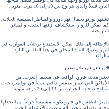
البارد قليلاً والذي يتراوح بين 10 إلى 16 درجة مئوية.
تشتهر بورتو بجمال نهر دورو والمناظر الطبيعية الخلابة،
كما يمكن للزوار استكشاف أزقتها الضيقة والمباني
التاريخية.
بالإضافة إلى ذلك، يمكن الاستمتاع برحلات القوارب في
النهر وتذوق النبيذ المحلي في هذا الطقس البارد
والرائع.
الأجواء في فارو خلال نوفمبر
تعتبر مدينة فارو، الواقعة في منطقة الغرب، من
الأماكن التي تتميز بطقس دافئ نسبياً في نوفمبر، حيث
تتراوح درجات الحرارة بين 13 إلى 20 درجة مئوية.
يتميز الطقس في فارو بكونه مشمساً جزئياً، مما يجعلها
وجهة مفضلة لمحبي الشواطئ والأنشطة البحرية.