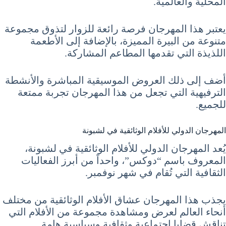
المحلية والعالمية.
يعتبر هذا المهرجان فرصة رائعة للزوار لتذوق مجموعة
متنوعة من البيرة المميزة، بالإضافة إلى الأطعمة
اللذيذة التي تقدمها المطاعم المشاركة.
أضف إلى ذلك العروض الموسيقية المباشرة والأنشطة
الترفيهية التي تجعل من هذا المهرجان تجربة ممتعة
للجميع.
المهرجان الدولي للأفلام الوثائقية في لشبونة
يُعد المهرجان الدولي للأفلام الوثائقية في لشبونة،
المعروف باسم “دوكس”، واحداً من أبرز الفعاليات
الثقافية التي تُقام في شهر نوفمبر.
يجذب هذا المهرجان عشاق الأفلام الوثائقية من مختلف
أنحاء العالم لعرض ومشاهدة مجموعة من الأفلام التي
تناقش قضايا اجتماعية وثقافية وسياسية هامة.