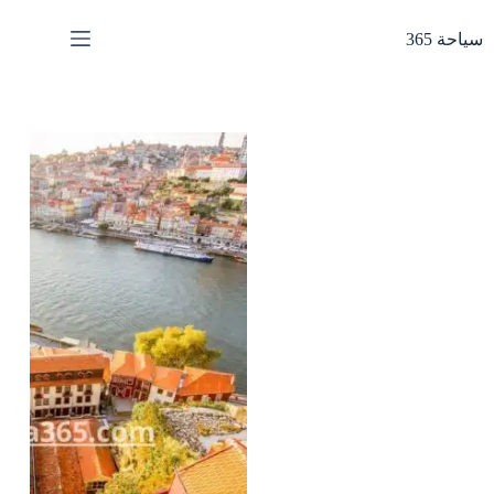
لتجاوز
لى
سياحة 365
لمحتوى