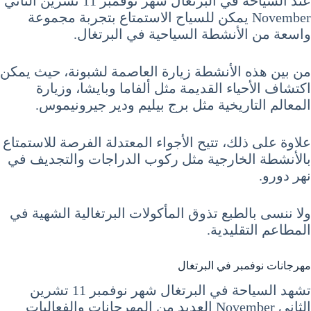
عند السياحة في البرتغال شهر نوفمبر 11 تشرين الثاني
November يمكن للسياح الاستمتاع بتجربة مجموعة
واسعة من الأنشطة السياحية في البرتغال.
من بين هذه الأنشطة زيارة العاصمة لشبونة، حيث يمكن
اكتشاف الأحياء القديمة مثل ألفاما وبايشا، وزيارة
المعالم التاريخية مثل برج بيليم ودير جيرونيموس.
علاوة على ذلك، تتيح الأجواء المعتدلة الفرصة للاستمتاع
بالأنشطة الخارجية مثل ركوب الدراجات والتجديف في
نهر دورو.
ولا ننسى بالطبع تذوق المأكولات البرتغالية الشهية في
المطاعم التقليدية.
مهرجانات نوفمبر في البرتغال
تشهد السياحة في البرتغال شهر نوفمبر 11 تشرين
الثاني November العديد من المهرجانات والفعاليات