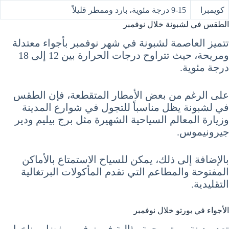
كويمبرا
9-15 درجة مئوية، بارد وممطر قليلاً
الطقس في لشبونة خلال نوفمبر
تتميز العاصمة لشبونة في شهر نوفمبر بأجواء معتدلة
ومريحة، حيث تتراوح درجات الحرارة بين 12 إلى 18
درجة مئوية.
على الرغم من بعض الأمطار المتقطعة، فإن الطقس
في لشبونة يظل مناسباً للتجول في شوارع المدينة
وزيارة المعالم السياحية الشهيرة مثل برج بيليم ودير
جيرونيموس.
بالإضافة إلى ذلك، يمكن للسياح الاستمتاع بالأماكن
المفتوحة والمطاعم التي تقدم المأكولات البرتغالية
التقليدية.
الأجواء في بورتو خلال نوفمبر
تعد مدينة بورتو وجهة مثالية في نوفمبر بفضل مناخها