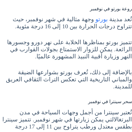
روعة بورتو في نوفمبر
تُعد مدينة
بورتو
وجهة مثالية في شهر نوفمبر، حيث
تتراوح درجات الحرارة بين 10 إلى 16 درجة مئوية.
تتميز بورتو بمناظرها الخلابة على نهر دورو وجسورها
الرائعة. يمكن للزوار الاستمتاع بجولات القوارب في
النهر وزيارة أقبية النبيذ المشهورة عالميًا.
بالإضافة إلى ذلك، تُعرف بورتو بشوارعها الضيقة
والمباني التاريخية التي تعكس التراث الثقافي العريق
للمدينة.
سحر سينترا في نوفمبر
تُعتبر سينترا من أجمل وجهات السياحة في مدن
البرتغالالتي يمكن زيارتها في شهر نوفمبر. تتميز سينترا
بطقس معتدل ورطب يتراوح بين 11 إلى 17 درجة