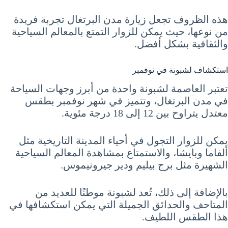
هذه الظروف تجعل زيارة مدن البرتغال تجربة فريدة
من نوعها، حيث يمكن للزوار التمتع بالمعالم السياحية
والثقافية بشكل أفضل.
استكشاف لشبونة في نوفمبر
تعتبر العاصمة لشبونة واحدة من أبرز وجهات السياحة
في مدن البرتغال، وتتميز في شهر نوفمبر بطقس
معتدل يتراوح بين 12 إلى 18 درجة مئوية.
يمكن للزوار التجول في أحياء المدينة التاريخية مثل
ألفاما وبايشا، والاستمتاع بمشاهدة المعالم السياحية
الشهيرة مثل برج بيليم ودير جيرونيموس.
بالإضافة إلى ذلك، تُعد لشبونة موطنًا للعديد من
المتاحف والحدائق الجميلة التي يمكن استكشافها في
هذا الطقس اللطيف.