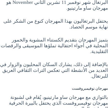
البرتغال شهر نوفمبر 11 تشرين الثاني November هو
مهرجان ساو مارتينيو.
يحتفل البرتغاليون بهذا المهرجان كنوع من الشكر على
نهاية موسم الحصاد.
يتميز المهرجان بتقديم الكستناء المشوية والخمور
المحلية في أجواء احتفالية تملؤها الموسيقى والرقصات
التقليدية.
بالإضافة إلى ذلك، يشارك السكان المحليون والزوار في
العديد من الأنشطة التي تعكس التراث الثقافي العريق
للبرتغال.
مهرجان نوفيمبروفست
بالتوازي مع مهرجان ساو مارتينيو، يُقام في لشبونة
مهرجان نوفيمبروفست الذي يحتفل بالبيرة الحرفية